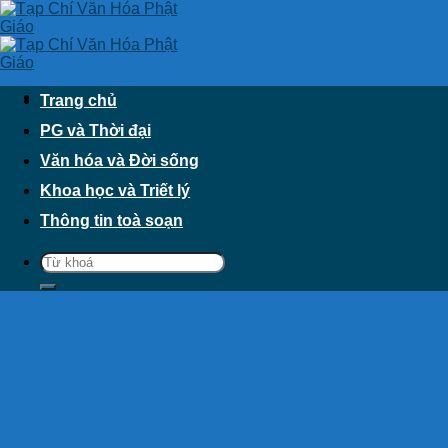
Skip
to
content
Trang chủ
PG và Thời đại
Văn hóa và Đời sống
Khoa học và Triết lý
Thông tin toà soạn