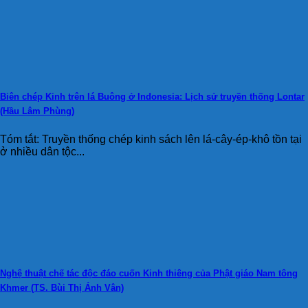
Biên chép Kinh trên lá Buông ở Indonesia: Lịch sử truyền thống Lontar
(Hầu Lâm Phùng)
Tóm tắt: Truyền thống chép kinh sách lên lá-cây-ép-khô tồn tại
ở nhiều dân tộc...
Nghệ thuật chế tác độc đáo cuốn Kinh thiêng của Phật giáo Nam tông
Khmer (TS. Bùi Thị Ánh Vân)