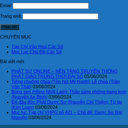
Email
Trang web
CHUYÊN MỤC
Tạp Chí Văn Hoá Các Số
Mục Lục Chủ Đề Các Số
Bài viết mới
PHẬT SỰ ONLINE – NỀN TẢNG TRUYỀN THÔNG
PHẬT GIÁO TRONG THỜI ĐẠI SỐ
05/06/2024
Tiếng chuông chùa (Tôn Nữ Mỹ Hạnh); Lễ chùa (Trần
Văn Thái)
03/06/2024
Bóng sen (Hồng Nhật Lam); Thắp sáng những trang kinh
(Nguyễn An Bình)
03/06/2024
Đê đầu đức Phật Dược Sư (Nguyễn Chí Thiện); Tự tại
(Kim Loan)
03/06/2024
Mục lục Tạp chí VHPG số 421 – Chủ đề: Dược Sư Đại
Nguyện
03/06/2024