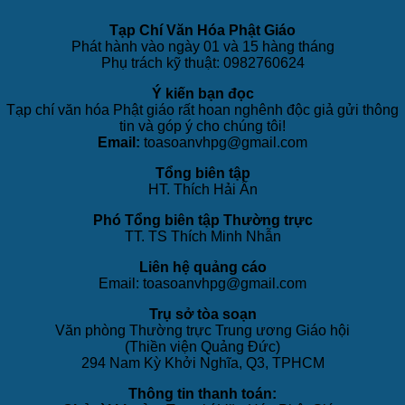
Tạp Chí Văn Hóa Phật Giáo
Phát hành vào ngày 01 và 15 hàng tháng
Phụ trách kỹ thuật: 0982760624
Ý kiến bạn đọc
Tạp chí văn hóa Phật giáo rất hoan nghênh độc giả gửi thông
tin và góp ý cho chúng tôi!
Email:
toasoanvhpg@gmail.com
Tổng biên tập
HT. Thích Hải Ấn
Phó Tổng biên tập Thường trực
TT. TS Thích Minh Nhẫn
Liên hệ quảng cáo
Email: toasoanvhpg@gmail.com
Trụ sở tòa soạn
Văn phòng Thường trực Trung ương Giáo hội
(Thiền viện Quảng Đức)
294 Nam Kỳ Khởi Nghĩa, Q3, TPHCM
Thông tin thanh toán: