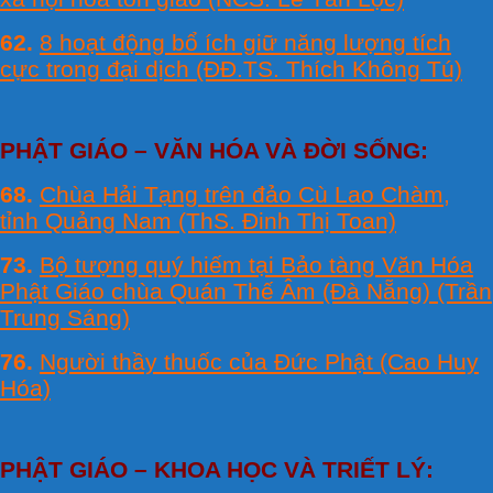
62.
8 hoạt động bổ ích giữ năng lượng tích
cực trong đại dịch (ĐĐ.TS. Thích Không Tú)
PHẬT GIÁO – VĂN HÓA VÀ ĐỜI SỐNG:
68.
Chùa Hải Tạng trên đảo Cù Lao Chàm,
tỉnh Quảng Nam (ThS. Đinh Thị Toan)
73.
Bộ tượng quý hiếm tại Bảo tàng Văn Hóa
Phật Giáo chùa Quán Thế Âm (Đà Nẵng) (Trần
Trung Sáng)
76.
Người thầy thuốc của Đức Phật (Cao Huy
Hóa)
PHẬT GIÁO – KHOA HỌC VÀ TRIẾT LÝ: