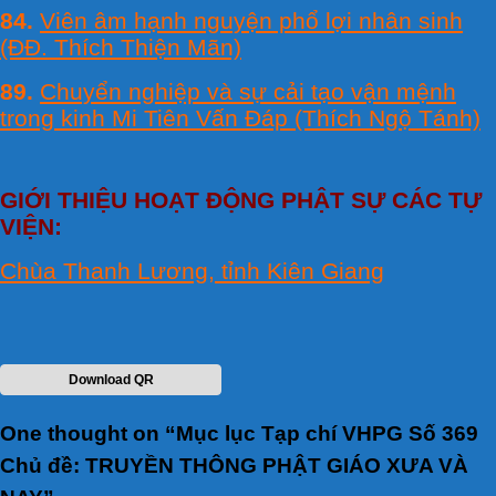
84.
Viên âm hạnh nguyện phổ lợi nhân sinh
(ĐĐ. Thích Thiện Mãn)
89.
Chuyển nghiệp và sự cải tạo vận mệnh
trong kinh Mi Tiên Vấn Đáp (Thích Ngộ Tánh)
GIỚI THIỆU HOẠT ĐỘNG PHẬT SỰ CÁC TỰ
VIỆN:
Chùa Thanh Lương, tỉnh Kiên Giang
Download QR
One thought on “
Mục lục Tạp chí VHPG Số 369
Chủ đề: TRUYỀN THÔNG PHẬT GIÁO XƯA VÀ