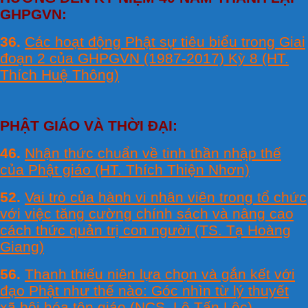
GHPGVN:
36.
Các hoạt động Phật sự tiêu biểu trong Giai
đoạn 2 của GHPGVN (1987-2017) Kỳ 8 (HT.
Thích Huệ Thông)
PHẬT GIÁO VÀ THỜI ĐẠI:
46.
Nhận thức chuẩn về tinh thần nhập thế
của Phật giáo (HT. Thích Thiện Nhơn)
52.
Vai trò của hành vi nhân viên trong tổ chức
với việc tăng cường chính sách và nâng cao
cách thức quản trị con người (TS. Tạ Hoàng
Giang)
56.
Thanh thiếu niên lựa chọn và gắn kết với
đạo Phật như thế nào: Góc nhìn từ lý thuyết
xã hội hóa tôn giáo (NCS. Lê Tấn Lộc)