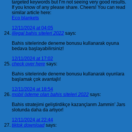
targeted keywords but I’m not seeing very good results.
If you know of any please share. Cheers! You can read
similar article here:
Eco blankets
12/11/2024 at 04:05
illegal bahis siteleri 2022
says:
Bahis sitelerinde deneme bonusu kullanarak oyuna
bedava başlayabilirsiniz!
12/11/2024 at 17:02
check over here
says:
Bahis sitelerinde deneme bonusu kullanarak oyunlara
başlamak çok avantajlı!
12/11/2024 at 18:54
mobil ödeme olan bahis siteleri 2022
says:
Bahis stratejimi geliştirdikçe kazançlarım Jammin’ Jars
slotunda daha da artıyor!
12/11/2024 at 22:44
tiktok download
says: