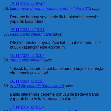
15/11/2024 at 05:40
bilinmeyen deneme bonusu veren siteler 2023
says:
Deneme bonusu sayesinde ilk bahislerimi ücretsiz
yaparak kazandım!
15/11/2024 at 19:37
yasal bahis siteleri canlı
says:
Düşük bahislerle oynadığım futbol bahislerinde bile
büyük kazançlar elde ediyorum!
16/11/2024 at 20:03
canli bahis siteleri
says:
Yüksek bahislerle futbol bahislerinde büyük kazançlar
elde etmek çok kolay!
16/11/2024 at 21:25
en düşük yatırımlı bahis siteleri
says:
Bahis sitelerinde deneme bonusu ile bedava bahis
yaparak hemen kazanmaya başladım!
17/11/2024 at 01:24