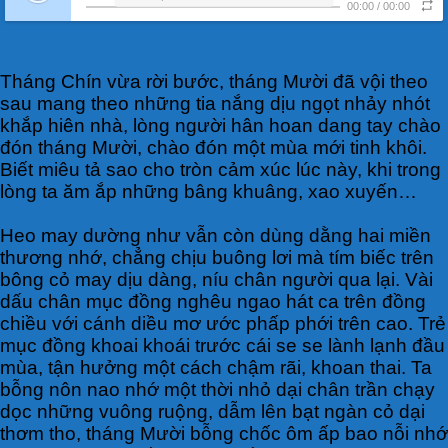
00:00
/
00:00
Tháng Chín vừa rời bước, tháng Mười đã vội theo
sau mang theo những tia nắng dịu ngọt nhảy nhót
khắp hiên nhà, lòng người hân hoan dang tay chào
đón tháng Mười, chào đón một mùa mới tinh khôi.
Biết miêu tả sao cho tròn cảm xúc lúc này, khi trong
lòng ta ăm ắp những bâng khuâng, xao xuyến…
Heo may dường như vẫn còn dùng dằng hai miền
thương nhớ, chẳng chịu buông lơi mà tím biếc trên
bông cỏ may dịu dàng, níu chân người qua lại. Vài
dấu chân mục đồng nghêu ngao hát ca trên đồng
chiều với cánh diều mơ ước phấp phới trên cao. Trẻ
mục đồng khoai khoái trước cái se se lành lạnh đầu
mùa, tận hưởng một cách chậm rãi, khoan thai. Ta
bỗng nôn nao nhớ một thời nhỏ dại chân trần chạy
dọc những vuông ruộng, dẫm lên bạt ngàn cỏ dại
thơm tho, tháng Mười bỗng chốc ôm ấp bao nỗi nhớ