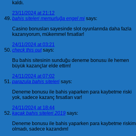
kaldı.
23/11/2024 at 21:12
bahis siteleri memurluğa engel mi
says:
Casino bonusları sayesinde slot oyunlarında daha fazla
kazanıyorum, mükemmel fırsatlar!
24/11/2024 at 03:21
check this out
says:
Bu bahis sitesinin sunduğu deneme bonusu ile hemen
büyük kazançlar elde ettim!
24/11/2024 at 07:02
parazula bahis siteleri
says:
Deneme bonusu ile bahis yaparken para kaybetme riski
yok, sadece kazanç fırsatları var!
24/11/2024 at 18:44
kaçak bahis siteleri 2019
says:
Deneme bonusu ile bahis yaparken para kaybetme riskim
olmadı, sadece kazandım!