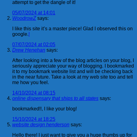
attempt to get the dangle of it!
05/07/2024 at 14:01
WoodrowZ
says:
I like this site it’s a master piece! Glad I observed this on
google.
!
07/07/2024 at 02:05
Drew Henehan
says:
After looking into a few of the blog articles on your blog, I
seriously appreciate your way of blogging. I bookmarked
it to my bookmark website list and will be checking back
in the near future. Take a look at my web site too and tell
me how you feel.
14/10/2024 at 08:15
online dispensary that ships to all states
says:
bookmarked!!, I like your blog!
15/10/2024 at 18:25
website design henderson
says:
Hello there! I just want to give you a huge thumbs up for