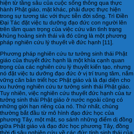
hiện từ tầng sâu của cuộc sống thông qua thực
hành Phật giáo, mặt khác, phải được thực hiện
trong sự tương tác với thực tiễn đời sống. Trì Điền
Đại Tác đặt việc tu dưỡng đạo đức con người lên
trên tầm quan trọng của việc cứu vãn tình trạng
khủng hoảng sinh thái và đó cũng là một phương
pháp nghiên cứu lý thuyết về đức hạnh [11].
Phương pháp nghiên cứu tư tưởng sinh thái Phật
giáo của thuyết đức hạnh là một khía cạnh quan
trọng của các nghiên cứu lý thuyết kiến tạo, nhưng
nó đặt việc tu dưỡng đạo đức ở vị trí trung tâm, nắm
vững căn bản triết học Phật giáo và là đại diện cho
xu hướng nghiên cứu tư tưởng sinh thái Phật giáo.
Tuy nhiên, việc nghiên cứu thuyết đức hạnh của tư
tưởng sinh thái Phật giáo ở nước ngoài cũng có
những giới hạn riêng của nó. Thứ nhất, chúng
thường bắt đầu từ mô hình đạo đức học của
phương Tây, một mặt, so sánh những điểm dị đồng
giữa Phật giáo và đạo đức học phương Tây, đồng
thời đi sâu nghiên cứu về các đức tính sinh thái của