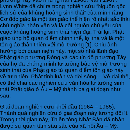
Lynn White đã chỉ ra trong nghiên cứu “Nguồn gốc
lịch sử của khủng hoảng sinh thái” của mình rằng
Cơ đốc giáo là một tôn giáo thể hiện rõ nhất sắc thái
chủ nghĩa nhân văn và là cội nguồn chủ yếu của
cuộc khủng hoảng sinh thái hiện đại. Trái lại, Phật
giáo ủng hộ quan điểm chỉnh thể, lợi tha và là một
tôn giáo thân thiện với môi trường [1]. Chịu ảnh
hưởng bởi quan niệm này, một số nhà lãnh đạo
Phật giáo phương Đông và các tín đồ phương Tây
của họ đã chứng minh tư tưởng bảo vệ môi trường
sinh thái của Phật giáo từ quan điểm tôn giáo này
về tự nhiên, Phật tính luận và đời sống… Về đại thể,
có thể chia các nghiên cứu văn hóa tư tưởng sinh
thái Phật giáo ở Âu – Mỹ thành ba giai đoạn như
sau:
Giai đoạn nghiên cứu khởi đầu (1964 – 1985).
Thành quả nghiên cứu ở giai đoạn này tương đối ít.
Trong thời gian này, Thiền tông Nhật Bản đã nhận
được sự quan tâm sâu sắc của xã hội Âu – Mỹ,