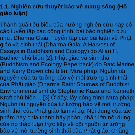
1.1. Nghiên cứu thuyết bảo vệ mạng sống (Hộ
giáo luận)
Thành quả tiêu biểu của hướng nghiên cứu này có
các tuyển tập các công trình, bài báo nghiên cứu
như: Dharma Gaia: Tuyển tập các bài luận về Phật
giáo và sinh thái (Dharma Gaia: A Harvest of
Essays in Buddhism and Ecology) do Allan H.
Badiner chủ biên [2], Phật giáo và sinh thái
(Buddhism and Ecology Paperback) do Batc Marine
and Kerry Brown chủ biên, Mưa pháp: Nguồn tài
nguyên của tư tưởng bảo vệ môi trường sinh thái
của Phật giáo (Dharma Rain: Sources of Buddhist
Environmentalism) do Stephanie Kaza and Kenneth
Kraft chủ biên… [3] Ở đây, lấy công trình Mưa pháp:
Nguồn tài nguyên của tư tưởng bảo vệ môi trường
sinh thái của Phật giáo làm ví dụ. Nội dung của tác
phẩm này chia thành bảy phần, phần lớn nội dung
của nó thảo luận trực tiếp về cội nguồn tư tưởng
bảo vệ môi trường sinh thái của Phật giáo. Chẳng