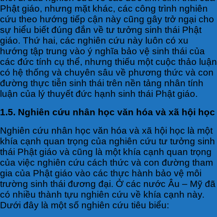
Phật giáo, nhưng mặt khác, các công trình nghiên
cứu theo hướng tiếp cận này cũng gây trở ngại cho
sự hiểu biết đúng đắn về tư tưởng sinh thái Phật
giáo. Thứ hai, các nghiên cứu này luôn có xu
hướng tập trung vào ý nghĩa bảo vệ sinh thái của
các đức tính cụ thể, nhưng thiếu một cuộc thảo luận
có hệ thống và chuyên sâu về phương thức và con
đường thực tiễn sinh thái trên nền tảng nhân tính
luận của lý thuyết đức hạnh sinh thái Phật giáo.
1.5. Nghiên cứu nhân học văn hóa và xã hội học
Nghiên cứu nhân học văn hóa và xã hội học là một
khía cạnh quan trọng của nghiên cứu tư tưởng sinh
thái Phật giáo và cũng là một khía cạnh quan trọng
của việc nghiên cứu cách thức và con đường tham
gia của Phật giáo vào các thực hành bảo vệ môi
trường sinh thái đương đại. Ở các nước Âu – Mỹ đã
có nhiều thành tựu nghiên cứu về khía cạnh này.
Dưới đây là một số nghiên cứu tiêu biểu: