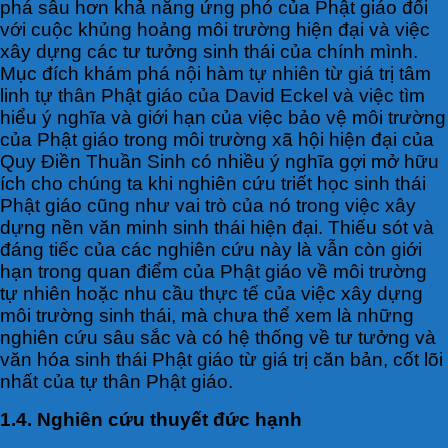
phá sâu hơn khả năng ứng phó của Phật giáo đối
với cuộc khủng hoảng môi trường hiện đại và việc
xây dựng các tư tưởng sinh thái của chính mình.
Mục đích khám phá nội hàm tự nhiên từ giá trị tâm
linh tự thân Phật giáo của David Eckel và việc tìm
hiểu ý nghĩa và giới hạn của việc bảo vệ môi trường
của Phật giáo trong môi trường xã hội hiện đại của
Quy Điền Thuần Sinh có nhiều ý nghĩa gợi mở hữu
ích cho chúng ta khi nghiên cứu triết học sinh thái
Phật giáo cũng như vai trò của nó trong việc xây
dựng nền văn minh sinh thái hiện đại. Thiếu sót và
đáng tiếc của các nghiên cứu này là vẫn còn giới
hạn trong quan điểm của Phật giáo về môi trường
tự nhiên hoặc nhu cầu thực tế của việc xây dựng
môi trường sinh thái, mà chưa thể xem là những
nghiên cứu sâu sắc và có hệ thống về tư tưởng và
văn hóa sinh thái Phật giáo từ giá trị căn bản, cốt lõi
nhất của tự thân Phật giáo.
1.4. Nghiên cứu thuyết đức hạnh