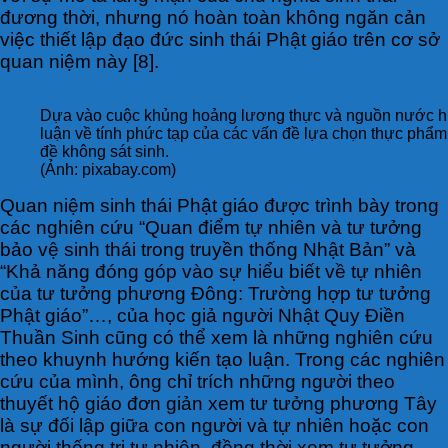
đương thời, nhưng nó hoàn toàn không ngăn cản
việc thiết lập đạo đức sinh thái Phật giáo trên cơ sở
quan niệm này [8].
Dựa vào cuộc khủng hoảng lương thực và nguồn nước hi
luận về tính phức tạp của các vấn đề lựa chọn thực phẩm 
đề không sát sinh.
(Ảnh: pixabay.com)
Quan niệm sinh thái Phật giáo được trình bày trong
các nghiên cứu “Quan điểm tự nhiên và tư tưởng
bảo vệ sinh thái trong truyền thống Nhật Bản” và
“Khả năng đóng góp vào sự hiểu biết về tự nhiên
của tư tưởng phương Đông: Trường hợp tư tưởng
Phật giáo”…, của học giả người Nhật Quy Điền
Thuần Sinh cũng có thể xem là những nghiên cứu
theo khuynh hướng kiến tạo luận. Trong các nghiên
cứu của mình, ông chỉ trích những người theo
thuyết hộ giáo đơn giản xem tư tưởng phương Tây
là sự đối lập giữa con người và tự nhiên hoặc con
người thống trị tự nhiên, đồng thời xem tư tưởng