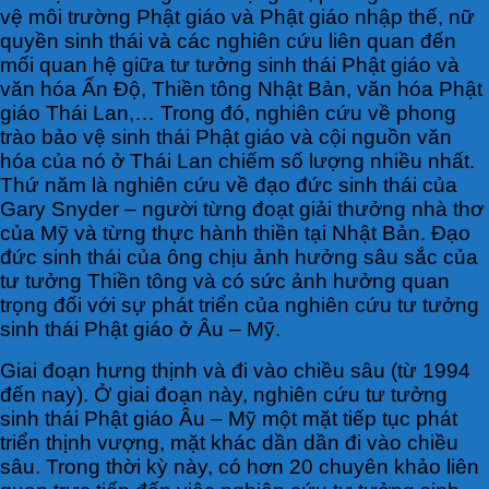
vệ môi trường Phật giáo và Phật giáo nhập thế, nữ
quyền sinh thái và các nghiên cứu liên quan đến
mối quan hệ giữa tư tưởng sinh thái Phật giáo và
văn hóa Ấn Độ, Thiền tông Nhật Bản, văn hóa Phật
giáo Thái Lan,… Trong đó, nghiên cứu về phong
trào bảo vệ sinh thái Phật giáo và cội nguồn văn
hóa của nó ở Thái Lan chiếm số lượng nhiều nhất.
Thứ năm là nghiên cứu về đạo đức sinh thái của
Gary Snyder – người từng đoạt giải thưởng nhà thơ
của Mỹ và từng thực hành thiền tại Nhật Bản. Đạo
đức sinh thái của ông chịu ảnh hưởng sâu sắc của
tư tưởng Thiền tông và có sức ảnh hưởng quan
trọng đối với sự phát triển của nghiên cứu tư tưởng
sinh thái Phật giáo ở Âu – Mỹ.
Giai đoạn hưng thịnh và đi vào chiều sâu (từ 1994
đến nay). Ở giai đoạn này, nghiên cứu tư tưởng
sinh thái Phật giáo Âu – Mỹ một mặt tiếp tục phát
triển thịnh vượng, mặt khác dần dần đi vào chiều
sâu. Trong thời kỳ này, có hơn 20 chuyên khảo liên