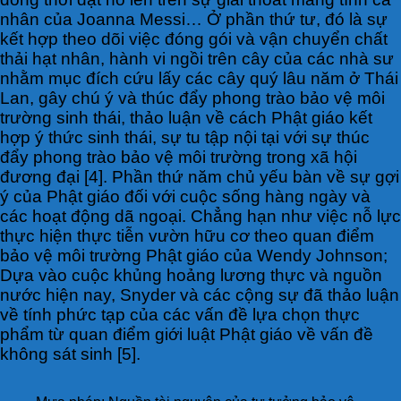
nhân của Joanna Messi… Ở phần thứ tư, đó là sự
kết hợp theo dõi việc đóng gói và vận chuyển chất
thải hạt nhân, hành vi ngồi trên cây của các nhà sư
nhằm mục đích cứu lấy các cây quý lâu năm ở Thái
Lan, gây chú ý và thúc đẩy phong trào bảo vệ môi
trường sinh thái, thảo luận về cách Phật giáo kết
hợp ý thức sinh thái, sự tu tập nội tại với sự thúc
đẩy phong trào bảo vệ môi trường trong xã hội
đương đại [4]. Phần thứ năm chủ yếu bàn về sự gợi
ý của Phật giáo đối với cuộc sống hàng ngày và
các hoạt động dã ngoại. Chẳng hạn như việc nỗ lực
thực hiện thực tiễn vườn hữu cơ theo quan điểm
bảo vệ môi trường Phật giáo của Wendy Johnson;
Dựa vào cuộc khủng hoảng lương thực và nguồn
nước hiện nay, Snyder và các cộng sự đã thảo luận
về tính phức tạp của các vấn đề lựa chọn thực
phẩm từ quan điểm giới luật Phật giáo về vấn đề
không sát sinh [5].