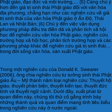
Phật giáo, đạo đức và môi trường,… (5) Càng chú ý
hơn đến giá trị sinh thái Phật giáo đối với văn hóa
địa phương, chẳng hạn như các nghiên cứu về giá
trị sinh thái của văn hóa Phật giáo ở Ấn Độ, Thái
Lan và Nhật Bản; (6) Chú ý đến việc vận dụng
phương pháp điều tra điền dã và phân tích xã hội
học để nghiên cứu văn hóa Phật giáo, nghiên cứu
trường hợp xã hội học, phân tích trường hợp và các
phương pháp khác để nghiên cứu giá trị sinh thái…
trong đời sống văn hóa, sản xuất Phật giáo.
Trong một nghiên cứu của Donald K. Swearer
(2006), ông chia nghiên cứu tư tưởng sinh thái Phật
giáo Âu – Mỹ thành năm loại nghiên cứu: Thuyết hộ
giáo, thuyết phản biện, thuyết kiến tạo, thuyết đức
tính và thuyết ngữ cảnh. Dưới đây, xuất phát từ
quan điểm này, chúng tôi thử cố gắng trình bày
những thành quả và quan điểm mang tính tiêu biểu
trong nghiên cứu này ở nước ngoài: