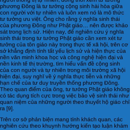
phương Đông là tư tưởng cộng sinh hài hòa giữa
con người với tự nhiên và luôn xem nó là mô thức
tư tưởng ưu việt. Ông cho rằng ý nghĩa sinh thái
của phương Đông như Phật giáo… nên được khảo
sát trong lịch sử. Hiện nay, để nghiên cứu ý nghĩa
sinh thái trong tư tưởng Phật giáo cần xem xét tư
tưởng của tôn giáo này trong thực tế xã hội, trên cơ
sở khẳng định tính tất yếu lịch sử và hiện thực của
nền văn minh khoa học và công nghệ hiện đại và
nền kinh tế thị trường, tìm hiểu vấn đề cộng sinh
của con người và tự nhiên trong môi trường xã hội
hiện đại, suy nghĩ về ý nghĩa thực tiễn và những
hạn chế của tư duy truyền thống phương Đông.
Theo quan điểm của ông, tư tưởng Phật giáo không
có tác dụng tích cực trong việc bảo vệ sinh thái như
quan niệm của những người theo thuyết hộ giáo chỉ
ra [9].
Trên cơ sở phản biện mang tính khách quan, các
nghiên cứu theo khuynh hướng kiến tạo luận khám