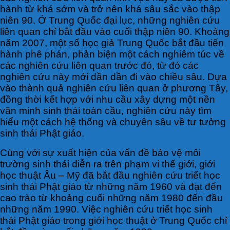
hành từ khá sớm và trở nên khá sâu sắc vào thập
niên 90. Ở Trung Quốc đại lục, những nghiên cứu
liên quan chỉ bắt đầu vào cuối thập niên 90. Khoảng
năm 2007, một số học giả Trung Quốc bắt đầu tiến
hành phê phán, phản biện một cách nghiêm túc về
các nghiên cứu liên quan trước đó, từ đó các
nghiên cứu này mới dần dần đi vào chiều sâu. Dựa
vào thành quả nghiên cứu liên quan ở phương Tây,
đồng thời kết hợp với nhu cầu xây dựng một nền
văn minh sinh thái toàn cầu, nghiên cứu này tìm
hiểu một cách hệ thống và chuyên sâu về tư tưởng
sinh thái Phật giáo.
Cùng với sự xuất hiện của vấn đề bảo vệ môi
trường sinh thái diễn ra trên phạm vi thế giới, giới
học thuật Âu – Mỹ đã bắt đầu nghiên cứu triết học
sinh thái Phật giáo từ những năm 1960 và đạt đến
cao trào từ khoảng cuối những năm 1980 đến đầu
những năm 1990. Việc nghiên cứu triết học sinh
thái Phật giáo trong giới học thuật ở Trung Quốc chỉ