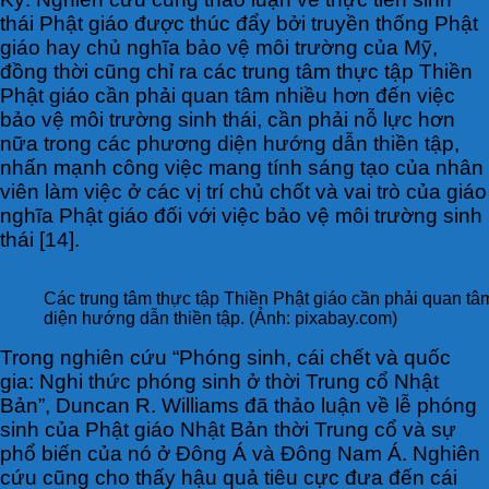
thái Phật giáo được thúc đẩy bởi truyền thống Phật
giáo hay chủ nghĩa bảo vệ môi trường của Mỹ,
đồng thời cũng chỉ ra các trung tâm thực tập Thiền
Phật giáo cần phải quan tâm nhiều hơn đến việc
bảo vệ môi trường sinh thái, cần phải nỗ lực hơn
nữa trong các phương diện hướng dẫn thiền tập,
nhấn mạnh công việc mang tính sáng tạo của nhân
viên làm việc ở các vị trí chủ chốt và vai trò của giáo
nghĩa Phật giáo đối với việc bảo vệ môi trường sinh
thái [14].
Các trung tâm thực tập Thiền Phật giáo cần phải quan tâ
diện hướng dẫn thiền tập. (Ảnh: pixabay.com)
Trong nghiên cứu “Phóng sinh, cái chết và quốc
gia: Nghi thức phóng sinh ở thời Trung cổ Nhật
Bản”, Duncan R. Williams đã thảo luận về lễ phóng
sinh của Phật giáo Nhật Bản thời Trung cổ và sự
phổ biến của nó ở Đông Á và Đông Nam Á. Nghiên
cứu cũng cho thấy hậu quả tiêu cực đưa đến cái