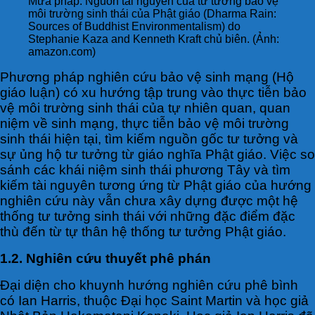
Mưa pháp: Nguồn tài nguyên của tư tưởng bảo vệ
môi trường sinh thái của Phật giáo (Dharma Rain:
Sources of Buddhist Environmentalism) do
Stephanie Kaza and Kenneth Kraft chủ biên. (Ảnh:
amazon.com)
Phương pháp nghiên cứu bảo vệ sinh mạng (Hộ
giáo luận) có xu hướng tập trung vào thực tiễn bảo
vệ môi trường sinh thái của tự nhiên quan, quan
niệm về sinh mạng, thực tiễn bảo vệ môi trường
sinh thái hiện tại, tìm kiếm nguồn gốc tư tưởng và
sự ủng hộ tư tưởng từ giáo nghĩa Phật giáo. Việc so
sánh các khái niệm sinh thái phương Tây và tìm
kiếm tài nguyên tương ứng từ Phật giáo của hướng
nghiên cứu này vẫn chưa xây dựng được một hệ
thống tư tưởng sinh thái với những đặc điểm đặc
thù đến từ tự thân hệ thống tư tưởng Phật giáo.
1.2. Nghiên cứu thuyết phê phán
Đại diện cho khuynh hướng nghiên cứu phê bình
có Ian Harris, thuộc Đại học Saint Martin và học giả