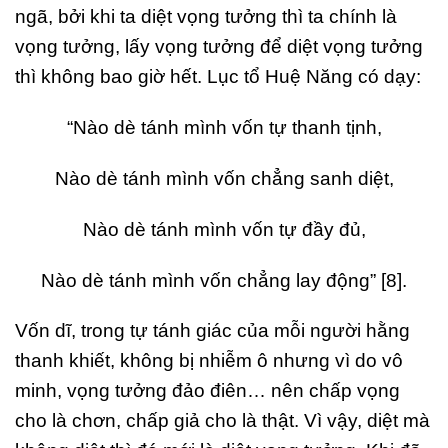
ngã, bởi khi ta diệt vọng tưởng thì ta chính là
vọng tưởng, lấy vọng tưởng để diệt vọng tưởng
thì không bao giờ hết. Lục tổ Huệ Năng có dạy:
“Nào dè tánh mình vốn tự thanh tịnh,
Nào dè tánh mình vốn chẳng sanh diệt,
Nào dè tánh mình vốn tự đầy đủ,
Nào dè tánh mình vốn chẳng lay động” [8].
Vốn dĩ, trong tự tánh giác của mỗi người hằng
thanh khiết, không bị nhiễm ô nhưng vì do vô
minh, vọng tưởng đảo điên… nên chấp vọng
cho là chơn, chấp giả cho là thật. Vì vậy, diệt mà