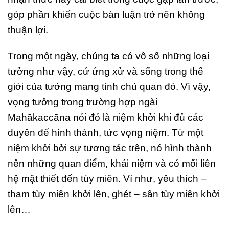
góp phần khiến cuộc bàn luận trở nên không
thuận lợi.
Trong một ngày, chúng ta có vô số những loại
tưởng như vậy, cứ ứng xử và sống trong thế
giới của tưởng mang tính chủ quan đó. Vì vậy,
vọng tưởng trong trường hợp ngài
Mahākaccāna nói đó là niệm khởi khi đủ các
duyên để hình thành, tức vọng niệm. Từ một
niệm khởi bởi sự tương tác trên, nó hình thành
nên những quan điểm, khái niệm và có mối liên
hệ mật thiết đến tùy miên. Ví như, yêu thích –
tham tùy miên khởi lên, ghét – sân tùy miên khởi
lên…