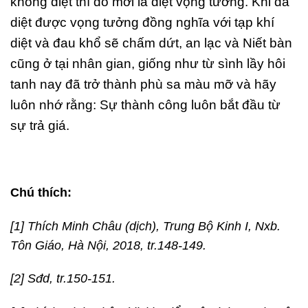
không diệt thì đó mới là diệt vọng tưởng. Khi đã
diệt được vọng tưởng đồng nghĩa với tạp khí
diệt và đau khổ sẽ chấm dứt, an lạc và Niết bàn
cũng ở tại nhân gian, giống như từ sình lầy hôi
tanh nay đã trở thành phù sa màu mỡ và hãy
luôn nhớ rằng: Sự thành công luôn bắt đầu từ
sự trả giá.
Chú thích:
[1] Thích Minh Châu (dịch), Trung Bộ Kinh I, Nxb.
Tôn Giáo, Hà Nội, 2018, tr.148-149.
[2] Sđd, tr.150-151.