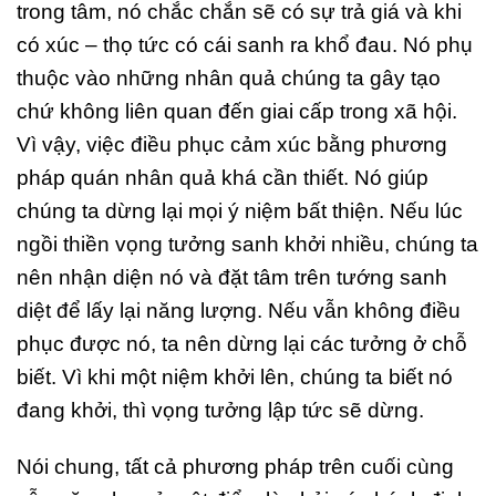
trong tâm, nó chắc chắn sẽ có sự trả giá và khi
có xúc – thọ tức có cái sanh ra khổ đau. Nó phụ
thuộc vào những nhân quả chúng ta gây tạo
chứ không liên quan đến giai cấp trong xã hội.
Vì vậy, việc điều phục cảm xúc bằng phương
pháp quán nhân quả khá cần thiết. Nó giúp
chúng ta dừng lại mọi ý niệm bất thiện. Nếu lúc
ngồi thiền vọng tưởng sanh khởi nhiều, chúng ta
nên nhận diện nó và đặt tâm trên tướng sanh
diệt để lấy lại năng lượng. Nếu vẫn không điều
phục được nó, ta nên dừng lại các tưởng ở chỗ
biết. Vì khi một niệm khởi lên, chúng ta biết nó
đang khởi, thì vọng tưởng lập tức sẽ dừng.
Nói chung, tất cả phương pháp trên cuối cùng