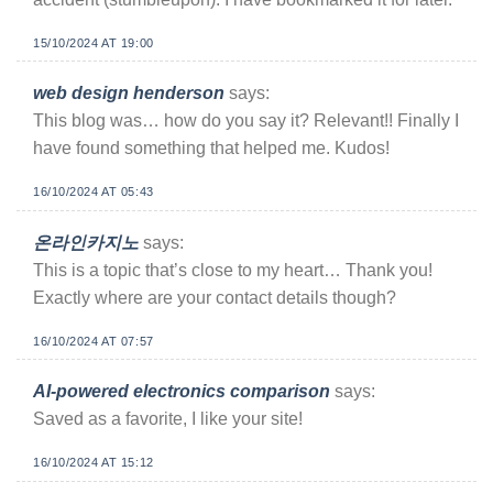
15/10/2024 AT 19:00
web design henderson
says:
This blog was… how do you say it? Relevant!! Finally I
have found something that helped me. Kudos!
16/10/2024 AT 05:43
온라인카지노
says:
This is a topic that’s close to my heart… Thank you!
Exactly where are your contact details though?
16/10/2024 AT 07:57
AI-powered electronics comparison
says:
Saved as a favorite, I like your site!
16/10/2024 AT 15:12