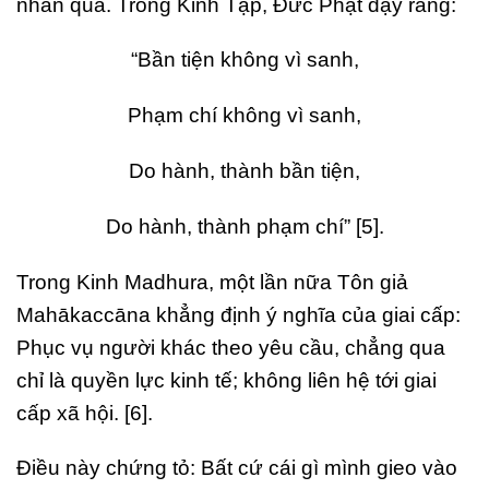
nhân quả. Trong Kinh Tập, Đức Phật dạy rằng:
“Bần tiện không vì sanh,
Phạm chí không vì sanh,
Do hành, thành bần tiện,
Do hành, thành phạm chí” [5].
Trong Kinh Madhura, một lần nữa Tôn giả
Mahākaccāna khẳng định ý nghĩa của giai cấp:
Phục vụ người khác theo yêu cầu, chẳng qua
chỉ là quyền lực kinh tế; không liên hệ tới giai
cấp xã hội. [6].
Điều này chứng tỏ: Bất cứ cái gì mình gieo vào