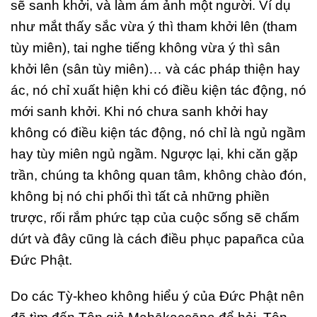
sẽ sanh khởi, và làm ám ảnh một người. Ví dụ
như mắt thấy sắc vừa ý thì tham khởi lên (tham
tùy miên), tai nghe tiếng không vừa ý thì sân
khởi lên (sân tùy miên)… và các pháp thiện hay
ác, nó chỉ xuất hiện khi có điều kiện tác động, nó
mới sanh khởi. Khi nó chưa sanh khởi hay
không có điều kiện tác động, nó chỉ là ngủ ngầm
hay tùy miên ngủ ngầm. Ngược lại, khi căn gặp
trần, chúng ta không quan tâm, không chào đón,
không bị nó chi phối thì tất cả những phiền
trược, rối rắm phức tạp của cuộc sống sẽ chấm
dứt và đây cũng là cách điều phục papañca của
Đức Phật.
Do các Tỳ-kheo không hiểu ý của Đức Phật nên