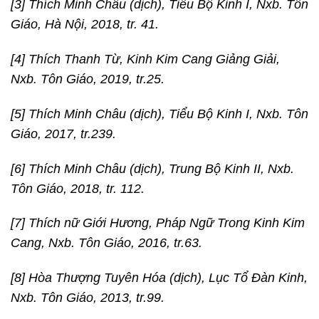
[3] Thích Minh Châu (dịch), Tiểu Bộ Kinh I, Nxb. Tôn
Giáo, Hà Nội, 2018, tr. 41.
[4] Thích Thanh Từ, Kinh Kim Cang Giảng Giải,
Nxb. Tôn Giáo, 2019, tr.25.
[5] Thích Minh Châu (dịch), Tiểu Bộ Kinh I, Nxb. Tôn
Giáo, 2017, tr.239.
[6] Thích Minh Châu (dịch), Trung Bộ Kinh II, Nxb.
Tôn Giáo, 2018, tr. 112.
[7] Thích nữ Giới Hương, Pháp Ngữ Trong Kinh Kim
Cang, Nxb. Tôn Giáo, 2016, tr.63.
[8] Hòa Thượng Tuyên Hóa (dịch), Lục Tổ Đàn Kinh,
Nxb. Tôn Giáo, 2013, tr.99.