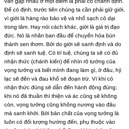
vẫn gặp nhau ở một điểm là phải có chánh định.
Để có định, trước tiên chúng ta cần phải giữ giới,
vì giới là hàng rào bảo vệ và nhổ sạch cỏ dại
trong tâm. Hay nói cách khác, giới là giá trị đạo
đức. Nó là nhân ban đầu để chuyển hóa bùn
thành sen thơm. Bởi do giới sẽ sanh định và do
định sẽ sanh tuệ. Có trí tuệ, chúng ta sẽ có đủ
nhận thức (chánh kiến) để nhìn rõ tướng của
vọng tưởng và biết mình đang làm gì, ở đâu, hỷ
lạc sẽ đến và đau khổ sẽ đoạn trừ. Vì khi có
nhận thức đúng sẽ dẫn đến hành động đúng;
khi nó đã thuần thì thiện và ác cũng sẽ không
còn, vọng tưởng cũng không nương vào đâu
mà sanh khởi. Bởi bản chất của vọng tưởng là
luôn có đối tượng hướng đến, phụ thuộc vào