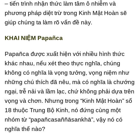
– tiến trình nhận thức làm tâm ô nhiễm và
phương pháp diệt trừ trong Kinh Mật Hoàn sẽ
giúp chúng ta làm rõ vấn đề này.
KHAI NIỆM Papañca
Papañca được xuất hiện với nhiều hình thức
khác nhau, nếu xét theo thực nghĩa, chúng
không có nghĩa là vọng tưởng, vọng niệm như
những chú thích đã nêu, mà có nghĩa là chướng
ngại, trễ nải và lầm lạc, chứ không phải dựa trên
vọng và chơn. Nhưng trong “Kinh Mật Hoàn” số
18 thuộc Trung Bộ Kinh, nó đứng cùng một
nhóm từ “papañcasaññāsankhā”, vậy nó có
nghĩa thế nào?