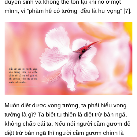
duyên sinh và không thể tồn tại khi nó ở một
mình, vì “phàm hễ có tướng đều là hư vọng” [7].
Muốn diệt được vọng tưởng, ta phải hiểu vọng
tưởng là gì? Ta biết tu thiền là diệt trừ bản ngã,
không chấp cái ta. Nếu nói người cầm gươm để
diệt trừ bản ngã thì người cầm gươm chính là