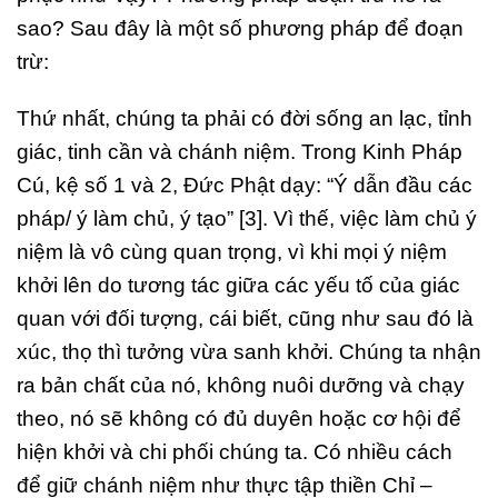
sao? Sau đây là một số phương pháp để đoạn
trừ:
Thứ nhất, chúng ta phải có đời sống an lạc, tỉnh
giác, tinh cần và chánh niệm. Trong Kinh Pháp
Cú, kệ số 1 và 2, Đức Phật dạy: “Ý dẫn đầu các
pháp/ ý làm chủ, ý tạo” [3]. Vì thế, việc làm chủ ý
niệm là vô cùng quan trọng, vì khi mọi ý niệm
khởi lên do tương tác giữa các yếu tố của giác
quan với đối tượng, cái biết, cũng như sau đó là
xúc, thọ thì tưởng vừa sanh khởi. Chúng ta nhận
ra bản chất của nó, không nuôi dưỡng và chạy
theo, nó sẽ không có đủ duyên hoặc cơ hội để
hiện khởi và chi phối chúng ta. Có nhiều cách
để giữ chánh niệm như thực tập thiền Chỉ –