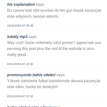
his explanation
says:
Bu casino’daki slot oyunları ile her gün büyük kazançlar
elde ediyorum, tavsiye ederim.
18/10/2024 AT 05:05
tubidy mp3
says:
Way cool! Some extremely valid points! I appreciate you
penning this post plus the rest of the website is also
really good.
04/11/2024 AT 10:00
promosyonlu bahis siteleri
says:
Yüksek bahislerle futbol bahislerinde devasa kazançlar
elde ettim, harika bir deneyim!
09/11/2024 AT 21:52