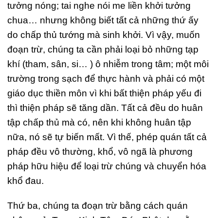
tưởng nóng; tai nghe nói me liền khởi tưởng
chua… nhưng không biết tất cả những thứ ấy
do chấp thủ tướng mà sinh khởi. Vì vậy, muốn
đoạn trừ, chúng ta cần phải loại bỏ những tạp
khí (tham, sân, si… ) ô nhiễm trong tâm; một môi
trường trong sạch để thực hành và phải có một
giáo dục thiền môn vì khi bất thiện pháp yếu đi
thì thiện pháp sẽ tăng dần. Tất cả đều do huân
tập chấp thủ mà có, nên khi không huân tập
nữa, nó sẽ tự biến mất. Vì thế, phép quán tất cả
pháp đều vô thường, khổ, vô ngã là phương
pháp hữu hiệu để loại trừ chúng và chuyển hóa
khổ đau.
Thứ ba, chúng ta đoạn trừ bằng cách quán