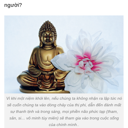
người?
Vì khi một niệm khởi lên, nếu chúng ta không nhận ra lập tức nó
sẽ cuốn chúng ta vào dòng chảy của thị phi, dẫn đến đánh mất
sự thanh tịnh và trong sáng, mọi phiền não phức tạp (tham,
sân, si… vô minh tùy miên) sẽ tham gia vào trong cuộc sống
của chính mình..