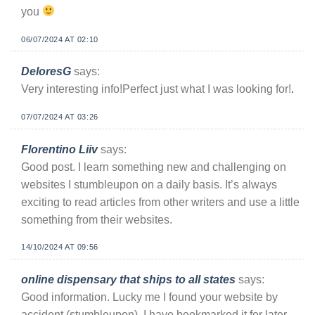
you
06/07/2024 AT 02:10
DeloresG
says:
Very interesting info!Perfect just what I was looking for!
.
07/07/2024 AT 03:26
Florentino Liiv
says:
Good post. I learn something new and challenging on
websites I stumbleupon on a daily basis. It’s always
exciting to read articles from other writers and use a little
something from their websites.
14/10/2024 AT 09:56
online dispensary that ships to all states
says:
Good information. Lucky me I found your website by
accident (stumbleupon). I have bookmarked it for later.