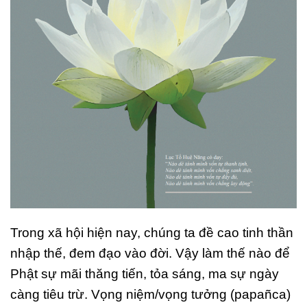
T
rong xã hội hiện nay, chúng ta đề cao tinh thần
nhập thế, đem đạo vào đời. Vậy làm thế nào để
Phật sự mãi thăng tiến, tỏa sáng, ma sự ngày
càng tiêu trừ. Vọng niệm/vọng tưởng (papañca)