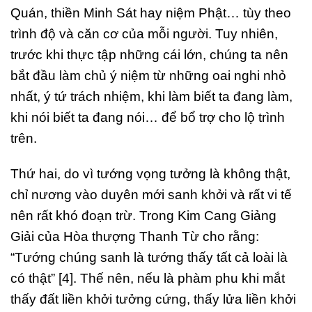
Quán, thiền Minh Sát hay niệm Phật… tùy theo
trình độ và căn cơ của mỗi người. Tuy nhiên,
trước khi thực tập những cái lớn, chúng ta nên
bắt đầu làm chủ ý niệm từ những oai nghi nhỏ
nhất, ý tứ trách nhiệm, khi làm biết ta đang làm,
khi nói biết ta đang nói… để bổ trợ cho lộ trình
trên.
Thứ hai, do vì tướng vọng tưởng là không thật,
chỉ nương vào duyên mới sanh khởi và rất vi tế
nên rất khó đoạn trừ. Trong Kim Cang Giảng
Giải của Hòa thượng Thanh Từ cho rằng:
“Tướng chúng sanh là tướng thấy tất cả loài là
có thật” [4]. Thế nên, nếu là phàm phu khi mắt
thấy đất liền khởi tưởng cứng, thấy lửa liền khởi