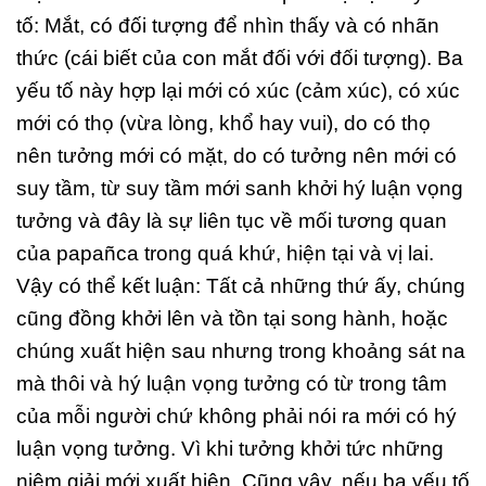
tố: Mắt, có đối tượng để nhìn thấy và có nhãn
thức (cái biết của con mắt đối với đối tượng). Ba
yếu tố này hợp lại mới có xúc (cảm xúc), có xúc
mới có thọ (vừa lòng, khổ hay vui), do có thọ
nên tưởng mới có mặt, do có tưởng nên mới có
suy tầm, từ suy tầm mới sanh khởi hý luận vọng
tưởng và đây là sự liên tục về mối tương quan
của papañca trong quá khứ, hiện tại và vị lai.
Vậy có thể kết luận: Tất cả những thứ ấy, chúng
cũng đồng khởi lên và tồn tại song hành, hoặc
chúng xuất hiện sau nhưng trong khoảng sát na
mà thôi và hý luận vọng tưởng có từ trong tâm
của mỗi người chứ không phải nói ra mới có hý
luận vọng tưởng. Vì khi tưởng khởi tức những
niệm giải mới xuất hiện. Cũng vậy, nếu ba yếu tố