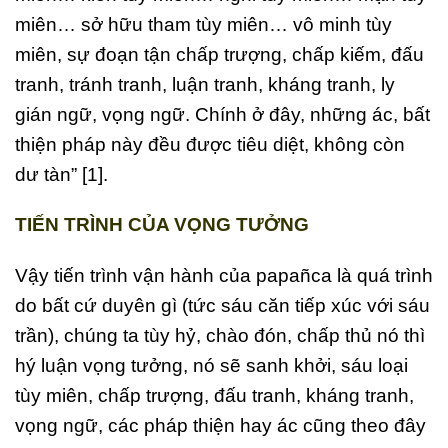
miên… sở hữu tham tùy miên… vô minh tùy
miên, sự đoạn tận chấp trượng, chấp kiếm, đấu
tranh, tránh tranh, luận tranh, kháng tranh, ly
gián ngữ, vọng ngữ. Chính ở đây, những ác, bất
thiện pháp này đều được tiêu diệt, không còn
dư tàn” [1].
TIẾN TRÌNH CỦA VỌNG TƯỞNG
Vậy tiến trình vận hành của papañca là quá trình
do bất cứ duyên gì (tức sáu căn tiếp xúc với sáu
trần), chúng ta tùy hỷ, chào đón, chấp thủ nó thì
hý luận vọng tưởng, nó sẽ sanh khởi, sáu loại
tùy miên, chấp trượng, đấu tranh, kháng tranh,
vọng ngữ, các pháp thiện hay ác cũng theo đây