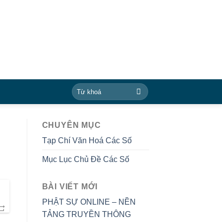
CHUYÊN MỤC
Tạp Chí Văn Hoá Các Số
Mục Lục Chủ Đề Các Số
BÀI VIẾT MỚI
PHẬT SỰ ONLINE – NỀN
TẢNG TRUYỀN THÔNG