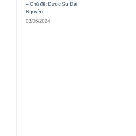
– Chủ đề: Dược Sư Đại
Nguyện
03/06/2024