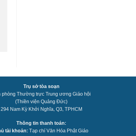
Trụ sở tòa soạn
 phòng Thường trực Trung ương Giáo hội
(Thiền viện Quảng Đức)
294 Nam Kỳ Khởi Nghĩa, Q3, TPHCM
Thông tin thanh toán:
ủ tài khoản:
Tạp chí Văn Hóa Phật Giáo