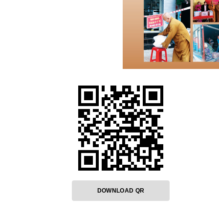
DOWNLOAD QR