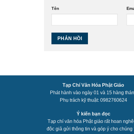
Tên
Ema
Tạp Chí Văn Hóa Phật Giáo
Phát hành vào ngày 01 và 15 hàng thá
Phụ trách kỹ thuật: 0982760624
Ý kiến bạn đọc
Tạp chí văn hóa Phật giáo rất hoan ngh
độc giả gửi thông tin và góp ý cho chúng t