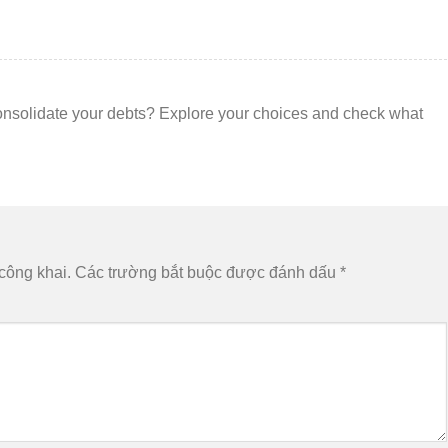
onsolidate your debts? Explore your choices and check what
công khai.
Các trường bắt buộc được đánh dấu
*