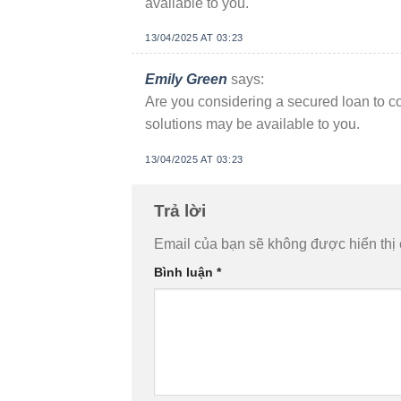
available to you.
13/04/2025 AT 03:23
Emily Green
says:
Are you considering a secured loan to c
solutions may be available to you.
13/04/2025 AT 03:23
Trả lời
Email của bạn sẽ không được hiển thị 
Bình luận
*