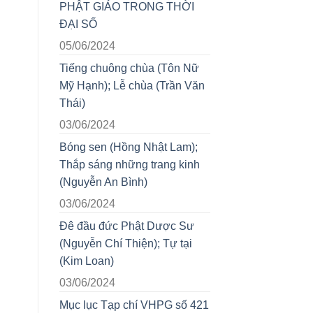
PHẬT GIÁO TRONG THỜI
ĐẠI SỐ
05/06/2024
Tiếng chuông chùa (Tôn Nữ
Mỹ Hạnh); Lễ chùa (Trần Văn
Thái)
03/06/2024
Bóng sen (Hồng Nhật Lam);
Thắp sáng những trang kinh
(Nguyễn An Bình)
03/06/2024
Đê đầu đức Phật Dược Sư
(Nguyễn Chí Thiện); Tự tại
(Kim Loan)
03/06/2024
Mục lục Tạp chí VHPG số 421