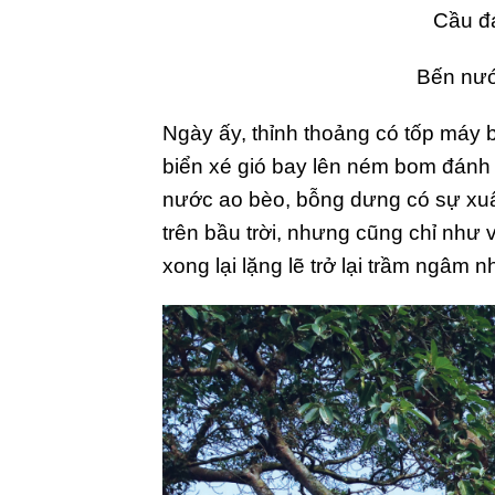
Cầu đ
Bến nướ
Ngày ấy, thỉnh thoảng có tốp máy 
biển xé gió bay lên ném bom đánh
nước ao bèo, bỗng dưng có sự xu
trên bầu trời, nhưng cũng chỉ như
xong lại lặng lẽ trở lại trầm ngâm 