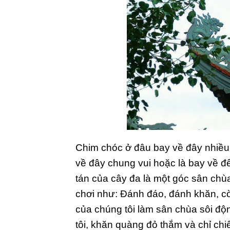
Chim chóc ở đâu bay về đây nhiều 
về đây chung vui hoặc là bay về để
tán của cây đa là một góc sân chùa
chơi như: Đánh đáo, đánh khăn, cờ
của chúng tôi làm sân chùa sôi độ
tôi, khăn quàng đỏ thắm và chỉ ch