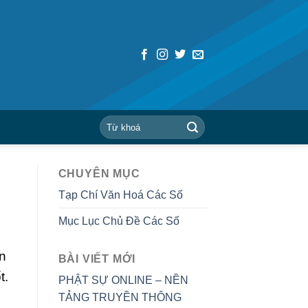
CHUYÊN MỤC
Tạp Chí Văn Hoá Các Số
Mục Lục Chủ Đề Các Số
ân
BÀI VIẾT MỚI
t.
PHẬT SỰ ONLINE – NỀN
TẢNG TRUYỀN THÔNG