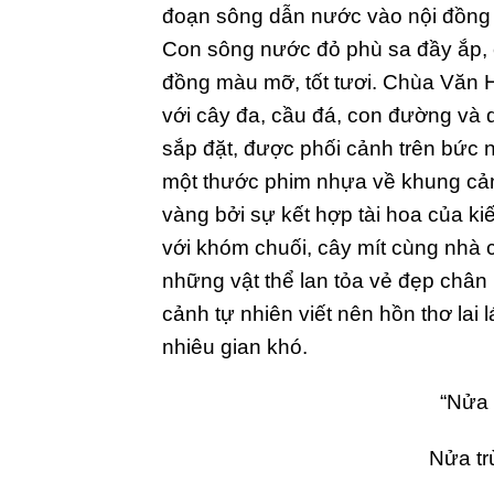
đoạn sông dẫn nước vào nội đồng v
Con sông nước đỏ phù sa đầy ắp, c
đồng màu mỡ, tốt tươi. Chùa Văn H
với cây đa, cầu đá, con đường và
sắp đặt, được phối cảnh trên bức 
một thước phim nhựa về khung cản
vàng bởi sự kết hợp tài hoa của kiế
với khóm chuối, cây mít cùng nhà 
những vật thể lan tỏa vẻ đẹp châ
cảnh tự nhiên viết nên hồn thơ lai 
nhiêu gian khó.
“Nửa 
Nửa tr