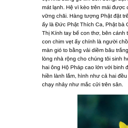
mát lạnh. Hệ vì kèo trên mái được 
vững chãi. Hàng tượng Phật đặt trê
ấy là Đức Phật Thích Ca, Phật bà
Thị Kính tay bế con thơ, bên cánh 
con chim vẹt ấy chính là người chồ
màn gió to bằng vải diềm bâu trắ
lòng nhà rộng cho chúng tôi sinh h
hai ông Hộ Pháp cao lớn với binh đ
hiền lành lắm, hình như cả hai đều
chạy nhảy như mắc cửi trên sân.