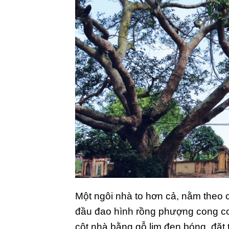
Một ngôi nhà to hơn cả, nằm theo 
đầu đao hình rồng phượng cong co
cột nhà bằng gỗ lim đen bóng, đặt