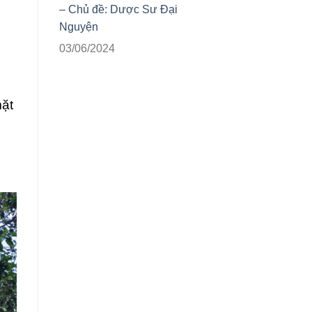
– Chủ đề: Dược Sư Đại
Nguyện
03/06/2024
mặt