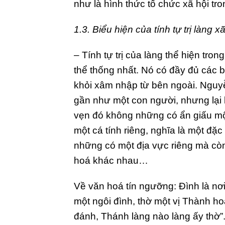
như là hình thức tổ chức xã hội tro
1.3. Biểu hiện của tính tự trị làng x
– Tính tự trị của làng thể hiện tro
thể thống nhất. Nó có đầy đủ các 
khỏi xâm nhập từ bên ngoài. Nguyễ
gần như một con người, nhưng lại l
vẹn đó không những có ẩn giấu một
một cá tính riêng, nghĩa là một đặc
những có một địa vực riêng mà còn 
hoá khác nhau…
Về văn hoá tín ngưỡng: Đình là nơ
một ngôi đình, thờ một vị Thành ho
đánh, Thánh làng nào làng ấy thờ”.