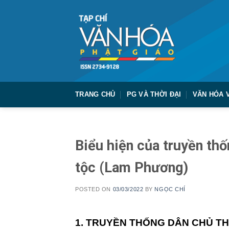
Skip
to
content
TRANG CHỦ
PG VÀ THỜI ĐẠI
VĂN HÓA 
Biểu hiện của truyền thố
tộc (Lam Phương)
POSTED ON
03/03/2022
BY
NGỌC CHÍ
1. TRUYỀN THỐNG DÂN CHỦ TH