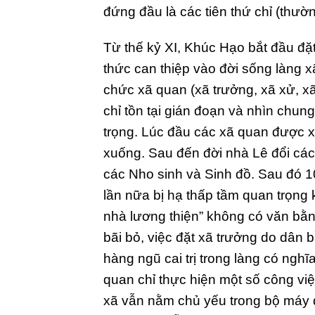
đứng đầu là các tiên thứ chỉ (thườn
Từ thế kỷ XI, Khúc Hạo bắt đầu đ
thức can thiệp vào đời sống làng xã
chức xã quan (xã trưởng, xã xử, x
chỉ tồn tại gián đoạn và nhìn chun
trọng. Lúc đầu các xã quan được x
xuống. Sau đến đời nhà Lê đổi các
các Nho sinh và Sinh đồ. Sau đó 1
lần nữa bị hạ thấp tầm quan trọng
nhà lương thiện” không có văn bằn
bãi bỏ, việc đặt xã trưởng do dân
hàng ngũ cai trị trong làng có nghĩ
quan chỉ thực hiện một số công việc
xã vẫn nằm chủ yếu trong bộ máy q