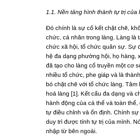
1.1. Nền tảng hình thành tự trị của 
Đó chính là sự cố kết chặt chẽ, khô
chức, cá nhân trong làng. Làng là t
chức xã hội, tổ chức quân sự. Sự
hệ đa dạng phường hội, họ hàng, 
đã tạo cho làng cổ truyền một cơ s
nhiều tổ chức, phe giáp và là thàn
bó chặt chẽ với tổ chức làng. Tâm
hoá làng [1]. Kết cấu đa dạng và c
hành động của cá thể và toàn thể, 
tự điều chỉnh và ổn định. Chính sự 
duy trì được tính tự trị của mình.
nhập từ bên ngoài.