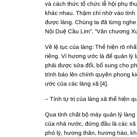
và cách thức tổ chức lễ hội phụ thu
khác nhau. Thậm chí nhờ vào tính c
được làng. Chúng ta đã từng nghe
Nội Duệ Cầu Lim”, “Văn chương Xu
Về lệ tục của làng: Thể hiện rõ n
riêng. Vì hương ước là để quản lý 
phải được sửa đổi, bổ sung cho ph
trình báo lên chính quyền phong ki
ước của các làng xã [4].
– Tính tự trị của làng xã thể hiện 
Qua tính chất bộ máy quản lý làng 
của nhà nước, đứng đầu là các xã q
phó lý, hương thân, hương hào, kh