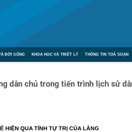
VÀ ĐỜI SỐNG
KHOA HỌC VÀ TRIẾT LÝ
THÔNG TIN TOÀ SOẠN
ng dân chủ trong tiến trình lịch sử dâ
Ể HIỆN QUA TÍNH TỰ TRỊ CỦA LÀNG