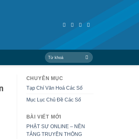
CHUYÊN MỤC
n
Tạp Chí Văn Hoá Các Số
Mục Lục Chủ Đề Các Số
BÀI VIẾT MỚI
PHẬT SỰ ONLINE – NỀN
TẢNG TRUYỀN THÔNG