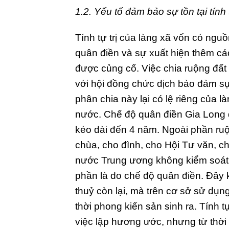
1.2. Yếu tố đảm bảo sự tồn tại tính 
Tính tự trị của làng xã vốn có ngu
quân điền và sự xuất hiện thêm cá
được củng cố. Việc chia ruộng đất 
với hội đồng chức dịch bảo đảm sự
phân chia này lại có lệ riêng của 
nước. Chế độ quân điền Gia Long đ
kéo dài đến 4 năm. Ngoài phần ruộ
chùa, cho đình, cho Hội Tư văn, c
nước Trung ương không kiểm soát nổ
phần là do chế độ quân điền. Đây
thuỷ còn lại, mà trên cơ sở sử dụn
thời phong kiến sản sinh ra. Tính t
việc lập hương ước, nhưng từ thời