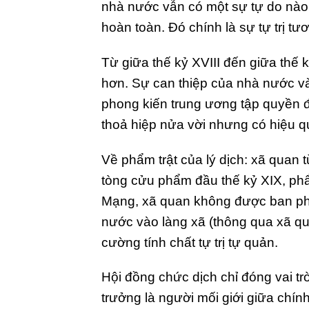
nhà nước vẫn có một sự tự do nào 
hoàn toàn. Đó chính là sự tự trị tươ
Từ giữa thế kỷ XVIII đến giữa thế kỷ
hơn. Sự can thiệp của nhà nước v
phong kiến trung ương tập quyền đ
thoả hiệp nửa vời nhưng có hiệu q
Về phẩm trật của lý dịch: xã quan 
tòng cửu phẩm đầu thế kỷ XIX, phẩ
Mạng, xã quan không được ban phẩ
nước vào làng xã (thông qua xã qua
cường tính chất tự trị tự quản.
Hội đồng chức dịch chỉ đóng vai tr
trưởng là người mối giới giữa chín