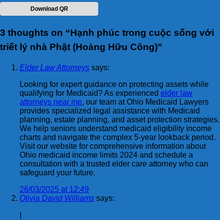
Download QR
3 thoughts on “
Hạnh phúc trong cuộc sống với
triết lý nhà Phật (Hoàng Hữu Công)
”
Elder Law Attorneys
says:
Looking for expert guidance on protecting assets while
qualifying for Medicaid? As experienced
elder law
attorneys near me
, our team at Ohio Medicaid Lawyers
provides specialized legal assistance with Medicaid
planning, estate planning, and asset protection strategies.
We help seniors understand medicaid eligibility income
charts and navigate the complex 5-year lookback period.
Visit our website for comprehensive information about
Ohio medicaid income limits 2024 and schedule a
consultation with a trusted elder care attorney who can
safeguard your future.
26/03/2025 at 12:49
Olivia David Williams
says:
|