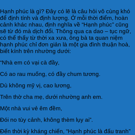
H
ạnh phúc là gì? Đây có lẽ là câu hỏi vô cùng khó
để định tính và định lượng. Ở mỗi thời điểm, hoàn
cảnh khác nhau, định nghĩa về “Hạnh phúc” cũng
sẽ từ đó mà dịch đổi. Thông qua ca dao – tục ngữ,
có thể thấy từ thời xa xưa, ông bà ta quan niệm
hạnh phúc chỉ đơn giản là một gia đình thuận hoà,
biết kính trên nhường dưới:
“Nhà em có vại cà đầy,
Có ao rau muống, có đầy chum tương.
Dù không mỹ vị, cao lương,
Trên thờ cha mẹ, dưới nhường anh em.
Một nhà vui vẻ êm đềm,
Đói no tùy cảnh, không thèm lụy ai”.
Đến thời kỳ kháng chiến, “Hạnh phúc là đấu tranh”