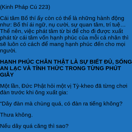
(Kinh Pháp Cú 223)
Cái tâm Bố thí ấy còn có thể là những hành động
như: Bố thí ái ngữ, nụ cười, sự quan tâm, trí tuệ…
Thế nên, việc phát tâm từ bi để cho đi được xuất
phát từ cái tâm vốn hạnh phúc của mỗi cá nhân thì
sẽ luôn có cách để mang hạnh phúc đến cho mọi
người.
HẠNH PHÚC CHÂN THẬT LÀ SỰ BIẾT ĐỦ, SỐNG
AN LẠC VÀ TỈNH THỨC TRONG TỪNG PHÚT
GIÂY
Một lần, Đức Phật hỏi một vị Tỳ-kheo đã từng chơi
đàn trước khi ông xuất gia:
“Dây đàn mà chùng quá, có đàn ra tiếng không?
Thưa không.
Nếu dây quá căng thì sao?