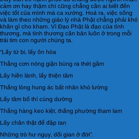
cảm ơn hay thậm chí cũng chẳng cần ai biết đến
việc tốt của mình mà ca xướng. Hoá ra, việc sống
và làm theo những giáo lý nhà Phật chẳng phải khó
khăn gì cho kham. Vì Đạo Phật là đạo của tình
thương, mà tình thương căn bản luôn ở trong mỗi
trái tim con người chúng ta.
“Lấy từ bi, lấy ôn hòa
Thắng cơn nóng giận bùng ra thét gầm
Lấy hiền lành, lấy thiện tâm
Thắng lòng hung ác bất nhân khó lường
Lấy tâm bố thí cúng dường
Thắng hàng keo kiệt, thắng phường tham lam
Lấy chân thật để đập tan
Những trò hư ngụy, dối gian ở đời”.