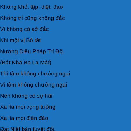
Không khổ, tập, diệt, đạo
Không trí cũng không đắc
Vì không có sở đắc
Khi một vị Bồ tát
Nương Diệu Pháp Trí Ðộ.
(Bát Nhã Ba La Mật)
Thì tâm không chướng ngại
Vì tâm không chướng ngại
Nên không có sợ hãi
Xa lìa mọi vọng tưởng
Xa lìa mọi điên đảo
Ðạt Niết bàn tuyệt đối.