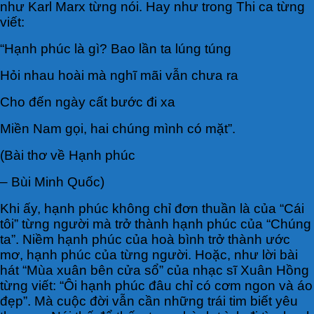
như Karl Marx từng nói. Hay như trong Thi ca từng
viết:
“Hạnh phúc là gì? Bao lần ta lúng túng
Hỏi nhau hoài mà nghĩ mãi vẫn chưa ra
Cho đến ngày cất bước đi xa
Miền Nam gọi, hai chúng mình có mặt”.
(Bài thơ về Hạnh phúc
– Bùi Minh Quốc)
Khi ấy, hạnh phúc không chỉ đơn thuần là của “Cái
tôi” từng người mà trở thành hạnh phúc của “Chúng
ta”. Niềm hạnh phúc của hoà bình trở thành ước
mơ, hạnh phúc của từng người. Hoặc, như lời bài
hát “Mùa xuân bên cửa sổ” của nhạc sĩ Xuân Hồng
từng viết: “Ôi hạnh phúc đâu chỉ có cơm ngon và áo
đẹp”. Mà cuộc đời vẫn cần những trái tim biết yêu