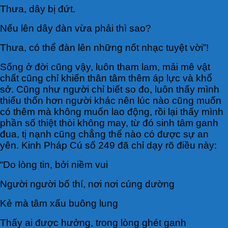
Thưa, dây bị đứt.
Nếu lên dây đàn vừa phải thì sao?
Thưa, có thể đàn lên những nốt nhạc tuyệt vời”!
Sống ở đời cũng vậy, luôn tham lam, mải mê vật
chất cũng chỉ khiến thân tâm thêm áp lực và khổ
sở. Cũng như người chỉ biết so đo, luôn thấy mình
thiếu thốn hơn người khác nên lúc nào cũng muốn
có thêm mà không muốn lao động, rồi lại thấy mình
phần số thiệt thòi không may, từ đó sinh tâm ganh
đua, tị nạnh cũng chẳng thể nào có được sự an
yên. Kinh Pháp Cú số 249 đã chỉ dạy rõ điều này:
“Do lòng tin, bởi niềm vui
Người người bố thí, nơi nơi cúng dường
Kẻ mà tâm xấu buông lung
Thấy ai được hưởng, trong lòng ghét ganh