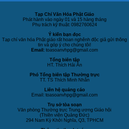
Tạp Chí Văn Hóa Phật Giáo
Phát hành vào ngày 01 và 15 hàng tháng
Phụ trách kỹ thuật: 0982760624
Ý kiến bạn đọc
Tạp chí văn hóa Phật giáo rất hoan nghênh độc giả gửi thông
tin và góp ý cho chúng tôi!
Email:
toasoanvhpg@gmail.com
Tổng biên tập
HT. Thích Hải Ấn
Phó Tổng biên tập Thường trực
TT. TS Thích Minh Nhẫn
Liên hệ quảng cáo
Email: toasoanvhpg@gmail.com
Trụ sở tòa soạn
Văn phòng Thường trực Trung ương Giáo hội
(Thiền viện Quảng Đức)
294 Nam Kỳ Khởi Nghĩa, Q3, TPHCM