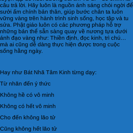
câu trả lời. Hãy luôn là nguồn ánh sáng chói ngời để
sưởi ấm chính bản thân, giúp bước chân ta luôn
vững vàng trên hành trình sinh sống, học tập và tu
sửa. Phật giáo luôn có các phương pháp hỗ trợ
những bản thể sẵn sàng quay về nương tựa dưới
ánh đạo vàng như: Thiền định, đọc kinh, trì chú…
mà ai cũng dễ dàng thực hiện được trong cuộc
sống hằng ngày.
Hay như Bát Nhã Tâm Kinh từng dạy:
Từ nhãn đến ý thức
Không hề có vô minh
Không có hết vô minh
Cho đến không lão tử
Cũng không hết lão tử