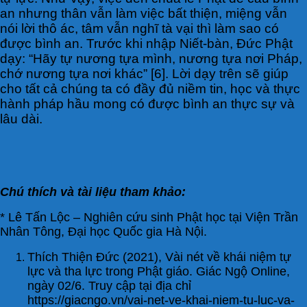
an nhưng thân vẫn làm việc bất thiện, miệng vẫn
nói lời thô ác, tâm vẫn nghĩ tà vại thì làm sao có
được bình an. Trước khi nhập Niết-bàn, Đức Phật
dạy: “Hãy tự nương tựa mình, nương tựa nơi Pháp,
chớ nương tựa nơi khác” [6]. Lời dạy trên sẽ giúp
cho tất cả chúng ta có đầy đủ niềm tin, học và thực
hành pháp hầu mong có được bình an thực sự và
lâu dài.
Chú thích và tài liệu tham khảo:
* Lê Tấn Lộc – Nghiên cứu sinh Phật học tại Viện Trần
Nhân Tông, Đại học Quốc gia Hà Nội.
Thích Thiện Đức (2021), Vài nét về khái niệm tự
lực và tha lực trong Phật giáo. Giác Ngộ Online,
ngày 02/6. Truy cập tại địa chỉ
https://giacngo.vn/vai-net-ve-khai-niem-tu-luc-va-