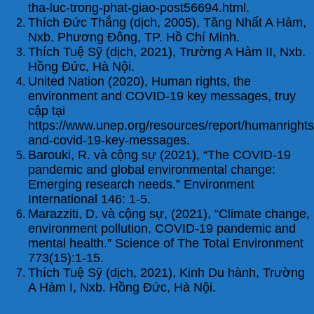
tha-luc-trong-phat-giao-post56694.html.
Thích Đức Thắng (dịch, 2005), Tăng Nhất A Hàm,
Nxb. Phương Đông, TP. Hồ Chí Minh.
Thích Tuệ Sỹ (dịch, 2021), Trường A Hàm II, Nxb.
Hồng Đức, Hà Nội.
United Nation (2020), Human rights, the
environment and COVID-19 key messages, truy
cập tại
https://www.unep.org/resources/report/humanright
and-covid-19-key-messages.
Barouki, R. và cộng sự (2021), “The COVID-19
pandemic and global environmental change:
Emerging research needs.” Environment
International 146: 1-5.
Marazziti, D. và cộng sự, (2021), “Climate change,
environment pollution, COVID-19 pandemic and
mental health.” Science of The Total Environment
773(15):1-15.
Thích Tuệ Sỹ (dịch, 2021), Kinh Du hành, Trường
A Hàm I, Nxb. Hồng Đức, Hà Nội.