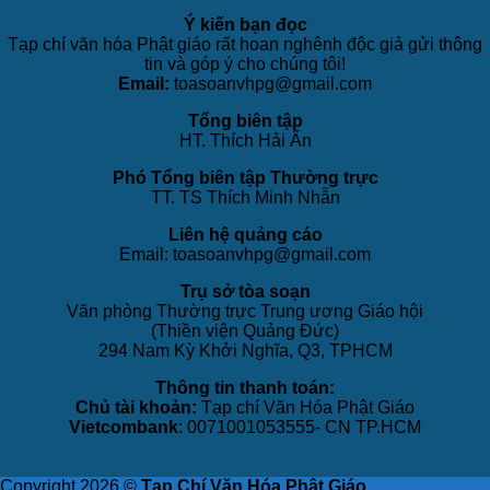
Ý kiến bạn đọc
Tạp chí văn hóa Phật giáo rất hoan nghênh độc giả gửi thông
tin và góp ý cho chúng tôi!
Email:
toasoanvhpg@gmail.com
Tổng biên tập
HT. Thích Hải Ấn
Phó Tổng biên tập Thường trực
TT. TS Thích Minh Nhẫn
Liên hệ quảng cáo
Email: toasoanvhpg@gmail.com
Trụ sở tòa soạn
Văn phòng Thường trực Trung ương Giáo hội
(Thiền viện Quảng Đức)
294 Nam Kỳ Khởi Nghĩa, Q3, TPHCM
Thông tin thanh toán:
Chủ tài khoản:
Tạp chí Văn Hóa Phật Giáo
Vietcombank
: 0071001053555- CN TP.HCM
Copyright 2026 ©
Tạp Chí Văn Hóa Phật Giáo