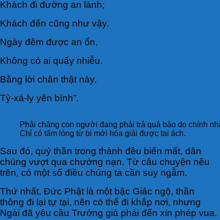
Khách đi đường an lành;
Khách đến cũng như vậy.
Ngày đêm được an ổn,
Không có ai quấy nhiễu.
Bằng lời chân thật này,
Tỳ-xá-ly yên bình”.
Phải chăng con người đang phải trả quả báo do chính nh
Chỉ có tấm lòng từ bi mới hóa giải được tai ách.
Sau đó, quỷ thần trong thành đều biến mất, dân
chúng vượt qua chướng nạn. Từ câu chuyện nêu
trên, có một số điều chúng ta cần suy ngẫm.
Thứ nhất, Đức Phật là một bậc Giác ngộ, thần
thông đi lại tự tại, nên có thể đi khắp nơi, nhưng
Ngài đã yêu cầu Trưởng giả phải đến xin phép vua.