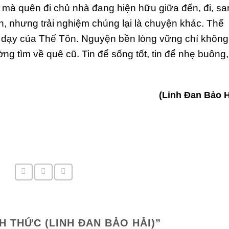
mà quên đi chủ nhà đang hiện hữu giữa đến, đi, sa
ện, nhưng trải nghiệm chúng lại là chuyện khác. Thế
ời dạy của Thế Tôn. Nguyện bền lòng vững chí không
g tìm về quê cũ. Tin để sống tốt, tin để nhẹ buông,
(Linh Đan Bảo H
H THỨC (LINH ĐAN BẢO HẢI)
”