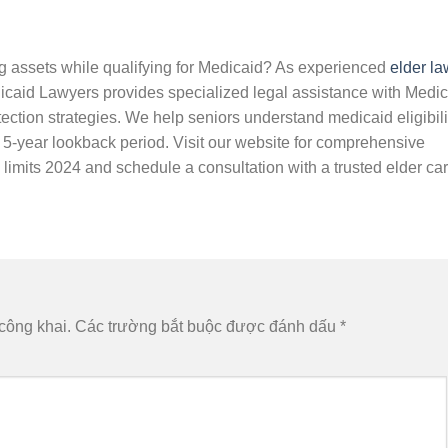
ng assets while qualifying for Medicaid? As experienced
elder la
dicaid Lawyers provides specialized legal assistance with Medi
ection strategies. We help seniors understand medicaid eligibili
5-year lookback period. Visit our website for comprehensive
imits 2024 and schedule a consultation with a trusted elder ca
công khai.
Các trường bắt buộc được đánh dấu
*