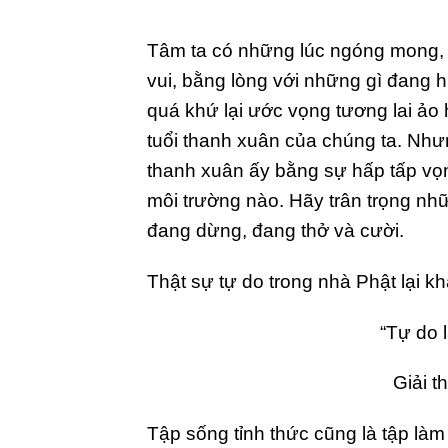
Tâm ta có những lúc ngóng mong, tr
vui, bằng lòng với những gì đang h
quá khứ lại ước vọng tương lai ảo 
tuổi thanh xuân của chúng ta. Như
thanh xuân ấy bằng sự hấp tấp vọn
môi trường nào. Hãy trân trọng nhữ
đang dừng, đang thở và cười.
Thật sự tự do trong nhà Phật lại kh
“Tự do 
Giải t
Tập sống tỉnh thức cũng là tập làm 