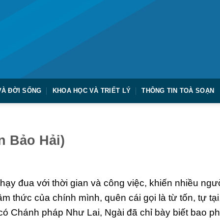
VÀ ĐỜI SỐNG
KHOA HỌC VÀ TRIẾT LÝ
THÔNG TIN TOÀ SOẠN
n Bảo Hải)
chạy đua với thời gian và công việc, khiến nhiều ngư
m thức của chính mình, quên cái gọi là từ tốn, tự tại
 có Chánh pháp Như Lai, Ngài đã chỉ bày biết bao p