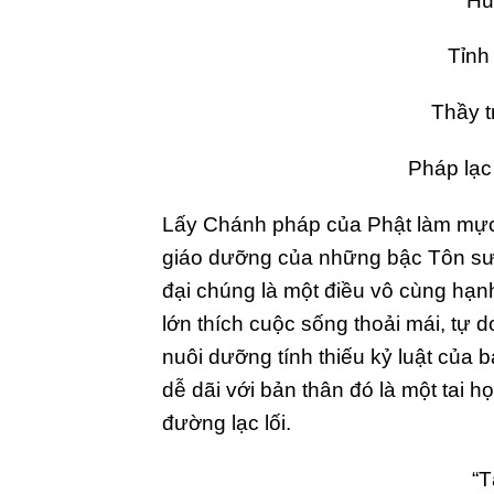
Hu
Tỉnh
Thầy t
Pháp lạc
Lấy Chánh pháp của Phật làm mực 
giáo dưỡng của những bậc Tôn sư, 
đại chúng là một điều vô cùng hạnh
lớn thích cuộc sống thoải mái, tự 
nuôi dưỡng tính thiếu kỷ luật của 
dễ dãi với bản thân đó là một tai 
đường lạc lối.
“T