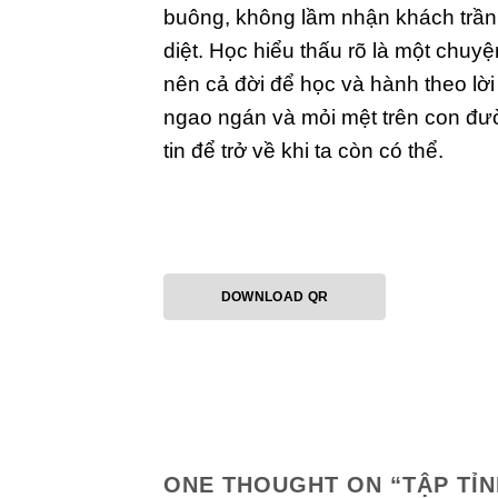
buông, không lầm nhận khách trần 
diệt. Học hiểu thấu rõ là một chuy
nên cả đời để học và hành theo l
ngao ngán và mỏi mệt trên con đườn
tin để trở về khi ta còn có thể.
DOWNLOAD QR
ONE THOUGHT ON “
TẬP TỈN