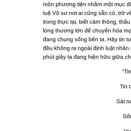
môn phương tiện nhằm một mục đíc
tuệ Vô sư nơi ai cũng sẵn có, trở 
trong thực tại, biết cảm thông, thấ
lòng thương lớn để chuyển hóa mọ
đang chung sống bên ta. Hãy tin tư
đều không ra ngoài định luật nhân qu
phút giây ta đang hiện hữu giữa c
“Ti
Tin 
Sát n
Sốn