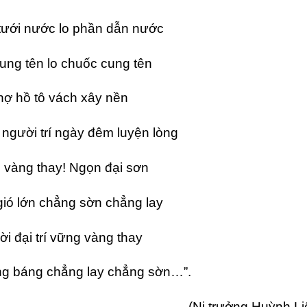
tưới nước lo phần dẫn nước
ung tên lo chuốc cung tên
hợ hồ tô vách xây nền
người trí ngày đêm luyện lòng
 vàng thay! Ngọn đại sơn
gió lớn chẳng sờn chẳng lay
i đại trí vững vàng thay
ếng báng chẳng lay chẳng sờn…”.
(Ni trưởng Huỳnh Li