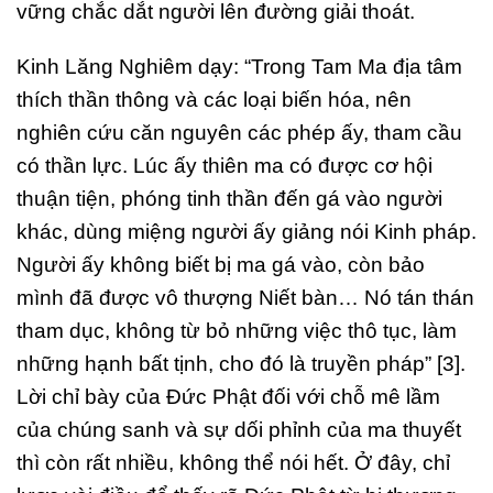
vững chắc dắt người lên đường giải thoát.
Kinh Lăng Nghiêm dạy: “Trong Tam Ma địa tâm
thích thần thông và các loại biến hóa, nên
nghiên cứu căn nguyên các phép ấy, tham cầu
có thần lực. Lúc ấy thiên ma có được cơ hội
thuận tiện, phóng tinh thần đến gá vào người
khác, dùng miệng người ấy giảng nói Kinh pháp.
Người ấy không biết bị ma gá vào, còn bảo
mình đã được vô thượng Niết bàn… Nó tán thán
tham dục, không từ bỏ những việc thô tục, làm
những hạnh bất tịnh, cho đó là truyền pháp” [3].
Lời chỉ bày của Đức Phật đối với chỗ mê lầm
của chúng sanh và sự dối phỉnh của ma thuyết
thì còn rất nhiều, không thể nói hết. Ở đây, chỉ