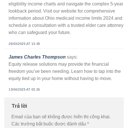
eligibility income charts and navigate the complex 5-year
lookback period. Visit our website for comprehensive
information about Ohio medicaid income limits 2024 and
schedule a consultation with a trusted elder care attorney
who can safeguard your future.
26/03/2025 AT 13:39
James Charles Thompson
says:
Equity release solutions may provide the financial
freedom you’ve been needing. Learn how to tap into the
equity tied up in your home without having to move.
13/04/2025 AT 03:26
Trả lời
Email của bạn sẽ không được hiển thị công khai.
Các trường bắt buộc được đánh dấu
*