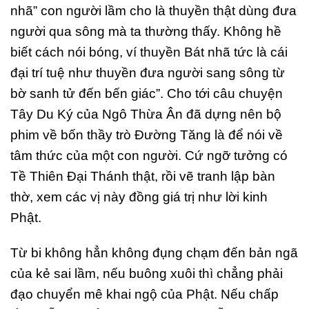
nhã” con người lầm cho là thuyền thật dùng đưa
người qua sông mà ta thường thấy. Không hề
biết cách nói bóng, ví thuyền Bát nhã tức là cái
đại trí tuệ như thuyền đưa người sang sông từ
bờ sanh tử đến bến giác”. Cho tới câu chuyện
Tây Du Ký của Ngô Thừa Ân đã dựng nên bộ
phim về bốn thầy trò Đường Tăng là để nói về
tâm thức của một con người. Cứ ngỡ tưởng có
Tề Thiên Đại Thánh thật, rồi vẽ tranh lập bàn
thờ, xem các vị này đồng giá trị như lời kinh
Phật.
Từ bi không hẳn không đụng chạm đến bản ngã
của kẻ sai lầm, nếu buông xuôi thì chẳng phải
đạo chuyển mê khai ngộ của Phật. Nếu chấp