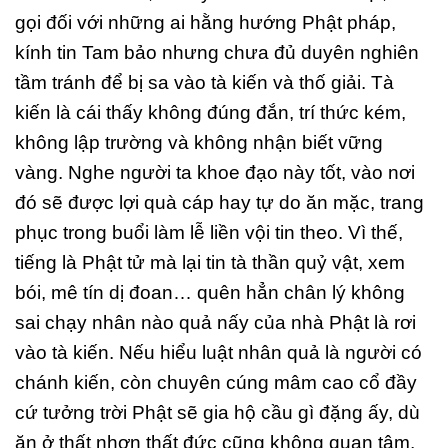
gọi đối với những ai hằng hướng Phật pháp,
kính tin Tam bảo nhưng chưa đủ duyên nghiên
tầm tránh để bị sa vào tà kiến và thố giải. Tà
kiến là cái thấy không đúng đắn, trí thức kém,
không lập trường và không nhận biết vững
vàng. Nghe người ta khoe đạo này tốt, vào nơi
đó sẽ được lợi quà cáp hay tự do ăn mặc, trang
phục trong buổi làm lễ liền vội tin theo. Vì thế,
tiếng là Phật tử mà lại tin tà thần quỷ vật, xem
bói, mê tín dị đoan… quên hẳn chân lý không
sai chạy nhân nào quả nấy của nhà Phật là rơi
vào tà kiến. Nếu hiểu luật nhân quả là người có
chánh kiến, còn chuyên cúng mâm cao cổ đầy
cứ tưởng trời Phật sẽ gia hộ cầu gì đặng ấy, dù
ăn ở thất nhơn thất đức cũng không quan tâm,