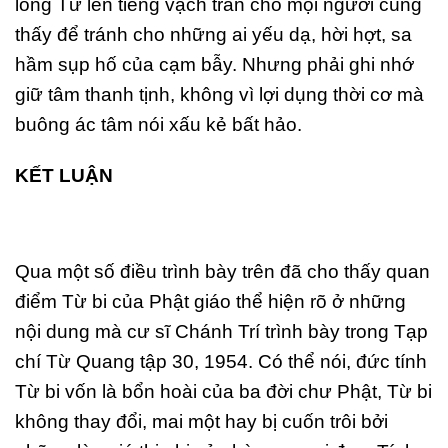
lòng Từ lên tiếng vạch trần cho mọi người cùng
thấy để tránh cho những ai yếu dạ, hời hợt, sa
hầm sụp hố của cạm bẫy. Nhưng phải ghi nhớ
giữ tâm thanh tịnh, không vì lợi dụng thời cơ mà
buông ác tâm nói xấu kẻ bất hảo.
KẾT LUẬN
Qua một số điều trình bày trên đã cho thấy quan
điểm Từ bi của Phật giáo thể hiện rõ ở những
nội dung mà cư sĩ Chánh Trí trình bày trong Tạp
chí Từ Quang tập 30, 1954. Có thể nói, đức tính
Từ bi vốn là bổn hoài của ba đời chư Phật, Từ bi
không thay đổi, mai một hay bị cuốn trôi bởi