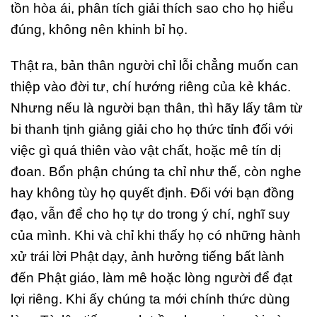
tồn hòa ái, phân tích giải thích sao cho họ hiểu
đúng, không nên khinh bỉ họ.
Thật ra, bản thân người chỉ lỗi chẳng muốn can
thiệp vào đời tư, chí hướng riêng của kẻ khác.
Nhưng nếu là người bạn thân, thì hãy lấy tâm từ
bi thanh tịnh giảng giải cho họ thức tỉnh đối với
việc gì quá thiên vào vật chất, hoặc mê tín dị
đoan. Bổn phận chúng ta chỉ như thế, còn nghe
hay không tùy họ quyết định. Đối với bạn đồng
đạo, vẫn để cho họ tự do trong ý chí, nghĩ suy
của mình. Khi và chỉ khi thấy họ có những hành
xử trái lời Phật dạy, ảnh hưởng tiếng bất lành
đến Phật giáo, làm mê hoặc lòng người để đạt
lợi riêng. Khi ấy chúng ta mới chính thức dùng