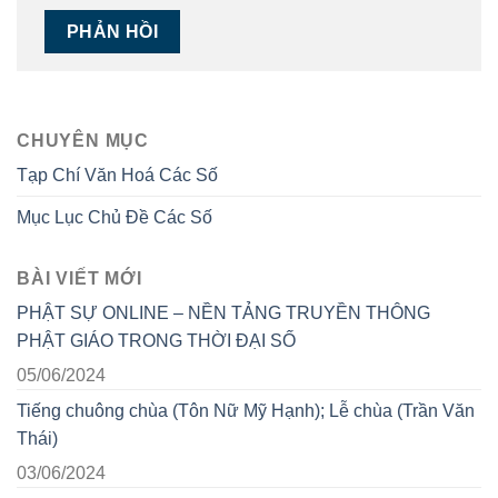
CHUYÊN MỤC
Tạp Chí Văn Hoá Các Số
Mục Lục Chủ Đề Các Số
BÀI VIẾT MỚI
PHẬT SỰ ONLINE – NỀN TẢNG TRUYỀN THÔNG
PHẬT GIÁO TRONG THỜI ĐẠI SỐ
05/06/2024
Tiếng chuông chùa (Tôn Nữ Mỹ Hạnh); Lễ chùa (Trần Văn
Thái)
03/06/2024