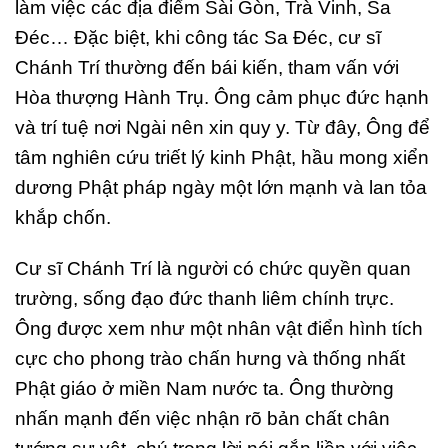
làm việc các địa điểm Sài Gòn, Trà Vinh, Sa
Đéc… Đặc biệt, khi công tác Sa Đéc, cư sĩ
Chánh Trí thường đến bái kiến, tham vấn với
Hòa thượng Hành Trụ. Ông cảm phục đức hạnh
và trí tuệ nơi Ngài nên xin quy y. Từ đây, Ông để
tâm nghiên cứu triết lý kinh Phật, hầu mong xiển
dương Phật pháp ngày một lớn mạnh và lan tỏa
khắp chốn.
Cư sĩ Chánh Trí là người có chức quyền quan
trường, sống đạo đức thanh liêm chính trực.
Ông được xem như một nhân vật điển hình tích
cực cho phong trào chấn hưng và thống nhất
Phật giáo ở miền Nam nước ta. Ông thường
nhấn mạnh đến việc nhận rõ bản chất chân