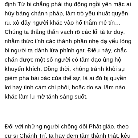
định Từ bi chẳng phải thụ động ngồi yên mặc ai
hủy báng chánh pháp, làm trò yêu thuật quyến
rũ, xô đẩy người khác vào hố thẳm mê tín…
Chúng ta thẳng thắn vạch rõ các lối tà tư duy,
nhằm thức tỉnh các thành phần nhẹ dạ yếu lòng
bị người ta đánh lừa phỉnh gạt. Điều này, chắc
chắn được một số người có tâm đạo ủng hộ
khuyến khích. Đồng thời, không tránh khỏi sự
gièm pha bài bác của thế sự, là ai đó bị quyền
lợi hay tình cảm chi phối, hoặc do sai lầm nào
khác làm lu mờ tánh sáng suốt.
Đối với những người chống đối Phật giáo, theo
cư sĩ Chánh Trí, ta hãy đem tâm thành thật, kêu