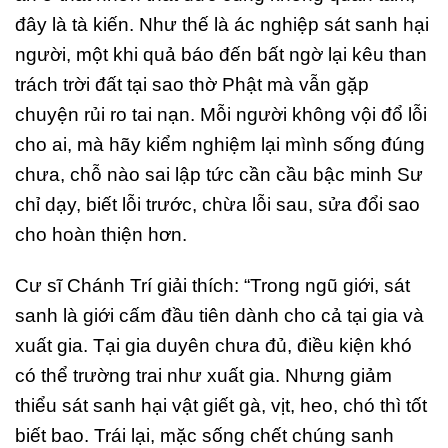
đây là tà kiến. Như thế là ác nghiệp sát sanh hại
người, một khi quả báo đến bất ngờ lại kêu than
trách trời đất tại sao thờ Phật mà vẫn gặp
chuyện rủi ro tai nạn. Mỗi người không vội đổ lỗi
cho ai, mà hãy kiểm nghiệm lại mình sống đúng
chưa, chỗ nào sai lập tức cần cầu bậc minh Sư
chỉ dạy, biết lỗi trước, chừa lỗi sau, sửa đổi sao
cho hoàn thiện hơn.
Cư sĩ Chánh Trí giải thích: “Trong ngũ giới, sát
sanh là giới cấm đầu tiên dành cho cả tại gia và
xuất gia. Tại gia duyên chưa đủ, điều kiện khó
có thể trường trai như xuất gia. Nhưng giảm
thiểu sát sanh hại vật giết gà, vịt, heo, chó thì tốt
biết bao. Trái lại, mặc sống chết chúng sanh