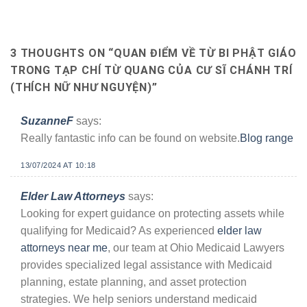
3 THOUGHTS ON “
QUAN ĐIỂM VỀ TỪ BI PHẬT GIÁO
TRONG TẠP CHÍ TỪ QUANG CỦA CƯ SĨ CHÁNH TRÍ
(THÍCH NỮ NHƯ NGUYỆN)
”
SuzanneF
says:
Really fantastic info can be found on website.
Blog range
13/07/2024 AT 10:18
Elder Law Attorneys
says:
Looking for expert guidance on protecting assets while
qualifying for Medicaid? As experienced
elder law
attorneys near me
, our team at Ohio Medicaid Lawyers
provides specialized legal assistance with Medicaid
planning, estate planning, and asset protection
strategies. We help seniors understand medicaid