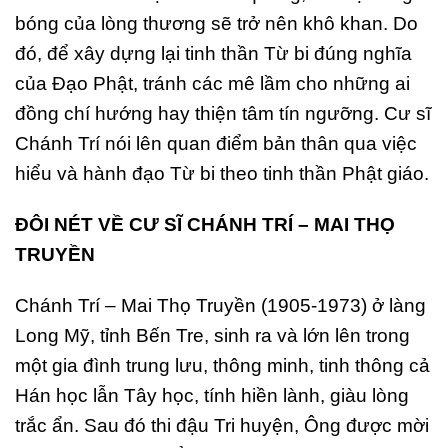
bóng của lòng thương sẽ trở nên khô khan. Do
đó, để xây dựng lại tinh thần Từ bi đúng nghĩa
của Đạo Phật, tránh các mê lầm cho những ai
đồng chí hướng hay thiện tâm tín ngưỡng. Cư sĩ
Chánh Trí nói lên quan điểm bản thân qua việc
hiểu và hành đạo Từ bi theo tinh thần Phật giáo.
ĐÔI NÉT VỀ CƯ SĨ CHÁNH TRÍ – MAI THỌ
TRUYỀN
Chánh Trí – Mai Thọ Truyền (1905-1973) ở làng
Long Mỹ, tỉnh Bến Tre, sinh ra và lớn lên trong
một gia đình trung lưu, thông minh, tinh thông cả
Hán học lẫn Tây học, tính hiền lành, giàu lòng
trắc ẩn. Sau đó thi đậu Tri huyện, Ông được mời