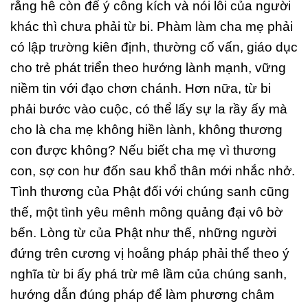
rằng hễ còn để ý công kích và nói lỗi của người
khác thì chưa phải từ bi. Phàm làm cha mẹ phải
có lập trường kiên định, thường cố vấn, giáo dục
cho trẻ phát triển theo hướng lành mạnh, vững
niềm tin với đạo chơn chánh. Hơn nữa, từ bi
phải bước vào cuộc, có thể lấy sự la rầy ấy mà
cho là cha mẹ không hiền lành, không thương
con được không? Nếu biết cha mẹ vì thương
con, sợ con hư đốn sau khổ thân mới nhắc nhở.
Tình thương của Phật đối với chúng sanh cũng
thế, một tình yêu mênh mông quảng đại vô bờ
bến. Lòng từ của Phật như thế, những người
đứng trên cương vị hoằng pháp phải thể theo ý
nghĩa từ bi ấy phá trừ mê lầm của chúng sanh,
hướng dẫn đúng pháp để làm phương châm