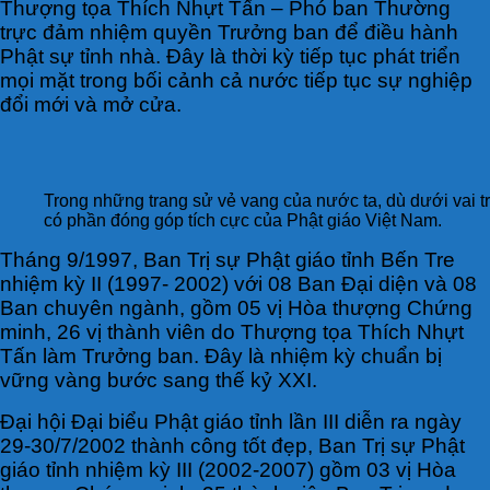
Thượng tọa Thích Nhựt Tấn – Phó ban Thường
trực đảm nhiệm quyền Trưởng ban để điều hành
Phật sự tỉnh nhà. Đây là thời kỳ tiếp tục phát triển
mọi mặt trong bối cảnh cả nước tiếp tục sự nghiệp
đổi mới và mở cửa.
Trong những trang sử vẻ vang của nước ta, dù dưới vai t
có phần đóng góp tích cực của Phật giáo Việt Nam.
Tháng 9/1997, Ban Trị sự Phật giáo tỉnh Bến Tre
nhiệm kỳ II (1997- 2002) với 08 Ban Đại diện và 08
Ban chuyên ngành, gồm 05 vị Hòa thượng Chứng
minh, 26 vị thành viên do Thượng tọa Thích Nhựt
Tấn làm Trưởng ban. Đây là nhiệm kỳ chuẩn bị
vững vàng bước sang thế kỷ XXI.
Đại hội Đại biểu Phật giáo tỉnh lần III diễn ra ngày
29-30/7/2002 thành công tốt đẹp, Ban Trị sự Phật
giáo tỉnh nhiệm kỳ III (2002-2007) gồm 03 vị Hòa