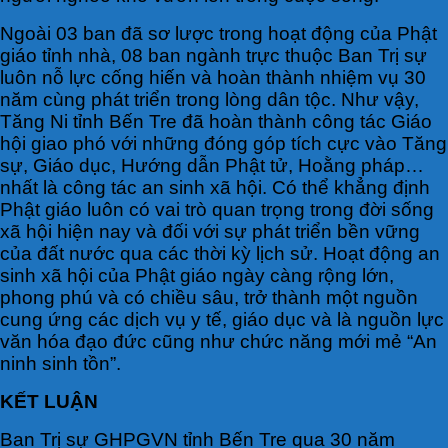
Ngoài 03 ban đã sơ lược trong hoạt động của Phật
giáo tỉnh nhà, 08 ban ngành trực thuộc Ban Trị sự
luôn nỗ lực cống hiến và hoàn thành nhiệm vụ 30
năm cùng phát triển trong lòng dân tộc. Như vậy,
Tăng Ni tỉnh Bến Tre đã hoàn thành công tác Giáo
hội giao phó với những đóng góp tích cực vào Tăng
sự, Giáo dục, Hướng dẫn Phật tử, Hoằng pháp…
nhất là công tác an sinh xã hội. Có thể khẳng định
Phật giáo luôn có vai trò quan trọng trong đời sống
xã hội hiện nay và đối với sự phát triển bền vững
của đất nước qua các thời kỳ lịch sử. Hoạt động an
sinh xã hội của Phật giáo ngày càng rộng lớn,
phong phú và có chiều sâu, trở thành một nguồn
cung ứng các dịch vụ y tế, giáo dục và là nguồn lực
văn hóa đạo đức cũng như chức năng mới mẻ “An
ninh sinh tồn”.
KẾT LUẬN
Ban Trị sự GHPGVN tỉnh Bến Tre qua 30 năm