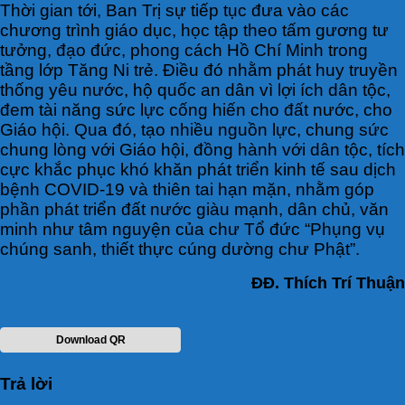
Thời gian tới, Ban Trị sự tiếp tục đưa vào các
chương trình giáo dục, học tập theo tấm gương tư
tưởng, đạo đức, phong cách Hồ Chí Minh trong
tầng lớp Tăng Ni trẻ. Điều đó nhằm phát huy truyền
thống yêu nước, hộ quốc an dân vì lợi ích dân tộc,
đem tài năng sức lực cống hiến cho đất nước, cho
Giáo hội. Qua đó, tạo nhiều nguồn lực, chung sức
chung lòng với Giáo hội, đồng hành với dân tộc, tích
cực khắc phục khó khăn phát triển kinh tế sau dịch
bệnh COVID-19 và thiên tai hạn mặn, nhằm góp
phần phát triển đất nước giàu mạnh, dân chủ, văn
minh như tâm nguyện của chư Tổ đức “Phụng vụ
chúng sanh, thiết thực cúng dường chư Phật”.
ĐĐ. Thích Trí Thuận
Download QR
Trả lời