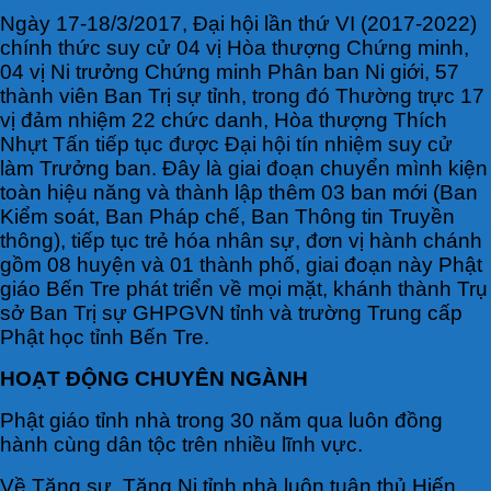
Ngày 17-18/3/2017, Đại hội lần thứ VI (2017-2022)
chính thức suy cử 04 vị Hòa thượng Chứng minh,
04 vị Ni trưởng Chứng minh Phân ban Ni giới, 57
thành viên Ban Trị sự tỉnh, trong đó Thường trực 17
vị đảm nhiệm 22 chức danh, Hòa thượng Thích
Nhựt Tấn tiếp tục được Đại hội tín nhiệm suy cử
làm Trưởng ban. Đây là giai đoạn chuyển mình kiện
toàn hiệu năng và thành lập thêm 03 ban mới (Ban
Kiểm soát, Ban Pháp chế, Ban Thông tin Truyền
thông), tiếp tục trẻ hóa nhân sự, đơn vị hành chánh
gồm 08 huyện và 01 thành phố, giai đoạn này Phật
giáo Bến Tre phát triển về mọi mặt, khánh thành Trụ
sở Ban Trị sự GHPGVN tỉnh và trường Trung cấp
Phật học tỉnh Bến Tre.
HOẠT ĐỘNG
CHUYÊN NGÀNH
Phật giáo tỉnh nhà trong 30 năm qua luôn đồng
hành cùng dân tộc trên nhiều lĩnh vực.
Về Tăng sự, Tăng Ni tỉnh nhà luôn tuân thủ Hiến