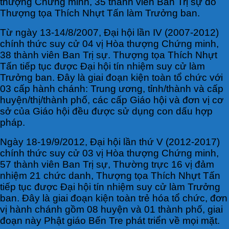
thượng Chứng minh, 35 thành viên Ban Trị sự do
Thượng tọa Thích Nhựt Tấn làm Trưởng ban.
Từ ngày 13-14/8/2007, Đại hội lần IV (2007-2012)
chính thức suy cử 04 vị Hòa thượng Chứng minh,
38 thành viên Ban Trị sự. Thượng tọa Thích Nhựt
Tấn tiếp tục được Đại hội tín nhiệm suy cử làm
Trưởng ban. Đây là giai đoạn kiện toàn tổ chức với
03 cấp hành chánh: Trung ương, tỉnh/thành và cấp
huyện/thị/thành phố, các cấp Giáo hội và đơn vị cơ
sở của Giáo hội đều được sử dụng con dấu hợp
pháp.
Ngày 18-19/9/2012, Đại hội lần thứ V (2012-2017)
chính thức suy cử 03 vị Hòa thượng Chứng minh,
57 thành viên Ban Trị sự, Thường trực 16 vị đảm
nhiệm 21 chức danh, Thượng tọa Thích Nhựt Tấn
tiếp tục được Đại hội tín nhiệm suy cử làm Trưởng
ban. Đây là giai đoạn kiện toàn trẻ hóa tổ chức, đơn
vị hành chánh gồm 08 huyện và 01 thành phố, giai
đoạn này Phật giáo Bến Tre phát triển về mọi mặt.