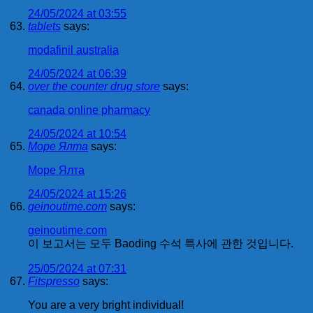
24/05/2024 at 03:55
tablets
says:
modafinil australia
24/05/2024 at 06:39
over the counter drug store
says:
canada online pharmacy
24/05/2024 at 10:54
Море Ялта
says:
Море Ялта
24/05/2024 at 15:26
geinoutime.com
says:
geinoutime.com
이 보고서는 모두 Baoding 수석 특사에 관한 것입니다.
25/05/2024 at 07:31
Fitspresso
says:
You are a very bright individual!