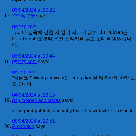
03/04/2024 at 10:22
???에그뱃
says:
qiyezp.com
그러나 감옥에 갇힌 지 얼마 지나지 않아 Liu Huiwen은
Dali Temple로부터 운전 스티커를 받고 초대를 받았습니
다.
03/04/2024 at 19:44
qiyezp.com
says:
qiyezp.com
“정말요?” Wang Jinyuan은 Deng Jian을 엄숙하게 바라 보
았습니다.
04/04/2024 at 16:15
dog clothes and shoes
says:
very good publish, i actually love this website, carry on it
08/04/2024 at 10:51
Prodentim
says: