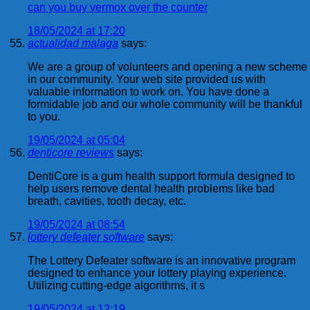
can you buy vermox over the counter
18/05/2024 at 17:20
actualidad malaga
says:
We are a group of volunteers and opening a new scheme
in our community. Your web site provided us with
valuable information to work on. You have done a
formidable job and our whole community will be thankful
to you.
19/05/2024 at 05:04
denticore reviews
says:
DentiCore is a gum health support formula designed to
help users remove dental health problems like bad
breath, cavities, tooth decay, etc.
19/05/2024 at 08:54
lottery defeater software
says:
The Lottery Defeater software is an innovative program
designed to enhance your lottery playing experience.
Utilizing cutting-edge algorithms, it s
19/05/2024 at 12:19