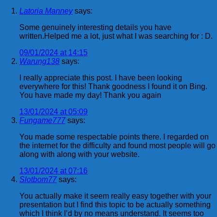
Latoria Manney
says:
Some genuinely interesting details you have
written.Helped me a lot, just what I was searching for : D.
09/01/2024 at 14:15
Warung138
says:
I really appreciate this post. I have been looking
everywhere for this! Thank goodness I found it on Bing.
You have made my day! Thank you again
13/01/2024 at 05:09
Fungame777
says:
You made some respectable points there. I regarded on
the internet for the difficulty and found most people will go
along with along with your website.
13/01/2024 at 07:16
Slotbom77
says:
You actually make it seem really easy together with your
presentation but I find this topic to be actually something
which I think I’d by no means understand. It seems too