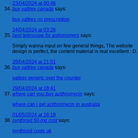
23/04/2024 at 00:46
buy valtrex canada
says:
buy valtrex no prescription
24/04/2024 at 03:26
best telescope for astronomers
says:
Simply wanna input on few general things, The website
design is perfect, the content material is real excellent : D.
28/04/2024 at 21:51
buy valtrex canada
says:
valtrex generic over the counter
29/04/2024 at 18:41
where can you buy azithromycin
says:
where can i get azithromycin in australia
01/05/2024 at 16:18
synthroid 50 mg cost
says:
synthroid costs uk