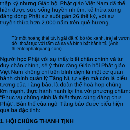
thập kỷ nhưng Giáo hội Phật giáo Việt Nam đã thể
hiện được sức sống huyền nhiệm, kế thừa xứng
đáng dòng Phật sử suốt gần 26 thế kỷ, với sự
truyền thừa hơn 2.000 năm trên quê hương.
Từ một hoàng thái tử, Ngài đã rũ bỏ tóc xanh, trả lại vươ
đời thoát tục với tấm cà sa và bình bát hành trì. (Ảnh:
thientonphatquang.com)
Người học Phật với sự thấy biết chân chính và tư
duy chân chính, sẽ ý thức rằng Giáo hội Phật giáo
Việt Nam không chỉ trên bình diện là một cơ quan
hành chính quản lý Tăng Ni, tự viện mà còn là biểu
tượng của Tăng bảo, là đoàn thể hoà hợp chúng
lớn mạnh, thực hành hạnh lợi tha với phương châm:
“Phục vụ chúng sinh là thiết thực cúng dàng chư
Phật”. Bản thể của ngôi Tăng bảo được biểu hiện
qua ba đặc tính:
1. HỘI CHÚNG THANH TỊNH