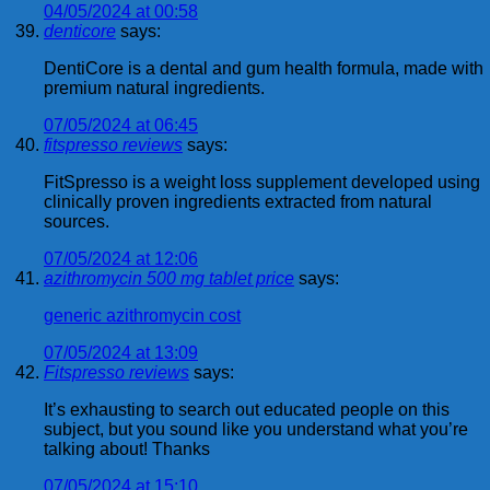
04/05/2024 at 00:58
denticore
says:
DentiCore is a dental and gum health formula, made with
premium natural ingredients.
07/05/2024 at 06:45
fitspresso reviews
says:
FitSpresso is a weight loss supplement developed using
clinically proven ingredients extracted from natural
sources.
07/05/2024 at 12:06
azithromycin 500 mg tablet price
says:
generic azithromycin cost
07/05/2024 at 13:09
Fitspresso reviews
says:
It’s exhausting to search out educated people on this
subject, but you sound like you understand what you’re
talking about! Thanks
07/05/2024 at 15:10