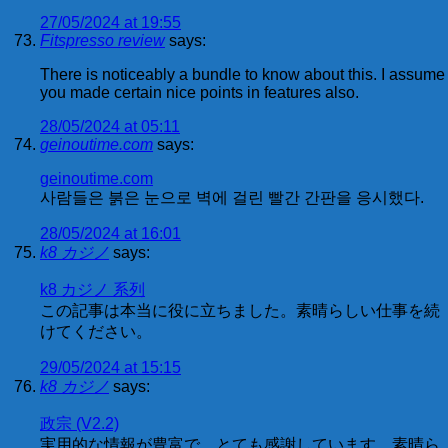
27/05/2024 at 19:55
Fitspresso review
says:
There is noticeably a bundle to know about this. I assume
you made certain nice points in features also.
28/05/2024 at 05:11
geinoutime.com
says:
geinoutime.com
사람들은 붉은 눈으로 벽에 걸린 빨간 간판을 응시했다.
28/05/2024 at 16:01
k8 カジノ
says:
k8 カジノ 系列
この記事は本当に役に立ちました。素晴らしい仕事を続
けてください。
29/05/2024 at 15:15
k8 カジノ
says:
政宗 (V2.2)
実用的な情報が豊富で、とても感謝しています。素晴ら