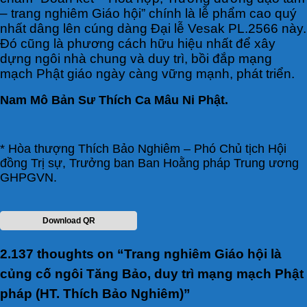
– trang nghiêm Giáo hội” chính là lễ phẩm cao quý
nhất dâng lên cúng dàng Đại lễ Vesak PL.2566 này.
Đó cũng là phương cách hữu hiệu nhất để xây
dựng ngôi nhà chung và duy trì, bồi đắp mạng
mạch Phật giáo ngày càng vững mạnh, phát triển.
Nam Mô Bản Sư Thích Ca Mâu Ni Phật.
* Hòa thượng Thích Bảo Nghiêm – Phó Chủ tịch Hội
đồng Trị sự, Trưởng ban Ban Hoằng pháp Trung ương
GHPGVN.
Download QR
2.137 thoughts on “
Trang nghiêm Giáo hội là
củng cố ngôi Tăng Bảo, duy trì mạng mạch Phật
pháp (HT. Thích Bảo Nghiêm)
”