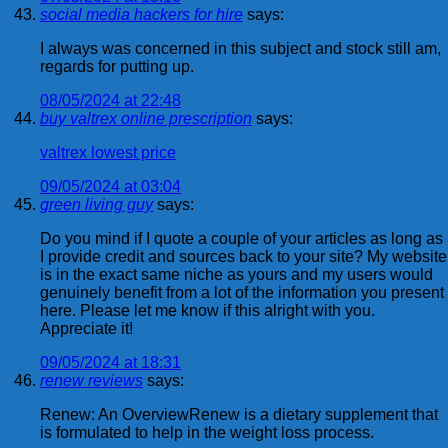
social media hackers for hire
says:
I always was concerned in this subject and stock still am,
regards for putting up.
08/05/2024 at 22:48
buy valtrex online prescription
says:
valtrex lowest price
09/05/2024 at 03:04
green living guy
says:
Do you mind if I quote a couple of your articles as long as
I provide credit and sources back to your site? My website
is in the exact same niche as yours and my users would
genuinely benefit from a lot of the information you present
here. Please let me know if this alright with you.
Appreciate it!
09/05/2024 at 18:31
renew reviews
says:
Renew: An OverviewRenew is a dietary supplement that
is formulated to help in the weight loss process.