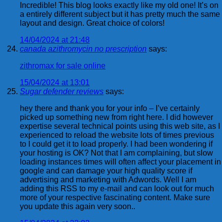
Incredible! This blog looks exactly like my old one! It’s on
a entirely different subject but it has pretty much the same
layout and design. Great choice of colors!
14/04/2024 at 21:48
canada azithromycin no prescription
says:
zithromax for sale online
15/04/2024 at 13:01
Sugar defender reviews
says:
hey there and thank you for your info – I’ve certainly
picked up something new from right here. I did however
expertise several technical points using this web site, as I
experienced to reload the website lots of times previous
to I could get it to load properly. I had been wondering if
your hosting is OK? Not that I am complaining, but slow
loading instances times will often affect your placement in
google and can damage your high quality score if
advertising and marketing with Adwords. Well I am
adding this RSS to my e-mail and can look out for much
more of your respective fascinating content. Make sure
you update this again very soon..