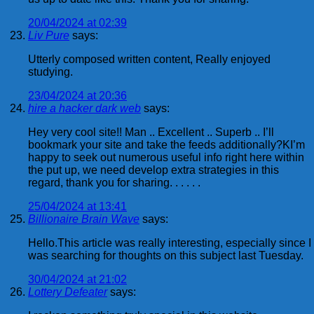
20/04/2024 at 02:39
Liv Pure
says:
Utterly composed written content, Really enjoyed
studying.
23/04/2024 at 20:36
hire a hacker dark web
says:
Hey very cool site!! Man .. Excellent .. Superb .. I’ll
bookmark your site and take the feeds additionally?KI’m
happy to seek out numerous useful info right here within
the put up, we need develop extra strategies in this
regard, thank you for sharing. . . . . .
25/04/2024 at 13:41
Billionaire Brain Wave
says:
Hello.This article was really interesting, especially since I
was searching for thoughts on this subject last Tuesday.
30/04/2024 at 21:02
Lottery Defeater
says: