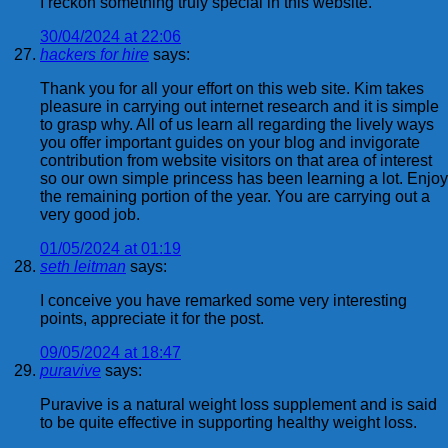
I reckon something truly special in this website.
30/04/2024 at 22:06
hackers for hire
says:
Thank you for all your effort on this web site. Kim takes
pleasure in carrying out internet research and it is simple
to grasp why. All of us learn all regarding the lively ways
you offer important guides on your blog and invigorate
contribution from website visitors on that area of interest
so our own simple princess has been learning a lot. Enjoy
the remaining portion of the year. You are carrying out a
very good job.
01/05/2024 at 01:19
seth leitman
says:
I conceive you have remarked some very interesting
points, appreciate it for the post.
09/05/2024 at 18:47
puravive
says:
Puravive is a natural weight loss supplement and is said
to be quite effective in supporting healthy weight loss.