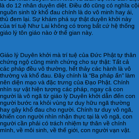
là do 12 nhân duyên diệt. Điều đó cũng có nghĩa cội
nguồn sinh tử khổ đau chính là do vô minh hay ái,
thủ đem lại. Sự khám phá sự thật duyên khởi này
của trí tuệ Như Lai không có trong bất cứ hệ thống
giáo lý tôn giáo nào ở thế gian này.
Giáo lý Duyên khởi mà trí tuệ của Đức Phật tự thân
chứng ngộ cũng minh chứng cho sự thật: Tất cả
các pháp đều vô thường, hết thảy các hành là vô
thường và khổ đau. Đây chính là “Ba pháp ấn” làm
nên diện mạo và đặc trưng của Đạo Phật. Chính
nhìn sự vật hiện tượng các pháp, ngay cả con
người là vô ngã từ giáo lý Duyên khởi dẫn đến con
người bước ra khỏi vùng tư duy hữu ngã thường
hay gây khổ đau cho người. Chính tư duy vô ngã,
khiến con người nhìn nhận thực tại là vô ngã, con
người cần phải có trách nhiệm tự thân về chính
mình, về môi sinh, về thế giới, con người vạn vật.