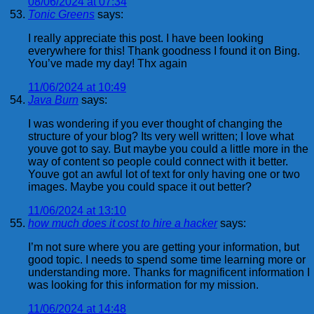
08/06/2024 at 07:34
Tonic Greens
says:
I really appreciate this post. I have been looking
everywhere for this! Thank goodness I found it on Bing.
You’ve made my day! Thx again
11/06/2024 at 10:49
Java Burn
says:
I was wondering if you ever thought of changing the
structure of your blog? Its very well written; I love what
youve got to say. But maybe you could a little more in the
way of content so people could connect with it better.
Youve got an awful lot of text for only having one or two
images. Maybe you could space it out better?
11/06/2024 at 13:10
how much does it cost to hire a hacker
says:
I’m not sure where you are getting your information, but
good topic. I needs to spend some time learning more or
understanding more. Thanks for magnificent information I
was looking for this information for my mission.
11/06/2024 at 14:48