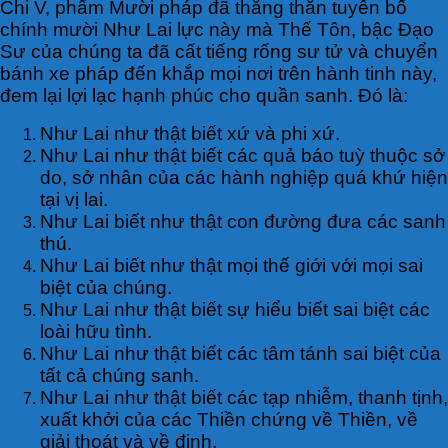
Chi V, phẩm Mười pháp đã thẳng thắn tuyên bố
chính mười Như Lai lực này mà Thế Tôn, bậc Đạo
Sư của chúng ta đã cất tiếng rống sư tử và chuyển
bánh xe pháp đến khắp mọi nơi trên hành tinh này,
đem lại lợi lạc hạnh phúc cho quần sanh. Đó là:
Như Lai như thật biết xứ và phi xứ.
Như Lai như thật biết các quả báo tuỳ thuộc sở
do, sở nhân của các hành nghiệp quá khứ hiện
tại vị lai.
Như Lai biết như thật con đường đưa các sanh
thú.
Như Lai biết như thật mọi thế giới với mọi sai
biệt của chúng.
Như Lai như thật biết sự hiểu biết sai biệt các
loài hữu tình.
Như Lai như thật biết các tâm tánh sai biệt của
tất cả chúng sanh.
Như Lai như thật biết các tạp nhiễm, thanh tịnh,
xuất khởi của các Thiền chứng về Thiền, về
giải thoát và về định.