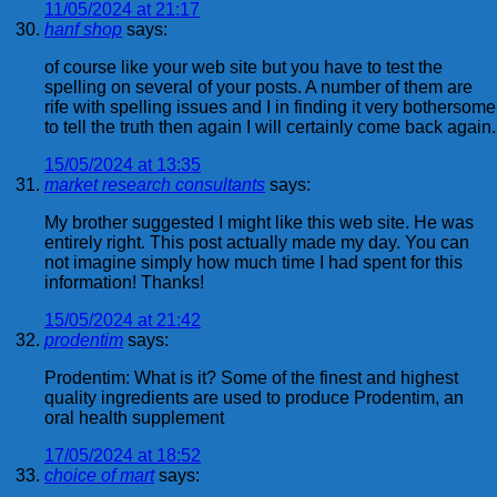
11/05/2024 at 21:17
hanf shop
says:
of course like your web site but you have to test the
spelling on several of your posts. A number of them are
rife with spelling issues and I in finding it very bothersome
to tell the truth then again I will certainly come back again.
15/05/2024 at 13:35
market research consultants
says:
My brother suggested I might like this web site. He was
entirely right. This post actually made my day. You can
not imagine simply how much time I had spent for this
information! Thanks!
15/05/2024 at 21:42
prodentim
says:
Prodentim: What is it? Some of the finest and highest
quality ingredients are used to produce Prodentim, an
oral health supplement
17/05/2024 at 18:52
choice of mart
says: