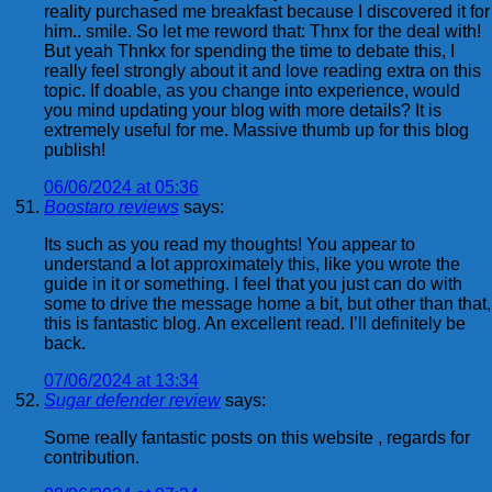
reality purchased me breakfast because I discovered it for
him.. smile. So let me reword that: Thnx for the deal with!
But yeah Thnkx for spending the time to debate this, I
really feel strongly about it and love reading extra on this
topic. If doable, as you change into experience, would
you mind updating your blog with more details? It is
extremely useful for me. Massive thumb up for this blog
publish!
06/06/2024 at 05:36
Boostaro reviews
says:
Its such as you read my thoughts! You appear to
understand a lot approximately this, like you wrote the
guide in it or something. I feel that you just can do with
some to drive the message home a bit, but other than that,
this is fantastic blog. An excellent read. I’ll definitely be
back.
07/06/2024 at 13:34
Sugar defender review
says:
Some really fantastic posts on this website , regards for
contribution.