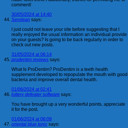
comment!
30/05/2024 at 14:40
Serolean
says:
I just could not leave your site before suggesting that I
really enjoyed the usual information an individual provide
on your guests? Is going to be back regularly in order to
check out new posts.
31/05/2024 at 06:14
prodentim reviews
says:
What Is ProDentim? ProDentim is a teeth health
supplement developed to repopulate the mouth with good
bacteria and improve overall dental health.
01/06/2024 at 02:41
lottery defeater software
says:
You have brought up a very wonderful points, appreciate
it for the post.
01/06/2024 at 06:09
oriental blue tonic
says: