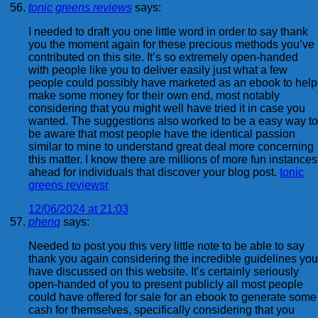
tonic greens reviews
says:
I needed to draft you one little word in order to say thank
you the moment again for these precious methods you’ve
contributed on this site. It’s so extremely open-handed
with people like you to deliver easily just what a few
people could possibly have marketed as an ebook to help
make some money for their own end, most notably
considering that you might well have tried it in case you
wanted. The suggestions also worked to be a easy way to
be aware that most people have the identical passion
similar to mine to understand great deal more concerning
this matter. I know there are millions of more fun instances
ahead for individuals that discover your blog post.
tonic
greens reviewsr
12/06/2024 at 21:03
phenq
says:
Needed to post you this very little note to be able to say
thank you again considering the incredible guidelines you
have discussed on this website. It’s certainly seriously
open-handed of you to present publicly all most people
could have offered for sale for an ebook to generate some
cash for themselves, specifically considering that you