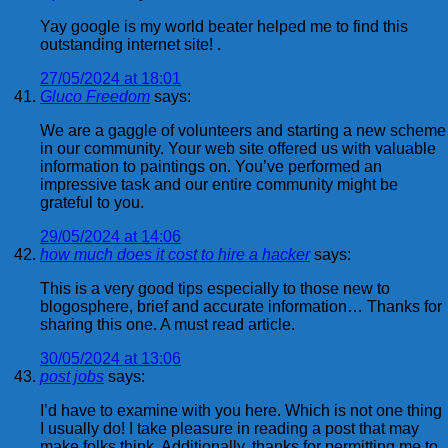
Yay google is my world beater helped me to find this
outstanding internet site! .
27/05/2024 at 18:01
Gluco Freedom
says:
We are a gaggle of volunteers and starting a new scheme
in our community. Your web site offered us with valuable
information to paintings on. You’ve performed an
impressive task and our entire community might be
grateful to you.
29/05/2024 at 14:06
how much does it cost to hire a hacker
says:
This is a very good tips especially to those new to
blogosphere, brief and accurate information… Thanks for
sharing this one. A must read article.
30/05/2024 at 13:06
post jobs
says:
I’d have to examine with you here. Which is not one thing
I usually do! I take pleasure in reading a post that may
make folks think. Additionally, thanks for permitting me to