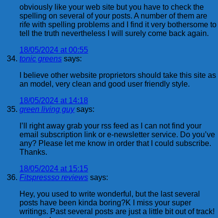
obviously like your web site but you have to check the
spelling on several of your posts. A number of them are
rife with spelling problems and I find it very bothersome to
tell the truth nevertheless I will surely come back again.
18/05/2024 at 00:55
tonic greens
says:
I believe other website proprietors should take this site as
an model, very clean and good user friendly style.
18/05/2024 at 14:18
green living guy
says:
I’ll right away grab your rss feed as I can not find your
email subscription link or e-newsletter service. Do you’ve
any? Please let me know in order that I could subscribe.
Thanks.
18/05/2024 at 15:15
Fitspressso reviews
says:
Hey, you used to write wonderful, but the last several
posts have been kinda boring?K I miss your super
writings. Past several posts are just a little bit out of track!