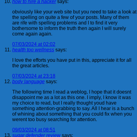
how to hire a hacker
says:
obviously like your web site but you need to take a look at
the spelling on quite a few of your posts. Many of them
are rife with spelling problems and I to find it very
bothersome to inform the truth then again I will surely
come again again.
07/03/2024 at 02:02
health too wellness
says:
I love the efforts you have put in this, appreciate it for all
the great articles.
07/03/2024 at 23:18
body language
says:
The following time I read a weblog, I hope that it doesnt
disappoint me as a lot as this one. I imply, I know it was
my choice to read, but I really thought youd have
something attention-grabbing to say. All I hear is a bunch
of whining about something that you could fix when you
werent too busy searching for attention.
09/03/2024 at 08:51
sugar defender review
says: