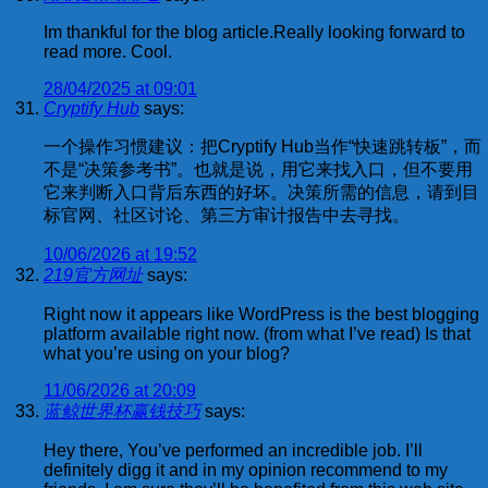
Im thankful for the blog article.Really looking forward to
read more. Cool.
28/04/2025 at 09:01
Cryptify Hub
says:
一个操作习惯建议：把Cryptify Hub当作“快速跳转板”，而
不是“决策参考书”。也就是说，用它来找入口，但不要用
它来判断入口背后东西的好坏。决策所需的信息，请到目
标官网、社区讨论、第三方审计报告中去寻找。
10/06/2026 at 19:52
219官方网址
says:
Right now it appears like WordPress is the best blogging
platform available right now. (from what I’ve read) Is that
what you’re using on your blog?
11/06/2026 at 20:09
蓝鲸世界杯赢钱技巧
says:
Hey there, You’ve performed an incredible job. I’ll
definitely digg it and in my opinion recommend to my