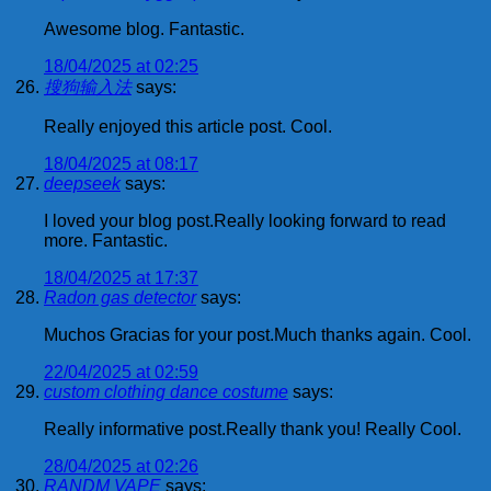
Awesome blog. Fantastic.
18/04/2025 at 02:25
搜狗输入法
says:
Really enjoyed this article post. Cool.
18/04/2025 at 08:17
deepseek
says:
I loved your blog post.Really looking forward to read
more. Fantastic.
18/04/2025 at 17:37
Radon gas detector
says:
Muchos Gracias for your post.Much thanks again. Cool.
22/04/2025 at 02:59
custom clothing dance costume
says:
Really informative post.Really thank you! Really Cool.
28/04/2025 at 02:26
RANDM VAPE
says: