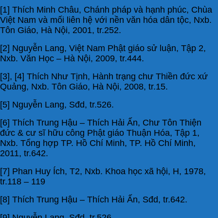
[1] Thích Minh Châu, Chánh pháp và hạnh phúc, Chùa
Việt Nam và mối liên hệ với nền văn hóa dân tộc, Nxb.
Tôn Giáo, Hà Nội, 2001, tr.252.
[2] Nguyễn Lang, Việt Nam Phật giáo sử luận, Tập 2,
Nxb. Văn Học – Hà Nội, 2009, tr.444.
[3], [4] Thích Như Tịnh, Hành trạng chư Thiền đức xứ
Quảng, Nxb. Tôn Giáo, Hà Nội, 2008, tr.15.
[5] Nguyễn Lang, Sđd, tr.526.
[6] Thích Trung Hậu – Thích Hải Ấn, Chư Tôn Thiện
đức & cư sĩ hữu công Phật giáo Thuận Hóa, Tập 1,
Nxb. Tổng hợp TP. Hồ Chí Minh, TP. Hồ Chí Minh,
2011, tr.642.
[7] Phan Huy Ích, T2, Nxb. Khoa học xã hội, H, 1978,
tr.118 – 119
[8] Thích Trung Hậu – Thích Hải Ấn, Sđd, tr.642.
[9] Nguyễn Lang, Sđd, tr.526.