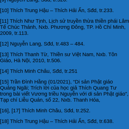
[10] Thích Trung Hậu – Thích Hải Ấn, Sđd, tr.233.
[11] Thích Như Tịnh, Lịch sử truyền thừa thiền phái Lâm
Tế Chúc Thánh, Nxb. Phương Đông, TP. Hồ Chí Minh,
2009, tr.113.
[12] Nguyễn Lang, Sđd, tr.483 – 484.
[13] Thích Thanh Từ, Thiền sư Việt Nam, Nxb. Tôn
Giáo, Hà Nội, 2010, tr.506.
[14] Thích Minh Châu, Sđd, tr.251
[15] Trần Đình Hằng (01/2021), “Di sản Phật giáo
Quảng Ngãi; Trích lời của học giả Thích Quang Tư
trong bài viết Vương triều Nguyễn với di sản Phật giáo”,
Tạp chí Liễu Quán, số 22, Nxb. Thanh Hóa,
[16], [17] Thích Minh Châu, Sđd, tr.252.
[18] Thích Trung Hậu – Thích Hải Ấn, Sđd, tr.638.