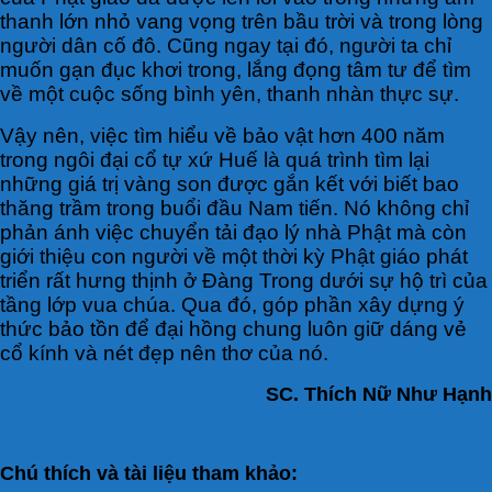
thanh lớn nhỏ vang vọng trên bầu trời và trong lòng
người dân cố đô. Cũng ngay tại đó, người ta chỉ
muốn gạn đục khơi trong, lắng đọng tâm tư để tìm
về một cuộc sống bình yên, thanh nhàn thực sự.
Vậy nên, việc tìm hiểu về bảo vật hơn 400 năm
trong ngôi đại cổ tự xứ Huế là quá trình tìm lại
những giá trị vàng son được gắn kết với biết bao
thăng trầm trong buổi đầu Nam tiến. Nó không chỉ
phản ánh việc chuyển tải đạo lý nhà Phật mà còn
giới thiệu con người về một thời kỳ Phật giáo phát
triển rất hưng thịnh ở Đàng Trong dưới sự hộ trì của
tầng lớp vua chúa. Qua đó, góp phần xây dựng ý
thức bảo tồn để đại hồng chung luôn giữ dáng vẻ
cổ kính và nét đẹp nên thơ của nó.
SC. Thích Nữ Như Hạnh
Chú thích và tài liệu tham khảo: