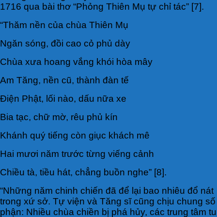
1716 qua bài thơ “Phỏng Thiên Mụ tự chỉ tác” [7].
“Thăm nền của chùa Thiên Mụ
Ngăn sóng, đồi cao cỏ phủ dày
Chùa xưa hoang vắng khói hòa mây
Am Tăng, nền cũ, thành đàn tế
Điện Phật, lối nào, dấu nữa xe
Bia tạc, chữ mờ, rêu phủ kín
Khánh quý tiếng còn giục khách mê
Hai mươi năm trước từng viếng cảnh
Chiều tà, tiều hát, chẳng buồn nghe” [8].
“Những năm chinh chiến đã để lại bao nhiêu đổ nát
trong xứ sở. Tự viện và Tăng sĩ cũng chịu chung số
phận: Nhiều chùa chiền bị phá hủy, các trung tâm tu