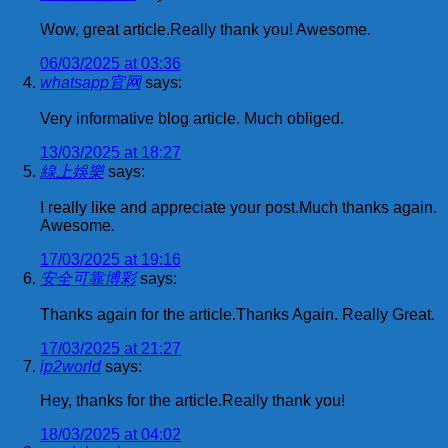
Wow, great article.Really thank you! Awesome.
06/03/2025 at 03:36
whatsapp官网
says:
Very informative blog article. Much obliged.
13/03/2025 at 18:27
線上娛樂
says:
I really like and appreciate your post.Much thanks again.
Awesome.
17/03/2025 at 19:16
安全可靠博彩
says:
Thanks again for the article.Thanks Again. Really Great.
17/03/2025 at 21:27
ip2world
says:
Hey, thanks for the article.Really thank you!
18/03/2025 at 04:02