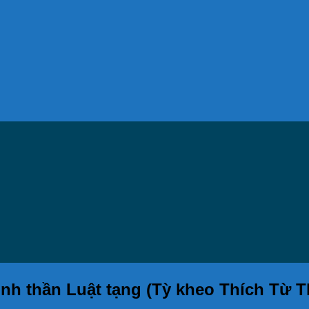
inh thần Luật tạng (Tỳ kheo Thích Từ 