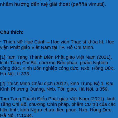
nhằm hướng đến tuệ giải thoát (paññā vimutti).
Chú thích:
* Thích Nữ Huệ Cảnh – Học viên Thạc sĩ khóa III, Học
viện Phật giáo Việt Nam tại TP. Hồ Chí Minh.
[1] Tam Tạng Thánh Điển Phật giáo Việt Nam (2021),
kinh Tăng Chi Bộ, chương Bốn pháp, phẩm Nghiệp
công đức, Kinh Bốn nghiệp công đức, Nxb. Hồng Đức,
Hà Nội, tr.333.
[2] Thích Minh Châu dịch (2012), kinh Trung Bộ 1, Đại
Kinh Phương Quảng, Nxb. Tôn giáo, Hà Nội, tr.359.
Tam Tạng Thánh Điển Phật giáo Việt Nam (2021), kinh
Tăng Chi Bộ, chương Chín pháp, phẩm Cư trú của các
hữu tình, kinh Ngựa chưa điều phục, Nxb. Hồng Đức,
Hà Nội, tr.1084.