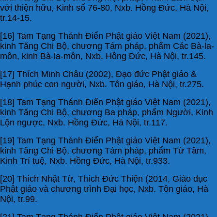
với thiện hữu, Kinh số 76-80, Nxb. Hồng Đức, Hà Nội,
tr.14-15.
[16] Tam Tạng Thánh Điển Phật giáo Việt Nam (2021),
kinh Tăng Chi Bộ, chương Tám pháp, phẩm Các Bà-la-
môn, kinh Bà-la-môn, Nxb. Hồng Đức, Hà Nội, tr.145.
[17] Thích Minh Châu (2002), Đạo đức Phật giáo &
Hạnh phúc con người, Nxb. Tôn giáo, Hà Nội, tr.275.
[18] Tam Tạng Thánh Điển Phật giáo Việt Nam (2021),
kinh Tăng Chi Bộ, chương Ba pháp, phẩm Người, Kinh
Lộn ngược, Nxb. Hồng Đức, Hà Nội, tr.117.
[19] Tam Tạng Thánh Điển Phật giáo Việt Nam (2021),
kinh Tăng Chi Bộ, chương Tám pháp, phẩm Từ Tâm,
Kinh Trí tuệ, Nxb. Hồng Đức, Hà Nội, tr.933.
[20] Thích Nhật Từ, Thích Đức Thiện (2014, Giáo dục
Phật giáo và chương trình Đại học, Nxb. Tôn giáo, Hà
Nội, tr.99.
[21] Tam Tạng Thánh Điển Phật giáo Việt Nam (2021),