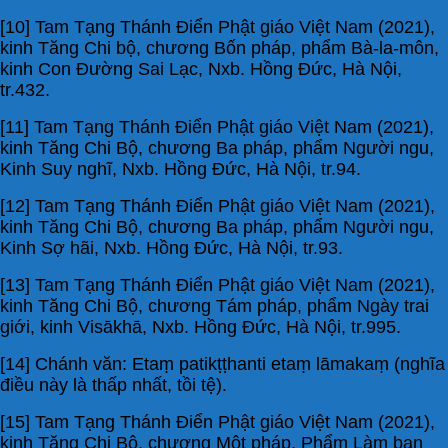
[10] Tam Tạng Thánh Điển Phật giáo Việt Nam (2021),
kinh Tăng Chi bộ, chương Bốn pháp, phẩm Bà-la-môn,
kinh Con Đường Sai Lạc, Nxb. Hồng Đức, Hà Nội,
tr.432.
[11] Tam Tạng Thánh Điển Phật giáo Việt Nam (2021),
kinh Tăng Chi Bộ, chương Ba pháp, phẩm Người ngu,
Kinh Suy nghĩ, Nxb. Hồng Đức, Hà Nội, tr.94.
[12] Tam Tạng Thánh Điển Phật giáo Việt Nam (2021),
kinh Tăng Chi Bộ, chương Ba pháp, phẩm Người ngu,
Kinh Sợ hãi, Nxb. Hồng Đức, Hà Nội, tr.93.
[13] Tam Tạng Thánh Điển Phật giáo Việt Nam (2021),
kinh Tăng Chi Bộ, chương Tám pháp, phẩm Ngày trai
giới, kinh Visākhā, Nxb. Hồng Đức, Hà Nội, tr.995.
[14] Chánh văn: Etaṃ patikṭṭhanti etaṃ lāmakaṃ (nghĩa
điều này là thấp nhất, tồi tệ).
[15] Tam Tạng Thánh Điển Phật giáo Việt Nam (2021),
kinh Tăng Chi Bộ, chương Một pháp, Phẩm Làm bạn