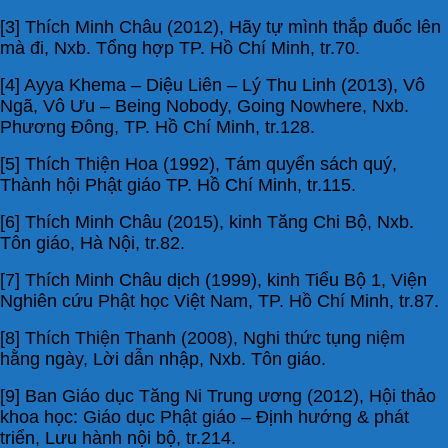
[3] Thích Minh Châu (2012), Hãy tự mình thắp đuốc lên
mà đi, Nxb. Tổng hợp TP. Hồ Chí Minh, tr.70.
[4] Ayya Khema – Diệu Liên – Lý Thu Linh (2013), Vô
Ngã, Vô Ưu – Being Nobody, Going Nowhere, Nxb.
Phương Đông, TP. Hồ Chí Minh, tr.128.
[5] Thích Thiện Hoa (1992), Tám quyển sách quý,
Thành hội Phật giáo TP. Hồ Chí Minh, tr.115.
[6] Thích Minh Châu (2015), kinh Tăng Chi Bộ, Nxb.
Tôn giáo, Hà Nội, tr.82.
[7] Thích Minh Châu dịch (1999), kinh Tiểu Bộ 1, Viện
Nghiên cứu Phật học Việt Nam, TP. Hồ Chí Minh, tr.87.
[8] Thích Thiện Thanh (2008), Nghi thức tụng niệm
hằng ngày, Lời dẫn nhập, Nxb. Tôn giáo.
[9] Ban Giáo dục Tăng Ni Trung ương (2012), Hội thảo
khoa học: Giáo dục Phật giáo – Định hướng & phát
triển, Lưu hành nội bộ, tr.214.