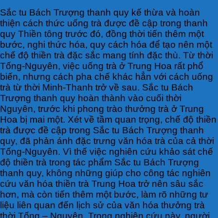
Sắc tu Bách Trượng thanh quy kế thừa và hoàn
thiện cách thức uống trà được đề cập trong thanh
quy Thiền tông trước đó, đồng thời tiến thêm một
bước, nghi thức hóa, quy cách hóa để tạo nên một
chế độ thiền trà đặc sắc mang tính đặc thù. Từ thời
Tống-Nguyên, việc uống trà ở Trung Hoa rất phổ
biến, nhưng cách pha chế khác hẳn với cách uống
trà từ thời Minh-Thanh trở về sau. Sắc tu Bách
Trượng thanh quy hoàn thành vào cuối thời
Nguyên, trước khi phong trào thưởng trà ở Trung
Hoa bị mai một. Xét về tầm quan trọng, chế độ thiền
trà được đề cập trong Sắc tu Bách Trượng thanh
quy, đã phản ánh đặc trưng văn hóa trà của cả thời
Tống-Nguyên. Vì thế việc nghiên cứu khảo sát chế
độ thiền trà trong tác phẩm Sắc tu Bách Trượng
thanh quy, không những giúp cho công tác nghiên
cứu văn hóa thiền trà Trung Hoa trở nên sâu sắc
hơn, mà còn tiến thêm một bước, làm rõ những tư
liệu liên quan đến lịch sử của văn hóa thưởng trà
thời Tống – Nguyên. Trong nghiên cứu này, người