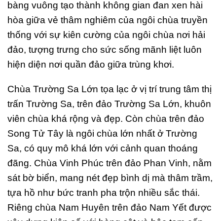
bàng vuông tạo thành không gian đan xen hài
hòa giữa vẻ thâm nghiêm của ngôi chùa truyền
thống với sự kiên cường của ngôi chùa nơi hải
đảo, tượng trưng cho sức sống mãnh liệt luôn
hiện diện nơi quần đảo giữa trùng khơi.
Chùa Trường Sa Lớn tọa lạc ở vị trí trung tâm thị
trấn Trường Sa, trên đảo Trường Sa Lớn, khuôn
viên chùa khá rộng và đẹp. Còn chùa trên đảo
Song Tử Tây là ngôi chùa lớn nhất ở Trường
Sa, có quy mô khá lớn với cảnh quan thoáng
đãng. Chùa Vinh Phúc trên đảo Phan Vinh, nằm
sát bờ biển, mang nét đẹp bình dị mà thâm trầm,
tựa hồ như bức tranh pha trộn nhiều sắc thái.
Riêng chùa Nam Huyên trên đảo Nam Yết được