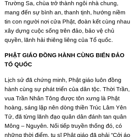
Trường Sa, chùa trở thành ngôi nhà chung,
mang đến sự bình an, thanh tịnh, hướng niềm
tin con người nơi cửa Phật, đoàn kết cùng nhau
xây dựng cuộc sống trên đảo, bảo vệ chủ
quyền, lãnh hải thiêng liêng của Tổ quốc.
PHẬT GIÁO ĐỒNG HÀNH CÙNG BIỂN ĐẢO
TỔ QUỐC
Lịch sử đã chứng minh, Phật giáo luôn đồng
hành cùng sự phát triển của dân tộc. Thời Trần,
vua Trần Nhân Tông được tôn xưng là Phật
hoàng, sáng lập nên dòng thiền Trúc Lâm Yên
Tử, đã từng lãnh đạo quân dân đánh tan quân
Mông – Nguyên. Nối tiếp truyền thống đó, có
những thời điểm, tu sĩ Phật giáo đã phải “Cởi áo