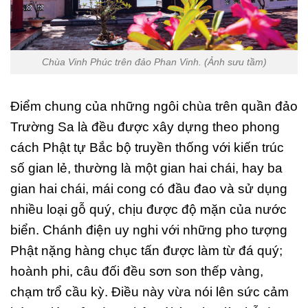
Chùa Vinh Phúc trên đảo Phan Vinh. (Ảnh sưu tầm)
Điểm chung của những ngôi chùa trên quần đảo
Trường Sa là đều được xây dựng theo phong
cách Phật tự Bắc bộ truyền thống với kiến trúc
số gian lẻ, thường là một gian hai chái, hay ba
gian hai chái, mái cong có đầu đao và sử dụng
nhiều loại gỗ quý, chịu được độ mặn của nước
biển. Chánh điện uy nghi với những pho tượng
Phật nặng hàng chục tấn được làm từ đá quý;
hoành phi, câu đối đều sơn son thếp vàng,
chạm trổ cầu kỳ. Điều này vừa nói lên sức cảm