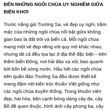
ĐẾN NHỮNG NGÔI CHÙA UY NGHIÊM GIỮA
BIỂN KHƠI
Trước nắng gió Trường Sa, vẻ đẹp uy nghi, trầm
mặc của những ngôi chùa nổi bật giữa không
gian bao la đất trời và biển cả. Mỗi ngôi chùa
mang một vẻ đẹp riêng với quy mô khác nhau,
nhưng tất cả đều tọa lạc ở địa thế đặc biệt – trên
thềm biển Đông, nơi hải đảo xa xôi, bao quanh
bởi bốn bề sóng nước. Hầu hết các ngôi chùa
trên quần đảo Trường Sa đều được thiết kế
mang đậm nét kiến trúc thuần Việt giống như
các ngôi chùa truyền thống. Trong khuôn viên
đẹp, hài hòa, bên cạnh bóng dáng cây đa, cây
Bồ đề quen thuộc, hình ảnh cây phong ba, cây