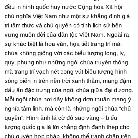
đều in hình quốc huy nước Cộng hòa Xã hội
chủ nghĩa Việt Nam như một sự khẳng định giá
trị tâm thức và chủ quyền có tính lịch sử bền
vững muôn đời của dân tộc Việt Nam. Ngoài ra,
sự khác biệt là hoa văn, họa tiết trang trí mái
chùa không giống với các biểu tượng long, ly,
quy, phụng như những ngôi chùa truyền thống
mà trang trí vạch nét cong vút biểu tượng hình
sóng biển in trên nền trời xanh thẳm, mang đậm
dấu ấn đặc trưng của ngôi chùa giữa đại dương.
Mỗi ngôi chùa nơi đây không đơn thuần mang ý
nghĩa tâm linh, mà còn là những ngôi chùa “chủ
quyền”. Hình ảnh lá cờ đỏ sao vàng – biểu
tượng quốc gia là lời khẳng định đanh thép cho
chủ quyền hợp pháp, không thể tranh chấp trên