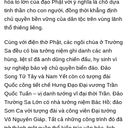
hóa to lớn của đạo Phật với ý nghĩa là chỗ dựa
tinh thần cho con người, đồng thời khẳng định
chủ quyền bền vững của dân tộc trên vùng lãnh
thổ thiêng liêng.
Cùng với điện thờ Phật, các ngôi chùa ở Trường
Sa đều có bia tưởng niệm ghi danh các anh
hùng, liệt sĩ đã anh dũng chiến đấu, hy sinh vì
sự nghiệp bảo vệ chủ quyền biển đảo. Đảo
Song Tử Tây và Nam Yết còn có tượng đài
Quốc công tiết chế Hưng Đạo Đại vương Trần
Quốc Tuấn – vị danh tướng vĩ đại thời Trần. Đảo
Trường Sa Lớn có nhà tưởng niệm Bác Hồ; đảo
Sơn Ca với tượng đài và công viên Đại tướng
Võ Nguyên Giáp. Tất cả những công trình đó đã
trở thành một quần thể kiến trúc văn hóa, lịch