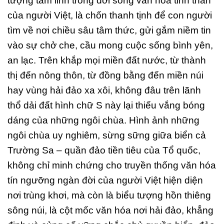
tượng tâm linh trong đời sống văn hóa tinh thần
của người Việt, là chốn thanh tịnh để con người
tìm về nơi chiều sâu tâm thức, gửi gắm niềm tin
vào sự chở che, cầu mong cuộc sống bình yên,
an lạc. Trên khắp mọi miền đất nước, từ thành
thị đến nông thôn, từ đồng bằng đến miền núi
hay vùng hải đảo xa xôi, không đâu trên lãnh
thổ dải đất hình chữ S này lại thiếu vắng bóng
dáng của những ngôi chùa. Hình ảnh những
ngôi chùa uy nghiêm, sừng sững giữa biển cả
Trường Sa – quần đảo tiền tiêu của Tổ quốc,
không chỉ minh chứng cho truyền thống văn hóa
tín ngưỡng ngàn đời của người Việt hiện diện
nơi trùng khơi, mà còn là biểu tượng hồn thiêng
sông núi, là cột mốc văn hóa nơi hải đảo, khẳng