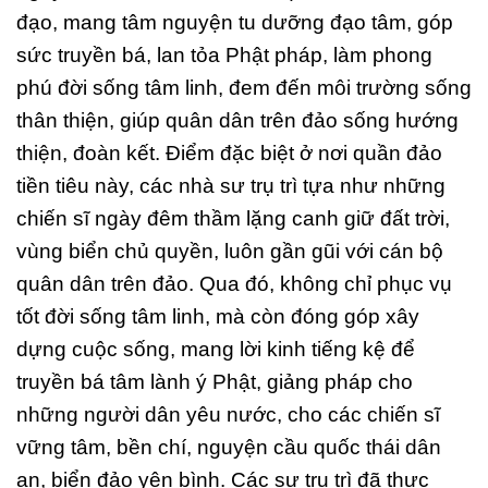
đạo, mang tâm nguyện tu dưỡng đạo tâm, góp
sức truyền bá, lan tỏa Phật pháp, làm phong
phú đời sống tâm linh, đem đến môi trường sống
thân thiện, giúp quân dân trên đảo sống hướng
thiện, đoàn kết. Điểm đặc biệt ở nơi quần đảo
tiền tiêu này, các nhà sư trụ trì tựa như những
chiến sĩ ngày đêm thầm lặng canh giữ đất trời,
vùng biển chủ quyền, luôn gần gũi với cán bộ
quân dân trên đảo. Qua đó, không chỉ phục vụ
tốt đời sống tâm linh, mà còn đóng góp xây
dựng cuộc sống, mang lời kinh tiếng kệ để
truyền bá tâm lành ý Phật, giảng pháp cho
những người dân yêu nước, cho các chiến sĩ
vững tâm, bền chí, nguyện cầu quốc thái dân
an, biển đảo yên bình. Các sư trụ trì đã thực