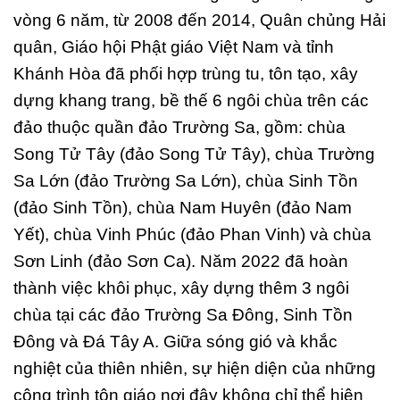
vòng 6 năm, từ 2008 đến 2014, Quân chủng Hải
quân, Giáo hội Phật giáo Việt Nam và tỉnh
Khánh Hòa đã phối hợp trùng tu, tôn tạo, xây
dựng khang trang, bề thế 6 ngôi chùa trên các
đảo thuộc quần đảo Trường Sa, gồm: chùa
Song Tử Tây (đảo Song Tử Tây), chùa Trường
Sa Lớn (đảo Trường Sa Lớn), chùa Sinh Tồn
(đảo Sinh Tồn), chùa Nam Huyên (đảo Nam
Yết), chùa Vinh Phúc (đảo Phan Vinh) và chùa
Sơn Linh (đảo Sơn Ca). Năm 2022 đã hoàn
thành việc khôi phục, xây dựng thêm 3 ngôi
chùa tại các đảo Trường Sa Đông, Sinh Tồn
Đông và Đá Tây A. Giữa sóng gió và khắc
nghiệt của thiên nhiên, sự hiện diện của những
công trình tôn giáo nơi đây không chỉ thể hiện