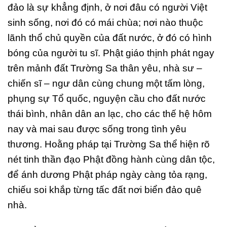
đảo là sự khẳng định, ở nơi đâu có người Việt
sinh sống, nơi đó có mái chùa; nơi nào thuộc
lãnh thổ chủ quyền của đất nước, ở đó có hình
bóng của người tu sĩ. Phật giáo thịnh phát ngay
trên mảnh đất Trường Sa thân yêu, nhà sư –
chiến sĩ – ngư dân cùng chung một tấm lòng,
phụng sự Tổ quốc, nguyện cầu cho đất nước
thái bình, nhân dân an lạc, cho các thế hệ hôm
nay và mai sau được sống trong tình yêu
thương. Hoằng pháp tại Trường Sa thể hiện rõ
nét tinh thần đạo Phật đồng hành cùng dân tộc,
để ánh dương Phật pháp ngày càng tỏa rạng,
chiếu soi khắp từng tấc đất nơi biển đảo quê
nhà.