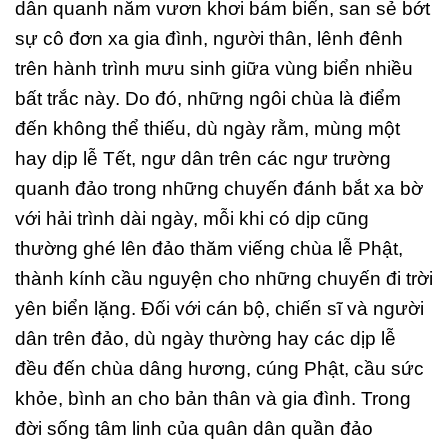
dân quanh năm vươn khơi bám biển, san sẻ bớt
sự cô đơn xa gia đình, người thân, lênh đênh
trên hành trình mưu sinh giữa vùng biển nhiều
bất trắc này. Do đó, những ngôi chùa là điểm
đến không thể thiếu, dù ngày rằm, mùng một
hay dịp lễ Tết, ngư dân trên các ngư trường
quanh đảo trong những chuyến đánh bắt xa bờ
với hải trình dài ngày, mỗi khi có dịp cũng
thường ghé lên đảo thăm viếng chùa lễ Phật,
thành kính cầu nguyện cho những chuyến đi trời
yên biển lặng. Đối với cán bộ, chiến sĩ và người
dân trên đảo, dù ngày thường hay các dịp lễ
đều đến chùa dâng hương, cúng Phật, cầu sức
khỏe, bình an cho bản thân và gia đình. Trong
đời sống tâm linh của quân dân quần đảo