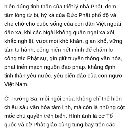
hiện đúng tinh thần của triết lý nhà Phật, đem
tấm lòng từ bi, hỷ xả của Đức Phật phổ độ và
che chở cho cuộc sống của con dân Việt ngoài
đảo xa, khi các Ngài không quản ngại xa xôi,
khắc nghiệt, vượt mọi khó khăn, gian khổ, vững
tâm tu hành, cống hiến hết mình để chăm lo
công tác Phật sự, gìn giữ truyền thống văn hóa,
phát triển mạch nguồn đạo pháp, khẳng định
tinh thần yêu nước, yêu biển đảo của con người
Việt Nam.
Ở Trường Sa, mỗi ngôi chùa không chỉ thể hiện
chiều sâu văn hóa tâm linh, mà còn là những cột
mốc chủ quyền trên biển. Hình ảnh lá cờ Tổ
quốc và cờ Phật giáo cùng tung bay trên các