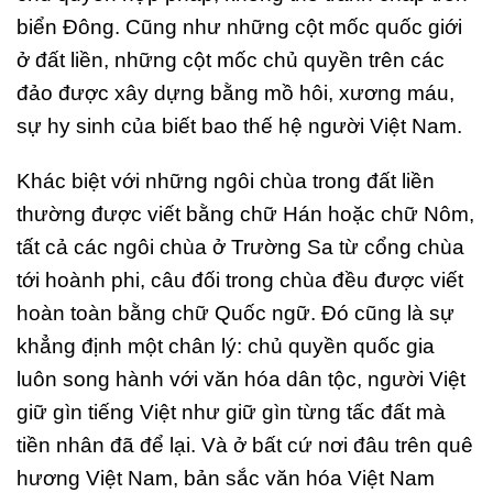
biển Đông. Cũng như những cột mốc quốc giới
ở đất liền, những cột mốc chủ quyền trên các
đảo được xây dựng bằng mồ hôi, xương máu,
sự hy sinh của biết bao thế hệ người Việt Nam.
Khác biệt với những ngôi chùa trong đất liền
thường được viết bằng chữ Hán hoặc chữ Nôm,
tất cả các ngôi chùa ở Trường Sa từ cổng chùa
tới hoành phi, câu đối trong chùa đều được viết
hoàn toàn bằng chữ Quốc ngữ. Đó cũng là sự
khẳng định một chân lý: chủ quyền quốc gia
luôn song hành với văn hóa dân tộc, người Việt
giữ gìn tiếng Việt như giữ gìn từng tấc đất mà
tiền nhân đã để lại. Và ở bất cứ nơi đâu trên quê
hương Việt Nam, bản sắc văn hóa Việt Nam