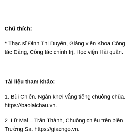
Chú thích:
* Thạc sĩ Đinh Thị Duyến, Giảng viên Khoa Công
tác Đảng, Công tác chính trị, Học viện Hải quân.
Tài liệu tham khảo:
1. Bùi Chiến, Ngàn khơi vẳng tiếng chuông chùa,
https://baolaichau.vn.
2. Lữ Mai – Trần Thành, Chuông chiều trên biển
Trường Sa, https://giacngo.vn.