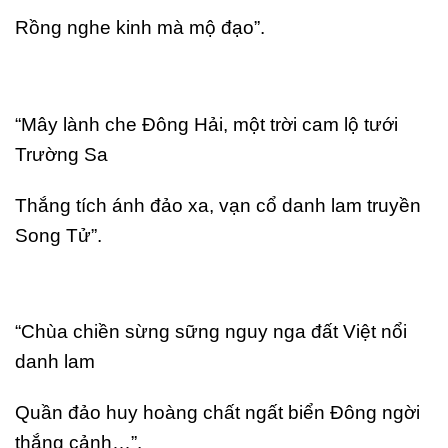
Rồng nghe kinh mà mộ đạo”.
“Mây lành che Đông Hải, một trời cam lộ tưới
Trường Sa
Thắng tích ánh đảo xa, vạn cổ danh lam truyền
Song Tử”.
“Chùa chiền sừng sững nguy nga đất Việt nổi
danh lam
Quần đảo huy hoàng chất ngất biển Đông ngời
thắng cảnh…”.