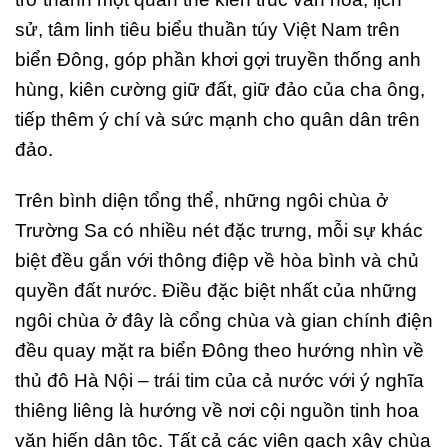
sử, tâm linh tiêu biểu thuần túy Việt Nam trên
biển Đông, góp phần khơi gợi truyền thống anh
hùng, kiên cường giữ đất, giữ đảo của cha ông,
tiếp thêm ý chí và sức mạnh cho quân dân trên
đảo.
Trên bình diện tổng thể, những ngôi chùa ở
Trường Sa có nhiều nét đặc trưng, mỗi sự khác
biệt đều gắn với thông điệp về hòa bình và chủ
quyền đất nước. Điều đặc biệt nhất của những
ngôi chùa ở đây là cổng chùa và gian chính điện
đều quay mặt ra biển Đông theo hướng nhìn về
thủ đô Hà Nội – trái tim của cả nước với ý nghĩa
thiêng liêng là hướng về nơi cội nguồn tinh hoa
văn hiến dân tộc. Tất cả các viên gạch xây chùa