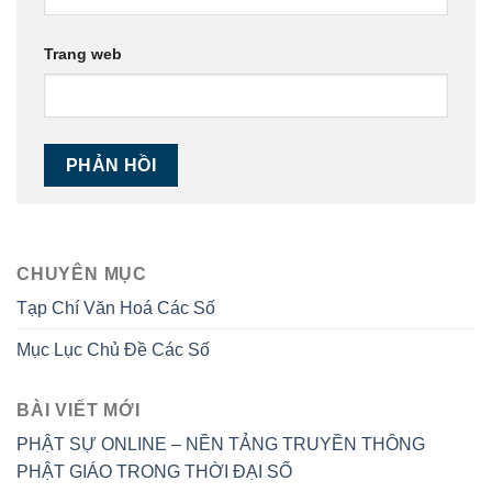
Trang web
CHUYÊN MỤC
Tạp Chí Văn Hoá Các Số
Mục Lục Chủ Đề Các Số
BÀI VIẾT MỚI
PHẬT SỰ ONLINE – NỀN TẢNG TRUYỀN THÔNG
PHẬT GIÁO TRONG THỜI ĐẠI SỐ