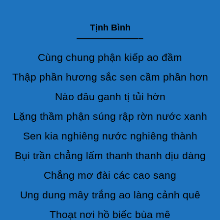
Tịnh Bình
———————–
Cùng chung phận kiếp ao đầm
Thập phần hương sắc sen cầm phần hơn
Nào đâu ganh tị tủi hờn
Lặng thầm phận súng rập rờn nước xanh
Sen kia nghiêng nước nghiêng thành
Bụi trần chẳng lấm thanh thanh dịu dàng
Chẳng mơ đài các cao sang
Ung dung mây trắng ao làng cảnh quê
Thoạt nơi hồ biếc bùa mê