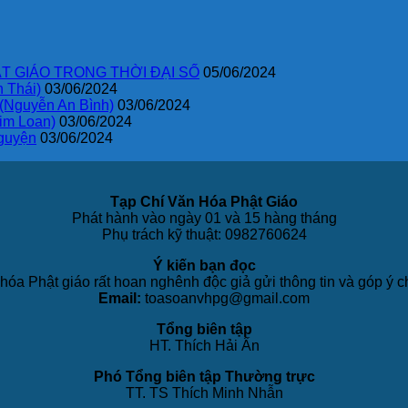
T GIÁO TRONG THỜI ĐẠI SỐ
05/06/2024
 Thái)
03/06/2024
 (Nguyễn An Bình)
03/06/2024
im Loan)
03/06/2024
guyện
03/06/2024
Tạp Chí Văn Hóa Phật Giáo
Phát hành vào ngày 01 và 15 hàng tháng
Phụ trách kỹ thuật: 0982760624
Ý kiến bạn đọc
hóa Phật giáo rất hoan nghênh độc giả gửi thông tin và góp ý c
Email:
toasoanvhpg@gmail.com
Tổng biên tập
HT. Thích Hải Ấn
Phó Tổng biên tập Thường trực
TT. TS Thích Minh Nhẫn