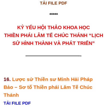
TẢI FILE PDF
*****
KỶ YẾU HỘI THẢO KHOA HỌC
THIỀN PHÁI LÂM TẾ CHÚC THÁNH
“LỊCH
SỬ HÌNH THÀNH VÀ PHÁT TRIỂN”
————————————-
16.
Lược sử Thiền sư Minh Hải Pháp
Bảo – Sơ tổ Thiền phái Lâm Tế Chúc
Thánh
TẢI FILE PDF