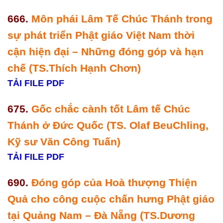
666.
Môn phái Lâm Tế Chúc Thánh trong
sự phát triển Phật giáo Việt Nam thời
cận hiện đại – Những đóng góp và hạn
chế (TS.Thích Hạnh Chơn)
TẢI FILE PDF
675.
Gốc chắc cành tốt Lâm tế Chúc
Thánh ở Đức Quốc (TS. Olaf BeuChling,
Kỹ sư Văn Công Tuấn)
TẢI FILE PDF
690.
Đóng góp của Hoà thượng Thiện
Quả cho công cuộc chấn hưng Phật giáo
tại Quảng Nam – Đà Nẵng (TS.Dương