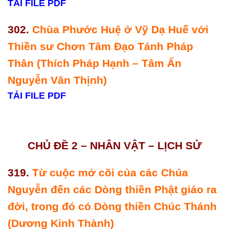
TẢI FILE PDF
302.
Chùa Phước Huệ ở Vỹ Dạ Huế với
Thiền sư Chơn Tâm Đạo Tánh Pháp
Thân (Thích Pháp Hạnh – Tâm Ấn
Nguyễn Văn Thịnh)
TẢI FILE PDF
CHỦ ĐỀ 2 – NHÂN VẬT – LỊCH SỬ
319.
Từ cuộc mở cõi của các Chúa
Nguyễn đến các Dòng thiền Phật giáo ra
đời, trong đó có Dòng thiền Chúc Thánh
(Dương Kinh Thành)