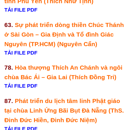
tỉnh Phú Yên (Thích Như Tịnh)
TẢI FILE PDF
63.
Sự phát triển dòng thiền Chúc Thánh
ở Sài Gòn – Gia Định và Tổ đình Giác
Nguyên (TP.HCM) (Nguyên Cẩn)
TẢI FILE PDF
78.
Hòa thượng Thích An Chánh và ngôi
chùa Bác Ái – Gia Lai (Thích Đồng Tri)
TẢI FILE PDF
87.
Phát triển du lịch tâm linh Phật giáo
tại chùa Linh Ứng Bãi Bụt Đà Nẵng (ThS.
Đinh Đức Hiền, Đinh Đức Niệm)
TẢI FILE PDF