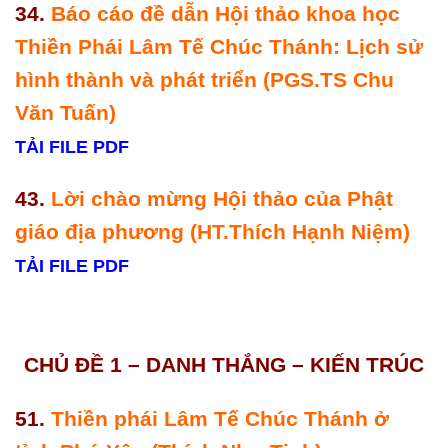
34.
Báo cáo đề dẫn Hội thảo khoa học
Thiền Phái Lâm Tế Chúc Thánh: Lịch sử
hình thành và phát triển (PGS.TS Chu
Văn Tuấn)
TẢI FILE PDF
43.
Lời chào mừng Hội thảo của Phật
giáo địa phương (HT.Thích Hạnh Niệm)
TẢI FILE PDF
CHỦ ĐỀ 1 – DANH THẮNG – KIẾN TRÚC
51.
Thiền phái Lâm Tế Chúc Thánh ở