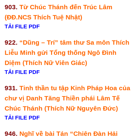
903.
Từ Chúc Thánh đến Trúc Lâm
(ĐĐ.NCS Thích Tuệ Nhật)
TẢI FILE PDF
922.
“Dũng – Trí” tâm thư Sa môn Thích
Liễu Minh gửi Tổng thống Ngô Đình
Diệm (Thích Nữ Viên Giác)
TẢI FILE PDF
931.
Tinh thần tu tập Kinh Pháp Hoa của
chư vị Danh Tăng Thiền phái Lâm Tế
Chúc Thánh (Thích Nữ Nguyên Đức)
TẢI FILE PDF
946.
Nghĩ về bài Tán “Chiên Đàn Hải