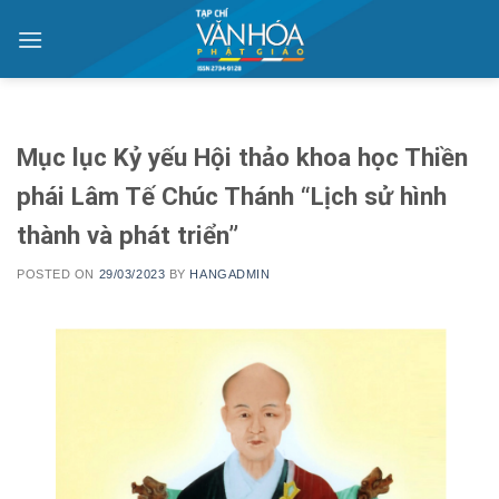
Skip
to
content
Mục lục Kỷ yếu Hội thảo khoa học Thiền
phái Lâm Tế Chúc Thánh “Lịch sử hình
thành và phát triển”
POSTED ON
29/03/2023
BY
HANGADMIN