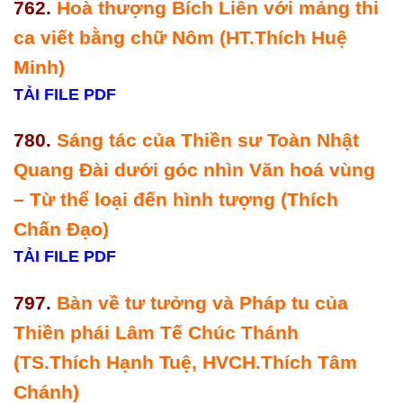
762.
Hoà thượng Bích Liên với mảng thi
ca viết bằng chữ Nôm (HT.Thích Huệ
Minh)
TẢI FILE PDF
780.
Sáng tác của Thiền sư Toàn Nhật
Quang Đài dưới góc nhìn Văn hoá vùng
– Từ thể loại đến hình tượng (Thích
Chấn Đạo)
TẢI FILE PDF
797.
Bàn về tư tưởng và Pháp tu của
Thiền phái Lâm Tế Chúc Thánh
(TS.Thích Hạnh Tuệ, HVCH.Thích Tâm
Chánh)