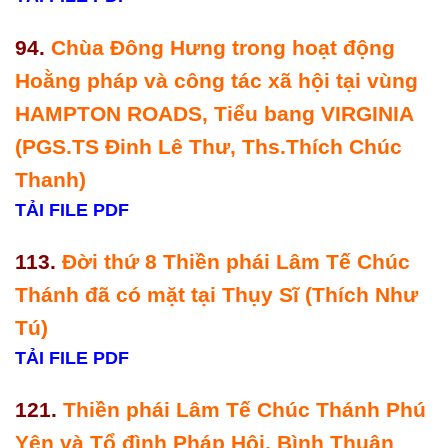
94.
Chùa Đông Hưng trong hoạt động
Hoằng pháp và công tác xã hội tại vùng
HAMPTON ROADS, Tiểu bang VIRGINIA
(PGS.TS Đinh Lê Thư, Ths.Thích Chúc
Thanh)
TẢI FILE PDF
113.
Đời thứ 8 Thiền phái Lâm Tế Chúc
Thánh đã có mặt tại Thụy Sĩ (Thích Như
Tú)
TẢI FILE PDF
121.
Thiền phái Lâm Tế Chúc Thánh Phú
Yên và Tổ đình Pháp Hội, Bình Thuận