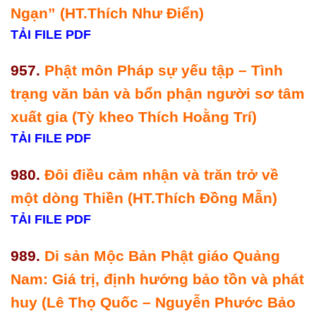
Ngạn” (HT.Thích Như Điển)
TẢI FILE PDF
957.
Phật môn Pháp sự yếu tập – Tình
trạng văn bản và bổn phận người sơ tâm
xuất gia (Tỳ kheo Thích Hoằng Trí)
TẢI FILE PDF
980.
Đôi điều cảm nhận và trăn trở về
một dòng Thiền (HT.Thích Đồng Mẫn)
TẢI FILE PDF
989.
Di sản Mộc Bản Phật giáo Quảng
Nam: Giá trị, định hướng bảo tồn và phát
huy (Lê Thọ Quốc – Nguyễn Phước Bảo