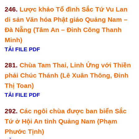
246.
Lược khảo Tổ đình Sắc Tứ Vu Lan
di sản Văn hóa Phật giáo Quảng Nam –
Đà Nẵng (Tâm An – Đinh Công Thanh
Minh)
TẢI FILE PDF
281.
Chùa Tam Thai, Linh Ứng với Thiền
phái Chúc Thánh (Lê Xuân Thông, Đinh
Thị Toan)
TẢI FILE PDF
292.
Các ngôi chùa được ban biển Sắc
Tứ ở Hội An tỉnh Quảng Nam (Phạm
Phước Tịnh)