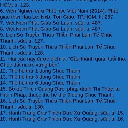
HCM, tr. 123.
6. Viện Nghiên cứu Phật học Việt Nam (2014), Phật
giáo thời Hậu Lê, Nxb. Tôn Giáo, TP.HCM, tr. 287.
7. Việt Nam Phật Giáo Sử Luận, sđd, tr. 487.
8. Việt Nam Phật Giáo Sử Luận, sđd, tr. 487.
9. Lịch Sử Truyền Thừa Thiền Phái Lâm Tế Chúc
Thánh, sđd, tr. 127.
10. Lịch Sử Truyền Thừa Thiền Phái Lâm Tế Chúc
Thánh, sđd, tr. 128.
11. Hai câu này được dịch là: “Cầu thánh quân tuổi thọ,
Chúc đất nước vững bền”.
12. Thế hệ thứ 1 dòng Chúc Thánh.
13. Thế hệ thứ 3 dòng Chúc Thánh.
14. Thế hệ thứ 6 dòng Chúc Thánh.
15. Bồ tát Thích Quảng Đức, pháp danh Thị Thủy, tự
Hành Pháp, thuộc thế hệ thứ 9 dòng Chúc Thánh.
16. Lịch Sử Truyền Thừa Thiền Phái Lâm Tế Chúc
Thánh, sđd, tr. 130.
17. Hành Trạng Chư Thiền Đức Xứ Quảng, sđd, tr. 15.
18. Hành Trạng Chư Thiền Đức Xứ Quảng, sđd, tr. 16.