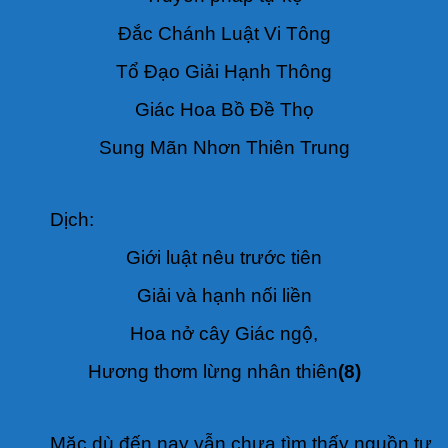
Đắc Chánh Luật Vi Tông
Tổ Đạo Giải Hạnh Thông
Giác Hoa Bồ Đề Thọ
Sung Mãn Nhơn Thiên Trung
Dịch:
Giới luật nêu trước tiên
Giải và hạnh nối liền
Hoa nở cây Giác ngộ,
Hương thơm lừng nhân thiên
(8)
Mặc dù đến nay vẫn chưa tìm thấy nguồn tư