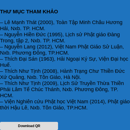
THƯ MỤC THAM KHẢO
– Lê Mạnh Thát (2000), Toàn Tập Minh Châu Hương
Hải, Nxb. TP. HCM.
– Nguyễn Hiền Đức (1995), Lịch sử Phật giáo Đàng
Trong, tập 2, Nxb. TP. HCM.
– Nguyễn Lang (2012), Việt Nam Phật Giáo Sử Luận,
Nxb. Phương Đông, TP.HCM.
– Thích Đại Sán (1963), Hải Ngoại Ký Sự, Viện Đại học
Huế.
– Thích Như Tịnh (2008), Hành Trạng Chư Thiền Đức
Xứ Quảng, Nxb. Tôn Giáo, Hà Nội.
– Thích Như Tịnh (2009), Lịch Sử Truyền Thừa Thiền
Phái Lâm Tế Chúc Thánh, Nxb. Phương Đông, TP.
HCM.
– Viện Nghiên cứu Phật học Việt Nam (2014), Phật giáo
thời Hậu Lê, Nxb. Tôn Giáo, TP.HCM.
Download QR