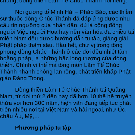
chung, dòng thiền Lâm Tế Chúc Thánh nói riêng.
Noi gương tổ Minh Hải – Pháp Bảo, các thiền
sư thuộc dòng Chúc Thánh đã đáp ứng được nhu
cầu tín ngưỡng của nhân dân, dù là cộng đồng
người Việt, người Hoa hay nền văn hóa đa chiều tại
miền Nam đều được hướng dẫn tu tập, giảng giải
Phật pháp thâm sâu. Hầu hết, chư vị trong tông
phong dòng Chúc Thánh ở các đời đều nhiệt tâm
hoằng pháp, là những bậc long trượng của dòng
thiền. Chính vì thế mà tông môn Lâm Tế Chúc
Thánh nhanh chóng lan rộng, phát triển khắp Phật
giáo Đàng Trong.
Dòng thiền Lâm Tế Chúc Thánh tại Quảng
Nam, từ đời thứ 2 đến nay đã hơn 10 thế hệ truyền
thừa với hơn 300 năm, hiện vẫn đang tiếp tục phát
triển nhiều nơi tại Việt Nam và hải ngoại, như Úc,
châu Âu, Mỹ,…
Phương pháp tu tập