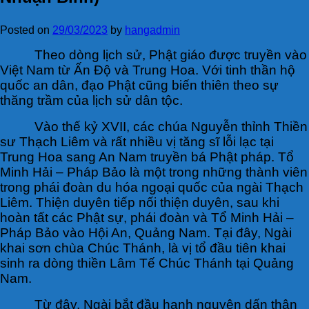
Posted on
29/03/2023
by
hangadmin
Theo dòng lịch sử, Phật giáo được truyền vào
Việt Nam từ Ấn Độ và Trung Hoa. Với tinh thần hộ
quốc an dân, đạo Phật cũng biến thiên theo sự
thăng trầm của lịch sử dân tộc.
Vào thế kỷ XVII, các chúa Nguyễn thỉnh Thiền
sư Thạch Liêm và rất nhiều vị tăng sĩ lỗi lạc tại
Trung Hoa sang An Nam truyền bá Phật pháp. Tổ
Minh Hải – Pháp Bảo là một trong những thành viên
trong phái đoàn du hóa ngoại quốc của ngài Thạch
Liêm. Thiện duyên tiếp nối thiện duyên, sau khi
hoàn tất các Phật sự, phái đoàn và Tổ Minh Hải –
Pháp Bảo vào Hội An, Quảng Nam. Tại đây, Ngài
khai sơn chùa Chúc Thánh, là vị tổ đầu tiên khai
sinh ra dòng thiền Lâm Tế Chúc Thánh tại Quảng
Nam.
Từ đây, Ngài bắt đầu hạnh nguyện dấn thân