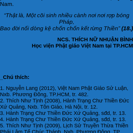
Nam.
“Thật là, Một cõi sinh nhiều cành nơi nơi rợp bóng
Pháp,
Bao đời nối dòng kệ chốn chốn kết rừng Thiền”
(18.)
NCS. THÍCH NỮ NHUẬN BÌNH
Học viện Phật giáo Việt Nam tại TP.HCM
_Chú thích:
1. Nguyễn Lang (2012), Việt Nam Phật Giáo Sử Luận,
Nxb. Phương Đông, TP.HCM, tr. 482.
2. Thích Như Tịnh (2008), Hành Trạng Chư Thiền Đức
Xứ Quảng, Nxb. Tôn Giáo, Hà Nội, tr. 12.
3. Hành Trạng Chư Thiền Đức Xứ Quảng, sđd, tr. 13.
4.
Hành Trạng Chư Thiền Đức Xứ Quảng, sđd, tr. 13.
5. Thích Như Tịnh (2009), Lịch Sử Truyền Thừa Thiền
Phái Lâm Tế Chúc Thánh, Nxb. Phương Đông, TP.