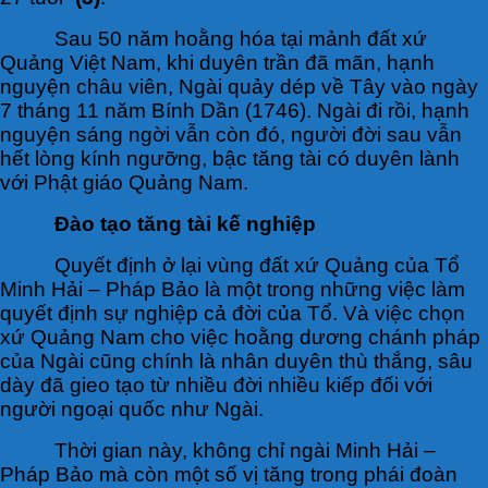
Sau 50 năm hoằng hóa tại mảnh đất xứ
Quảng Việt Nam, khi duyên trần đã mãn, hạnh
nguyện châu viên, Ngài quảy dép về Tây vào ngày
7 tháng 11 năm Bính Dần (1746). Ngài đi rồi, hạnh
nguyện sáng ngời vẫn còn đó, người đời sau vẫn
hết lòng kính ngưỡng, bậc tăng tài có duyên lành
với Phật giáo Quảng Nam.
Đào tạo tăng tài kế nghiệp
Quyết định ở lại vùng đất xứ Quảng của Tổ
Minh Hải – Pháp Bảo là một trong những việc làm
quyết định sự nghiệp cả đời của Tổ. Và việc chọn
xứ Quảng Nam cho việc hoằng dương chánh pháp
của Ngài cũng chính là nhân duyên thù thắng, sâu
dày đã gieo tạo từ nhiều đời nhiều kiếp đối với
người ngoại quốc như Ngài.
Thời gian này, không chỉ ngài Minh Hải –
Pháp Bảo mà còn một số vị tăng trong phái đoàn