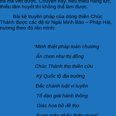
trà mà viết được. Chuyện này, nếu thiếu năng lực,
thiếu tâm huyết thì không thể làm được.
Bài kệ truyền pháp của dòng thiền Chúc
Thánh được các đệ từ Ngài Minh Bảo – Pháp Hải,
nương theo đó răn mình:
“Minh thiệt pháp toàn chương
Ấn chơn như thị đồng
Chúc Thánh thọ thiên cửu
Kỳ Quốc tộ địa trường
Đắc chánh luật vi tuyên
Tổ đạo giải hành thông
Giác hoa bồ đề thọ
Sung mãn nhân thiên trung”