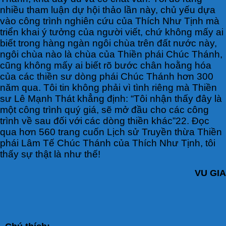
nhiều tham luận dự hội thảo lần này, chủ yếu dựa
vào công trình nghiên cứu của Thích Như Tịnh mà
triển khai ý tưởng của người viết, chứ không mấy ai
biết trong hàng ngàn ngôi chùa trên đất nước này,
ngôi chùa nào là chùa của Thiền phái Chúc Thánh,
cũng không mấy ai biết rõ bước chân hoằng hóa
của các thiền sư dòng phái Chúc Thánh hơn 300
năm qua. Tôi tin không phải vì tình riêng mà Thiền
sư Lê Mạnh Thát khẳng định: “Tôi nhận thấy đây là
một công trình quý giá, sẽ mở đầu cho các công
trình về sau đối với các dòng thiền khác”22. Đọc
qua hơn 560 trang cuốn Lịch sử Truyền thừa Thiền
phái Lâm Tế Chúc Thánh của Thích Như Tịnh, tôi
thấy sự thật là như thế!
VU GIA