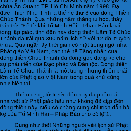
chùa Ấn Quang TP. Hồ Chí Minh năm 1998. Đại
đức Thích Như Tịnh là thế hệ thứ 8 của dòng Thiền
Chúc Thánh. Qua những năm tháng tu học, thầy
trăn trở: “Kể từ khi Tổ Minh Hải – Pháp Bảo khai
tong lập giáo, tính đến nay dòng thiền Lâm Tế Chúc
Thánh đã trải qua 300 năm lịch sử với 12 đời truyền
thừa. Qua ngần ấy thời gian có mặt trong ngôi nhà
Phật giáo Việt Nam, các thế hệ Tăng nhân của
dòng thiền Chúc Thánh đã đóng góp đáng kể cho
sự phát triển của Đạo pháp và Dân tộc. Dòng thiền
Lâm Tế Chúc Thánh là một trong những thiền phái
lớn của Phật giáo Việt Nam trong quá khứ cũng
như hiện tại.
Thế nhưng, từ trước đến nay đa phần các
nhà viết sử Phật giáo hầu như không đề cập đến
dòng thiền này. Nếu có chăng cũng chỉ trích dẫn bài
kệ của Tổ Minh Hải – Pháp Bảo cho có lệ”1.
Đúng như thế! Những người viết lịch sử Phật