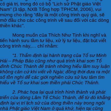
có giá trị, trong đó có bộ “Lịch sử Phật giáo Việt
Nam” (3 tập, NXB Tổng hợp TPHCM, 2006), vui
mừng cho rằng “đây là một công trình quý giá, sẽ
mở đầu cho các công trình về sau đối với các dòng
thiền khác”.
Mong muốn của Thích Như Tịnh khi nghĩ và
tiến hành sưu tầm tư liệu, xử lý tư liệu, đặt bút viết
công trình này,… chỉ nhằm:
“1. Thẩm định lại hành trạng của Tổ sư Minh
Hải – Pháp Bảo cũng như quá trình khai sơn Tổ
đình Chúc Thánh để tránh những hiểu lầm suy luận
không căn cứ khi viết về Ngài; đồng thời đưa ra một
số tồn nghi để các giới nghiên cứu sử lưu tâm tìm
hiểu về Tổ sư khai sơn thiền phái Chúc Thánh.
2. Phác họa lại quá trình hình thành và phát
triển của dòng Lâm Tế Chúc Thánh, để từ đó khẳng
định lại vị trí lịch sử của dòng thiền này trong ngôi
nhà Phật giáo Việt Nam ở quá khứ, hiện tại cũng