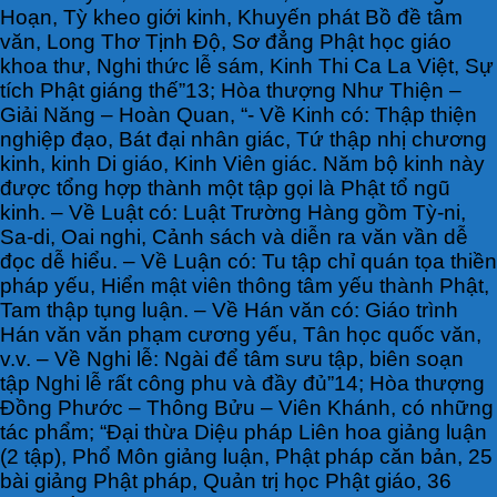
Hoạn, Tỳ kheo giới kinh, Khuyến phát Bồ đề tâm
văn, Long Thơ Tịnh Độ, Sơ đẳng Phật học giáo
khoa thư, Nghi thức lễ sám, Kinh Thi Ca La Việt, Sự
tích Phật giáng thế”13; Hòa thượng Như Thiện –
Giải Năng – Hoàn Quan, “- Về Kinh có: Thập thiện
nghiệp đạo, Bát đại nhân giác, Tứ thập nhị chương
kinh, kinh Di giáo, Kinh Viên giác. Năm bộ kinh này
được tổng hợp thành một tập gọi là Phật tổ ngũ
kinh. – Về Luật có: Luật Trường Hàng gồm Tỳ-ni,
Sa-di, Oai nghi, Cảnh sách và diễn ra văn vần dễ
đọc dễ hiểu. – Về Luận có: Tu tập chỉ quán tọa thiền
pháp yếu, Hiển mật viên thông tâm yếu thành Phật,
Tam thập tụng luận. – Về Hán văn có: Giáo trình
Hán văn văn phạm cương yếu, Tân học quốc văn,
v.v. – Về Nghi lễ: Ngài để tâm sưu tập, biên soạn
tập Nghi lễ rất công phu và đầy đủ”14; Hòa thượng
Đồng Phước – Thông Bửu – Viên Khánh, có những
tác phẩm; “Đại thừa Diệu pháp Liên hoa giảng luận
(2 tập), Phổ Môn giảng luận, Phật pháp căn bản, 25
bài giảng Phật pháp, Quản trị học Phật giáo, 36