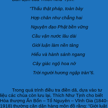
“Thấu thật pháp, toàn bày
Hợp chân như chẳng hai
Nguyện đạo Phật bền vững
Cầu vận nước lâu dài
Giới luận làm nền tảng
Hiểu và hành sánh ngang
Cây giác ngộ hoa nở
Trời người hương ngập tràn”6.
Trong quá trình điều tra điền dã, dựa vào tư
liệu các chùa còn lưu lại, Thích Như Tịnh cho biết
Hòa thượng Ấn Bổn – Tổ Nguyên – Vĩnh Gia (1840-
1918) thường căn dặn hàng môn đồ rằng: “Giới luật