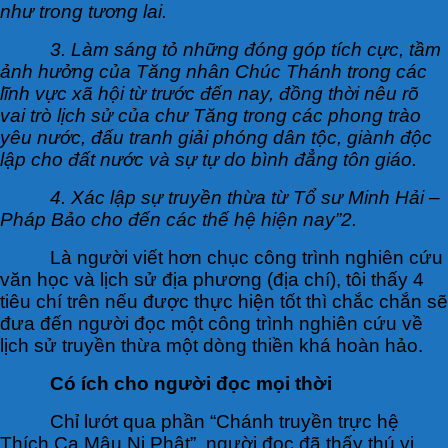
như trong tương lai.
3. Làm sáng tỏ những đóng góp tích cực, tầm
ảnh hưởng của Tăng nhân Chúc Thánh trong các
lĩnh vực xã hội từ trước đến nay, đồng thời nêu rõ
vai trò lịch sử của chư Tăng trong các phong trào
yêu nước, đấu tranh giải phóng dân tộc, giành độc
lập cho đất nước và sự tự do bình đẳng tôn giáo.
4. Xác lập sự truyền thừa từ Tổ sư Minh Hải –
Pháp Bảo cho đến các thế hệ hiện nay”2.
Là người viết hơn chục công trình nghiên cứu
văn học và lịch sử địa phương (địa chí), tôi thấy 4
tiêu chí trên nếu được thực hiện tốt thì chắc chắn sẽ
đưa đến người đọc một công trình nghiên cứu về
lịch sử truyền thừa một dòng thiền khá hoàn hảo.
Có ích cho người đọc mọi thời
Chỉ lướt qua phần “Chánh truyền trực hệ
Thích Ca Mâu Ni Phật”, người đọc đã thấy thú vị.