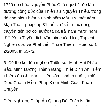
1729 do chúa Nguyễn Phúc Chú ngự bút để tán
dương công đức của Thiền sư Nguyên Thiều, trong
đó cho biết Thiền sư sinh năm Mậu Tý, mất năm
Mậu Thân, pháp lạp 81 tuổi và “kể từ lúc dong
thuyền đến bờ cõi nước ta đã trải năm mươi năm
rồi”. Xem Tuyển dịch Văn bia chùa Huế, Tạp chí
Nghiên cứu và Phát triển Thừa Thiên – Huế, số 1 –
2/2005, tr. 65-72.
5. Có thể kể đến một số Thiền sư: Minh Hải Pháp
Bảo, Minh Lượng Thành Đẳng, Thiệt Dinh Ân Triêm,
Thiệt Yên Chí Bảo, Thiệt Đàm Chánh Luân, Thiệt
Diệu Chánh Hiền, Pháp Kiêm Minh Giác, Pháp
Chuyên
Diệu Nghiêm, Pháp Ấn Quảng Độ, Toàn Nhâm