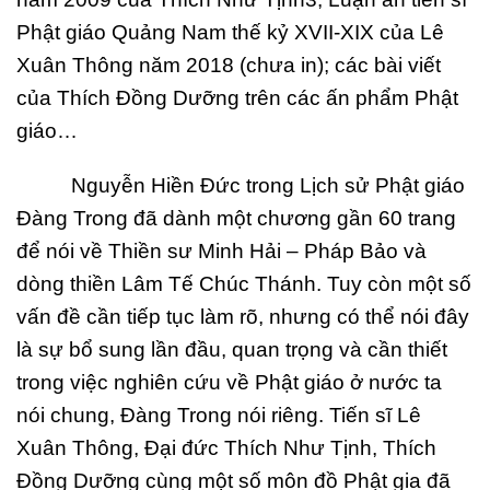
Phật giáo Quảng Nam thế kỷ XVII-XIX của Lê
Xuân Thông năm 2018 (chưa in); các bài viết
của Thích Đồng Dưỡng trên các ấn phẩm Phật
giáo…
Nguyễn Hiền Đức trong Lịch sử Phật giáo
Đàng Trong đã dành một chương gần 60 trang
để nói về Thiền sư Minh Hải – Pháp Bảo và
dòng thiền Lâm Tế Chúc Thánh. Tuy còn một số
vấn đề cần tiếp tục làm rõ, nhưng có thể nói đây
là sự bổ sung lần đầu, quan trọng và cần thiết
trong việc nghiên cứu về Phật giáo ở nước ta
nói chung, Đàng Trong nói riêng. Tiến sĩ Lê
Xuân Thông, Đại đức Thích Như Tịnh, Thích
Đồng Dưỡng cùng một số môn đồ Phật gia đã