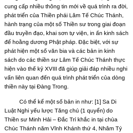
cung cấp nhiều thông tin mới về quá trình ra đời,
phát triển của Thiền phái Lâm Tế Chúc Thánh,
hành trạng của một số Thiền sư trong giai đoạn
đầu truyền đạo, khai sơn tự viện, in ấn kinh sách
để hoằng dương Phật pháp. Đặc biệt, với sự
phát hiện một số văn bia và các bản in kinh
sách do các thiền sư Lâm Tế Chúc Thánh thực
hiện vào thế kỷ XVIII đã giúp giải đáp nhiều nghi
vấn liên quan đến quá trình phát triển của dòng
thiền này tại Đàng Trong.
Có thể kể một số bản in như: [1] Sa Di
Luật Nghi yếu lược Tăng chú (1 quyển) do
Thiền sư Minh Hải – Đắc Trí khắc in tại chùa
Chúc Thánh năm Vĩnh Khánh thứ 4, Nhâm Tý