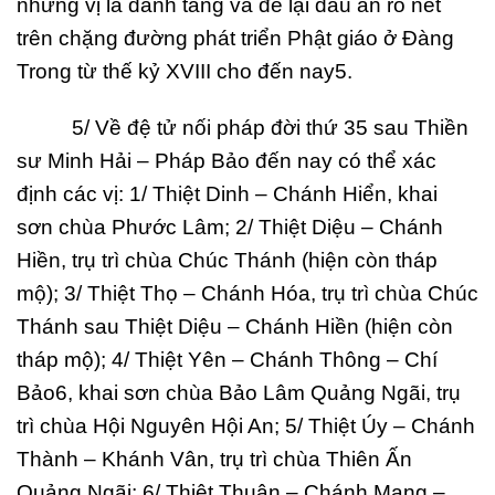
những vị là danh tăng và để lại dấu ấn rõ nét
trên chặng đường phát triển Phật giáo ở Đàng
Trong từ thế kỷ XVIII cho đến nay5.
5/ Về đệ tử nối pháp đời thứ 35 sau Thiền
sư Minh Hải – Pháp Bảo đến nay có thể xác
định các vị: 1/ Thiệt Dinh – Chánh Hiển, khai
sơn chùa Phước Lâm; 2/ Thiệt Diệu – Chánh
Hiền, trụ trì chùa Chúc Thánh (hiện còn tháp
mộ); 3/ Thiệt Thọ – Chánh Hóa, trụ trì chùa Chúc
Thánh sau Thiệt Diệu – Chánh Hiền (hiện còn
tháp mộ); 4/ Thiệt Yên – Chánh Thông – Chí
Bảo6, khai sơn chùa Bảo Lâm Quảng Ngãi, trụ
trì chùa Hội Nguyên Hội An; 5/ Thiệt Úy – Chánh
Thành – Khánh Vân, trụ trì chùa Thiên Ấn
Quảng Ngãi; 6/ Thiệt Thuận – Chánh Mang –