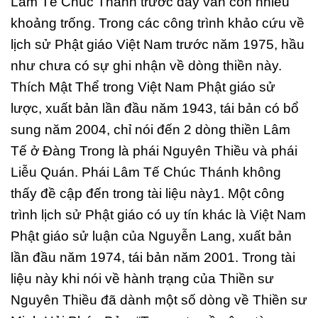
Lâm Tế Chúc Thánh trước đây vẫn còn nhiều
khoảng trống. Trong các công trình khảo cứu về
lịch sử Phật giáo Việt Nam trước năm 1975, hầu
như chưa có sự ghi nhận về dòng thiền này.
Thích Mật Thể trong Việt Nam Phật giáo sử
lược, xuất bản lần đầu năm 1943, tái bản có bổ
sung năm 2004, chỉ nói đến 2 dòng thiền Lâm
Tế ở Đàng Trong là phái Nguyên Thiều và phái
Liễu Quán. Phái Lâm Tế Chúc Thánh không
thấy đề cập đến trong tài liệu này1. Một công
trình lịch sử Phật giáo có uy tín khác là Việt Nam
Phật giáo sử luận của Nguyễn Lang, xuất bản
lần đầu năm 1974, tái bản năm 2001. Trong tài
liệu này khi nói về hành trạng của Thiền sư
Nguyên Thiều đã dành một số dòng về Thiền sư