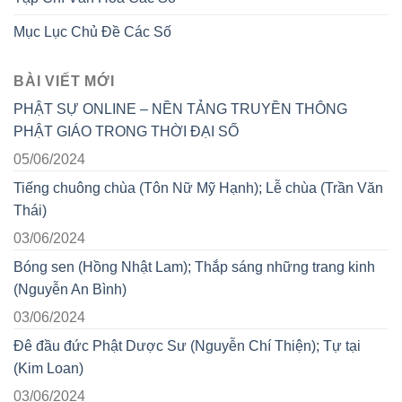
Mục Lục Chủ Đề Các Số
BÀI VIẾT MỚI
PHẬT SỰ ONLINE – NỀN TẢNG TRUYỀN THÔNG
PHẬT GIÁO TRONG THỜI ĐẠI SỐ
05/06/2024
Tiếng chuông chùa (Tôn Nữ Mỹ Hạnh); Lễ chùa (Trần Văn
Thái)
03/06/2024
Bóng sen (Hồng Nhật Lam); Thắp sáng những trang kinh
(Nguyễn An Bình)
03/06/2024
Đê đầu đức Phật Dược Sư (Nguyễn Chí Thiện); Tự tại
(Kim Loan)
03/06/2024