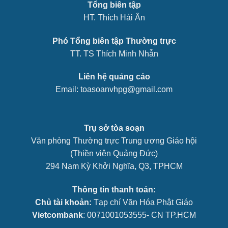
Tổng biên tập
HT. Thích Hải Ấn
Phó Tổng biên tập Thường trực
TT. TS Thích Minh Nhẫn
Liên hệ quảng cáo
Email: toasoanvhpg@gmail.com
Trụ sở tòa soạn
Văn phòng Thường trực Trung ương Giáo hội
(Thiền viện Quảng Đức)
294 Nam Kỳ Khởi Nghĩa, Q3, TPHCM
Thông tin thanh toán:
Chủ tài khoản:
Tạp chí Văn Hóa Phật Giáo
Vietcombank
: 0071001053555- CN TP.HCM