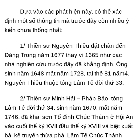
Dựa vào các phát hiện này, có thể xác
định một số thông tin mà trước đây còn nhiều ý
kiến chưa thống nhất:
1/ Thiền sư Nguyên Thiều đặt chân đến
Đàng Trong năm 1677 thay vì 1665 như các
nhà nghiên cứu trước đây đã khẳng định. Ông
sinh năm 1648 mất năm 1728, tại thế 81 năm4.
Nguyên Thiều thuộc tông Lâm Tế đời thứ 33.
2/ Thiền sư Minh Hải – Pháp Bảo, tông
Lâm Tế đời thứ 34, sinh năm 1670, mất năm
1746, đã khai sơn Tổ đình Chúc Thánh ở Hội An
vào cuối thế kỷ XVII đầu thế kỷ XVIII và biệt xuất
bài kệ truyền thừa phái Lâm Tế Chúc Thánh