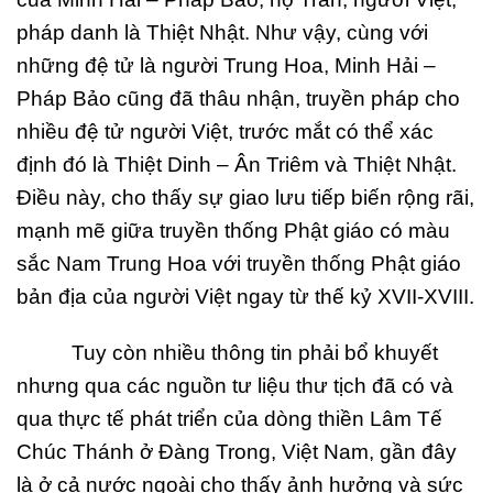
pháp danh là Thiệt Nhật. Như vậy, cùng với
những đệ tử là người Trung Hoa, Minh Hải –
Pháp Bảo cũng đã thâu nhận, truyền pháp cho
nhiều đệ tử người Việt, trước mắt có thể xác
định đó là Thiệt Dinh – Ân Triêm và Thiệt Nhật.
Điều này, cho thấy sự giao lưu tiếp biến rộng rãi,
mạnh mẽ giữa truyền thống Phật giáo có màu
sắc Nam Trung Hoa với truyền thống Phật giáo
bản địa của người Việt ngay từ thế kỷ XVII-XVIII.
Tuy còn nhiều thông tin phải bổ khuyết
nhưng qua các nguồn tư liệu thư tịch đã có và
qua thực tế phát triển của dòng thiền Lâm Tế
Chúc Thánh ở Đàng Trong, Việt Nam, gần đây
là ở cả nước ngoài cho thấy ảnh hưởng và sức