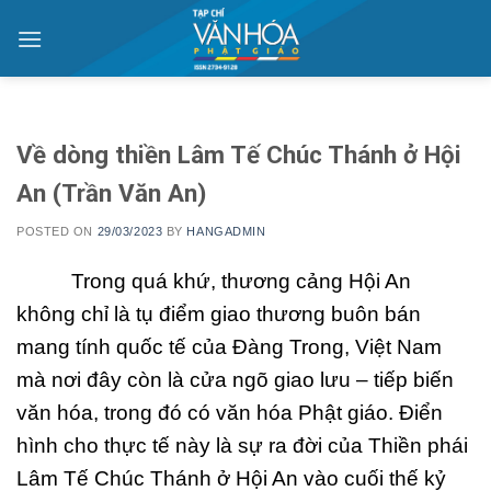
Skip
to
content
Về dòng thiền Lâm Tế Chúc Thánh ở Hội
An (Trần Văn An)
POSTED ON
29/03/2023
BY
HANGADMIN
Trong quá khứ, thương cảng Hội An
không chỉ là tụ điểm giao thương buôn bán
mang tính quốc tế của Đàng Trong, Việt Nam
mà nơi đây còn là cửa ngõ giao lưu – tiếp biến
văn hóa, trong đó có văn hóa Phật giáo. Điển
hình cho thực tế này là sự ra đời của Thiền phái
Lâm Tế Chúc Thánh ở Hội An vào cuối thế kỷ