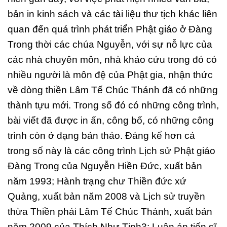
bản in kinh sách và các tài liệu thư tịch khác liên
quan đến quá trình phát triển Phật giáo ở Đàng
Trong thời các chúa Nguyễn, với sự nỗ lực của
các nhà chuyên môn, nhà khảo cứu trong đó có
nhiều người là môn đệ của Phật gia, nhận thức
về dòng thiền Lâm Tế Chúc Thánh đã có những
thành tựu mới. Trong số đó có những công trình,
bài viết đã được in ấn, công bố, có những công
trình còn ở dạng bản thảo. Đáng kể hơn cả
trong số này là các công trình Lịch sử Phật giáo
Đàng Trong của Nguyễn Hiền Đức, xuất bản
năm 1993; Hành trạng chư Thiền đức xứ
Quảng, xuất bản năm 2008 và Lịch sử truyền
thừa Thiền phái Lâm Tế Chúc Thánh, xuất bản
năm 2009 của Thích Như Tịnh3; Luận án tiến sĩ