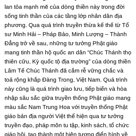
lan tỏa mạnh mẽ của dòng thiền này trong đời
sống tinh thần của các tầng lớp nhân dân địa
phương. Qua quá trình truyền thừa kế thế từ Tổ
sư Minh Hải – Pháp Bảo, Minh Lượng – Thành
Đẳng trở về sau, những tư tưởng Phật giáo
mang tinh thần hộ quốc an dân “Chúc Thánh thọ
thiên cữu, Kỳ quốc tộ địa trường” của dòng thiền
Lâm Tế Chúc Thánh đã cắm rễ vững chắc và
toả rộng khắp Đàng Trong, Việt Nam. Quá trình
này cũng là quá trình giao lưu, tiếp biến và hòa
nhập sâu sắc giữa truyền thống Phật giáo mang
màu sắc Nam Trung Hoa với truyền thống Phật
giáo bản địa người Việt thể hiện qua tư tưởng
truyền đạo, pháp môn tu tập, kinh sách, tổ chức
giáo hội, tạo thành một hiện tượng điển hình về