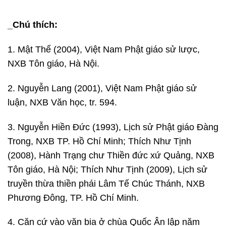
_Chú thích:
1. Mật Thể (2004), Việt Nam Phật giáo sử lược,
NXB Tôn giáo, Hà Nội.
2. Nguyễn Lang (2001), Việt Nam Phật giáo sử
luận, NXB Văn học, tr. 594.
3. Nguyễn Hiền Đức (1993), Lịch sử Phật giáo Đàng
Trong, NXB TP. Hồ Chí Minh; Thích Như Tịnh
(2008), Hành Trạng chư Thiền đức xứ Quảng, NXB
Tôn giáo, Hà Nội; Thích Như Tịnh (2009), Lịch sử
truyền thừa thiền phái Lâm Tế Chúc Thánh, NXB
Phương Đông, TP. Hồ Chí Minh.
4. Căn cứ vào văn bia ở chùa Quốc Ân lập năm