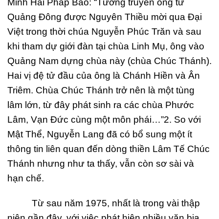
Minh Hải Pháp Bảo: “Tương truyền ông từ
Quảng Đông được Nguyên Thiều mời qua Đại
Việt trong thời chúa Nguyễn Phúc Trăn và sau
khi tham dự giới đàn tại chùa Linh Mụ, ông vào
Quảng Nam dựng chùa này (chùa Chúc Thánh).
Hai vị đệ tử đầu của ông là Chánh Hiền và Ân
Triêm. Chùa Chúc Thánh trở nên là một tùng
lâm lớn, từ đây phát sinh ra các chùa Phước
Lâm, Vạn Đức cùng một môn phái…”2. So với
Mật Thể, Nguyễn Lang đã có bổ sung một ít
thông tin liên quan đến dòng thiền Lâm Tế Chúc
Thánh nhưng như ta thấy, vẫn còn sơ sài và
hạn chế.
Từ sau năm 1975, nhất là trong vài thập
niên gần đây, với việc phát hiện nhiều văn bia,