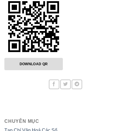
DOWNLOAD QR
CHUYÊN MỤC
Tạp Chí Văn Hoá Các Số