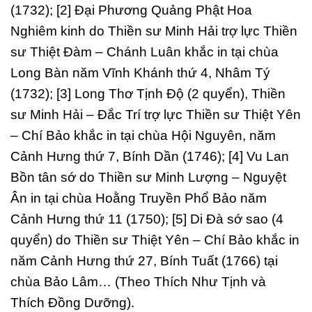
(1732); [2] Đại Phương Quảng Phật Hoa
Nghiêm kinh do Thiền sư Minh Hải trợ lực Thiền
sư Thiệt Đàm – Chánh Luân khắc in tại chùa
Long Bàn năm Vĩnh Khánh thứ 4, Nhâm Tý
(1732); [3] Long Thơ Tịnh Độ (2 quyển), Thiền
sư Minh Hải – Đắc Trí trợ lực Thiền sư Thiệt Yên
– Chí Bảo khắc in tại chùa Hội Nguyên, năm
Cảnh Hưng thứ 7, Bính Dần (1746); [4] Vu Lan
Bồn tân sớ do Thiền sư Minh Lượng – Nguyệt
Ân in tại chùa Hoằng Truyền Phổ Bảo năm
Cảnh Hưng thứ 11 (1750); [5] Di Đà sớ sao (4
quyển) do Thiền sư Thiệt Yên – Chí Bảo khắc in
năm Cảnh Hưng thứ 27, Bính Tuất (1766) tại
chùa Bảo Lâm… (Theo Thích Như Tịnh và
Thích Đồng Dưỡng).