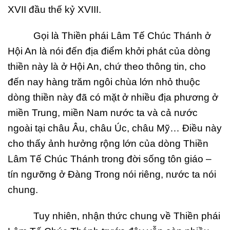
XVII đầu thế kỷ XVIII.
Gọi là Thiền phái Lâm Tế Chúc Thánh ở
Hội An là nói đến địa điểm khởi phát của dòng
thiền này là ở Hội An, chứ theo thông tin, cho
đến nay hàng trăm ngôi chùa lớn nhỏ thuộc
dòng thiền này đã có mặt ở nhiều địa phương ở
miền Trung, miền Nam nước ta và cả nước
ngoài tại châu Âu, châu Úc, châu Mỹ… Điều này
cho thấy ảnh hưởng rộng lớn của dòng Thiền
Lâm Tế Chúc Thánh trong đời sống tôn giáo –
tín ngưỡng ở Đàng Trong nói riêng, nước ta nói
chung.
Tuy nhiên, nhận thức chung về Thiền phái