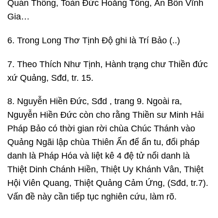
Quán Thông, Toàn Đức Hoằng Tông, Ấn Bổn Vĩnh
Gia…
6. Trong Long Thơ Tịnh Độ ghi là Trí Bảo (..)
7. Theo Thích Như Tịnh, Hành trạng chư Thiền đức
xứ Quảng, Sđd, tr. 15.
8. Nguyễn Hiền Đức, Sđd , trang 9. Ngoài ra,
Nguyễn Hiền Đức còn cho rằng Thiền sư Minh Hải
Pháp Bảo có thời gian rời chùa Chúc Thánh vào
Quảng Ngãi lập chùa Thiên Ấn để ẩn tu, đổi pháp
danh là Pháp Hóa và liệt kê 4 đệ tử nổi danh là
Thiệt Dinh Chánh Hiền, Thiệt Uy Khánh Vân, Thiệt
Hội Viên Quang, Thiệt Quảng Cảm Ứng, (Sđd, tr.7).
Vấn đề này cần tiếp tục nghiên cứu, làm rõ.