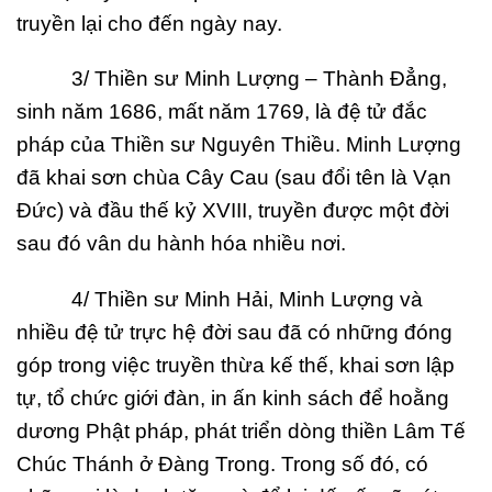
truyền lại cho đến ngày nay.
3/ Thiền sư Minh Lượng – Thành Đẳng,
sinh năm 1686, mất năm 1769, là đệ tử đắc
pháp của Thiền sư Nguyên Thiều. Minh Lượng
đã khai sơn chùa Cây Cau (sau đổi tên là Vạn
Đức) và đầu thế kỷ XVIII, truyền được một đời
sau đó vân du hành hóa nhiều nơi.
4/ Thiền sư Minh Hải, Minh Lượng và
nhiều đệ tử trực hệ đời sau đã có những đóng
góp trong việc truyền thừa kế thế, khai sơn lập
tự, tổ chức giới đàn, in ấn kinh sách để hoằng
dương Phật pháp, phát triển dòng thiền Lâm Tế
Chúc Thánh ở Đàng Trong. Trong số đó, có