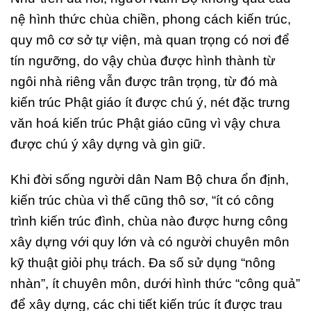
nệ hình thức chùa chiền, phong cách kiến trúc,
quy mô cơ sở tự viện, mà quan trọng có nơi để
tín ngưỡng, do vậy chùa được hình thành từ
ngôi nhà riêng vẫn được trân trọng, từ đó mà
kiến trúc Phật giáo ít được chú ý, nét đặc trưng
văn hoá kiến trúc Phật giáo cũng vì vậy chưa
được chú ý xây dựng và gìn giữ.
Khi đời sống người dân Nam Bộ chưa ổn định,
kiến trúc chùa vì thế cũng thô sơ, “ít có công
trình kiến trúc đình, chùa nào được hưng công
xây dựng với quy lớn và có người chuyên môn
kỹ thuật giỏi phụ trách. Đa số sử dụng “nông
nhàn”, ít chuyên môn, dưới hình thức “công quả”
để xây dựng, các chi tiết kiến trúc ít được trau