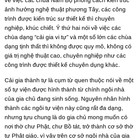
về việc các chùa Nam Bộ phong cách kiến trúc
ảnh hưởng nghệ thuật phương Tây, các công
trình được kiến trúc sư thiết kế thì chuyên
nghiệp, khúc chiết. Ý thứ hai nói về việc các
chùa dạng “cải gia vi tự” và một số lớn các chùa
dạng tịnh thất thì không được quy mô, không có
giá trị nghệ thuật cao, chuyên nghiệp như các
công trình được thiết kế chuyên dụng khác.
Cải gia thành tự là cụm từ quen thuộc nói về một
số tự viện được hình thành từ chính ngôi nhà
của gia chủ đang sinh sống. Nguyên nhân hình
thành các ngôi tự viện này cũng rất đa dạng,
nhưng tựu chung là do gia chủ mong muốn có
nơi thờ chư Phật, chư Bồ tát, trở thành cơ sở thờ
tự Phật giáo, vì vậy trên cơ sở ngôi nhà của gia