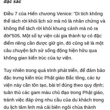
đặc sắc
Điều 7 của Hiến chương Venice: “Di tích không
thể tách rời khỏi lịch sử mà nó là nhân chứng và
không thể tách rời khỏi khung cảnh mà nó ra
đời”505. Một số tự viện cải gia thành tự có đặc
điểm riêng cần được giữ gìn, đó cũng sẽ là một
câu chuyện lịch sử sống động hiện hữu qua
không gian kiến trúc của tự viện.
Tuy nhiên trong quá trình phát triển, để đảm bảo
đặc trưng kiến trúc Phật giáo Bắc tông, các tự
viện này cần tôn tạo, bài trí đúng theo quy định;
tuân thủ các gam màu chủ đạo trong Phật giáo,
tránh việc đáp ứng nhu cầu của du khách trong
du lịch tâm linh mà cải biên ngôi chùa thành