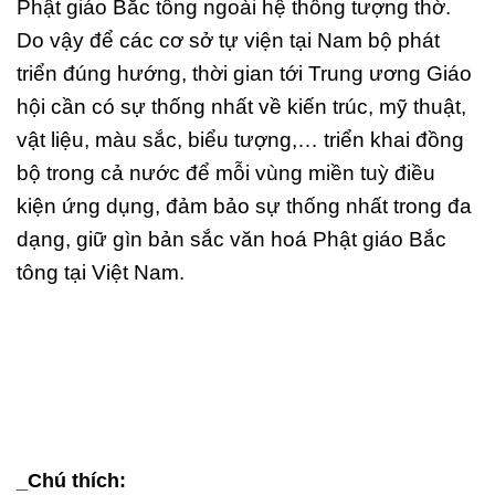
Phật giáo Bắc tông ngoài hệ thống tượng thờ.
Do vậy để các cơ sở tự viện tại Nam bộ phát
triển đúng hướng, thời gian tới Trung ương Giáo
hội cần có sự thống nhất về kiến trúc, mỹ thuật,
vật liệu, màu sắc, biểu tượng,… triển khai đồng
bộ trong cả nước để mỗi vùng miền tuỳ điều
kiện ứng dụng, đảm bảo sự thống nhất trong đa
dạng, giữ gìn bản sắc văn hoá Phật giáo Bắc
tông tại Việt Nam.
_Chú thích: