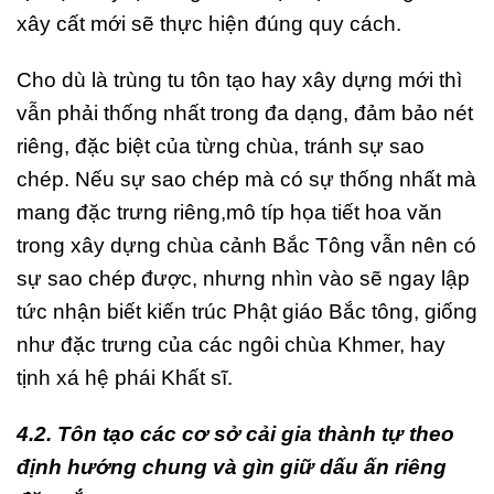
xây cất mới sẽ thực hiện đúng quy cách.
Cho dù là trùng tu tôn tạo hay xây dựng mới thì
vẫn phải thống nhất trong đa dạng, đảm bảo nét
riêng, đặc biệt của từng chùa, tránh sự sao
chép. Nếu sự sao chép mà có sự thống nhất mà
mang đặc trưng riêng,mô típ họa tiết hoa văn
trong xây dựng chùa cảnh Bắc Tông vẫn nên có
sự sao chép được, nhưng nhìn vào sẽ ngay lập
tức nhận biết kiến trúc Phật giáo Bắc tông, giống
như đặc trưng của các ngôi chùa Khmer, hay
tịnh xá hệ phái Khất sĩ.
4.2. Tôn tạo các cơ sở cải gia thành tự theo
định hướng chung và gìn giữ dấu ấn riêng