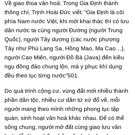
Về giao thoa văn hoá: Trong Gia Định thành
thông chí, Trịnh Hoài Đức viết: “Gia Định là cõi
phía Nam nước Việt, khi mới khai thác thì có lưu
dân nước ta cùng người Đường (người Trung
Quốc), người Tây dương (các nước phương
Tây như Phú Lang Sa, Hồng Mao, Ma Cao…),
người Cao Miên, người Đồ Bà (Java) đến kiều
ngụ đông đảo chung lộn, mà y phục khí dụng
đều theo tục từng nước”501.
Do quá trình cộng cư, vùng đất mới nhiều thành
phần dân tộc, nhiều cư dân tứ xứ đổ về, mỗi
người mang theo mình những phong tục tập
quán, sinh hoạt văn hoá khác nhau. Để có thể
sống chung, người mở đất cùng giao lưu văn