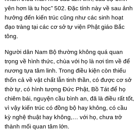
yên hơn là tu học” 502. Đặc tính này về sau ảnh
hưởng đến kiến trúc cũng như các sinh hoạt
đạo tràng tại các cơ sở tự viện Phật giáo Bắc
tông.
Người dân Nam Bộ thường không quá quan
trọng về hình thức, chùa với họ là nơi tìm về để
nương tựa tâm linh. Trong điều kiện còn thiếu
thốn cả về vật chất lẫn tinh thần, có được cơ sở
thờ tự, có hình tượng Đức Phật, Bồ Tát để họ
chiêm bái, nguyện cầu bình an, đã là điều rất tốt,
vì vậy kiến trúc có đồng bộ hay không, có cầu
kỳ nghệ thuật hay không,… với họ, chưa trở
thành mối quan tâm lớn.