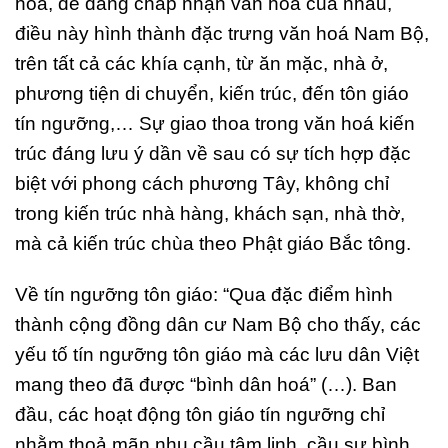
hoá, dễ dàng chấp nhận văn hoá của nhau,
điều này hình thành đặc trưng văn hoá Nam Bộ,
trên tất cả các khía cạnh, từ ăn mặc, nhà ở,
phương tiện di chuyển, kiến trúc, đến tôn giáo
tín ngưỡng,… Sự giao thoa trong văn hoá kiến
trúc đáng lưu ý dần về sau có sự tích hợp đặc
biệt với phong cách phương Tây, không chỉ
trong kiến trúc nhà hàng, khách sạn, nhà thờ,
mà cả kiến trúc chùa theo Phật giáo Bắc tông.
Về tín ngưỡng tôn giáo: “Qua đặc điểm hình
thành cộng đồng dân cư Nam Bộ cho thấy, các
yếu tố tín ngưỡng tôn giáo mà các lưu dân Việt
mang theo đã được “bình dân hoá” (…). Ban
đầu, các hoạt động tôn giáo tín ngưỡng chỉ
nhằm thoả mãn nhu cầu tâm linh, cầu sự bình