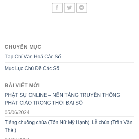
CHUYÊN MỤC
Tạp Chí Văn Hoá Các Số
Mục Lục Chủ Đề Các Số
BÀI VIẾT MỚI
PHẬT SỰ ONLINE – NỀN TẢNG TRUYỀN THÔNG
PHẬT GIÁO TRONG THỜI ĐẠI SỐ
05/06/2024
Tiếng chuông chùa (Tôn Nữ Mỹ Hạnh); Lễ chùa (Trần Văn
Thái)