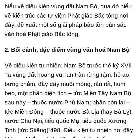
hiểu về điều kiện vùng đất Nam Bộ, qua đó hiểu
về kiến trúc các tự viện Phật giáo Bắc tông nơi
đây, đề xuất một số giải pháp bảo tồn bản sắc
văn hoá Phật giáo Bắc tông.
2. Bối cảnh, đặc điểm vùng văn hoá Nam Bộ
Về điều kiện tự nhiên: Nam Bộ trước thế kỷ XVII
“là vùng đất hoang vu, lan tràn rừng rậm, hồ ao,
bưng chằm, đầy dẫy muỗi mòng, rắn rết, hùm
beo, một phần diện tích – tức Miền Tây Nam Bộ
sau này – thuộc nước Phù Nam; phần còn lại –
tức Miền Đông – thuộc nước Bà Lịa (hay Bà Lỵ),
nước Chu Nại, tiểu quốc Mạ, tiểu quốc Xương
Tinh (tức Stiêng)”498. Điều kiện tự nhiên nơi đây