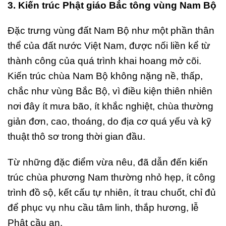
3. Kiến trúc Phật giáo Bắc tông vùng Nam Bộ
Đặc trưng vùng đất Nam Bộ như một phần thân
thể của đất nước Việt Nam, được nối liền kể từ
thành công của quá trình khai hoang mở cõi.
Kiến trúc chùa Nam Bộ không nặng nề, thấp,
chắc như vùng Bắc Bộ, vì điều kiện thiên nhiên
nơi đây ít mưa bão, ít khắc nghiệt, chùa thường
giản đơn, cao, thoáng, do địa cơ quá yếu và kỹ
thuật thô sơ trong thời gian đầu.
Từ những đặc điểm vừa nêu, đã dẫn đến kiến
trúc chùa phương Nam thường nhỏ hẹp, ít công
trình đồ sộ, kết cấu tự nhiên, ít trau chuốt, chỉ đủ
để phục vụ nhu cầu tâm linh, thắp hương, lễ
Phật cầu an.