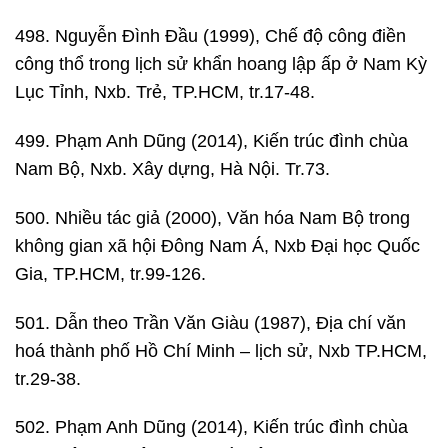
498. Nguyễn Đình Đầu (1999), Chế độ công điền
công thổ trong lịch sử khẩn hoang lập ấp ở Nam Kỳ
Lục Tỉnh, Nxb. Trẻ, TP.HCM, tr.17-48.
499. Phạm Anh Dũng (2014), Kiến trúc đình chùa
Nam Bộ, Nxb. Xây dựng, Hà Nội. Tr.73.
500. Nhiều tác giả (2000), Văn hóa Nam Bộ trong
không gian xã hội Đông Nam Á, Nxb Đại học Quốc
Gia, TP.HCM, tr.99-126.
501. Dẫn theo Trần Văn Giàu (1987), Địa chí văn
hoá thành phố Hồ Chí Minh – lịch sử, Nxb TP.HCM,
tr.29-38.
502. Phạm Anh Dũng (2014), Kiến trúc đình chùa