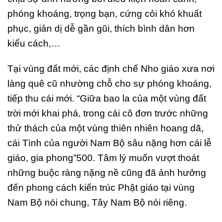
phóng khoáng, trọng bạn, cứng cỏi khó khuất
phục, giản dị dễ gần gũi, thích bình dân hơn
kiểu cách,…
Tại vùng đất mới, các định chế Nho giáo xưa nơi
làng quê cũ nhường chỗ cho sự phóng khoáng,
tiếp thu cái mới. “Giữa bao la của một vùng đất
trời mới khai phá, trong cái cô đơn trước những
thử thách của một vùng thiên nhiên hoang dã,
cái Tình của người Nam Bộ sâu nặng hơn cái lễ
giáo, gia phong”500. Tâm lý muốn vượt thoát
những buộc ràng nặng nề cũng đã ảnh hưởng
đến phong cách kiến trúc Phật giáo tại vùng
Nam Bộ nói chung, Tây Nam Bộ nói riêng.