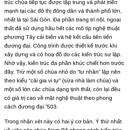
trúc chùa tiếp tục được tập trung và phát triển
mạnh tại các đô thị đông dân và thành phố lớn,
nhất là tại Sài Gòn. Đa phần trang trí nội, ngoại
thất đã sử dụng hầu hết các mô típ nghệ thuật
phương Tây cải biến và hệ kết cấu tiên tiến
đương đại. Công trình được thiết kế trước khi
xây dựng và có hoạ đồ do các kiến trúc sư lập.
Nhờ vậy, kiến trúc đa phần khúc chiết hơn trước
đây. Trừ một số chùa nhỏ do “tư nhân” lập nên
theo kiểu “cải gia vi tự” (sửa nhà làm chùa) và
một số lớn các chùa dạng tịnh thất, còn lại đều
có giá trị cao về mặt nghệ thuật theo phong
cách đương đại.”503.
Trong nhận xét này có hai ý cơ bản. Ý thứ nhất