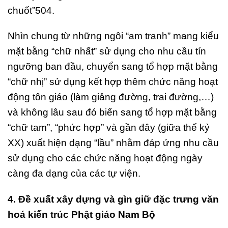
chuốt”504.
Nhìn chung từ những ngôi “am tranh” mang kiểu
mặt bằng “chữ nhất” sử dụng cho nhu cầu tín
ngưỡng ban đầu, chuyển sang tổ hợp mặt bằng
“chữ nhị” sử dụng kết hợp thêm chức năng hoạt
động tôn giáo (làm giảng đường, trai đường,…)
và không lâu sau đó biến sang tổ hợp mặt bằng
“chữ tam”, “phức hợp” và gần đây (giữa thế kỷ
XX) xuất hiện dạng “lầu” nhằm đáp ứng nhu cầu
sử dụng cho các chức năng hoạt động ngày
càng đa dạng của các tự viện.
4. Đề xuất xây dựng và gìn giữ đặc trưng văn
hoá kiến trúc Phật giáo Nam Bộ