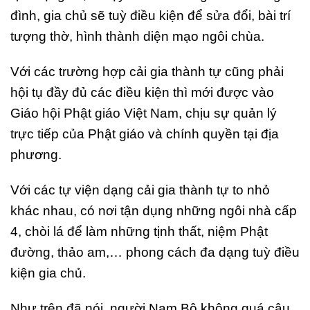
đình, gia chủ sẽ tuỳ điều kiện để sửa đổi, bài trí
tượng thờ, hình thành diện mạo ngôi chùa.
Với các trường hợp cải gia thành tự cũng phải
hội tụ đầy đủ các điều kiện thì mới được vào
Giáo hội Phật giáo Việt Nam, chịu sự quản lý
trực tiếp của Phật giáo và chính quyền tại địa
phương.
Với các tự viện dạng cải gia thành tự to nhỏ
khác nhau, có nơi tận dụng những ngôi nhà cấp
4, chòi lá để làm những tịnh thất, niệm Phật
đường, thảo am,… phong cách đa dạng tuỳ điều
kiện gia chủ.
Như trên đã nói, người Nam Bộ không quá câu