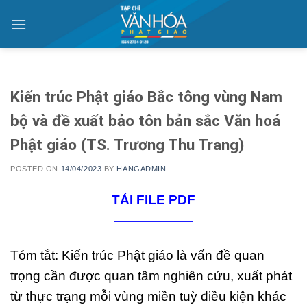
Skip
to
content
Kiến trúc Phật giáo Bắc tông vùng Nam
bộ và đề xuất bảo tôn bản sắc Văn hoá
Phật giáo (TS. Trương Thu Trang)
POSTED ON
14/04/2023
BY
HANGADMIN
TẢI FILE PDF
——————
Tóm tắt: Kiến trúc Phật giáo là vấn đề quan
trọng cần được quan tâm nghiên cứu, xuất phát
từ thực trạng mỗi vùng miền tuỳ điều kiện khác