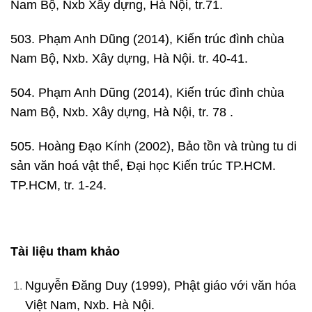
Nam Bộ, Nxb Xây dựng, Hà Nội, tr.71.
503. Phạm Anh Dũng (2014), Kiến trúc đình chùa
Nam Bộ, Nxb. Xây dựng, Hà Nội. tr. 40-41.
504. Phạm Anh Dũng (2014), Kiến trúc đình chùa
Nam Bộ, Nxb. Xây dựng, Hà Nội, tr. 78 .
505. Hoàng Đạo Kính (2002), Bảo tồn và trùng tu di
sản văn hoá vật thể, Đại học Kiến trúc TP.HCM.
TP.HCM, tr. 1-24.
Tài liệu tham khảo
Nguyễn Đăng Duy (1999), Phật giáo với văn hóa
Việt Nam, Nxb. Hà Nội.