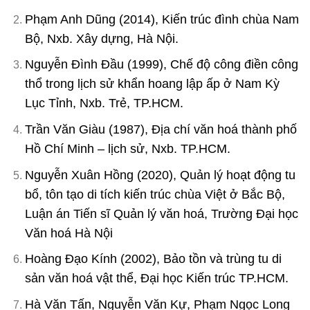
Phạm Anh Dũng (2014), Kiến trúc đình chùa Nam
Bộ, Nxb. Xây dựng, Hà Nội.
Nguyễn Đình Đầu (1999), Chế độ công điền công
thổ trong lịch sử khẩn hoang lập ấp ở Nam Kỳ
Lục Tỉnh, Nxb. Trẻ, TP.HCM.
Trần Văn Giàu (1987), Địa chí văn hoá thành phố
Hồ Chí Minh – lịch sử, Nxb. TP.HCM.
Nguyễn Xuân Hồng (2020), Quản lý hoạt động tu
bổ, tôn tạo di tích kiến trúc chùa Việt ở Bắc Bộ,
Luận án Tiến sĩ Quản lý văn hoá, Trường Đại học
Văn hoá Hà Nội
Hoàng Đạo Kính (2002), Bảo tồn và trùng tu di
sản văn hoá vật thể, Đại học Kiến trúc TP.HCM.
Hà Văn Tấn, Nguyễn Văn Kự, Phạm Ngọc Long