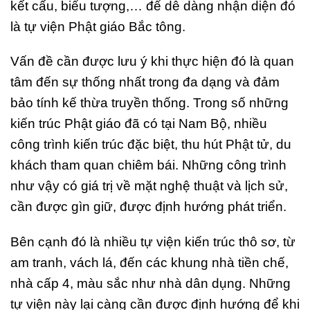
kết cấu, biểu tượng,… để dễ dàng nhận diện đó
là tự viện Phật giáo Bắc tông.
Vấn đề cần được lưu ý khi thực hiện đó là quan
tâm đến sự thống nhất trong đa dạng và đảm
bảo tính kế thừa truyền thống. Trong số những
kiến trúc Phật giáo đã có tại Nam Bộ, nhiều
công trình kiến trúc đặc biệt, thu hút Phật tử, du
khách tham quan chiêm bái. Những công trình
như vậy có giá trị về mặt nghệ thuật và lịch sử,
cần được gìn giữ, được định hướng phát triển.
Bên cạnh đó là nhiều tự viện kiến trúc thô sơ, từ
am tranh, vách lá, đến các khung nhà tiền chế,
nhà cấp 4, màu sắc như nhà dân dụng. Những
tự viện này lại càng cần được định hướng để khi