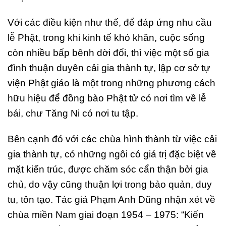
Với các điều kiện như thế, để đáp ứng nhu cầu
lễ Phật, trong khi kinh tế khó khăn, cuộc sống
còn nhiều bấp bênh dời đổi, thì việc một số gia
đình thuận duyên cải gia thành tự, lập cơ sở tự
viện Phật giáo là một trong những phương cách
hữu hiệu để đồng bào Phật tử có nơi tìm về lễ
bái, chư Tăng Ni có nơi tu tập.
Bên cạnh đó với các chùa hình thành từ việc cải
gia thành tự, có những ngôi có giá trị đặc biệt về
mặt kiến trúc, được chăm sóc cẩn thận bởi gia
chủ, do vậy cũng thuận lợi trong bảo quản, duy
tu, tôn tạo. Tác giả Phạm Anh Dũng nhận xét về
chùa miền Nam giai đoạn 1954 – 1975: “Kiến