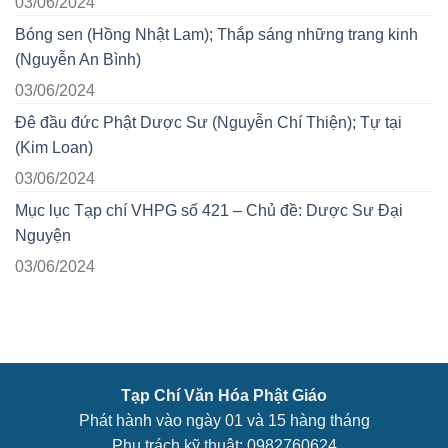
03/06/2024
Bóng sen (Hồng Nhật Lam); Thắp sáng những trang kinh
(Nguyễn An Bình)
03/06/2024
Đê đầu đức Phật Dược Sư (Nguyễn Chí Thiện); Tự tại
(Kim Loan)
03/06/2024
Mục lục Tạp chí VHPG số 421 – Chủ đề: Dược Sư Đại
Nguyện
03/06/2024
Tạp Chí Văn Hóa Phật Giáo
Phát hành vào ngày 01 và 15 hàng tháng
Phụ trách kỹ thuật: 0982760624