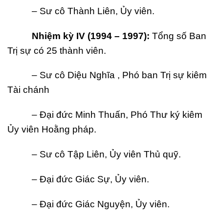
– Sư cô Thành Liên, Ủy viên.
Nhi
ệ
m k
ỳ
IV (1994
–
1997):
Tổng số Ban
Trị sự có 25 thành viên.
– Sư cô Diệu Nghĩa , Phó ban Trị sự kiêm
Tài chánh
– Đại đức Minh Thuấn, Phó Thư ký kiêm
Ủy viên Hoằng pháp.
– Sư cô Tập Liên, Ủy viên Thủ quỹ.
– Đại đức Giác Sự, Ủy viên.
– Đại đức Giác Nguyện, Ủy viên.