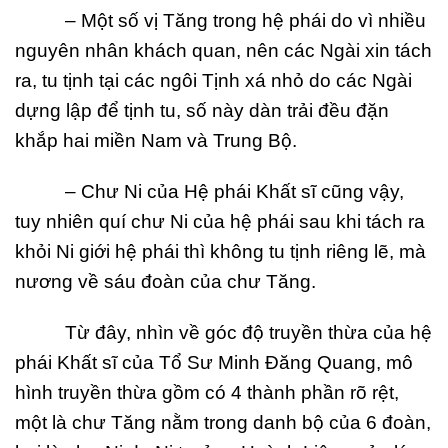
– Một số vị Tăng trong hệ phái do vì nhiều
nguyên nhân khách quan, nên các Ngài
xin tách
ra, tu tịnh tại các ngôi Tịnh xá nhỏ do các Ngài
dựng lập để tịnh tu, số
này dàn trải đều đặn
khắp hai miền Nam và Trung Bộ.
– Chư Ni của Hệ phái Khất sĩ cũng vậy,
tuy nhiên quí chư Ni của hệ phái sau khi
tách ra
khỏi Ni giới hệ phái thì không tu tịnh riêng lẽ, mà
nương về sáu đoàn của
chư Tăng.
Từ đây, nhìn về góc độ truyền thừa của hệ
phái Khất sĩ của Tổ Sư Minh Đăng Quang, mô
hình truyền thừa gồm có 4 thành phần rõ rệt,
một là chư Tăng nằm trong danh bộ của 6 đoàn,