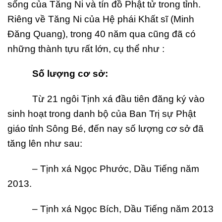
sống của Tăng Ni và tín đồ Phật tử trong tỉnh.
Riêng về Tăng Ni của Hệ phái Khất sĩ (Minh
Đăng Quang), trong 40 năm qua cũng đã có
những thành tựu rất lớn, cụ thể như :
S
ố lượng cơ sở
:
Từ 21 ngôi Tịnh xá đầu tiên đăng ký vào
sinh hoạt trong danh bộ của Ban Trị sự Phật
giáo tỉnh Sông Bé, đến nay số lượng cơ sở đã
tăng lên như sau:
– Tịnh xá Ngọc Phước, Dầu Tiếng năm
2013.
– Tịnh xá Ngọc Bích, Dầu Tiếng năm 2013