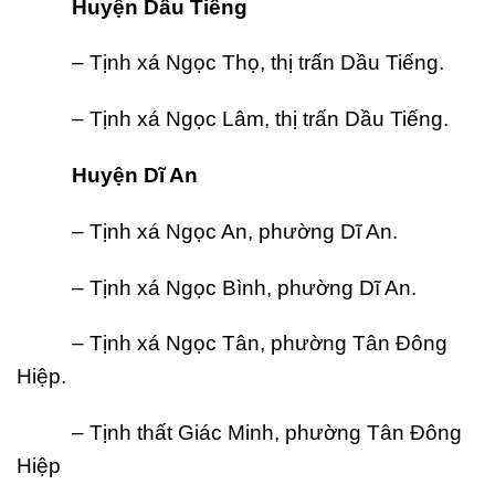
Huy
ệ
n D
ầ
u Ti
ế
ng
– Tịnh xá Ngọc Thọ, thị trấn Dầu Tiếng.
– Tịnh xá Ngọc Lâm, thị trấn Dầu Tiếng.
Huy
ện Dĩ An
– Tịnh xá Ngọc An, phường Dĩ An.
– Tịnh xá Ngọc Bình, phường Dĩ An.
– Tịnh xá Ngọc Tân, phường Tân Đông
Hiệp.
– Tịnh thất Giác Minh, phường Tân Đông
Hiệp