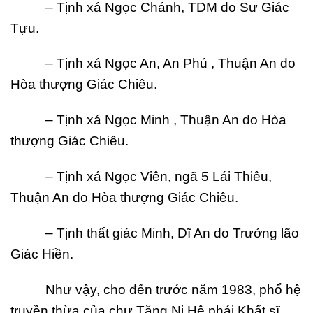
– Tịnh xá Ngọc Chánh, TDM do Sư Giác
Tựu.
– Tịnh xá Ngọc An, An Phú , Thuận An do
Hòa thượng Giác Chiêu.
– Tịnh xá Ngọc Minh , Thuận An do Hòa
thượng Giác Chiêu.
– Tịnh xá Ngọc Viên, ngã 5 Lái Thiêu,
Thuận An do Hòa thượng Giác Chiêu.
– Tịnh thất giác Minh, Dĩ An do Trưởng lão
Giác Hiền.
Như vậy, cho đến trước năm 1983, phổ hệ
truyền thừa của chư Tăng Ni Hệ phái Khất sĩ