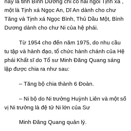
nay là tỉnh Bình Dương chỉ có hai ngôi Tịnh xá ,
một là Tịnh xá Ngọc An, Dĩ An dành cho chư
Tăng và Tịnh xá Ngọc Bình, Thủ Dầu Một, Bình
Dương dành cho chư Ni của hệ phái.
Từ 1954 cho đến năm 1975, do nhu cầu
tu tập và hành đạo, tổ chức hành chánh của Hệ
phái Khất sĩ do Tổ sư Minh Đăng Quang sáng
lập được chia ra như sau:
– Tăng bộ chia thành 6 Đoàn.
– Ni bộ do Ni trưởng Huỳnh Liên và một số
vị Ni trưởng là đệ tử Ni lớn của Sư
Minh Đăng Quang quản lý.