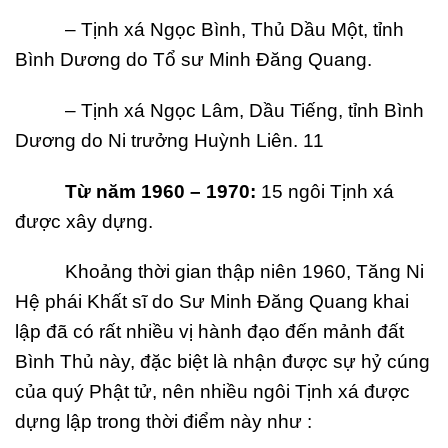
– Tịnh xá Ngọc Bình, Thủ Dầu Một, tỉnh
Bình Dương do Tổ sư Minh Đăng Quang.
– Tịnh xá Ngọc Lâm, Dầu Tiếng, tỉnh Bình
Dương do Ni trưởng Huỳnh Liên. 11
T
ừ năm 1960 –
1970:
15 ngôi Tịnh xá
được xây dựng.
Khoảng thời gian thập niên 1960, Tăng Ni
Hệ phái Khất sĩ do Sư Minh Đăng Quang khai
lập đã có rất nhiều vị hành đạo đến mảnh đất
Bình Thủ này, đặc biệt là nhận được sự hỷ cúng
của quý Phật tử, nên nhiều ngôi Tịnh xá được
dựng lập trong thời điểm này như :