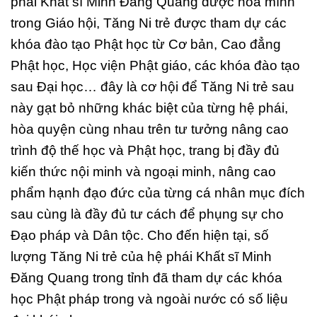
phái Khất sĩ Minh Đăng Quang được hòa mình
trong Giáo hội, Tăng Ni trẻ được tham dự các
khóa đào tạo Phật học từ Cơ bản, Cao đẳng
Phật học, Học viện Phật giáo, các khóa đào tạo
sau Đại học… đây là cơ hội để Tăng Ni trẻ sau
này gạt bỏ những khác biệt của từng hệ phái,
hòa quyện cùng nhau trên tư tưởng nâng cao
trình độ thế học và Phật học, trang bị đầy đủ
kiến thức nội minh và ngoại minh, nâng cao
phẩm hạnh đạo đức của từng cá nhân mục đích
sau cùng là đầy đủ tư cách để phụng sự cho
Đạo pháp và Dân tộc. Cho đến hiện tại, số
lượng Tăng Ni trẻ của hệ phái Khất sĩ Minh
Đăng Quang trong tỉnh đã tham dự các khóa
học Phật pháp trong và ngoài nước có số liệu