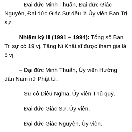
– Đại đức Minh Thuấn, Đại đức Giác
Nguyện, Đại đức Giác Sự đều là Ủy viên
Ban Trị
sự.
Nhi
ệ
m k
ỳ
III (1991
–
1994):
Tổng số Ban
Trị sự có 19 vị, Tăng Ni Khất sĩ được tham gia là
5 vị
– Đại đức Minh Thuấn, Ủy viên Hướng
dẫn Nam nữ Phật tử.
– Sư cô Diệu Nghĩa, Ủy viên Thủ quỹ.
– Đại đức Giác Sự, Ủy viên.
– Đại đức Giác Nguyện, Ủy viên.