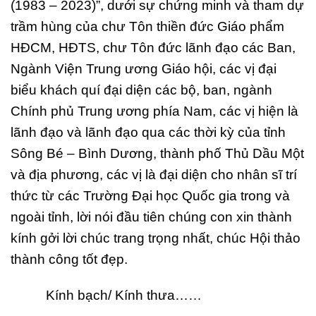
(1983 – 2023)”, dưới sự chứng minh và tham dự
trầm hùng của chư Tôn thiền đức Giáo phẩm
HĐCM, HĐTS, chư Tôn đức lãnh đạo các Ban,
Ngành Viện Trung ương Giáo hội, các vị đại
biểu khách quí đại diện các bộ, ban, ngành
Chính phủ Trung ương phía Nam, các vị hiện là
lãnh đạo và lãnh đạo qua các thời kỳ của tỉnh
Sông Bé – Bình Dương, thành phố Thủ Dầu Một
và địa phương, các vị là đại diện cho nhân sĩ trí
thức từ các Trường Đại học Quốc gia trong và
ngoài tỉnh, lời nói đầu tiên chúng con xin thành
kính gởi lời chúc trang trọng nhất, chúc Hội thảo
thành công tốt đẹp.
Kính bạch/ Kính thưa……