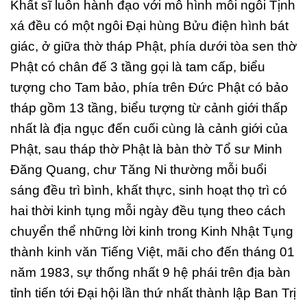
Khất sĩ luôn hành đạo với mô hình mỗi ngôi Tịnh
xá đều có một ngôi Đại hùng Bửu điện hình bát
giác, ở giữa thờ tháp Phật, phía dưới tòa sen thờ
Phật có chân đế 3 tầng gọi là tam cấp, biểu
tượng cho Tam bảo, phía trên Đức Phật có bảo
tháp gồm 13 tầng, biểu tượng từ cảnh giới thấp
nhất là địa ngục đến cuối cùng là cảnh giới của
Phật, sau tháp thờ Phật là bàn thờ Tổ sư Minh
Đăng Quang, chư Tăng Ni thường mỗi buổi
sáng đều trì bình, khất thực, sinh hoạt thọ trì có
hai thời kinh tụng mỗi ngày đều tụng theo cách
chuyển thể những lời kinh trong Kinh Nhật Tụng
thành kinh văn Tiếng Việt, mãi cho đến tháng 01
năm 1983, sự thống nhất 9 hệ phái trên địa bàn
tỉnh tiến tới Đại hội lần thứ nhất thành lập Ban Trị