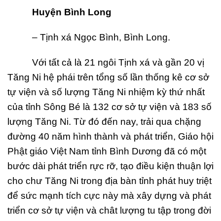
Huy
ệ
n Bình Long
– Tịnh xá Ngọc Bình, Bình Long.
Với tất cả là 21 ngôi Tịnh xá và gần 20 vị
Tăng Ni hệ phái trên tổng số lần thống kê cơ sở
tự viện và số lượng Tăng Ni nhiệm kỳ thứ nhất
của tỉnh Sông Bé là 132 cơ sở tự viện và 183 số
lượng Tăng Ni. Từ đó đến nay, trải qua chặng
đường 40 năm hình thành và phát triển, Giáo hội
Phật giáo Việt Nam tỉnh Bình Dương đã có một
bước dài phát triển rực rỡ, tạo điều kiện thuận lợi
cho chư Tăng Ni trong địa bàn tỉnh phát huy triệt
để sức mạnh tích cực này mà xây dựng và phát
triển cơ sở tự viện và chât lượng tu tập trong đời