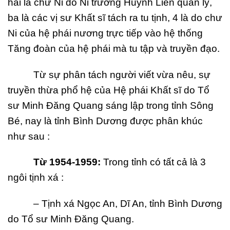
hai là chư Ni do Ni trưởng Huỳnh Liên quản lý,
ba là các vị sư Khất sĩ tách ra tu tịnh, 4 là do chư
Ni của hệ phái nương trực tiếp vào hệ thống
Tăng đoàn của hệ phái mà tu tập và truyền đạo.
Từ sự phân tách người viết vừa nêu, sự
truyền thừa phổ hệ của Hệ phái Khất sĩ do Tổ
sư Minh Đăng Quang sáng lập trong tỉnh Sông
Bé, nay là tỉnh Bình Dương được phân khúc
như sau :
T
ừ
1954-1959:
Trong tỉnh có tất cả là 3
ngôi tịnh xá :
– Tịnh xá Ngọc An, Dĩ An, tỉnh Bình Dương
do Tổ sư Minh Đăng Quang.