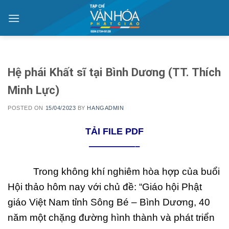
Skip
to
content
Hệ phái Khất sĩ tại Bình Dương (TT. Thích
Minh Lực)
POSTED ON
15/04/2023
BY
HANGADMIN
TẢI FILE PDF
—————–
Trong không khí nghiêm hòa hợp của buổi
Hội thảo hôm nay với chủ đề: “Giáo hội Phật
giáo Việt Nam tỉnh Sông Bé – Bình Dương, 40
năm một chặng đường hình thành và phát triển