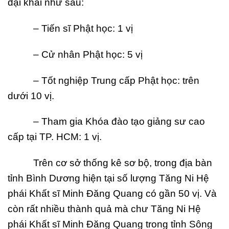
đại khái như sau:
– Tiến sĩ Phật học: 1 vị
– Cử nhân Phật học: 5 vị
– Tốt nghiệp Trung cấp Phật học: trên
dưới 10 vị.
– Tham gia Khóa đào tạo giảng sư cao
cấp tại TP. HCM: 1 vị.
Trên cơ sở thống kê sơ bộ, trong địa bàn
tỉnh Bình Dương hiện tại số lượng Tăng Ni Hệ
phái Khất sĩ Minh Đăng Quang có gần 50 vị. Và
còn rất nhiều thành quả mà chư Tăng Ni Hệ
phái Khất sĩ Minh Đăng Quang trong tỉnh Sông