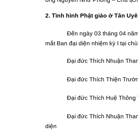
2. Tình hình Ph
ậ
t giáo
ở
Tân Uyê
Đến ngày 03 tháng 04 năm 
mắt Ban đại diện nhiệm kỳ I tại ch
Đại đức Thích Nhuận Than
Đại đức Thích Thiện Trườn
Đại đức Thích Huệ Thông T
Đại đức Thích Nhuận Than
diện