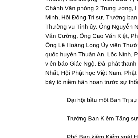
Chánh Văn phòng 2 Trung ương, H
Minh, Hội Đồng Trị sự, Trưởng ban 
Thường vụ Tỉnh ủy, Ông Nguyễn N
Văn Cường, Ông Cao Văn Kiệt, Phó
Ông Lê Hoàng Long Ủy viên Thường
quốc huyện Thuận An, Lộc Ninh, 
viên báo Giác Ngộ, Đài phát thanh 
Nhất, Hội Phật học Việt Nam, Phật
bày tỏ niềm hân hoan trước sự thố
Đại hội bầu một Ban Trị sự
Trưởng Ban Kiêm Tăng sự 
Phó Ban kiêm Kiểm soát H