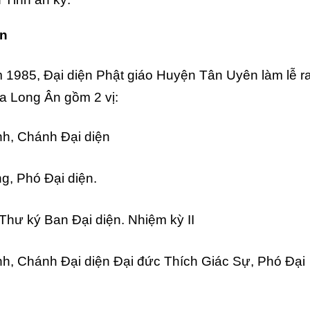
n
1985, Đại diện Phật giáo Huyện Tân Uyên làm lễ r
ùa Long Ân gồm 2 vị:
h, Chánh Đại diện
g, Phó Đại diện.
hư ký Ban Đại diện. Nhiệm kỳ II
h, Chánh Đại diện Đại đức Thích Giác Sự, Phó Đại