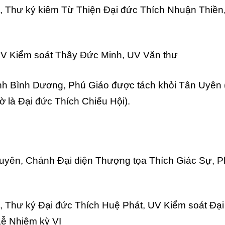
, Thư ký kiêm Từ Thiện Đại đức Thích Nhuận Thiền
UV Kiểm soát Thầy Đức Minh, UV Văn thư
tỉnh Bình Dương, Phú Giáo được tách khỏi Tân Uyên 
ờ là Đại đức Thích Chiếu Hội).
uyên, Chánh Đại diện Thượng tọa Thích Giác Sự, 
, Thư ký Đại đức Thích Huệ Phát, UV Kiểm soát Đại
ễ Nhiệm kỳ VI