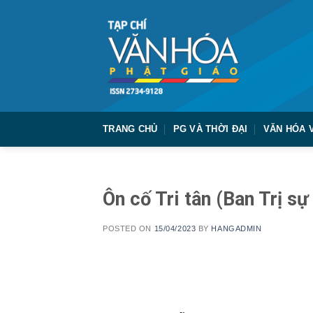
Skip
to
content
TRANG CHỦ
PG VÀ THỜI ĐẠI
VĂN HÓA 
Ôn cố Tri tân (Ban Trị 
POSTED ON
15/04/2023
BY
HANGADMIN