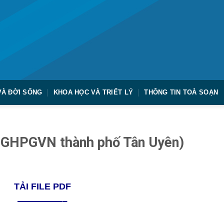
VÀ ĐỜI SỐNG
KHOA HỌC VÀ TRIẾT LÝ
THÔNG TIN TOÀ SOẠN
sự GHPGVN thành phố Tân Uyên)
TẢI FILE PDF
—————–