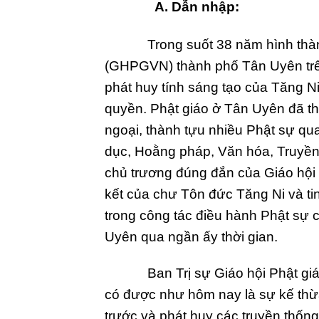
A. Dẫn nhập:
Trong suốt 38 năm hình thành và
(GHPGVN) thành phố Tân Uyên trên t
phát huy tính sáng tạo của Tăng N
quyền. Phật giáo ở Tân Uyên đã th
ngoại, thành tựu nhiều Phật sự qu
dục, Hoằng pháp, Văn hóa, Truyền
chủ trương đúng đắn của Giáo hội 
kết của chư Tôn đức Tăng Ni và tin
trong công tác điều hành Phật sự 
Uyên qua ngần ấy thời gian.
Ban Trị sự Giáo hội Phật giáo 
có được như hôm nay là sự kế thừ
trước và phát huy các truyền thống