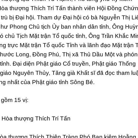
òa thượng Thích Trí Tấn thành viên Hội Đồng Chứ
trù bị Đại hội. Tham dự Đại hội có bà Nguyễn Thị Li
hư Phong Chủ tịch Ủy ban nhân dân tỉnh, Ông Huỳ
 chủ Tịch Mặt trận Tổ quốc tỉnh, Ông Trần Khắc Mi
 trực Mặt trận Tổ quốc Tỉnh và lãnh đạo Mặt trận 
Phước Long, Đồng Phú, Thị xã Thủ Dầu Một và phó
tỉnh. Đại diện Phật giáo Cổ truyền, Phật giáo Thống
 giáo Nguyên Thủy, Tăng già Khất sĩ đã đọc tham lu
ng nhất của Phật giáo tỉnh Sông Bé.
 gồm 15 vị:
Hòa thượng Thích Trí Tấn
òa thượng Thích Thiện Tràng Phó Ban kiêm Hoằng