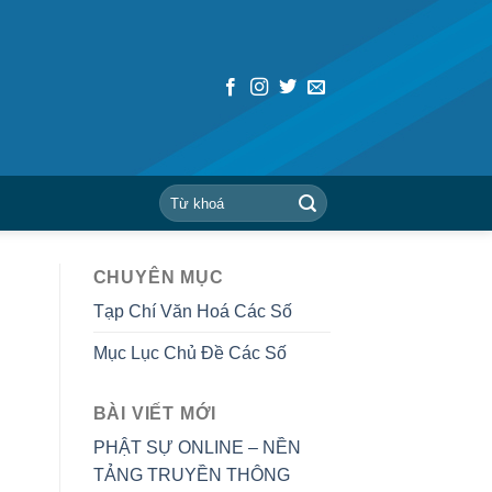
CHUYÊN MỤC
Tạp Chí Văn Hoá Các Số
Mục Lục Chủ Đề Các Số
BÀI VIẾT MỚI
PHẬT SỰ ONLINE – NỀN
TẢNG TRUYỀN THÔNG