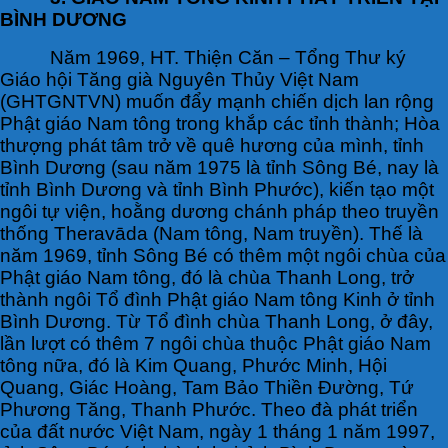
BÌNH DƯƠNG
Năm 1969, HT. Thiện Căn – Tổng Thư ký
Giáo hội Tăng già Nguyên Thủy Việt Nam
(GHTGNTVN) muốn đẩy mạnh chiến dịch lan rộng
Phật giáo Nam tông trong khắp các tỉnh thành; Hòa
thượng phát tâm trở về quê hương của mình, tỉnh
Bình Dương (sau năm 1975 là tỉnh Sông Bé, nay là
tỉnh Bình Dương và tỉnh Bình Phước), kiến tạo một
ngôi tự viện, hoằng dương chánh pháp theo truyền
thống Theravāda (Nam tông, Nam truyền). Thế là
năm 1969, tỉnh Sông Bé có thêm một ngôi chùa của
Phật giáo Nam tông, đó là chùa Thanh Long, trở
thành ngôi Tổ đình Phật giáo Nam tông Kinh ở tỉnh
Bình Dương. Từ Tổ đình chùa Thanh Long, ở đây,
lần lượt có thêm 7 ngôi chùa thuộc Phật giáo Nam
tông nữa, đó là Kim Quang, Phước Minh, Hội
Quang, Giác Hoàng, Tam Bảo Thiền Đường, Tứ
Phương Tăng, Thanh Phước. Theo đà phát triển
của đất nước Việt Nam, ngày 1 tháng 1 năm 1997,