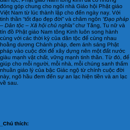
đóng góp chung cho ngôi nhà Giáo hội Phật giáo
Việt Nam từ lúc thành lập cho đến ngày nay. Với
tinh thần “tốt đạo đẹp đời” và châm ngôn
“Đạo pháp
– Dân tộc
– Xã hội chủ nghĩa”
chư Tăng, Tu nữ và
tín đồ Phật giáo Nam tông Kinh luôn song hành
cùng với các thời kỳ của dân tộc để cùng nhau
hoằng dương Chánh pháp, đem ánh sáng Phật
pháp vào cuộc đời để xây dựng nên một đất nước
giàu mạnh vật chất, vững mạnh tinh thần. Từ đó, để
giúp cho mỗi người, mỗi nhà, mỗi chúng sanh thấm
nhuần giáo lý của bậc Giác ngộ từ chính cuộc đời
này, ngõ hầu đem đến sự an lạc hiện tiền và an lạc
về sau.
_Chú thích: