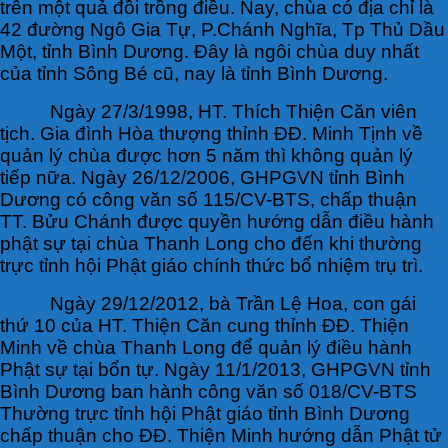
trên một quả đồi trồng điều. Nay, chùa có địa chỉ là
42 đường Ngô Gia Tự, P.Chánh Nghĩa, Tp Thủ Dầu
Một, tỉnh Bình Dương. Đây là ngôi chùa duy nhất
của tỉnh Sông Bé cũ, nay là tỉnh Bình Dương.
Ngày 27/3/1998, HT. Thích Thiện Căn viên
tịch. Gia đình Hòa thượng thỉnh ĐĐ. Minh Tịnh về
quản lý chùa được hơn 5 năm thì không quản lý
tiếp nữa. Ngày 26/12/2006, GHPGVN tỉnh Bình
Dương có công văn số 115/CV-BTS, chấp thuận
TT. Bửu Chánh được quyền hướng dẫn điều hành
phật sự tại chùa Thanh Long cho đến khi thường
trực tỉnh hội Phật giáo chính thức bổ nhiệm trụ trì.
Ngày 29/12/2012, bà Trần Lệ Hoa, con gái
thứ 10 của HT. Thiện Căn cung thỉnh ĐĐ. Thiện
Minh về chùa Thanh Long để quản lý điều hành
Phật sự tại bổn tự. Ngày 11/1/2013, GHPGVN tỉnh
Bình Dương ban hành công văn số 018/CV-BTS
Thường trực tỉnh hội Phật giáo tỉnh Bình Dương
chấp thuận cho ĐĐ. Thiện Minh hướng dẫn Phật tử