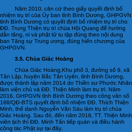
Năm 2010, căn cứ theo giấy quyết định bổ
nhiệm trụ trì của Ủy ban tỉnh Bình Dương, GHPGVN
tỉnh Bình Dương có quyết định bổ nhiệm trụ trì cho
ĐĐ. Trung Thiện trụ trì chùa Hội Quang để hướng
dẫn tăng, ni và phật tử tu tập đúng theo nội dung
ban Tăng sự Trung ương, đúng hiến chương của
GHPGVN.
3.5. Chùa Giác Hoàng
Chùa Giác Hoàng,Khu phố 3, đường số 9, xã
Tân Lập, huyện Bắc Tân Uyên, tỉnh Bình Dương,
được thành lập năm 2014 do Thiền sư Phước Nhân
làm viện chủ và ĐĐ. Thiện Minh làm trụ trì. Năm
2016, GHPGVN tỉnh Bình Dương theo công văn số
188/QĐ-BTS quyết định bổ nhiệm ĐĐ. Thích Thiện
Minh, thế danh Nguyễn Văn Sáu làm trụ trì chùa
Giác Hoàng. Sau đó, đến năm 2018, TT. Thiện Minh
viên tịch thì ĐĐ. Minh Tấn tiếp quản và điều hành
công tác Phật sự tại đây.