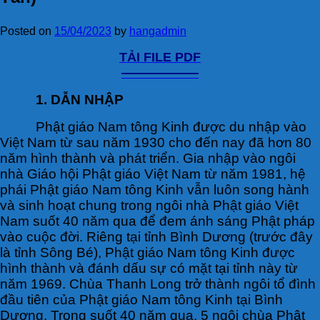
Posted on
15/04/2023
by
hangadmin
TẢI FILE PDF
——————
1. DẪN NHẬP
Phật giáo Nam tông Kinh được du nhập vào
Việt Nam từ sau năm 1930 cho đến nay đã hơn 80
năm hình thành và phát triển. Gia nhập vào ngôi
nhà Giáo hội Phật giáo Việt Nam từ năm 1981, hệ
phái Phật giáo Nam tông Kinh vẫn luôn song hành
và sinh hoạt chung trong ngôi nhà Phật giáo Việt
Nam suốt 40 năm qua để đem ánh sáng Phật pháp
vào cuộc đời. Riêng tại tỉnh Bình Dương (trước đây
là tỉnh Sông Bé), Phật giáo Nam tông Kinh được
hình thành và đánh dấu sự có mặt tại tỉnh này từ
năm 1969. Chùa Thanh Long trở thành ngôi tổ đình
đầu tiên của Phật giáo Nam tông Kinh tại Bình
Dương. Trong suốt 40 năm qua, 5 ngôi chùa Phật