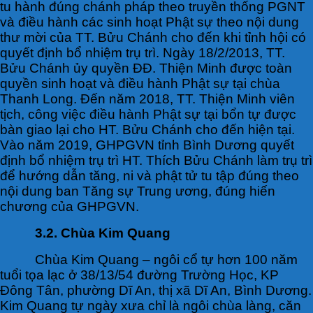
tu hành đúng chánh pháp theo truyền thống PGNT
và điều hành các sinh hoạt Phật sự theo nội dung
thư mời của TT. Bửu Chánh cho đến khi tỉnh hội có
quyết định bổ nhiệm trụ trì. Ngày 18/2/2013, TT.
Bửu Chánh ủy quyền ĐĐ. Thiện Minh được toàn
quyền sinh hoạt và điều hành Phật sự tại chùa
Thanh Long. Đến năm 2018, TT. Thiện Minh viên
tịch, công việc điều hành Phật sự tại bổn tự được
bàn giao lại cho HT. Bửu Chánh cho đến hiện tại.
Vào năm 2019, GHPGVN tỉnh Bình Dương quyết
định bổ nhiệm trụ trì HT. Thích Bửu Chánh làm trụ trì
để hướng dẫn tăng, ni và phật tử tu tập đúng theo
nội dung ban Tăng sự Trung ương, đúng hiến
chương của GHPGVN.
3.2. Chùa Kim Quang
Chùa Kim Quang – ngôi cổ tự hơn 100 năm
tuổi tọa lạc ở 38/13/54 đường Trường Học, KP
Đông Tân, phường Dĩ An, thị xã Dĩ An, Bình Dương.
Kim Quang tự ngày xưa chỉ là ngôi chùa làng, căn