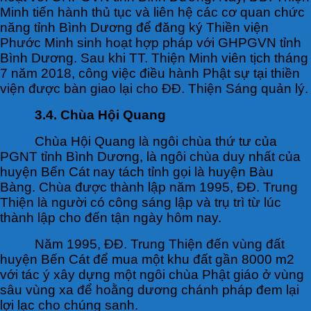
Minh tiến hành thủ tục và liên hệ các cơ quan chức
năng tỉnh Bình Dương để đăng ký Thiền viện
Phước Minh sinh hoạt hợp pháp với GHPGVN tỉnh
Bình Dương. Sau khi TT. Thiện Minh viên tịch tháng
7 năm 2018, công việc điều hành Phật sự tại thiền
viện được bàn giao lại cho ĐĐ. Thiện Sáng quản lý.
3.4. Chùa Hội Quang
Chùa Hội Quang là ngôi chùa thứ tư của
PGNT tỉnh Bình Dương, là ngôi chùa duy nhất của
huyện Bến Cát nay tách tỉnh gọi là huyện Bàu
Bàng. Chùa được thành lập năm 1995, ĐĐ. Trung
Thiện là người có công sáng lập và trụ trì từ lúc
thành lập cho đến tận ngày hôm nay.
Năm 1995, ĐĐ. Trung Thiện đến vùng đất
huyện Bến Cát để mua một khu đất gần 8000 m2
với tác ý xây dựng một ngôi chùa Phật giáo ở vùng
sâu vùng xa để hoằng dương chánh pháp đem lại
lợi lạc cho chúng sanh.