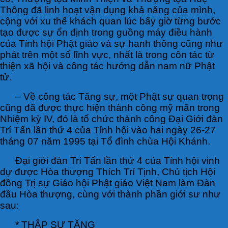
Thông đã linh hoạt vận dụng khả năng của mình,
cộng với xu thế khách quan lúc bấy giờ từng bước
tạo được sự ổn định trong guồng máy điều hành
của Tỉnh hội Phật giáo và sự hanh thông cũng như
phát trên một số lĩnh vực, nhất là trong côn tác từ
thiện xã hội và công tác hướng dẫn nam nữ Phật
tử.
– Về công tác Tăng sự, một Phật sự quan trọng
cũng đã được thực hiện thành công mỹ mãn trong
Nhiệm kỳ IV, đó là tổ chức thành công Đại Giới đàn
Trí Tấn lần thứ 4 của Tỉnh hội vào hai ngày 26-27
tháng 07 năm 1995 tại Tổ đình chùa Hội Khánh.
Đại giới đàn Trí Tấn lần thứ 4 của Tỉnh hội vinh
dự được Hòa thượng Thích Trí Tịnh, Chủ tịch Hội
đồng Trị sự Giáo hội Phật giáo Việt Nam làm Đàn
đầu Hòa thượng, cùng với thành phần giới sư như
sau:
* THẬP SƯ TĂNG