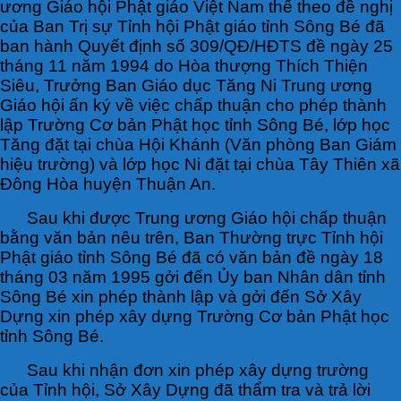
ương Giáo hội Phật giáo Việt Nam thể theo đề nghị
của Ban Trị sự Tỉnh hội Phật giáo tỉnh Sông Bé đã
ban hành Quyết định số 309/QĐ/HĐTS đề ngày 25
tháng 11 năm 1994 do Hòa thượng Thích Thiện
Siêu, Trưởng Ban Giáo dục Tăng Ni Trung ương
Giáo hội ấn ký về việc chấp thuận cho phép thành
lập Trường Cơ bản Phật học tỉnh Sông Bé, lớp học
Tăng đặt tại chùa Hội Khánh (Văn phòng Ban Giám
hiệu trường) và lớp học Ni đặt tại chùa Tây Thiên xã
Đông Hòa huyện Thuận An.
Sau khi được Trung ương Giáo hội chấp thuận
bằng văn bản nêu trên, Ban Thường trực Tỉnh hội
Phật giáo tỉnh Sông Bé đã có văn bản đề ngày 18
tháng 03 năm 1995 gởi đến Ủy ban Nhân dân tỉnh
Sông Bé xin phép thành lập và gởi đến Sở Xây
Dựng xin phép xây dựng Trường Cơ bản Phật học
tỉnh Sông Bé.
Sau khi nhận đơn xin phép xây dựng trường
của Tỉnh hội, Sở Xây Dựng đã thẩm tra và trả lời