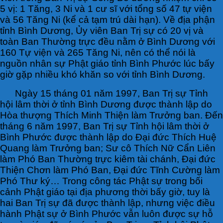
5 vị: 1 Tăng, 3 Ni và 1 cư sĩ với tổng số 47 tự viện
và 56 Tăng Ni (kể cả tạm trú dài hạn). Về địa phận
tỉnh Bình Dương, Ủy viên Ban Trị sự có 20 vị và
toàn Ban Thường trực đều nằm ở Bình Dương với
160 Tự viện và 265 Tăng Ni, nên có thể nói là
nguồn nhân sự Phật giáo tỉnh Bình Phước lúc bấy
giờ gặp nhiều khó khăn so với tỉnh Bình Dương.
Ngày 15 tháng 01 năm 1997, Ban Trị sự Tỉnh
hội lâm thời ở tỉnh Bình Dương được thành lập do
Hòa thượng Thích Minh Thiện làm Trưởng ban. Đến
tháng 6 năm 1997, Ban Trị sự Tỉnh hội lâm thời ở
Bình Phước được thành lập do Đại đức Thích Huệ
Quang làm Trưởng ban; Sư cô Thích Nữ Cẩn Liên
làm Phó Ban Thường trực kiêm tài chánh, Đại đức
Thiện Chơn làm Phó Ban, Đại đức Tĩnh Cường làm
Phó Thư ký… Trong công tác Phật sự trong bối
cảnh Phật giáo tại địa phương thời bấy giờ, tuy là
hai Ban Trị sự đã được thành lập, nhưng việc điều
hành Phật sự ở Bình Phước vẫn luôn được sự hỗ