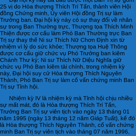
25 vị do Hòa thượng Thích Trí Tấn, thành viên Hội
đồng Chứng minh, Ủy viên Hội đồng Trị sự làm
Trưởng ban. Đại hội kỳ này có sự thay đổi về nhân
sự trong Ban Thường trực, Thượng tọa Thích Minh
Thiện được cơ cấu làm Phó Ban Thường trực Ban
Trị sự thay thế Ni sư Thích Nữ Chơn Định xin từ
nhiệm vì lý do sức khỏe; Thượng tọa Huệ Thông
được cơ cấu giữ chức vụ Phó Trưởng ban kiêm
Chánh Thư ký; Ni sư Thích Nữ Diệu Nghĩa giữ
chức vụ Phó Ban kiêm tài chính, trong nhiệm kỳ
này, Đại hội suy cử Hòa thượng Thích Nguyên
Thành, Phó Ban Trị sự làm cố vấn chứng minh Ban
Trị sự Tỉnh hội.
Nhiệm kỳ IV là nhiệm kỳ mà Tỉnh hội chịu nhiều
sự mất mát, đó là Hòa thượng Thích Trí Tấn,
Trưởng Ban Trị sự viên tịch vào ngày 13 tháng 01
năm 1995 (ngày 13 tháng 12 năm Giáp Tuất), kế đó
là Hòa thượng Thích Nguyên Thành, cố vấn chứng
minh Ban Trị sự viên tịch vào tháng 07 năm 1996,