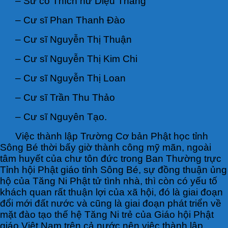
– Sư cô Thích nữ Diệu Thắng
– Cư sĩ Phan Thanh Đào
– Cư sĩ Nguyễn Thị Thuận
– Cư sĩ Nguyễn Thị Kim Chi
– Cư sĩ Nguyễn Thị Loan
– Cư sĩ Trần Thu Thảo
– Cư sĩ Nguyên Tạo.
Việc thành lập Trường Cơ bản Phật học tỉnh
Sông Bé thời bấy giờ thành công mỹ mãn, ngoài
tâm huyết của chư tôn đức trong Ban Thường trực
Tỉnh hội Phật giáo tỉnh Sông Bé, sự đồng thuận ủng
hộ của Tăng Ni Phật tử tình nhà, thì còn có yếu tố
khách quan rất thuận lợi của xã hội, đó là giai đoạn
đổi mới đất nước và cũng là giai đoạn phát triển về
mặt đào tạo thế hệ Tăng Ni trẻ của Giáo hội Phật
giáo Việt Nam trên cả nước nên việc thành lập