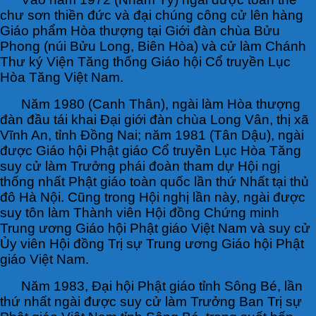
chư sơn thiền đức và đại chúng công cử lên hàng
Giáo phẩm Hòa thượng tại Giới đàn chùa Bửu
Phong (núi Bửu Long, Biên Hòa) và cử làm Chánh
Thư ký Viện Tăng thống Giáo hội Cổ truyền Lục
Hòa Tăng Việt Nam.
Năm 1980 (Canh Thân), ngài làm Hòa thượng
đàn đầu tái khai Đại giới đàn chùa Long Vân, thị xã
Vĩnh An, tỉnh Đồng Nai; năm 1981 (Tân Dậu), ngài
được Giáo hội Phật giáo Cổ truyền Lục Hòa Tăng
suy cử làm Trưởng phái đoàn tham dự Hội ngị
thống nhất Phật giáo toàn quốc lần thứ Nhất tại thủ
đô Hà Nội. Cũng trong Hội nghị lần này, ngài được
suy tôn làm Thành viên Hội đồng Chứng minh
Trung ương Giáo hội Phật giáo Việt Nam và suy cử
Ủy viên Hội đồng Trị sự Trung ương Giáo hội Phật
giáo Việt Nam.
Năm 1983, Đại hội Phật giáo tỉnh Sông Bé, lần
thứ nhất ngài được suy cử làm Trưởng Ban Trị sự