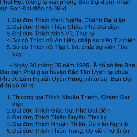
Phật Học (cũng là văn phòng Ban Đại diện), nhân
sự Ban Đại diện có 05 vị:
Đại đức Thích Minh Nghĩa, Chánh Đại diện
Đại đức Thích Thiện Châu, Phó Đại diện
Đại đức Thích Minh Vũ, Thư ký
Sư cô Thích nữ An Liên, chấp sự viên Từ thiện
Sư cô Thích nữ Tập Liên, chấp sự viên Thủ
quỹ
– Ngày 30 tháng 05 năm 1995, lễ bổ nhiệm Ban
Đại diện Phật giáo huyện Bắc Tân Uyên tại chùa
Phước Lâm thị trấn Uyên Hưng, nhân sự Ban Đại
diện có 05 vị:
Thượng tọa Thích Nhuận Thanh, Chánh Đại
diện
Đại đức Thích Giác Sự, Phó Đại diện
Đại đức Thích Thiện Duyên, Thư ký
Đại đức Thích Nhuận Thiền, Ủy viên Nghi lễ
Đại đức Thích Thiện Trang, Ủy viên Từ thiện