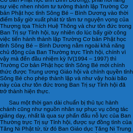
sự việc nhen nhóm tư tưởng thành lập Trường Cơ
bản Phật học tỉnh Sông Bé – Bình Dương vào thời
điểm bấy giờ xuất phát từ tâm tư nguyện vọng của
Thượng tọa Thích Huệ Thông và chư tôn đức trong
Ban Trị sự Tỉnh hội, tuy nhiên do lúc bấy giờ công
việc tiến hành thành lập Trường Cơ bản Phật học
tỉnh Sông Bé – Bình Dương nằm ngoài khả năng
chủ động của Ban Thường trực Tỉnh hội, chính vì
vậy mà đến đầu nhiệm kỳ IV(1994 – 1997) thì
Trường Cơ bản Phật học tỉnh Sông Bé mới chính
thức được Trung ương Giáo hội và chính quyền tỉnh
Sông Bé cho phép thành lập và như vậy hoài bão
này của chư tôn đức trong Ban Trị sự Tỉnh hội đã
trở thành hiện thực.
Sau một thời gan dài chuẩn bị thủ tục hành
chánh cũng như nguồn nhân sự phục vụ công tác
giảng dạy, nhất là qua sự phấn đấu nỗ lực của Ban
Thường trực Trị sự Tỉnh hội, được sự đồng tình của
Tăng Ni Phật tử, từ đó Ban Giáo dục Tăng Ni Trung