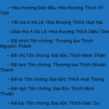
– Hòa thượng Đàn đầu: Hòa thượng Thích Trí
Tịnh
– Yết ma A Xà Lê: Hòa thượng Thích Huệ Hải
– Giáo thọ A Xà Lê: Hòa thượng Thích Diệu Tâm
– Đệ nhứt Tôn chứng: Thượng tọa Thích
Nguyên Thành
– Đệ nhị Tôn chứng: Đại đức Thích Minh Thiện
– Đệ tam Tôn chứng: Thượng tọa Thích Nhuận
Thanh
– Đệ tứ Tôn chứng: Đại đức Thích Huệ Thông
– Đệ ngũ Tôn chứng; Đại đức Thích Minh
Thuấn
– Đệ lục Tôn chứng: Đại đức Thích Giác Sự