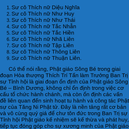
Sư cô Thích nữ Diệu Nghĩa
Sư cô Thích nữ Như Huy
Sư cô Thích nữ Như Thái
Sư cô Thích nữ Tắc Nhẫn
Sư cô Thích nữ Tắc Hiền
Sư cô Thích nữ Nhã Liên
Sư cô Thích nữ Tập Liên
Sư cô Thích nữ Thông Liên
Sư cô Thích nữ Thuận Liên.
Có thể nói rằng, Phật giáo Sông Bé trong giai
đoạn Hòa thượng Thích Trí Tấn làm Trưởng Ban Trị
sự Tỉnh hội là giai đoạn ổn định của Phật giáo Sông
Bé – Bình Dương, không chỉ ổn định trong việc cơ
cấu tổ chức hành chánh, mà còn ổn định các vấn
đề liên quan đến sinh hoạt tu hành và công tác Phật
sự của Tăng Ni Phật tử. Đây là nền tảng rất cơ bản
và vô cùng quý giá để chư tôn đức trong Ban Trị sự
Tỉnh hội Phật giáo kế nhiệm sẽ kế thừa và phát huy,
tiếp tục đóng góp cho sự xương minh của Phật giáo