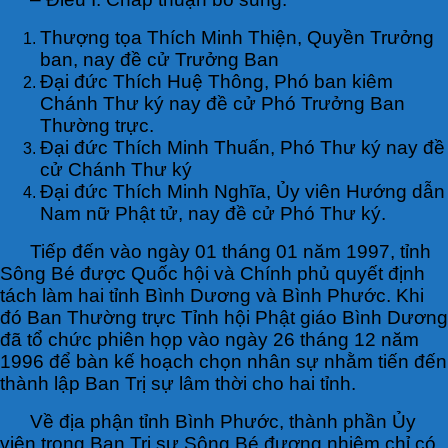
Thượng tọa Thích Minh Thiện, Quyền Trưởng
ban, nay đề cử Trưởng Ban
Đại đức Thích Huệ Thông, Phó ban kiêm
Chánh Thư ký nay đề cử Phó Trưởng Ban
Thường trực.
Đại đức Thích Minh Thuấn, Phó Thư ký nay đề
cử Chánh Thư ký
Đại đức Thích Minh Nghĩa, Ủy viên Hướng dẫn
Nam nữ Phật tử, nay đề cử Phó Thư ký.
Tiếp đến vào ngày 01 tháng 01 năm 1997, tỉnh
Sông Bé được Quốc hội và Chính phủ quyết định
tách làm hai tỉnh Bình Dương và Bình Phước. Khi
đó Ban Thường trực Tỉnh hội Phật giáo Bình Dương
đã tổ chức phiên họp vào ngày 26 tháng 12 năm
1996 để bàn kế hoạch chọn nhân sự nhằm tiến đến
thành lập Ban Trị sự lâm thời cho hai tỉnh.
Về địa phận tỉnh Bình Phước, thành phần Ủy
viên trong Ban Trị sự Sông Bé đương nhiệm chỉ có