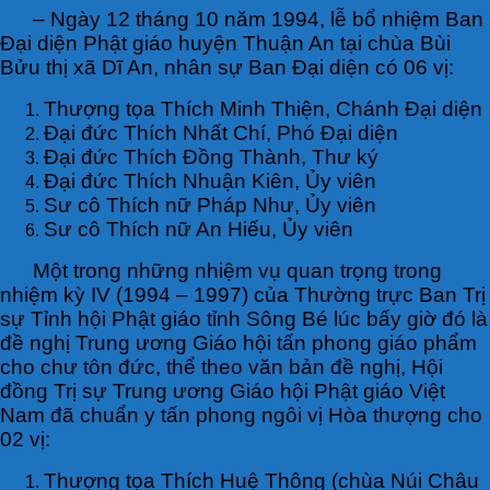
– Ngày 12 tháng 10 năm 1994, lễ bổ nhiệm Ban
Đại diện Phật giáo huyện Thuận An tại chùa Bùi
Bửu thị xã Dĩ An, nhân sự Ban Đại diện có 06 vị:
Thượng tọa Thích Minh Thiện, Chánh Đại diện
Đại đức Thích Nhất Chí, Phó Đại diện
Đại đức Thích Đồng Thành, Thư ký
Đại đức Thích Nhuận Kiên, Ủy viên
Sư cô Thích nữ Pháp Như, Ủy viên
Sư cô Thích nữ An Hiếu, Ủy viên
Một trong những nhiệm vụ quan trọng trong
nhiệm kỳ IV (1994 – 1997) của Thường trực Ban Trị
sự Tỉnh hội Phật giáo tỉnh Sông Bé lúc bấy giờ đó là
đề nghị Trung ương Giáo hội tấn phong giáo phẩm
cho chư tôn đức, thể theo văn bản đề nghị, Hội
đồng Trị sự Trung ương Giáo hội Phật giáo Việt
Nam đã chuẩn y tấn phong ngôi vị Hòa thượng cho
02 vị:
Thượng tọa Thích Huệ Thông (chùa Núi Châu