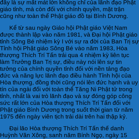
đây là sự mất mát lớn không chỉ của lãnh đạo Phật
giáo tỉnh, mà còn đối với chính quyền, mặt trận
cũng như toàn thể Phật giáo đồ tại Bình Dương.
Kể từ sau ngày Giáo hội Phật giáo Việt Nam
được thành lập vào năm 1981, và Đại hội Phật giáo
tỉnh Sông Bé nhiệm kỳ I với sự ra đời của Ban Trị sự
Tỉnh hội Phật giáo Sông Bé vào năm 1983, Hòa
thượng Thích Trí Tấn trải qua 4 nhiệm kỳ liên tục
làm Trưởng Ban Trị sự, điều này nói lên sự tin
tưởng của chính quyền tỉnh đối với nền tảng đạo
đức và năng lực lãnh đạo điều hành Tỉnh hội của
Hòa thượng, đồng thời cũng nói lên đức hạnh và uy
tín của ngài đối với toàn thể Tăng Ni Phật tử trong
tỉnh, nhất là vai trò lãnh đạo và sự đóng góp công
sức rất lớn của Hòa thượng Thích Trí Tấn đối với
Phật giáo Bình Dương trong suốt thời gian từ năm
1975 đến ngày viên tịch trải dài trên hai thập kỷ.
Đại lão Hòa thượng Thích Trí Tấn thế danh
Huỳnh Văn Xông, sanh năm Bính Ngọ, ngày 15