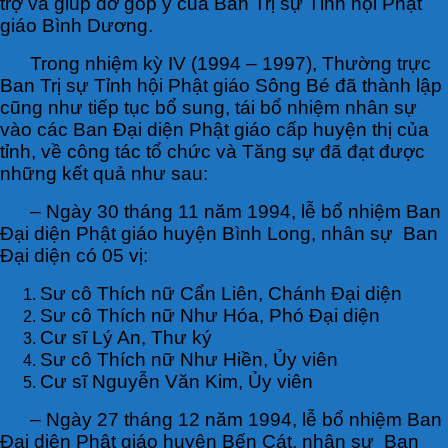
trợ và giúp đỡ góp ý của Ban Trị sự Tỉnh hội Phật
giáo Bình Dương.
Trong nhiệm kỳ IV (1994 – 1997), Thường trực
Ban Trị sự Tỉnh hội Phật giáo Sông Bé đã thành lập
cũng như tiếp tục bổ sung, tái bổ nhiệm nhân sự
vào các Ban Đại diện Phật giáo cấp huyện thị của
tỉnh, về công tác tổ chức và Tăng sự đã đạt được
những kết quả như sau:
– Ngày 30 tháng 11 năm 1994, lễ bổ nhiệm Ban
Đại diện Phật giáo huyện Bình Long, nhân sự Ban
Đại diện có 05 vị:
Sư cô Thích nữ Cẩn Liên, Chánh Đại diện
Sư cô Thích nữ Như Hóa, Phó Đại diện
Cư sĩ Lý An, Thư ký
Sư cô Thích nữ Như Hiền, Ủy viên
Cư sĩ Nguyễn Văn Kim, Ủy viên
– Ngày 27 tháng 12 năm 1994, lễ bổ nhiệm Ban
Đại diện Phật giáo huyện Bến Cát, nhân sự Ban