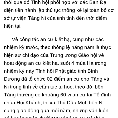
thời qua đó Tỉnh hội phối hợp với các Ban Đại
diện tiến hành lập thủ tục thống kê lại toàn bộ cơ
sở tự viện Tăng Ni của tỉnh tính đến thời điểm
hiện tại.
Về công tác an cư kiết hạ, cũng như các
nhiệm kỳ trước, theo thông lệ hằng năm là thực
hiện sự chỉ đạo của Trung ương Giáo hội về
hoạt động an cư kiết hạ, suốt 4 mùa Hạ trong
nhiệm kỳ này Tỉnh hội Phật giáo tỉnh Bình
Dương đã tổ chức 02 điểm an cư cho Tăng và
Ni trong tỉnh về cấm túc tu học, theo đó, bên
Tăng thường có khoảng 60 vị an cư tại Tổ đình
chùa Hội Khánh, thị xã Thủ Dầu Một; bên Ni
cũng giao động qua mỗi năm, nhưng vẫn luôn