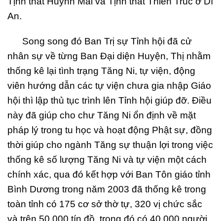
Tịnh thất Huỳnh Mai và Tịnh thất Thiên Trúc ở Dĩ
An.
Song song đó Ban Trị sự Tỉnh hội đã cử
nhân sự về từng Ban Đại diện Huyện, Thị nhằm
thống kê lại tình trạng Tăng Ni, tự viện, động
viên hướng dẫn các tự viện chưa gia nhập Giáo
hội thì lập thủ tục trình lên Tỉnh hội giúp đỡ. Điều
này đã giúp cho chư Tăng Ni ổn định về mặt
pháp lý trong tu học và hoạt động Phật sự, đồng
thời giúp cho ngành Tăng sự thuận lợi trong việc
thống kê số lượng Tăng Ni và tự viện một cách
chính xác, qua đó kết hợp với Ban Tôn giáo tỉnh
Bình Dương trong năm 2003 đã thống kê trong
toàn tỉnh có 175 cơ sở thờ tự, 320 vị chức sắc
và trên 50.000 tín đồ, trong đó có 40.000 người