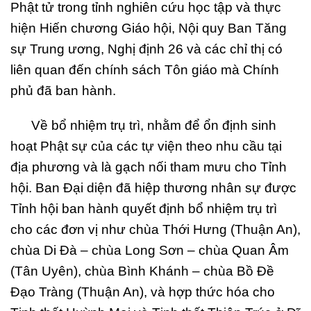
Phật tử trong tỉnh nghiên cứu học tập và thực
hiện Hiến chương Giáo hội, Nội quy Ban Tăng
sự Trung ương, Nghị định 26 và các chỉ thị có
liên quan đến chính sách Tôn giáo mà Chính
phủ đã ban hành.
Về bổ nhiệm trụ trì, nhằm để ổn định sinh
hoạt Phật sự của các tự viện theo nhu cầu tại
địa phương và là gạch nối tham mưu cho Tỉnh
hội. Ban Đại diện đã hiệp thương nhân sự được
Tỉnh hội ban hành quyết định bổ nhiệm trụ trì
cho các đơn vị như chùa Thới Hưng (Thuận An),
chùa Di Đà – chùa Long Sơn – chùa Quan Âm
(Tân Uyên), chùa Bình Khánh – chùa Bồ Đề
Đạo Tràng (Thuận An), và hợp thức hóa cho