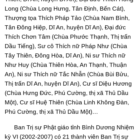
Long (Chùa Long Hưng, Tân Định, Bến Cát),
Thượng tọa Thích Pháp Tảo (Chùa Nam Bình,
Tân Đông Hiệp, Dĩ An, huyện Dĩ An), Đại đức
Thích Chơn Tâm (Chùa Phước Thạnh, Thị trấn
Dầu Tiếng), Sư cô Thích nữ Pháp Như (Chùa
Tây Thiên, Đông Hòa, Dĩ An), Ni sư Thích nữ
Như Huy (Chùa Thiên Hòa, An Thạnh, Thuận
An), Ni sư Thích nữ Tắc Nhẫn (Chùa Bùi Bửu,
Thị trấn Dĩ An, huyện Dĩ An), Cư sĩ Diệu Hương
(Chùa Hưng Đức, Phú Cường, thị xã Thủ Dầu
Một), Cư sĩ Huệ Thiên (Chùa Linh Không Đàn,
Phú Cường, thị xã Thủ Dầu Một)…
Ban Trị sự Phật giáo tỉnh Bình Dương Nhiệm
kỳ VI (2002-2007) có 21 thành viên Ban Trị sự