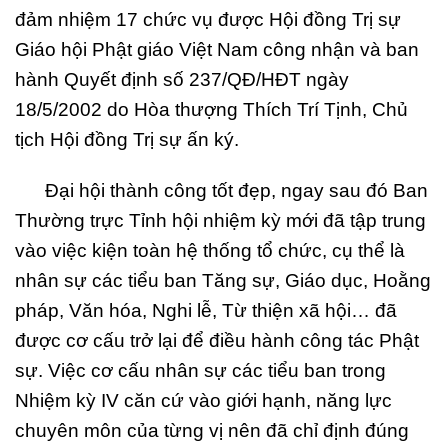
đảm nhiệm 17 chức vụ được Hội đồng Trị sự
Giáo hội Phật giáo Việt Nam công nhận và ban
hành Quyết định số 237/QĐ/HĐT ngày
18/5/2002 do Hòa thượng Thích Trí Tịnh, Chủ
tịch Hội đồng Trị sự ấn ký.
Đại hội thành công tốt đẹp, ngay sau đó Ban
Thường trực Tỉnh hội nhiệm kỳ mới đã tập trung
vào việc kiện toàn hệ thống tổ chức, cụ thể là
nhân sự các tiểu ban Tăng sự, Giáo dục, Hoằng
pháp, Văn hóa, Nghi lễ, Từ thiện xã hội… đã
được cơ cấu trở lại để điều hành công tác Phật
sự. Việc cơ cấu nhân sự các tiểu ban trong
Nhiệm kỳ IV căn cứ vào giới hạnh, năng lực
chuyên môn của từng vị nên đã chỉ định đúng