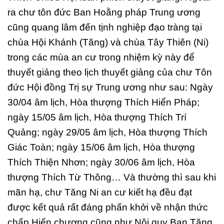
ra chư tôn đức Ban Hoằng pháp Trung ương
cũng quang lâm đến tịnh nghiệp đạo tràng tại
chùa Hội Khánh (Tăng) và chùa Tây Thiên (Ni)
trong các mùa an cư trong nhiệm kỳ này để
thuyết giảng theo lịch thuyết giảng của chư Tôn
đức Hội đồng Trị sự Trung ương như sau: Ngày
30/04 âm lịch, Hòa thượng Thích Hiển Pháp;
ngày 15/05 âm lịch, Hòa thượng Thích Trí
Quảng; ngày 29/05 âm lịch, Hòa thượng Thích
Giác Toàn; ngày 15/06 âm lịch, Hòa thượng
Thích Thiện Nhơn; ngày 30/06 âm lịch, Hòa
thượng Thích Từ Thông… Và thường thì sau khi
mãn hạ, chư Tăng Ni an cư kiết hạ đều đạt
được kết quả rất đáng phấn khởi về nhận thức
chấp Hiến chương cũng như Nội quy Ban Tăng