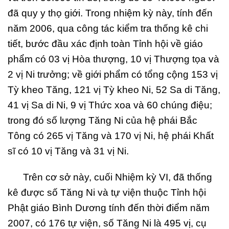
đã quy y thọ giới. Trong nhiệm kỳ này, tính đến
năm 2006, qua công tác kiểm tra thống kê chi
tiết, bước đầu xác định toàn Tỉnh hội về giáo
phẩm có 03 vị Hòa thượng, 10 vị Thượng tọa và
2 vị Ni trưởng; về giới phẩm có tổng cộng 153 vị
Tỳ kheo Tăng, 121 vị Tỳ kheo Ni, 52 Sa di Tăng,
41 vị Sa di Ni, 9 vị Thức xoa và 60 chúng điệu;
trong đó số lượng Tăng Ni của hệ phái Bắc
Tông có 265 vị Tăng và 170 vị Ni, hệ phái Khất
sĩ có 10 vị Tăng và 31 vị Ni.
Trên cơ sở này, cuối Nhiệm kỳ VI, đã thống
kê được số Tăng Ni và tự viện thuộc Tỉnh hội
Phật giáo Bình Dương tính đến thời điểm năm
2007, có 176 tự viện, số Tăng Ni là 495 vị, cụ