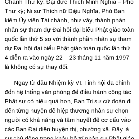
Chánh Thư ký; Đại đức Thích Minh Nghĩa – Phó
Thư ký; Ni sư Thích nữ Diệu Nghĩa, Phó Ban
kiêm Ủy viên Tài chánh, như vậy, thành phần
nhân sự tham dự Đai hội đại biểu Phật giáo toàn
quốc lần thứ 5 so với thành phần nhân sự tham
dự Đai hội đại biểu Phật giáo toàn quốc lần thứ
4 diễn ra vào ngày 22 – 23 tháng 11 năm 1997
là không có sự thay đổi.
Ngay từ đầu Nhiệm kỳ VI, Tỉnh hội đã chỉnh
đốn hệ thống văn phòng để điều hành công tác
Phật sự có hiệu quả hơn, Ban Trị sự cử đoàn đi
đến từng huyện để hiệp thương nhân sự chọn
người có khả năng và tâm huyết để cơ cấu vào
các Ban Đại diện huyện thị, phường xã. Đây là
sự chủ động trong khâu bố trí nhân sự Phật giáo