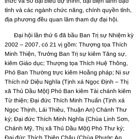
thức và 50 đại biểu dự thính, đại diện lãnh đạo
tỉnh và các ngành chức năng, chính quyền tỉnh,
địa phương đều quan lâm tham dự đại hội.
Đại hội lần thứ 6 đã bầu Ban Trị sự Nhiệm kỳ
2002 – 2007, có 21 vị gồm: Thượng tọa Thích
Minh Thiện, Trưởng Ban Trị sự kiêm Tăng sự,
kiêm Giáo dục; Thượng tọa Thích Huệ Thông,
Phó Ban Thường trực kiêm Hoằng pháp; Ni sư
Thích nữ Diệu Nghĩa (Tịnh xá Ngọc Định – Thị
xã Thủ Dầu Một) Phó Ban kiêm Tài chánh kiêm
Từ thiện; Đại đức Thích Minh Thuấn (Tịnh xá
Ngọc Thịnh, Lái Thiêu, Thuận An) Chánh Thư
ký; Đại đức Thích Minh Nghĩa (Chùa Linh Sơn,
Chánh Mỹ, Thị xã Thủ Dầu Một) Phó Thư ký;
Đại đức Thích Thiện Châu (Chùa Phước An,