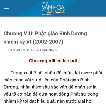
Skip
to
content
Chương VIII: Phật giáo Bình Dương
nhiệm kỳ VI (2002-2007)
POSTED ON
17/04/2023
BY
HANGADMIN
Chương VIII tải file pdf
Trong xu thế hội nhập đổi mới, đất nước phát
triển cùng với sự đi lên của Phật giáo Bình
Dương, nhận thức sâu sắc vấn đề nhân sự là
yếu tố cơ bản để đưa hoạt động Phật sự trong
nhiệm kỳ tới đạt hiệu quả, nên trước Đại hội