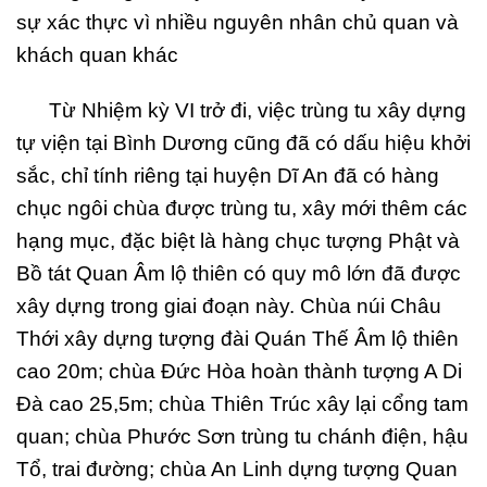
sự xác thực vì nhiều nguyên nhân chủ quan và
khách quan khác
Từ Nhiệm kỳ VI trở đi, việc trùng tu xây dựng
tự viện tại Bình Dương cũng đã có dấu hiệu khởi
sắc, chỉ tính riêng tại huyện Dĩ An đã có hàng
chục ngôi chùa được trùng tu, xây mới thêm các
hạng mục, đặc biệt là hàng chục tượng Phật và
Bồ tát Quan Âm lộ thiên có quy mô lớn đã được
xây dựng trong giai đoạn này. Chùa núi Châu
Thới xây dựng tượng đài Quán Thế Âm lộ thiên
cao 20m; chùa Đức Hòa hoàn thành tượng A Di
Đà cao 25,5m; chùa Thiên Trúc xây lại cổng tam
quan; chùa Phước Sơn trùng tu chánh điện, hậu
Tổ, trai đường; chùa An Linh dựng tượng Quan