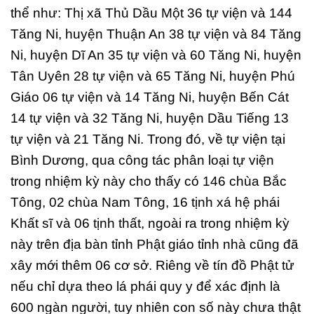
thể như: Thị xã Thủ Dầu Một 36 tự viện và 144
Tăng Ni, huyện Thuận An 38 tự viện và 84 Tăng
Ni, huyện Dĩ An 35 tự viện và 60 Tăng Ni, huyện
Tân Uyên 28 tự viện và 65 Tăng Ni, huyện Phú
Giáo 06 tự viện và 14 Tăng Ni, huyện Bến Cát
14 tự viện và 32 Tăng Ni, huyện Dầu Tiếng 13
tự viện và 21 Tăng Ni. Trong đó, về tự viện tại
Bình Dương, qua công tác phân loại tự viện
trong nhiệm kỳ này cho thấy có 146 chùa Bắc
Tông, 02 chùa Nam Tông, 16 tịnh xá hệ phái
Khất sĩ và 06 tịnh thất, ngoài ra trong nhiệm kỳ
này trên địa bàn tỉnh Phật giáo tỉnh nhà cũng đã
xây mới thêm 06 cơ sở. Riêng về tín đồ Phật tử
nếu chỉ dựa theo lá phái quy y để xác định là
600 ngàn người, tuy nhiên con số này chưa thật