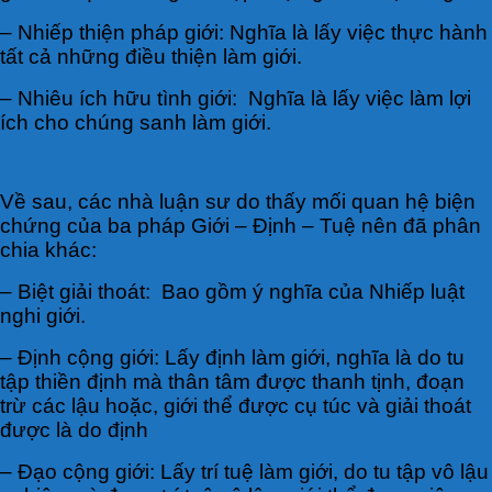
– Nhiếp thiện pháp giới: Nghĩa là lấy việc thực hành
tất cả những điều thiện làm giới.
– Nhiêu ích hữu tình giới: Nghĩa là lấy việc làm lợi
ích cho chúng sanh làm giới.
Về sau, các nhà luận sư do thấy mối quan hệ biện
chứng của ba pháp Giới – Định – Tuệ nên đã phân
chia khác:
– Biệt giải thoát: Bao gồm ý nghĩa của Nhiếp luật
nghi giới.
– Định cộng giới: Lấy định làm giới, nghĩa là do tu
tập thiền định mà thân tâm được thanh tịnh, đoạn
trừ các lậu hoặc, giới thể được cụ túc và giải thoát
được là do định
– Đạo cộng giới: Lấy trí tuệ làm giới, do tu tập vô lậu