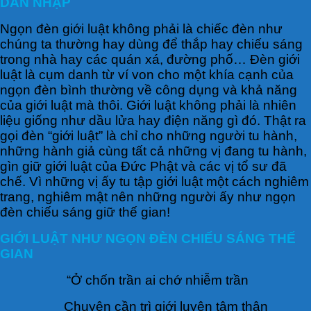
DẪN NHẬP
Ngọn đèn giới luật không phải là chiếc đèn như
chúng ta thường hay dùng để thắp hay chiếu sáng
trong nhà hay các quán xá, đường phố… Đèn giới
luật là cụm danh từ ví von cho một khía cạnh của
ngọn đèn bình thường về công dụng và khả năng
của giới luật mà thôi. Giới luật không phải là nhiên
liệu giống như dầu lửa hay điện năng gì đó. Thật ra
gọi đèn “giới luật” là chỉ cho những người tu hành,
những hành giả cùng tất cả những vị đang tu hành,
gìn giữ giới luật của Đức Phật và các vị tổ sư đã
chế. Vì những vị ấy tu tập giới luật một cách nghiêm
trang, nghiêm mật nên những người ấy như ngọn
đèn chiếu sáng giữ thế gian!
GIỚI LUẬT NHƯ NGỌN ĐÈN CHIẾU SÁNG THẾ
GIAN
“Ở chốn trần ai chớ nhiễm trần
Chuyên cần trì giới luyện tâm thân