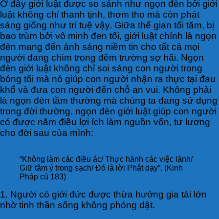
Ở đây giới luật được so sánh như ngọn đèn bởi giới
luật không chỉ thanh tịnh, thơm tho mà còn phát
sáng giống như trí tuệ vậy. Giữa thế gian tối tăm, bị
bao trùm bởi vô minh đen tối, giới luật chính là ngọn
đèn mang đến ánh sáng niềm tin cho tất cả mọi
người đang chìm trong đêm trường sợ hãi. Ngọn
đèn giới luật không chỉ soi sáng con người trong
bóng tối mà nó giúp con người nhận ra thực tại đau
khổ và đưa con người đến chỗ an vui. Không phải
là ngọn đèn tầm thường mà chúng ta đang sử dụng
trong đời thường, ngọn đèn giới luật giúp con người
có được năm điều lợi ích làm nguồn vốn, tư lương
cho đời sau của mình:
“Không làm các điều ác/ Thực hành các việc lành/
Giữ tâm ý trong sạch/ Đó là lời Phật dạy”. (Kinh
Pháp cú 183)
1. Người có giới đức được thừa hưởng gia tài lớn
nhờ tinh thần sống không phóng dật.