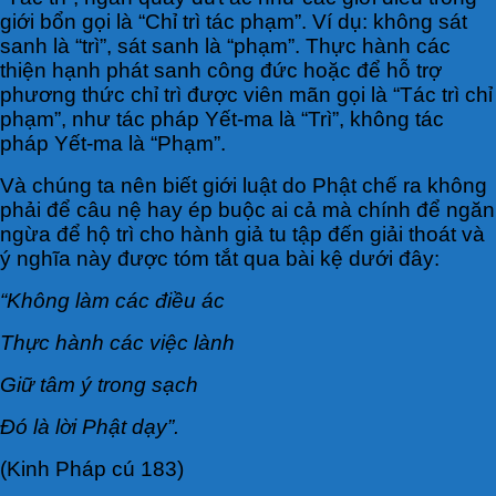
giới bổn gọi là “Chỉ trì tác phạm”. Ví dụ: không sát
sanh là “trì”, sát sanh là “phạm”. Thực hành các
thiện hạnh phát sanh công đức hoặc để hỗ trợ
phương thức chỉ trì được viên mãn gọi là “Tác trì chỉ
phạm”, như tác pháp Yết-ma là “Trì”, không tác
pháp Yết-ma là “Phạm”.
Và chúng ta nên biết giới luật do Phật chế ra không
phải để câu nệ hay ép buộc ai cả mà chính để ngăn
ngừa để hộ trì cho hành giả tu tập đến giải thoát và
ý nghĩa này được tóm tắt qua bài kệ dưới đây:
“Không làm các điều ác
Thực hành các việc lành
Giữ tâm ý trong sạch
Đó là lời Phật dạy”.
(Kinh Pháp cú 183)