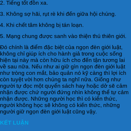
2. Tiếng tốt đồn xa.
3. Không sợ hãi, rụt rè khi đến giữa hội chúng.
4. Khi chết tâm không bị tán loạn.
5. Mạng chung được sanh vào thiện thú thiên giới.
Đó chính là điểm đặc biệt của ngọn đèn giới luật,
không chỉ giúp ích cho hành giả trong cuộc sống
hiện tại này mà còn hữu ích cho đến tận tương lai
về sau nữa. Nếu như ai giữ gìn ngọn đèn giới luật
như tròng con mắt, bảo quản nó kỹ càng thì lợi ích
còn tuyệt vời hơn chúng ta nghĩ nữa. Giống như
người tự đọc một quyển sách hay hoặc dở sẽ cảm
nhận được chứ người đứng nhìn không thể tự cảm
nhận được. Những người học thì có kiến thức,
người không học sẽ không có kiến thức, những
người giữ ngọn đèn giới luật cũng vậy.
KẾT LUẬN