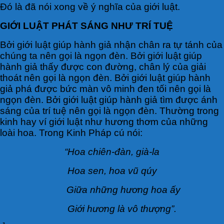
Đó là đã nói xong về ý nghĩa của giới luật.
GIỚI LUẬT PHÁT SÁNG NHƯ TRÍ TUỆ
Bởi giới luật giúp hành giả nhận chân ra tự tánh của
chúng ta nên gọi là ngọn đèn. Bởi giới luật giúp
hành giả thấy được con đường, chân lý của giải
thoát nên gọi là ngọn đèn. Bởi giới luật giúp hành
giả phá được bức màn vô minh đen tối nên gọi là
ngọn đèn. Bởi giới luật giúp hành giả tìm được ánh
sáng của trí tuệ nên gọi là ngọn đèn. Thường trong
kinh hay ví giới luật như hương thơm của những
loài hoa. Trong Kinh Pháp cú nói:
“Hoa chiên-đàn, già-la
Hoa sen, hoa vũ qúy
Giữa những hương hoa ấy
Giới hương là vô thượng”.