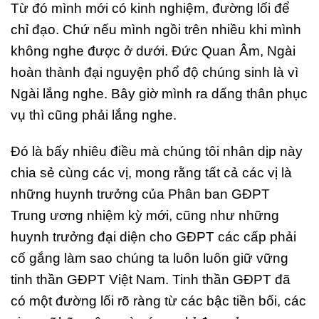
Từ đó mình mới có kinh nghiệm, đường lối để
chỉ đạo. Chứ nếu mình ngồi trên nhiều khi mình
không nghe được ở dưới. Đức Quan Âm, Ngài
hoàn thành đại nguyện phổ độ chúng sinh là vì
Ngài lắng nghe. Bây giờ mình ra dấng thân phục
vụ thì cũng phải lắng nghe.
Đó là bấy nhiêu điều mà chúng tôi nhân dịp này
chia sẻ cùng các vị, mong rằng tất cả các vị là
những huynh trưởng của Phân ban GĐPT
Trung ương nhiệm kỳ mới, cũng như những
huynh trưởng đại diện cho GĐPT các cấp phải
cố gắng làm sao chúng ta luôn luôn giữ vững
tinh thần GĐPT Việt Nam. Tinh thần GĐPT đã
có một đường lối rõ ràng từ các bậc tiền bối, các