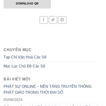
DOWNLOAD QR
CHUYÊN MỤC
Tạp Chí Văn Hoá Các Số
Mục Lục Chủ Đề Các Số
BÀI VIẾT MỚI
PHẬT SỰ ONLINE – NỀN TẢNG TRUYỀN THÔNG
PHẬT GIÁO TRONG THỜI ĐẠI SỐ
05/06/2024