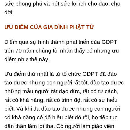
sức phong phú và hết sức lợi ích cho đạo, cho
đời.
ƯU ĐIỂM CỦA GIA ĐÌNH PHẬT TỬ
Điểm qua sự hình thành phát triển của GĐPT
trên 70 năm chúng tôi nhận thấy có những ưu
điểm như thế này.
Ưu điểm thứ nhất là từ tổ chức GĐPT đã đào
tạo được những con người rất tốt, đào tạo được
những mẫu người rất đạo đức, rất có tư cách,
rất có khả năng, rất có trình độ, rất có sự hiểu
biết. Và khi đã đào tạo được những con người
có khả năng có độ hiểu biết đó rồi, họ tiếp tục
dấn thân làm lợi tha. Có người làm giáo viên