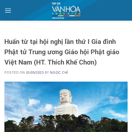
Skip
to
content
Huấn từ tại hội nghị lần thứ I Gia đình
Phật tử Trung ương Giáo hội Phật giáo
Việt Nam (HT. Thích Khế Chơn)
POSTED ON
01/05/2023
BY
NGỌC CHÍ