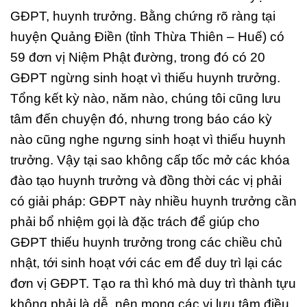
GĐPT, huynh trưởng. Bằng chứng rõ ràng tại
huyện Quảng Điền (tỉnh Thừa Thiên – Huế) có
59 đơn vị Niệm Phật đường, trong đó có 20
GĐPT ngừng sinh hoạt vì thiếu huynh trưởng.
Tổng kết kỳ nào, năm nào, chúng tôi cũng lưu
tâm đến chuyện đó, nhưng trong báo cáo kỳ
nào cũng nghe ngưng sinh hoạt vì thiếu huynh
trưởng. Vậy tại sao không cấp tốc mở các khóa
đào tạo huynh trưởng và đồng thời các vị phải
có giải pháp: GĐPT này nhiều huynh trưởng cần
phải bổ nhiệm gọi là đặc trách để giúp cho
GĐPT thiếu huynh trưởng trong các chiều chủ
nhật, tới sinh hoạt với các em để duy trì lại các
đơn vị GĐPT. Tạo ra thì khó mà duy trì thành tựu
không phải là dễ, nên mong các vị lưu tâm điều