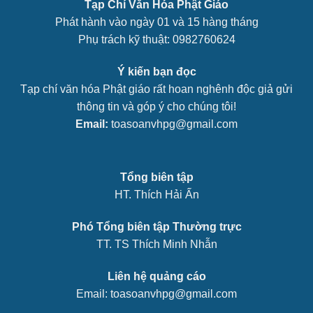
Tạp Chí Văn Hóa Phật Giáo
Phát hành vào ngày 01 và 15 hàng tháng
Phụ trách kỹ thuật: 0982760624
Ý kiến bạn đọc
Tạp chí văn hóa Phật giáo rất hoan nghênh độc giả gửi
thông tin và góp ý cho chúng tôi!
Email:
toasoanvhpg@gmail.com
Tổng biên tập
HT. Thích Hải Ấn
Phó Tổng biên tập Thường trực
TT. TS Thích Minh Nhẫn
Liên hệ quảng cáo
Email: toasoanvhpg@gmail.com