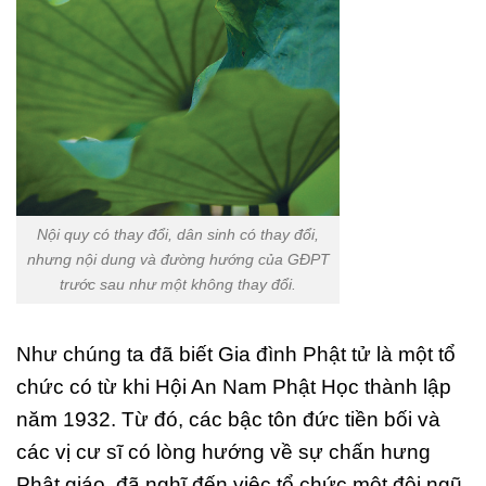
Nội quy có thay đổi, dân sinh có thay đổi,
nhưng nội dung và đường hướng của GĐPT
trước sau như một không thay đổi.
Như chúng ta đã biết Gia đình Phật tử là một tổ
chức có từ khi Hội An Nam Phật Học thành lập
năm 1932. Từ đó, các bậc tôn đức tiền bối và
các vị cư sĩ có lòng hướng về sự chấn hưng
Phật giáo, đã nghĩ đến việc tổ chức một đội ngũ