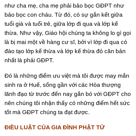
như cha mẹ, cha mẹ phải bảo bọc GĐPT như
bảo bọc con cháu. Từ đó, có sự gắn kết giữa
tuổi già và tuổi trẻ, giữa lớp đi qua và lớp kế
thừa. Như vậy, Giáo hội chúng ta không lo gì gọi
là bị mai một về hàng cư sĩ, bởi vì lớp đi qua có
đào tạo lớp kế thừa và lớp kế thừa đó căn bản
nhất là phải GĐPT.
Đó là những điểm ưu việt mà tôi được may mắn
sinh ra ở Huế, sống gần với các Hòa thượng
lãnh đạo từ trước đến nay gắn bó với GĐPT cho
nên chúng tôi nhận thấy có những điểm hết sức
tốt mà GĐPT chúng ta đạt được.
ĐIỀU LUẬT CỦA GIA ĐÌNH PHẬT TỬ