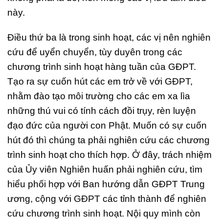
này.
Điều thứ ba là trong sinh hoạt, các vị nên nghiên
cứu để uyển chuyển, tùy duyên trong các
chương trình sinh hoạt hàng tuần của GĐPT.
Tạo ra sự cuốn hút các em trở về với GĐPT,
nhằm đào tạo môi trường cho các em xa lìa
những thú vui có tính cách đồi trụy, rèn luyện
đạo đức của người con Phật. Muốn có sự cuốn
hút đó thì chúng ta phải nghiên cứu các chương
trình sinh hoạt cho thích hợp. Ở đây, trách nhiệm
của Ủy viên Nghiên huấn phải nghiên cứu, tìm
hiểu phối hợp với Ban hướng dẫn GĐPT Trung
ương, cộng với GĐPT các tỉnh thành để nghiên
cứu chương trình sinh hoạt. Nội quy mình còn