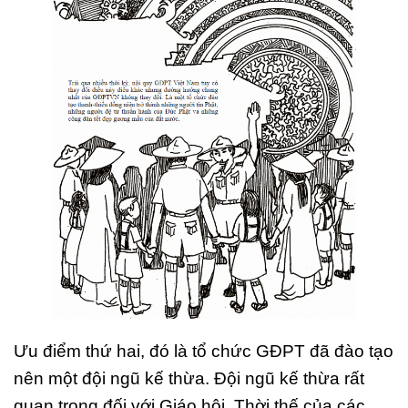
Ưu điểm thứ hai, đó là tổ chức GĐPT đã đào tạo
nên một đội ngũ kế thừa. Đội ngũ kế thừa rất
quan trọng đối với Giáo hội. Thời thế của các