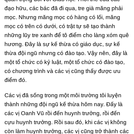
đạo hữu, các bác đã đi qua, tre già măng phải
mọc. Nhưng măng mọc có hàng có lối, măng
mọc có trên có dưới, có trật tự sẽ tạo thành
những lũy tre xanh để tô điểm cho làng xóm quê
hương. Đây là sự kế thừa có giáo dục, sự kế
thừa đội ngũ nhưng có đào tạo. Vậy nên, đây là
một tổ chức có kỷ luật, một tổ chức có đào tạo,
có chương trình và các vị cũng thấy được ưu
điểm đó.
Các vị đã sống trong một môi trường tôi luyện
thành những đội ngũ kế thừa hôm nay. Đấy là
các vị Oanh Vũ rồi đến huynh trưởng, rồi đến
cựu huynh trưởng. Rồi sau đó, khi các vị không
còn làm huynh trưởng, các vị cũng trở thành các