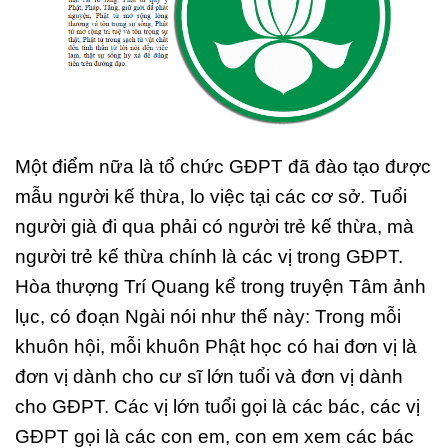
Một điểm nữa là tổ chức GĐPT đã đào tạo được
mẫu người kế thừa, lo việc tại các cơ sở. Tuổi
người già đi qua phải có người trẻ kế thừa, mà
người trẻ kế thừa chính là các vị trong GĐPT.
Hòa thượng Trí Quang kể trong truyện Tâm ảnh
lục, có đoạn Ngài nói như thế này: Trong mỗi
khuôn hội, mỗi khuôn Phật học có hai đơn vị là
đơn vị dành cho cư sĩ lớn tuổi và đơn vị dành
cho GĐPT. Các vị lớn tuổi gọi là các bác, các vị
GĐPT gọi là các con em, con em xem các bác