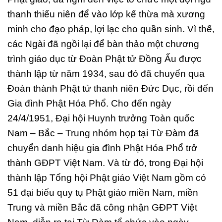
thanh thiếu niên để vào lớp kế thừa mà xương
minh cho đạo pháp, lợi lạc cho quần sinh. Vì thế,
các Ngài đã ngồi lại để bàn thảo một chương
trình giáo dục từ Đoàn Phật tử Đồng Ấu được
thành lập từ năm 1934, sau đó đã chuyển qua
Đoàn thành Phật tử thanh niên Đức Dục, rồi đến
Gia đình Phật Hóa Phổ. Cho đến ngày
24/4/1951, Đại hội Huynh trưởng Toàn quốc
Nam – Bắc – Trung nhóm họp tại Từ Đàm đã
chuyển danh hiệu gia đình Phật Hóa Phổ trở
thành GĐPT Việt Nam. Và từ đó, trong Đại hội
thành lập Tổng hội Phật giáo Việt Nam gồm có
51 đại biểu quy tụ Phật giáo miền Nam, miền
Trung và miền Bắc đã công nhận GĐPT Việt