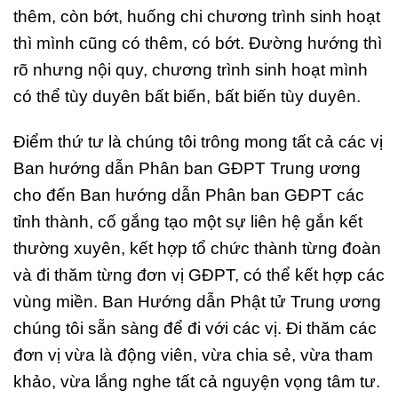
thêm, còn bớt, huống chi chương trình sinh hoạt
thì mình cũng có thêm, có bớt. Đường hướng thì
rõ nhưng nội quy, chương trình sinh hoạt mình
có thể tùy duyên bất biến, bất biến tùy duyên.
Điểm thứ tư là chúng tôi trông mong tất cả các vị
Ban hướng dẫn Phân ban GĐPT Trung ương
cho đến Ban hướng dẫn Phân ban GĐPT các
tỉnh thành, cố gắng tạo một sự liên hệ gắn kết
thường xuyên, kết hợp tổ chức thành từng đoàn
và đi thăm từng đơn vị GĐPT, có thể kết hợp các
vùng miền. Ban Hướng dẫn Phật tử Trung ương
chúng tôi sẵn sàng để đi với các vị. Đi thăm các
đơn vị vừa là động viên, vừa chia sẻ, vừa tham
khảo, vừa lắng nghe tất cả nguyện vọng tâm tư.