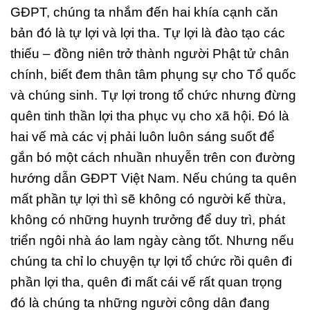
GĐPT, chúng ta nhắm đến hai khía cạnh căn
bản đó là tự lợi và lợi tha. Tự lợi là đào tạo các
thiếu – đồng niên trở thành người Phật tử chân
chính, biết đem thân tâm phụng sự cho Tổ quốc
và chúng sinh. Tự lợi trong tổ chức nhưng đừng
quên tinh thần lợi tha phục vụ cho xã hội. Đó là
hai vế mà các vị phải luôn luôn sáng suốt để
gắn bó một cách nhuần nhuyễn trên con đường
hướng dẫn GĐPT Việt Nam. Nếu chúng ta quên
mất phần tự lợi thì sẽ không có người kế thừa,
không có những huynh trưởng để duy trì, phát
triển ngôi nhà áo lam ngày càng tốt. Nhưng nếu
chúng ta chỉ lo chuyện tự lợi tổ chức rồi quên đi
phần lợi tha, quên đi mất cái vế rất quan trọng
đó là chúng ta những người công dân đang