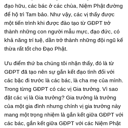
đạo hữu, các bác ở các chùa, Niệm Phật đường
để hộ trì Tam bảo. Như vậy, các vị thấy được
một tiến trình khi được đào tạo từ GĐPT trở
thành những con người mẫu mực, đạo đức, có
khả năng trí tuệ, dần trở thành những đội ngũ kế
thừa rất tốt cho Đạo Phật.
Ưu điểm thứ ba chúng tôi nhận thấy, đó là từ
GĐPT đã tạo nên sự gắn kết đạo tình đối với
các bậc đi trước là các bác, là cha mẹ của mình.
Trong từng GĐPT có các vị Gia trưởng. Vì sao
đặt các vị là Gia trưởng? Gia trưởng là trưởng
của một gia đình nhưng chính vị gia trưởng này
mang một trọng nhiệm là gắn kết giữa GĐPT với
các bác, gắn kết giữa GĐPT với các Niệm Phật