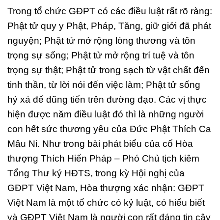
Trong tổ chức GĐPT có các điều luật rất rõ ràng:
Phật tử quy y Phật, Pháp, Tăng, giữ giới đã phát
nguyện; Phật tử mở rộng lòng thương và tôn
trọng sự sống; Phật tử mở rộng trí tuệ và tôn
trọng sự thật; Phật tử trong sạch từ vật chất đến
tinh thần, từ lời nói đến việc làm; Phật tử sống
hỷ xả để dũng tiến trên đường đạo. Các vị thực
hiện được năm điều luật đó thì là những người
con hết sức thương yêu của Đức Phật Thích Ca
Mâu Ni. Như trong bài phát biểu của cố Hòa
thượng Thích Hiển Pháp – Phó Chủ tịch kiêm
Tổng Thư ký HĐTS, trong kỳ Hội nghị của
GĐPT Việt Nam, Hòa thượng xác nhận: GĐPT
Việt Nam là một tổ chức có kỷ luật, có hiểu biết
và GĐPT Việt Nam là người con rất đáng tin cậy