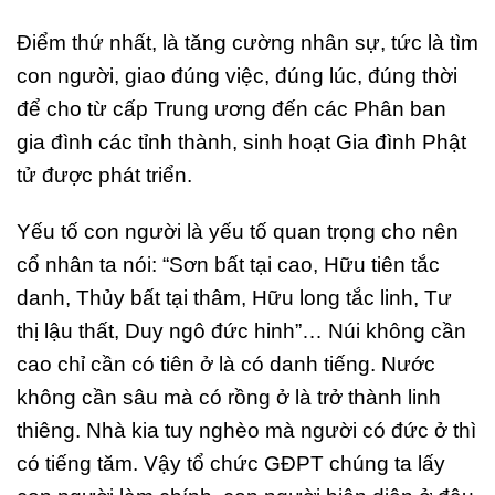
Điểm thứ nhất, là tăng cường nhân sự, tức là tìm
con người, giao đúng việc, đúng lúc, đúng thời
để cho từ cấp Trung ương đến các Phân ban
gia đình các tỉnh thành, sinh hoạt Gia đình Phật
tử được phát triển.
Yếu tố con người là yếu tố quan trọng cho nên
cổ nhân ta nói: “Sơn bất tại cao, Hữu tiên tắc
danh, Thủy bất tại thâm, Hữu long tắc linh, Tư
thị lậu thất, Duy ngô đức hinh”… Núi không cần
cao chỉ cần có tiên ở là có danh tiếng. Nước
không cần sâu mà có rồng ở là trở thành linh
thiêng. Nhà kia tuy nghèo mà người có đức ở thì
có tiếng tăm. Vậy tổ chức GĐPT chúng ta lấy