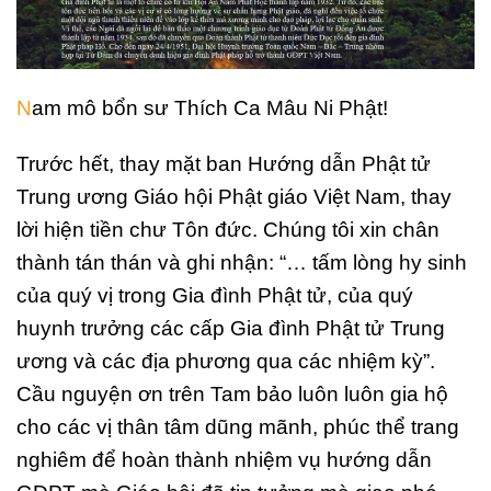
N
am mô bổn sư Thích Ca Mâu Ni Phật!
Trước hết, thay mặt ban Hướng dẫn Phật tử
Trung ương Giáo hội Phật giáo Việt Nam, thay
lời hiện tiền chư Tôn đức. Chúng tôi xin chân
thành tán thán và ghi nhận: “… tấm lòng hy sinh
của quý vị trong Gia đình Phật tử, của quý
huynh trưởng các cấp Gia đình Phật tử Trung
ương và các địa phương qua các nhiệm kỳ”.
Cầu nguyện ơn trên Tam bảo luôn luôn gia hộ
cho các vị thân tâm dũng mãnh, phúc thể trang
nghiêm để hoàn thành nhiệm vụ hướng dẫn