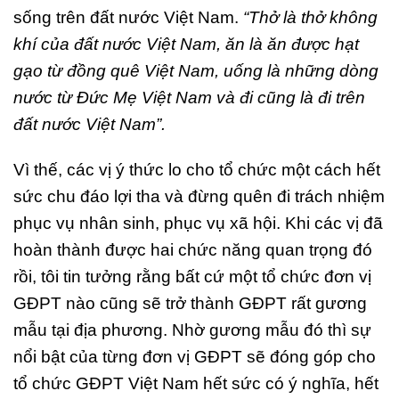
sống trên đất nước Việt Nam.
“Thở là thở không
khí của đất nước Việt Nam, ăn là ăn được hạt
gạo từ đồng quê Việt Nam, uống là những dòng
nước từ Đức Mẹ Việt Nam và đi cũng là đi trên
đất nước Việt Nam”.
Vì thế, các vị ý thức lo cho tổ chức một cách hết
sức chu đáo lợi tha và đừng quên đi trách nhiệm
phục vụ nhân sinh, phục vụ xã hội. Khi các vị đã
hoàn thành được hai chức năng quan trọng đó
rồi, tôi tin tưởng rằng bất cứ một tổ chức đơn vị
GĐPT nào cũng sẽ trở thành GĐPT rất gương
mẫu tại địa phương. Nhờ gương mẫu đó thì sự
nổi bật của từng đơn vị GĐPT sẽ đóng góp cho
tổ chức GĐPT Việt Nam hết sức có ý nghĩa, hết