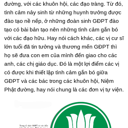
đường, với các khuôn hội, các đạo tràng. Từ đó,
tình cảm nảy sinh từ những huynh trưởng được
đào tạo nề nếp, ở những đoàn sinh GĐPT đào
tạo có bài bản tạo nên những tình cảm gắn bó
với các đạo hữu. Hay nói cách khác, các vị cư sĩ
lớn tuổi đã tin tưởng và thương mến GĐPT thì
họ sẽ đưa con em của mình đến giao cho các
anh, các chị giáo dục. Đó là một lợi điểm các vị
có được khi thiết lập tình cảm gắn bó giữa
GĐPT và các bác trong các khuôn hội, Niệm
Phật đường, hay nói chung là các đơn vị tự viện.