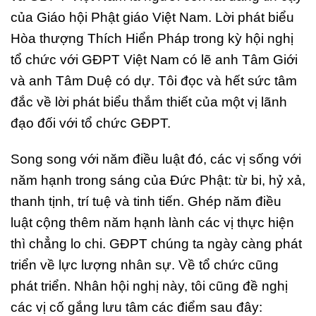
của Giáo hội Phật giáo Việt Nam. Lời phát biểu
Hòa thượng Thích Hiển Pháp trong kỳ hội nghị
tổ chức với GĐPT Việt Nam có lẽ anh Tâm Giới
và anh Tâm Duệ có dự. Tôi đọc và hết sức tâm
đắc về lời phát biểu thắm thiết của một vị lãnh
đạo đối với tổ chức GĐPT.
Song song với năm điều luật đó, các vị sống với
năm hạnh trong sáng của Đức Phật: từ bi, hỷ xả,
thanh tịnh, trí tuệ và tinh tiến. Ghép năm điều
luật cộng thêm năm hạnh lành các vị thực hiện
thì chẳng lo chi. GĐPT chúng ta ngày càng phát
triển về lực lượng nhân sự. Về tổ chức cũng
phát triển. Nhân hội nghị này, tôi cũng đề nghị
các vị cố gắng lưu tâm các điểm sau đây: