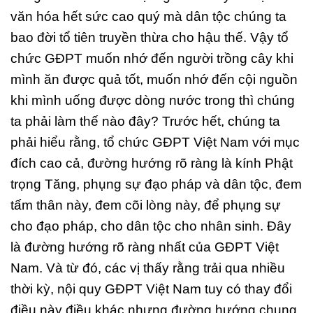
văn hóa hết sức cao quý mà dân tộc chúng ta
bao đời tổ tiên truyền thừa cho hậu thế. Vậy tổ
chức GĐPT muốn nhớ đến người trồng cây khi
mình ăn được quả tốt, muốn nhớ đến cội nguồn
khi mình uống được dòng nước trong thì chúng
ta phải làm thế nào đây? Trước hết, chúng ta
phải hiểu rằng, tổ chức GĐPT Việt Nam với mục
đích cao cả, đường hướng rõ ràng là kính Phật
trọng Tăng, phụng sự đạo pháp và dân tộc, đem
tấm thân này, đem cõi lòng này, để phụng sự
cho đạo pháp, cho dân tộc cho nhân sinh. Đây
là đường hướng rõ ràng nhất của GĐPT Việt
Nam. Và từ đó, các vị thấy rằng trải qua nhiều
thời kỳ, nội quy GĐPT Việt Nam tuy có thay đổi
điều này điều khác nhưng đường hướng chung