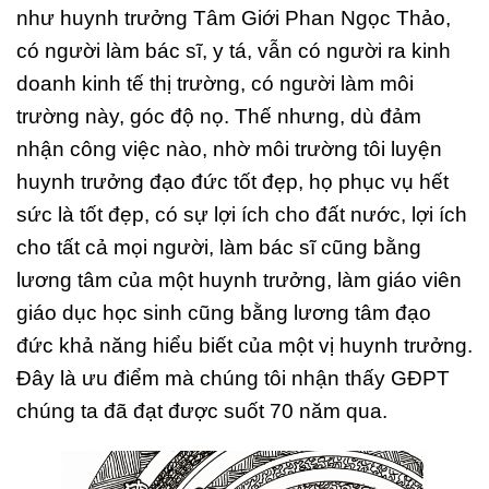
như huynh trưởng Tâm Giới Phan Ngọc Thảo,
có người làm bác sĩ, y tá, vẫn có người ra kinh
doanh kinh tế thị trường, có người làm môi
trường này, góc độ nọ. Thế nhưng, dù đảm
nhận công việc nào, nhờ môi trường tôi luyện
huynh trưởng đạo đức tốt đẹp, họ phục vụ hết
sức là tốt đẹp, có sự lợi ích cho đất nước, lợi ích
cho tất cả mọi người, làm bác sĩ cũng bằng
lương tâm của một huynh trưởng, làm giáo viên
giáo dục học sinh cũng bằng lương tâm đạo
đức khả năng hiểu biết của một vị huynh trưởng.
Đây là ưu điểm mà chúng tôi nhận thấy GĐPT
chúng ta đã đạt được suốt 70 năm qua.