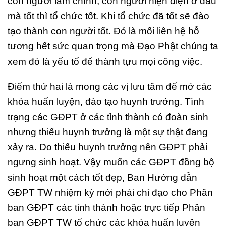
con người làm chính, con người hiện diện ở đâu
mà tốt thì tổ chức tốt. Khi tổ chức đã tốt sẽ đào
tạo thành con người tốt. Đó là mối liên hệ hỗ
tương hết sức quan trọng mà Đạo Phật chúng ta
xem đó là yếu tố để thành tựu mọi công việc.
Điểm thứ hai là mong các vị lưu tâm để mở các
khóa huấn luyện, đào tạo huynh trưởng. Tình
trạng các GĐPT ở các tỉnh thành có đoàn sinh
nhưng thiếu huynh trưởng là một sự thật đang
xảy ra. Do thiếu huynh trưởng nên GĐPT phải
ngưng sinh hoạt. Vậy muốn các GĐPT đồng bộ
sinh hoạt một cách tốt đẹp, Ban Hướng dẫn
GĐPT TW nhiệm kỳ mới phải chỉ đạo cho Phân
ban GĐPT các tỉnh thành hoặc trực tiếp Phân
ban GĐPT TW tổ chức các khóa huấn luyện