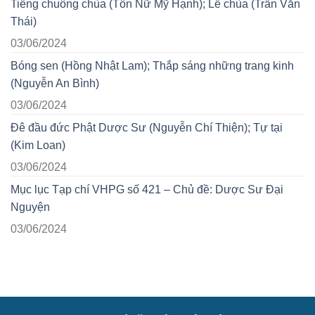
Tiếng chuông chùa (Tôn Nữ Mỹ Hạnh); Lễ chùa (Trần Văn
Thái)
03/06/2024
Bóng sen (Hồng Nhật Lam); Thắp sáng những trang kinh
(Nguyễn An Bình)
03/06/2024
Đê đầu đức Phật Dược Sư (Nguyễn Chí Thiện); Tự tại
(Kim Loan)
03/06/2024
Mục lục Tạp chí VHPG số 421 – Chủ đề: Dược Sư Đại
Nguyện
03/06/2024