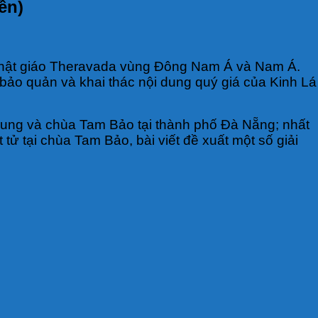
ền)
a Phật giáo Theravada vùng Đông Nam Á và Nam Á.
ảo quản và khai thác nội dung quý giá của Kinh Lá
 Trung và chùa Tam Bảo tại thành phố Đà Nẵng; nhất
ử tại chùa Tam Bảo, bài viết đề xuất một số giải