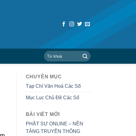
CHUYÊN MỤC
Tạp Chí Văn Hoá Các Số
Mục Lục Chủ Đề Các Số
BÀI VIẾT MỚI
PHẬT SỰ ONLINE – NỀN
TẢNG TRUYỀN THÔNG
am