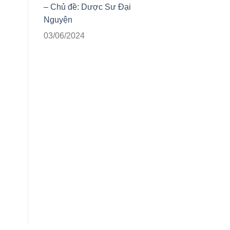
– Chủ đề: Dược Sư Đại
Nguyện
03/06/2024