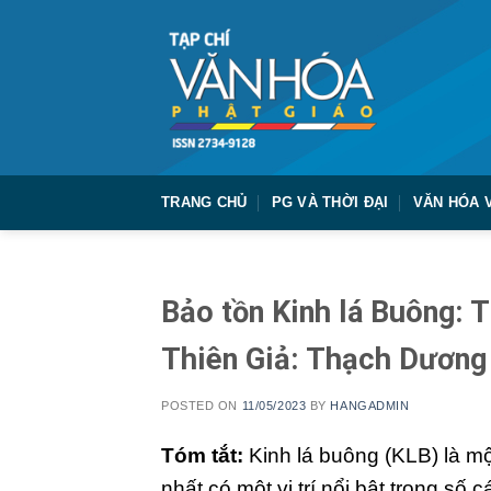
Skip
to
content
TRANG CHỦ
PG VÀ THỜI ĐẠI
VĂN HÓA 
Bảo tồn Kinh lá Buông: 
Thiên Giả: Thạch Dương
POSTED ON
11/05/2023
BY
HANGADMIN
Tóm tắt:
Kinh lá buông (KLB) là m
nhất có một vị trí nổi bật trong số