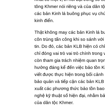
tông Khmer nói riêng và của dân tộ
các bản Kinh lá buông phục vụ chứ
kinh điển.
Thật không may các bản Kinh lá buô
côn trùng tấn công khi so sánh vớ
tin. Do đó, các bản KLB hiện có c
chỉ đóng vai trò vai trò chính tron
còn tham gia trách nhiệm quan trọng
hưởng đáng kể đến việc bảo tồn Ki
viết được thực hiện trong bối cả
bảo quản và tiếp cận các bản KLB
xuất các phương thức bảo tồn bao
nghệ
kỹ thuật số hiện đại, nhằm bả
của dân tộc Khmer.