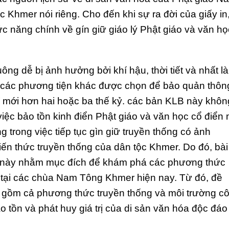
c Khmer nói riêng. Cho đến khi sự ra đời của giấy in
c năng chính về gín giữ giáo lý Phật giáo và văn họ
ng dễ bị ảnh hưởng bởi khí hậu, thời tiết và nhất là
i các phương tiện khác được chọn để bảo quản thôn
hỉ mới hơn hai hoặc ba thế kỷ. các bản KLB này khôn
g việc bảo tồn kinh điển Phật giáo và văn học cổ điển
 trong việc tiếp tục gìn giữ truyền thống có ảnh
ến thức truyền thống của dân tộc Khmer. Do đó, bài
nh này nhằm mục đích để khám phá các phương thức
 tại các chùa Nam Tông Khmer hiện nay. Từ đó, đề
 gồm cả phương thức truyền thống và môi trường c
o tồn và phát huy giá trị của di sản văn hóa độc đáo