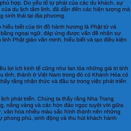
phù hợp. Do yếu tố tự phát của các du khách, sự
 của du lịch tâm linh, đã dẫn đến các hiện tượng mà
 sinh thái tại địa phương.
 hiểu biết của tín đồ hành hương là Phật tử và
ẫn bằng ngoại ngữ, đáp ứng được vấn đề nhân sự
linh Phật giáo văn minh, hiểu biết và tạo điều kiện
u lợi ích kinh tế cũng như lan tỏa những giá trị tinh
u tỉnh, thành ở Việt Nam trong đó có Khánh Hòa có
o thấy rằng nhận thức và đầu tư trong việc phát triển
 lịch phát triển. Chúng ta thấy rằng Nha Trang
rắng, nắng vàng và các hòn đảo ngọc tuyệt vời giữa
sử, văn hóa nhiều màu sắc hình thành nên những
sự phong phú, sinh động và thu hút khách hành