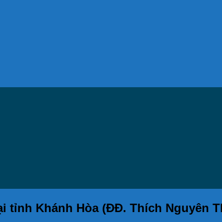
tại tỉnh Khánh Hòa (ĐĐ. Thích Nguyên T