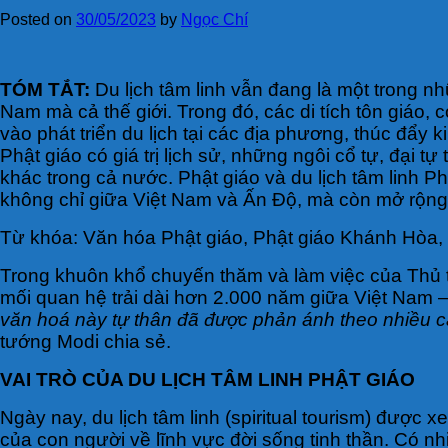
Posted on
30/05/2023
by
Ngọc Chí
TÓM TẮT:
Du lịch tâm linh vẫn đang là một trong n
Nam mà cả thế giới. Trong đó, các di tích tôn giáo,
vào phát triển du lịch tại các địa phương, thúc đẩy k
Phật giáo có giá trị lịch sử, những ngôi cổ tự, đại
khác trong cả nước. Phật giáo và du lịch tâm linh P
không chỉ giữa Việt Nam và Ấn Độ, mà còn mở rộng
Từ khóa: Văn hóa Phật giáo, Phật giáo Khánh Hòa, d
Trong khuôn khổ chuyến thăm và làm việc của Thủ 
mối quan hệ trải dài hơn 2.000 năm giữa Việt Nam –
văn hoá này tự thân đã được phản ánh theo nhiều cá
tướng Modi chia sẻ.
VAI TRÒ CỦA DU LỊCH TÂM LINH PHẬT GIÁO
Ngày nay, du lịch tâm linh (spiritual tourism) được
của con người về lĩnh vực đời sống tinh thần. Có nhiề