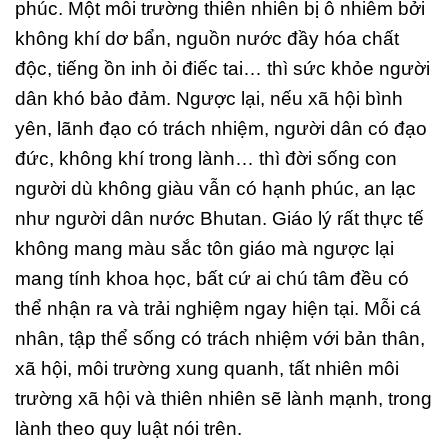
phúc. Một môi trường thiên nhiên bị ô nhiễm bởi
không khí dơ bẩn, nguồn nước đầy hóa chất
độc, tiếng ồn inh ỏi điếc tai… thì sức khỏe người
dân khó bảo đảm. Ngược lại, nếu xã hội bình
yên, lãnh đạo có trách nhiệm, người dân có đạo
đức, không khí trong lành… thì đời sống con
người dù không giàu vẫn có hạnh phúc, an lạc
như người dân nước Bhutan. Giáo lý rất thực tế
không mang màu sắc tôn giáo mà ngược lại
mang tính khoa học, bất cứ ai chú tâm đều có
thể nhận ra và trải nghiệm ngay hiện tại. Mỗi cá
nhân, tập thể sống có trách nhiệm với bản thân,
xã hội, môi trường xung quanh, tất nhiên môi
trường xã hội và thiên nhiên sẽ lành mạnh, trong
lành theo quy luật nói trên.