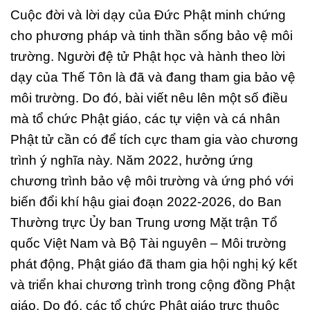
Cuộc đời và lời dạy của Đức Phật minh chứng
cho phương pháp và tinh thần sống bảo vệ môi
trường. Người đệ tử Phật học và hành theo lời
dạy của Thế Tôn là đã và đang tham gia bảo vệ
môi trường. Do đó, bài viết nêu lên một số điều
mà tổ chức Phật giáo, các tự viện và cá nhân
Phật tử cần có để tích cực tham gia vào chương
trình ý nghĩa này. Năm 2022, hưởng ứng
chương trình bảo vệ môi trường và ứng phó với
biến đổi khí hậu giai đoạn 2022-2026, do Ban
Thường trực Ủy ban Trung ương Mặt trận Tổ
quốc Việt Nam và Bộ Tài nguyên – Môi trường
phát động, Phật giáo đã tham gia hội nghị ký kết
và triển khai chương trình trong cộng đồng Phật
giáo. Do đó, các tổ chức Phật giáo trực thuộc