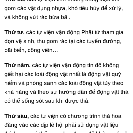
gom các vật dụng nhựa, khó tiêu hủy để xử lý,
và không vứt rác bừa bãi.
Thứ tư,
các tự viện vận động Phật tử tham gia
dọn vệ sinh, thu gom rác tại các tuyến đường,
bãi biển, công viên…
Thứ năm,
các tự viện vận động tín đồ không
giết hại các loài động vật nhất là động vật quý
hiếm và phóng sanh các loài động vật tùy theo
khả năng và theo sự hướng dẫn để động vật thả
có thể sống sót sau khi được thả.
Thứ sáu,
các tự viện có chương trình thả hoa
đăng vào các dịp lễ hội phải sử dụng vật liệu