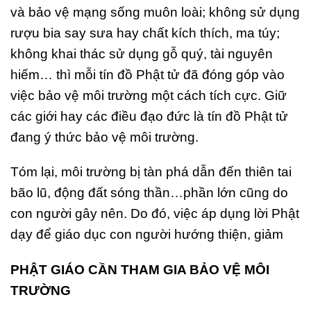
và bảo vệ mạng sống muôn loài; không sử dụng
rượu bia say sưa hay chất kích thích, ma túy;
không khai thác sử dụng gỗ quý, tài nguyên
hiếm… thì mỗi tín đồ Phật tử đã đóng góp vào
việc bảo vệ môi trường một cách tích cực. Giữ
các giới hay các điều đạo đức là tín đồ Phật tử
đang ý thức bảo vệ môi trường.
Tóm lại, môi trường bị tàn phá dẫn đến thiên tai
bão lũ, động đất sóng thần…phần lớn cũng do
con người gây nên. Do đó, việc áp dụng lời Phật
dạy để giáo dục con người hướng thiện, giảm
PHẬT GIÁO CẦN THAM GIA BẢO VỆ MÔI
TRƯỜNG