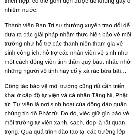
thích hợp, có thể gom dọn được để không gây ô
nhiễm nước.
Thành viên Ban Trị sự thường xuyên trao đổi để
đưa ra các giải pháp nhằm thực hiện bảo vệ môi
trường như hỗ trợ các thanh niên tham gia vệ
sinh công ích; hỗ trợ các nhân viên vệ sinh như
một cách động viên tinh thần quý báu; nhắc nhở
những người vô tình hay cố ý xả rác bừa bãi…
Công tác bảo vệ môi trường cũng rất cần triển
khai ở cấp độ tự viện và cá nhân Tăng Ni, Phật
tử. Tự viện là nơi sinh hoạt của đông đảo quần
chúng tín đồ Phật tử. Do đó, việc giữ gìn bảo vệ
môi trường tự viện xanh, sạch, đẹp là rất quan
trọng. Qua quá trình đào tạo tại các trường lớp