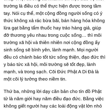
trường là điều có thể thực hiện được trong tầm
tay. Nói cụ thể, một cộng đồng người sống có ý
thức không xả rác bừa bãi, bán hàng hóa không
lừa gạt bằng tẩm thuốc hay tráo hàng giả, giúp
đỡ thương yêu nhau trong cuộc sống… thì môi
trường xã hội và thiên nhiên nơi cộng đồng ấy
sinh sống sẽ bình yên, lành mạnh. Mọi người
đều có chánh báo tốt tức sống thiện, đạo đức thì
y báo tức xã hội, môi trường sẽ tốt đẹp, lành
mạnh, và trong sạch. Cõi Đức Phật A Di Đà là
một cõi lý tưởng theo niềm tin.
Thứ ba, những lời dạy căn bản cho tín đồ Phật
tử là năm giới hay năm điều đạo đức. Bằng việc
không giết người hay các loài động vật lớn nhỏ