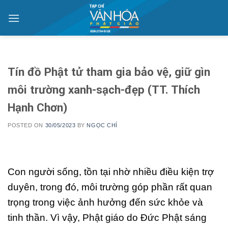
Skip
to
content
Tín đồ Phật tử tham gia bảo vệ, giữ gìn
môi trường xanh-sạch-đẹp (TT. Thích
Hạnh Chơn)
POSTED ON
30/05/2023
BY
NGỌC CHÍ
Con người sống, tồn tại nhờ nhiều điều kiện trợ
duyên, trong đó, môi trường góp phần rất quan
trọng trong việc ảnh hưởng đến sức khỏe và
tinh thần. Vì vậy, Phật giáo do Đức Phật sáng