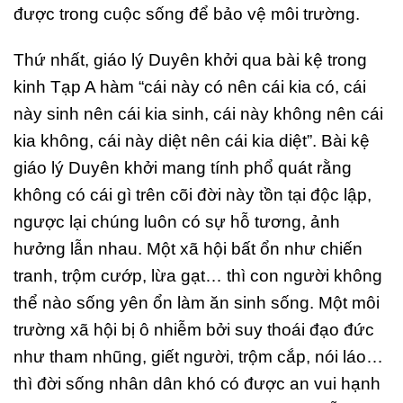
được trong cuộc sống để bảo vệ môi trường.
Thứ nhất, giáo lý Duyên khởi qua bài kệ trong
kinh Tạp A hàm “cái này có nên cái kia có, cái
này sinh nên cái kia sinh, cái này không nên cái
kia không, cái này diệt nên cái kia diệt”. Bài kệ
giáo lý Duyên khởi mang tính phổ quát rằng
không có cái gì trên cõi đời này tồn tại độc lập,
ngược lại chúng luôn có sự hỗ tương, ảnh
hưởng lẫn nhau. Một xã hội bất ổn như chiến
tranh, trộm cướp, lừa gạt… thì con người không
thể nào sống yên ổn làm ăn sinh sống. Một môi
trường xã hội bị ô nhiễm bởi suy thoái đạo đức
như tham nhũng, giết người, trộm cắp, nói láo…
thì đời sống nhân dân khó có được an vui hạnh