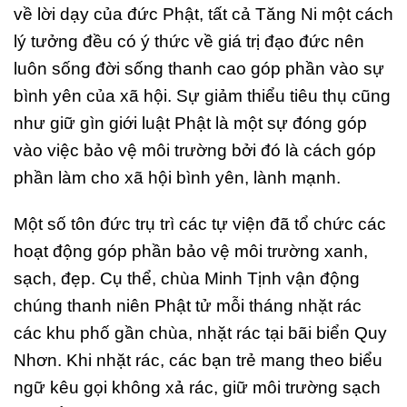
về lời dạy của đức Phật, tất cả Tăng Ni một cách
lý tưởng đều có ý thức về giá trị đạo đức nên
luôn sống đời sống thanh cao góp phần vào sự
bình yên của xã hội. Sự giảm thiểu tiêu thụ cũng
như giữ gìn giới luật Phật là một sự đóng góp
vào việc bảo vệ môi trường bởi đó là cách góp
phần làm cho xã hội bình yên, lành mạnh.
Một số tôn đức trụ trì các tự viện đã tổ chức các
hoạt động góp phần bảo vệ môi trường xanh,
sạch, đẹp. Cụ thể, chùa Minh Tịnh vận động
chúng thanh niên Phật tử mỗi tháng nhặt rác
các khu phố gần chùa, nhặt rác tại bãi biển Quy
Nhơn. Khi nhặt rác, các bạn trẻ mang theo biểu
ngữ kêu gọi không xả rác, giữ môi trường sạch