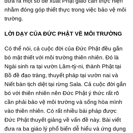
đưa ra một số đề xuất Phật giáo cần thực hiện
nhằm đóng góp thiết thực trong việc bảo vệ môi
trường.
LỜI DẠY CỦA ĐỨC PHẬT VỀ MÔI TRƯỜNG
Có thể nói, cả cuộc đời của Đức Phật đều gắn
bó mật thiết với môi trường thiên nhiên. Đó là
Ngài sinh ra tại vườn Lâm-tỳ-ni, thành Phật tại
Bồ đề đạo tràng, thuyết pháp tại vườn nai và
Niết bàn tịch diệt tại rừng Sala. Cả cuộc đời gắn
bó với thiên nhiên nên Đức Phật ý thức rất rõ
cần phải bảo vệ môi trường và sống hòa mình
vào thiên nhiên. Có rất nhiều bài pháp được
Đức Phật thuyết giảng về vấn đề này. Bài viết
đưa ra ba giáo lý phổ biến dễ hiểu và ứng dụng