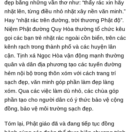
đẹp bằng những vần thơ như: “thấy rác xin hãy
nhặt lên, từng điều nhỏ nhặt xây nền văn minh.”
Hay “nhặt rác trên đường, trời thương Phật độ”.
Niệm Phật đường Quy Hòa thường tổ chức kêu
gọi các bạn trẻ nhặt rác ngoài cồn biển, trên các
kênh rạch trong thành phố và các huyện lân
cận. Tịnh xá Ngọc Hòa vận động mạnh thường
quân và dân địa phương tạo các tuyến đường
hẻm nội bộ trong thôn xóm với cách trang trí
sạch đẹp, văn minh góp phần làm đẹp làng
xóm. Qua các việc làm dù nhỏ, các chùa góp
phần tạo cho người dân có ý thức bảo vệ cộng
đồng, bảo vệ môi trường sạch đẹp.
Tóm lại, Phật giáo đã và đang tiếp tục đồng