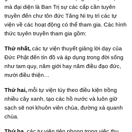
mà đại diện là Ban Trị sự các cấp cần tuyên
truyền đến chư tôn đức Tăng Ni trụ trì các tự
viện về các hoạt động có thể tham gia. Các hình
thức tuyên truyền tham gia gồm:
Thứ nhất,
các tự viện thuyết giảng lời dạy của
Đức Phật đến tín đồ và áp dụng trong đời sống
như tam quy, năm giới hay năm điều đạo đức,
mười điều thiện…
Thứ hai,
mỗi tự viện tùy theo điều kiện trồng
nhiều cây xanh, tạo các hồ nước và luôn giữ
sạch sẽ nơi khuôn viên chùa, đường xá quanh
chùa.
Thứ ba,
các tự viện tiên phong trong việc thu