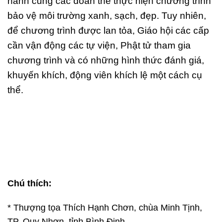
hành cùng các đoàn thể thực hiện chương trình
bảo vệ môi trường xanh, sạch, đẹp. Tuy nhiên,
để chương trình được lan tỏa, Giáo hội các cấp
cần vận động các tự viện, Phật tử tham gia
chương trình và có những hình thức đánh giá,
khuyến khích, động viên khích lệ một cách cụ
thể.
Chú thích:
* Thượng tọa Thích Hạnh Chơn, chùa Minh Tịnh,
TP. Quy Nhơn, tỉnh Bình Định.