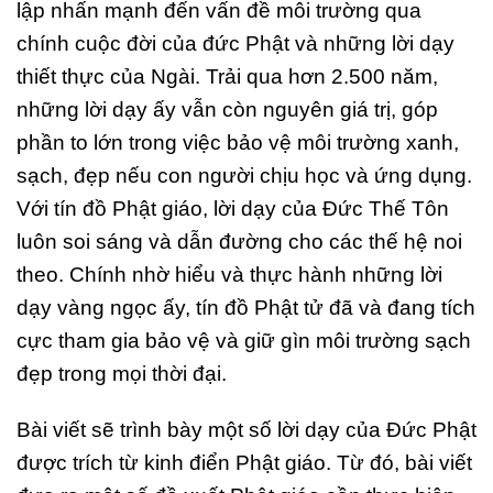
lập nhấn mạnh đến vấn đề môi trường qua
chính cuộc đời của đức Phật và những lời dạy
thiết thực của Ngài. Trải qua hơn 2.500 năm,
những lời dạy ấy vẫn còn nguyên giá trị, góp
phần to lớn trong việc bảo vệ môi trường xanh,
sạch, đẹp nếu con người chịu học và ứng dụng.
Với tín đồ Phật giáo, lời dạy của Đức Thế Tôn
luôn soi sáng và dẫn đường cho các thế hệ noi
theo. Chính nhờ hiểu và thực hành những lời
dạy vàng ngọc ấy, tín đồ Phật tử đã và đang tích
cực tham gia bảo vệ và giữ gìn môi trường sạch
đẹp trong mọi thời đại.
Bài viết sẽ trình bày một số lời dạy của Đức Phật
được trích từ kinh điển Phật giáo. Từ đó, bài viết