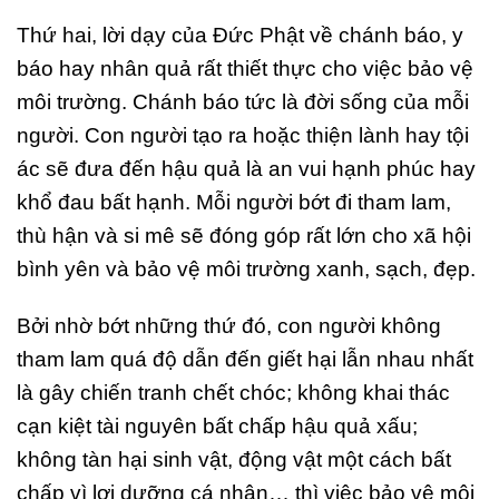
Thứ hai, lời dạy của Đức Phật về chánh báo, y
báo hay nhân quả rất thiết thực cho việc bảo vệ
môi trường. Chánh báo tức là đời sống của mỗi
người. Con người tạo ra hoặc thiện lành hay tội
ác sẽ đưa đến hậu quả là an vui hạnh phúc hay
khổ đau bất hạnh. Mỗi người bớt đi tham lam,
thù hận và si mê sẽ đóng góp rất lớn cho xã hội
bình yên và bảo vệ môi trường xanh, sạch, đẹp.
Bởi nhờ bớt những thứ đó, con người không
tham lam quá độ dẫn đến giết hại lẫn nhau nhất
là gây chiến tranh chết chóc; không khai thác
cạn kiệt tài nguyên bất chấp hậu quả xấu;
không tàn hại sinh vật, động vật một cách bất
chấp vì lợi dưỡng cá nhân… thì việc bảo vệ môi