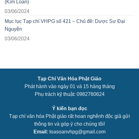
(Kim Loan)
03/06/2024
Mục lục Tạp chí VHPG số 421 – Chủ đề: Dược Sư Đại
Nguyện
03/06/2024
Tạp Chí Văn Hóa Phật Giáo
Phát hành vào ngày 01 và 15 hàng tháng
Phụ trách kỹ thuật: 0982760624
Ý kiến bạn đọc
Tạp chí văn hóa Phật giáo rất hoan nghênh độc giả gửi
thông tin và góp ý cho chúng tôi!
Email:
toasoanvhpg@gmail.com