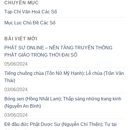
CHUYÊN MỤC
Tạp Chí Văn Hoá Các Số
Mục Lục Chủ Đề Các Số
BÀI VIẾT MỚI
PHẬT SỰ ONLINE – NỀN TẢNG TRUYỀN THÔNG
PHẬT GIÁO TRONG THỜI ĐẠI SỐ
05/06/2024
Tiếng chuông chùa (Tôn Nữ Mỹ Hạnh); Lễ chùa (Trần Văn
Thái)
03/06/2024
Bóng sen (Hồng Nhật Lam); Thắp sáng những trang kinh
(Nguyễn An Bình)
03/06/2024
Đê đầu đức Phật Dược Sư (Nguyễn Chí Thiện); Tự tại