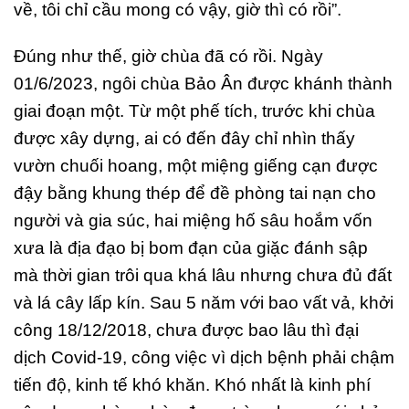
về, tôi chỉ cầu mong có vậy, giờ thì có rồi”.
Đúng như thế, giờ chùa đã có rồi. Ngày
01/6/2023, ngôi chùa Bảo Ân được khánh thành
giai đoạn một. Từ một phế tích, trước khi chùa
được xây dựng, ai có đến đây chỉ nhìn thấy
vườn chuối hoang, một miệng giếng cạn được
đậy bằng khung thép để đề phòng tai nạn cho
người và gia súc, hai miệng hố sâu hoắm vốn
xưa là địa đạo bị bom đạn của giặc đánh sập
mà thời gian trôi qua khá lâu nhưng chưa đủ đất
và lá cây lấp kín. Sau 5 năm với bao vất vả, khởi
công 18/12/2018, chưa được bao lâu thì đại
dịch Covid-19, công việc vì dịch bệnh phải chậm
tiến độ, kinh tế khó khăn. Khó nhất là kinh phí