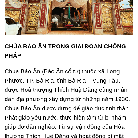
CHÙA BẢO ÂN TRONG GIAI ĐOẠN CHỐNG
PHÁP
Chùa Bảo Ân (Bảo Ân cổ tự) thuộc xã Long
Phước, TP. Bà Rịa, tỉnh Bà Rịa – Vũng Tàu,
được Hoà thượng Thích Huệ Đăng cùng nhân
dân địa phương xây dựng từ những năm 1930.
Chùa Bảo Ân được dựng để giáo dục tinh thần
Phật giáo yêu nước, thực hiện tâm từ bi nhằm
giúp đỡ dân nghèo. Từ sự vận động của Hòa
thượng Thích Huệ Đăng và hoạt động bí mật