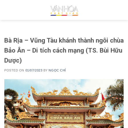
Skip
to
content
Bà Rịa – Vũng Tàu khánh thành ngôi chùa
Bảo Ân – Di tích cách mạng (TS. Bùi Hữu
Dược)
POSTED ON
01/07/2023
BY
NGỌC CHÍ