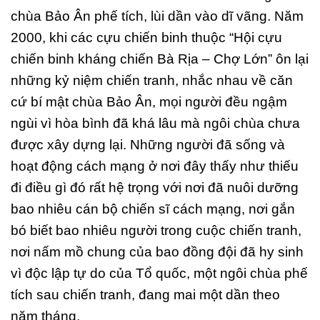
chùa Bảo Ân phế tích, lùi dần vào dĩ vãng. Năm
2000, khi các cựu chiến binh thuộc “Hội cựu
chiến binh kháng chiến Bà Rịa – Chợ Lớn” ôn lại
những kỷ niệm chiến tranh, nhắc nhau về căn
cứ bí mật chùa Bảo Ân, mọi người đều ngậm
ngùi vì hòa bình đã khá lâu mà ngôi chùa chưa
được xây dựng lại. Những người đã sống và
hoạt động cách mạng ở nơi đây thấy như thiếu
đi điều gì đó rất hệ trọng với nơi đã nuôi dưỡng
bao nhiêu cán bộ chiến sĩ cách mạng, nơi gắn
bó biết bao nhiêu người trong cuộc chiến tranh,
nơi nấm mồ chung của bao đồng đội đã hy sinh
vì độc lập tự do của Tổ quốc, một ngôi chùa phế
tích sau chiến tranh, đang mai một dần theo
năm tháng.