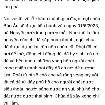
tàn phá.
Nói với tôi về lễ khánh thành giai đoạn một chùa
Bảo Ân sẽ được tiến hành vào ngày 01/6/2023,
bà Nguyệt cười trong nước mắt: Như thế là tâm
nguyện của chị đã sắp hoàn thành, ngôi chùa
đã được dựng lại trên nền chùa cũ. Phật đã có
nơi để thờ, đồng chí đồng đội đã hy sinh có nơi
để về bên nhau, những vong hồn người chết
trong chiến tranh nơi đây đã có nơi để nương
tựa. Phật từ bi sẽ chở che và rộng vòng tay với
tất cả để từ đây phù hộ cho người chết được
siêu thoát, người sống được an vui, phù hộ cho
đất nước được thái bình. Chùa đã xây xong chị
vui lắm.