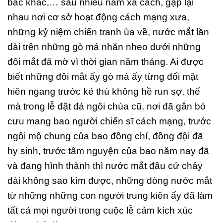
bác khác,… sau nhiều năm xa cách, gặp lại
nhau nơi cơ sở hoạt động cách mạng xưa,
những kỷ niệm chiến tranh ùa về, nước mắt lăn
dài trên những gò má nhăn nheo dưới những
đôi mắt đã mờ vì thời gian năm tháng. Ai được
biết những đôi mắt ấy gò má ấy từng đối mặt
hiên ngang trước kẻ thù không hề run sợ, thế
mà trong lễ đặt đá ngôi chùa cũ, nơi đã gắn bó
cưu mang bao người chiến sĩ cách mạng, trước
ngôi mộ chung của bao đồng chí, đồng đội đã
hy sinh, trước tâm nguyện của bao năm nay đã
và đang hình thành thì nước mắt đâu cứ chảy
dài không sao kìm được, những dòng nước mắt
từ những những con người trung kiên ấy đã làm
tất cả mọi người trong cuộc lễ cảm kích xúc