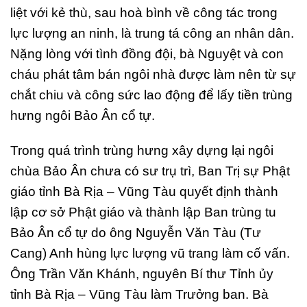
liệt với kẻ thù, sau hoà bình về công tác trong
lực lượng an ninh, là trung tá công an nhân dân.
Nặng lòng với tình đồng đội, bà Nguyệt và con
cháu phát tâm bán ngôi nhà được làm nên từ sự
chắt chiu và công sức lao động để lấy tiền trùng
hưng ngôi Bảo Ân cổ tự.
Trong quá trình trùng hưng xây dựng lại ngôi
chùa Bảo Ân chưa có sư trụ trì, Ban Trị sự Phật
giáo tỉnh Bà Rịa – Vũng Tàu quyết định thành
lập cơ sở Phật giáo và thành lập Ban trùng tu
Bảo Ân cổ tự do ông Nguyễn Văn Tàu (Tư
Cang) Anh hùng lực lượng vũ trang làm cố vấn.
Ông Trần Văn Khánh, nguyên Bí thư Tỉnh ủy
tỉnh Bà Rịa – Vũng Tàu làm Trưởng ban. Bà