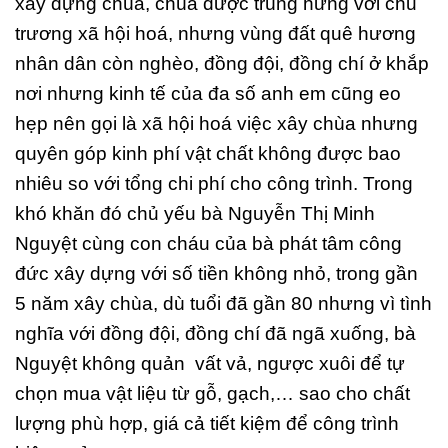
xây dựng chùa, chùa được trùng hưng với chủ
trương xã hội hoá, nhưng vùng đất quê hương
nhân dân còn nghèo, đồng đội, đồng chí ở khắp
nơi nhưng kinh tế của đa số anh em cũng eo
hẹp nên gọi là xã hội hoá việc xây chùa nhưng
quyên góp kinh phí vật chất không được bao
nhiêu so với tổng chi phí cho công trình. Trong
khó khăn đó chủ yếu bà Nguyễn Thị Minh
Nguyệt cùng con cháu của bà phát tâm công
đức xây dựng với số tiền không nhỏ, trong gần
5 năm xây chùa, dù tuổi đã gần 80 nhưng vì tình
nghĩa với đồng đội, đồng chí đã ngã xuống, bà
Nguyệt không quản vất vả, ngược xuôi để tự
chọn mua vật liệu từ gỗ, gạch,… sao cho chất
lượng phù hợp, giá cả tiết kiệm để công trình