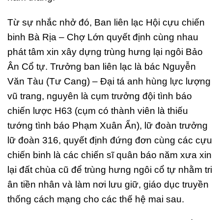
Từ sự nhắc nhở đó, Ban liên lạc Hội cựu chiến
binh Bà Rịa – Chợ Lớn quyết định cùng nhau
phát tâm xin xây dựng trùng hưng lại ngôi Bảo
Ân Cổ tự. Trưởng ban liên lạc là bác Nguyễn
Văn Tàu (Tư Cang) – Đại tá anh hùng lực lượng
vũ trang, nguyên là cụm trưởng đội tình báo
chiến lược H63 (cụm có thành viên là thiếu
tướng tình báo Phạm Xuân Ẩn), lữ đoàn trưởng
lữ đoàn 316, quyết định đứng đơn cùng các cựu
chiến binh là các chiến sĩ quân báo năm xưa xin
lại đất chùa cũ để trùng hưng ngôi cổ tự nhằm tri
ân tiền nhân và làm nơi lưu giữ, giáo dục truyền
thống cách mạng cho các thế hệ mai sau.