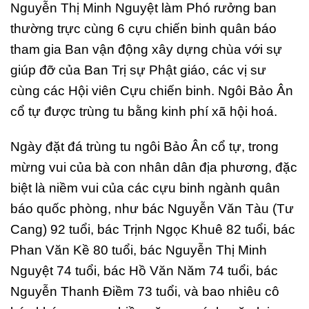
Nguyễn Thị Minh Nguyệt làm Phó rưởng ban
thường trực cùng 6 cựu chiến binh quân báo
tham gia Ban vận động xây dựng chùa với sự
giúp đỡ của Ban Trị sự Phật giáo, các vị sư
cùng các Hội viên Cựu chiến binh. Ngôi Bảo Ân
cổ tự được trùng tu bằng kinh phí xã hội hoá.
Ngày đặt đá trùng tu ngôi Bảo Ân cổ tự, trong
mừng vui của bà con nhân dân địa phương, đặc
biệt là niềm vui của các cựu binh ngành quân
báo quốc phòng, như bác Nguyễn Văn Tàu (Tư
Cang) 92 tuổi, bác Trịnh Ngọc Khuê 82 tuổi, bác
Phan Văn Kề 80 tuổi, bác Nguyễn Thị Minh
Nguyệt 74 tuổi, bác Hồ Văn Năm 74 tuổi, bác
Nguyễn Thanh Điềm 73 tuổi, và bao nhiêu cô