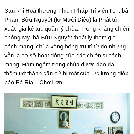
Sau khi Hoà thượng Thích Pháp Trí viên tịch, bà
Phạm Bửu Nguyệt (tự Mười Diệu) là Phật tử
xuất gia kế tục quản lý chùa. Trong kháng chiến
chống Mỹ, bà Bửu Nguyệt thoát ly tham gia
cách mạng, chùa vắng bóng trụ trì từ đó nhưng
vẫn là cơ sở hoạt động của các chiến sĩ cách
mạng. Hầm ngầm trong chùa được đào dài
thêm trở thành căn cứ bí mật của lực lượng điệp
báo Bà Rịa – Chợ Lớn.