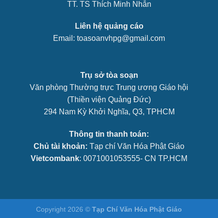
TT. TS Thích Minh Nhẫn
Liên hệ quảng cáo
Email: toasoanvhpg@gmail.com
Trụ sở tòa soạn
Văn phòng Thường trực Trung ương Giáo hội
(Thiền viện Quảng Đức)
294 Nam Kỳ Khởi Nghĩa, Q3, TPHCM
Thông tin thanh toán:
Chủ tài khoản:
Tạp chí Văn Hóa Phật Giáo
Vietcombank
: 0071001053555- CN TP.HCM
Copyright 2026 ©
Tạp Chí Văn Hóa Phật Giáo