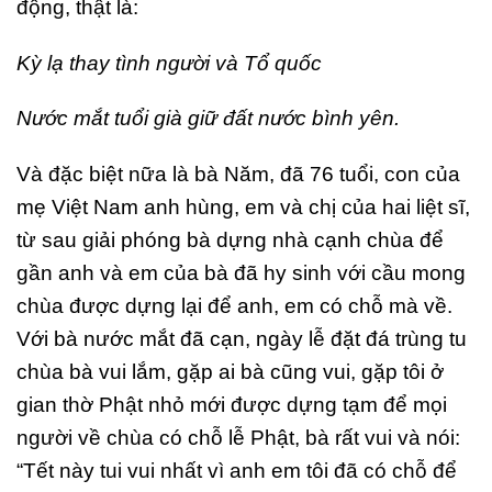
động, thật là:
Kỳ lạ thay tình người và Tổ quốc
Nước mắt tuổi già giữ đất nước bình yên.
Và đặc biệt nữa là bà Năm, đã 76 tuổi, con của
mẹ Việt Nam anh hùng, em và chị của hai liệt sĩ,
từ sau giải phóng bà dựng nhà cạnh chùa để
gần anh và em của bà đã hy sinh với cầu mong
chùa được dựng lại để anh, em có chỗ mà về.
Với bà nước mắt đã cạn, ngày lễ đặt đá trùng tu
chùa bà vui lắm, gặp ai bà cũng vui, gặp tôi ở
gian thờ Phật nhỏ mới được dựng tạm để mọi
người về chùa có chỗ lễ Phật, bà rất vui và nói:
“Tết này tui vui nhất vì anh em tôi đã có chỗ để