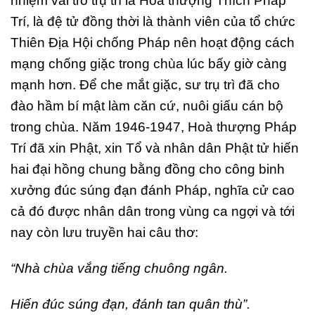
nhiệm vai trò trụ trì là Hoà thượng Thích Pháp
Trí, là đệ tử đồng thời là thành viên của tổ chức
Thiên Địa Hội chống Pháp nên hoạt động cách
mạng chống giặc trong chùa lúc bấy giờ càng
mạnh hơn. Để che mắt giặc, sư trụ trì đã cho
đào hầm bí mật làm căn cứ, nuôi giấu cán bộ
trong chùa. Năm 1946-1947, Hoà thượng Pháp
Trí đã xin Phật, xin Tổ và nhân dân Phật tử hiến
hai đại hồng chung bằng đồng cho công binh
xưởng đúc súng đạn đánh Pháp, nghĩa cử cao
cả đó được nhân dân trong vùng ca ngợi và tới
nay còn lưu truyền hai câu thơ:
“Nhà chùa vắng tiếng chuông ngân.
Hiến đúc súng đạn, đánh tan quân thù”.