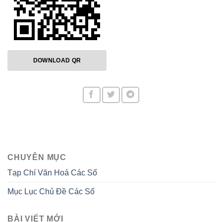
DOWNLOAD QR
CHUYÊN MỤC
Tạp Chí Văn Hoá Các Số
Mục Lục Chủ Đề Các Số
BÀI VIẾT MỚI