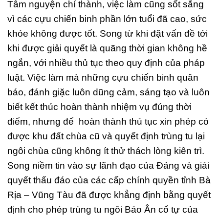
Tâm nguyện chí thành, việc làm cũng sốt sắng
vì các cựu chiến binh phần lớn tuổi đã cao, sức
khỏe không được tốt. Song từ khi đặt vấn đề tới
khi được giải quyết là quãng thời gian không hề
ngắn, với nhiều thủ tục theo quy định của pháp
luật. Việc làm mà những cựu chiến binh quân
báo, đánh giặc luôn dũng cảm, sáng tạo và luôn
biết kết thúc hoàn thành nhiệm vụ đúng thời
điểm, nhưng để hoàn thành thủ tục xin phép có
được khu đất chùa cũ và quyết định trùng tu lại
ngôi chùa cũng không ít thử thách lòng kiên trì.
Song niềm tin vào sự lãnh đạo của Đảng và giải
quyết thấu đáo của các cấp chính quyền tỉnh Bà
Rịa – Vũng Tàu đã được khẳng định bằng quyết
định cho phép trùng tu ngôi Bảo Ân cổ tự của