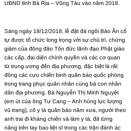
UBND tỉnh Bà Rịa – Vũng Tàu vào năm 2018.
Sáng ngày 18/12/2018, lễ đặt đá ngôi Bảo Ân cổ
tự được tổ chức long trọng với sự chủ trì, chứng
giám của đông đảo Tôn đức lãnh đạo Phật giáo
các cấp, đại diện chính quyền và các cơ quan
từ trung ương đến địa phương, đặc biệt là rất
đông các cựu chiến binh quân báo quốc phòng
trong trang phục quân nhân cùng bà con nhân
dân địa phương. Bà Nguyễn Thị Minh Nguyệt
(em út của ông Tư Cang – Anh hùng lực lượng
vũ trang), cô y tá quân báo năm xưa, người theo
anh trai đi kháng chiến và làm y tá, đã từng
nâng trên tay bao liệt sĩ trong các trận đánh ác