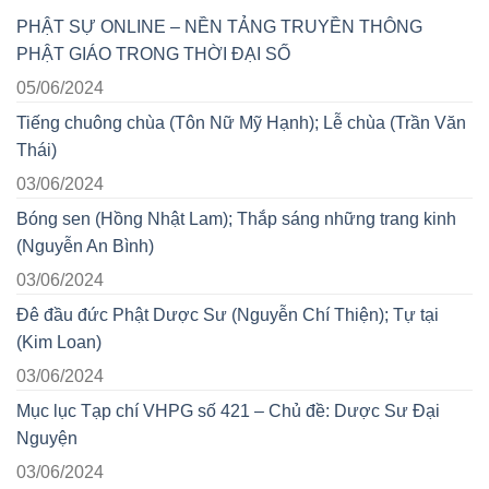
PHẬT SỰ ONLINE – NỀN TẢNG TRUYỀN THÔNG
PHẬT GIÁO TRONG THỜI ĐẠI SỐ
05/06/2024
Tiếng chuông chùa (Tôn Nữ Mỹ Hạnh); Lễ chùa (Trần Văn
Thái)
03/06/2024
Bóng sen (Hồng Nhật Lam); Thắp sáng những trang kinh
(Nguyễn An Bình)
03/06/2024
Đê đầu đức Phật Dược Sư (Nguyễn Chí Thiện); Tự tại
(Kim Loan)
03/06/2024
Mục lục Tạp chí VHPG số 421 – Chủ đề: Dược Sư Đại
Nguyện
03/06/2024