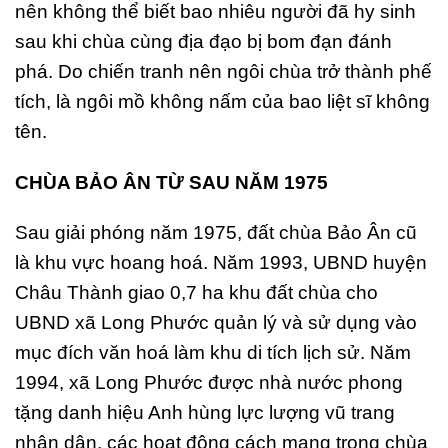
nên không thể biết bao nhiêu người đã hy sinh
sau khi chùa cùng địa đạo bị bom đạn đánh
phá. Do chiến tranh nên ngôi chùa trở thành phế
tích, là ngôi mồ không nấm của bao liệt sĩ không
tên.
CHÙA BẢO ÂN TỪ SAU NĂM 1975
Sau giải phóng năm 1975, đất chùa Bảo Ân cũ
là khu vực hoang hoá. Năm 1993, UBND huyện
Châu Thành giao 0,7 ha khu đất chùa cho
UBND xã Long Phước quản lý và sử dụng vào
mục đích văn hoá làm khu di tích lịch sử. Năm
1994, xã Long Phước được nhà nước phong
tặng danh hiệu Anh hùng lực lượng vũ trang
nhân dân, các hoạt động cách mạng trong chùa