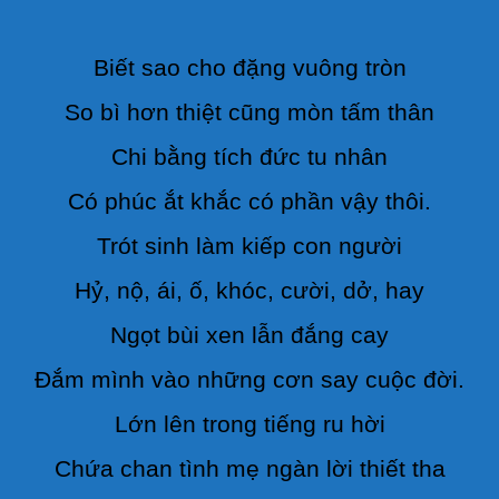
Biết sao cho đặng vuông tròn
So bì hơn thiệt cũng mòn tấm thân
Chi bằng tích đức tu nhân
Có phúc ắt khắc có phần vậy thôi.
Trót sinh làm kiếp con người
Hỷ, nộ, ái, ố, khóc, cười, dở, hay
Ngọt bùi xen lẫn đắng cay
Đắm mình vào những cơn say cuộc đời.
Lớn lên trong tiếng ru hời
Chứa chan tình mẹ ngàn lời thiết tha