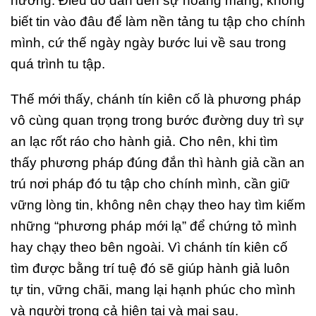
hướng. Điều đó dẫn đến sự hoang mang, không
biết tin vào đâu để làm nền tảng tu tập cho chính
mình, cứ thế ngày ngày bước lui về sau trong
quá trình tu tập.
Thế mới thấy, chánh tín kiên cố là phương pháp
vô cùng quan trọng trong bước đường duy trì sự
an lạc rốt ráo cho hành giả. Cho nên, khi tìm
thấy phương pháp đúng đắn thì hành giả cần an
trú nơi pháp đó tu tập cho chính mình, cần giữ
vững lòng tin, không nên chạy theo hay tìm kiếm
những “phương pháp mới lạ” để chứng tỏ mình
hay chạy theo bên ngoài. Vì chánh tín kiên cố
tìm được bằng trí tuệ đó sẽ giúp hành giả luôn
tự tin, vững chãi, mang lại hạnh phúc cho mình
và người trong cả hiện tại và mai sau.