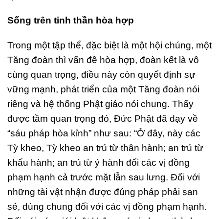
Sống trên tinh thần hòa hợp
Trong một tập thể, đặc biệt là một hội chúng, một
Tăng đoàn thì vấn đề hòa hợp, đoàn kết là vô
cùng quan trọng, điều này còn quyết định sự
vững mạnh, phát triển của một Tăng đoàn nói
riêng và hệ thống Phật giáo nói chung. Thấy
được tầm quan trọng đó, Đức Phật đã dạy về
“sáu pháp hòa kỉnh” như sau: “Ở đây, này các
Tỳ kheo, Tỳ kheo an trú từ thân hành; an trú từ
khẩu hành; an trú từ ý hành đối các vị đồng
phạm hạnh cả trước mặt lẫn sau lưng. Đối với
những tài vật nhận được đúng pháp phải san
sẻ, dùng chung đối với các vị đồng phạm hạnh.