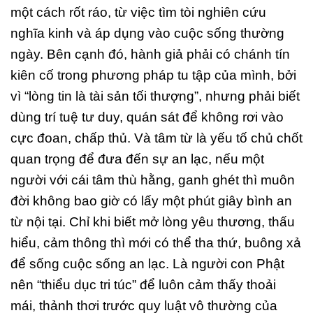
một cách rốt ráo, từ việc tìm tòi nghiên cứu
nghĩa kinh và áp dụng vào cuộc sống thường
ngày. Bên cạnh đó, hành giả phải có chánh tín
kiên cố trong phương pháp tu tập của mình, bởi
vì “lòng tin là tài sản tối thượng”, nhưng phải biết
dùng trí tuệ tư duy, quán sát để không rơi vào
cực đoan, chấp thủ. Và tâm từ là yếu tố chủ chốt
quan trọng để đưa đến sự an lạc, nếu một
người với cái tâm thù hằng, ganh ghét thì muôn
đời không bao giờ có lấy một phút giây bình an
từ nội tại. Chỉ khi biết mở lòng yêu thương, thấu
hiểu, cảm thông thì mới có thể tha thứ, buông xả
để sống cuộc sống an lạc. Là người con Phật
nên “thiểu dục tri túc” để luôn cảm thấy thoải
mái, thảnh thơi trước quy luật vô thường của