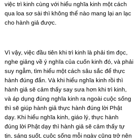
việc trì kinh cùng với hiểu nghĩa kinh một cách
qua loa sơ sài thì không thể nào mang lại an lạc
cho hành giả được.
Vì vậy, việc đầu tiên khi trì kinh là phải tìm đọc,
nghe giảng về ý nghĩa của cuốn kinh đó, và phải
suy ngẫm, tìm hiểu một cách sâu sắc để thực
hành đúng đắn. Và khi hiểu nghĩa kinh rồi thì
hành giả sẽ cảm thấy say sưa hơn khi trì kinh,
và áp dụng đúng nghĩa kinh ra ngoài cuộc sống
thì sẽ giúp hành giả thực hành đúng lời Phật
dạy. Khi hiểu nghĩa kinh, giáo lý, thực hành
đúng lời Phật dạy thì hành giả sẽ cảm thấy tự
tin, sáng suốt, cuộc sống mỗi ngày cũng trở nên