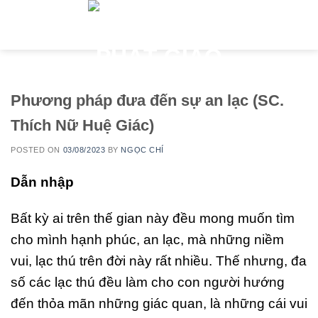
Skip
to
content
Phương pháp đưa đến sự an lạc (SC.
Thích Nữ Huệ Giác)
POSTED ON
03/08/2023
BY
NGỌC CHÍ
Dẫn nhập
Bất kỳ ai trên thế gian này đều mong muốn tìm
cho mình hạnh phúc, an lạc, mà những niềm
vui, lạc thú trên đời này rất nhiều. Thế nhưng, đa
số các lạc thú đều làm cho con người hướng
đến thỏa mãn những giác quan, là những cái vui