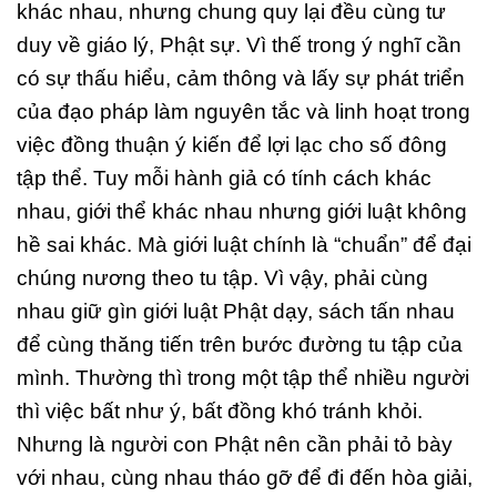
khác nhau, nhưng chung quy lại đều cùng tư
duy về giáo lý, Phật sự. Vì thế trong ý nghĩ cần
có sự thấu hiểu, cảm thông và lấy sự phát triển
của đạo pháp làm nguyên tắc và linh hoạt trong
việc đồng thuận ý kiến để lợi lạc cho số đông
tập thể. Tuy mỗi hành giả có tính cách khác
nhau, giới thể khác nhau nhưng giới luật không
hề sai khác. Mà giới luật chính là “chuẩn” để đại
chúng nương theo tu tập. Vì vậy, phải cùng
nhau giữ gìn giới luật Phật dạy, sách tấn nhau
để cùng thăng tiến trên bước đường tu tập của
mình. Thường thì trong một tập thể nhiều người
thì việc bất như ý, bất đồng khó tránh khỏi.
Nhưng là người con Phật nên cần phải tỏ bày
với nhau, cùng nhau tháo gỡ để đi đến hòa giải,