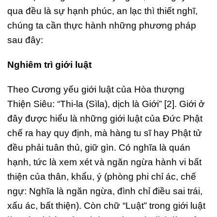
qua đều là sự hạnh phúc, an lạc thì thiết nghĩ,
chúng ta cần thực hành những phương pháp
sau đây:
Nghiêm trì giới luật
Theo Cương yếu giới luật của Hòa thượng
Thiện Siêu: “Thi-la (Sìla), dịch là Giới” [2]. Giới ở
đây được hiểu là những giới luật của Đức Phật
chế ra hay quy định, mà hàng tu sĩ hay Phật tử
đều phải tuân thủ, giữ gìn. Có nghĩa là quán
hạnh, tức là xem xét và ngăn ngừa hành vi bất
thiện của thân, khẩu, ý (phòng phi chỉ ác, chế
ngự: Nghĩa là ngăn ngừa, đình chỉ điều sai trái,
xấu ác, bất thiện). Còn chữ “Luật” trong giới luật