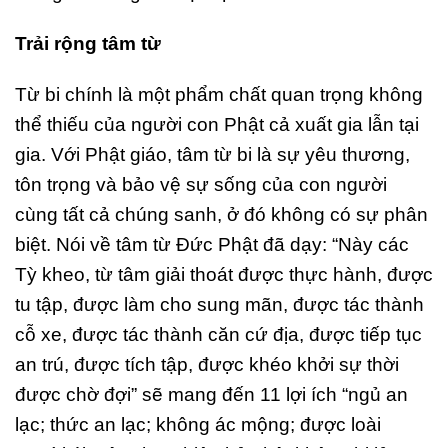
Trải rộng tâm từ
Từ bi chính là một phẩm chất quan trọng không
thể thiếu của người con Phật cả xuất gia lẫn tại
gia. Với Phật giáo, tâm từ bi là sự yêu thương,
tôn trọng và bảo vệ sự sống của con người
cùng tất cả chúng sanh, ở đó không có sự phân
biệt. Nói về tâm từ Đức Phật đã dạy: “Này các
Tỳ kheo, từ tâm giải thoát được thực hành, được
tu tập, được làm cho sung mãn, được tác thành
cỗ xe, được tác thành căn cứ địa, được tiếp tục
an trú, được tích tập, được khéo khởi sự thời
được chờ đợi” sẽ mang đến 11 lợi ích “ngủ an
lạc; thức an lạc; không ác mộng; được loài