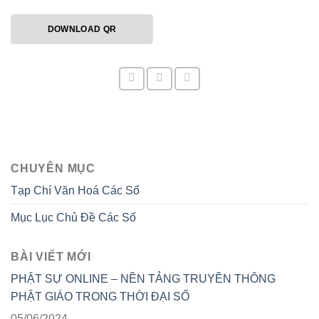
DOWNLOAD QR
CHUYÊN MỤC
Tạp Chí Văn Hoá Các Số
Mục Lục Chủ Đề Các Số
BÀI VIẾT MỚI
PHẬT SỰ ONLINE – NỀN TẢNG TRUYỀN THÔNG
PHẬT GIÁO TRONG THỜI ĐẠI SỐ
05/06/2024