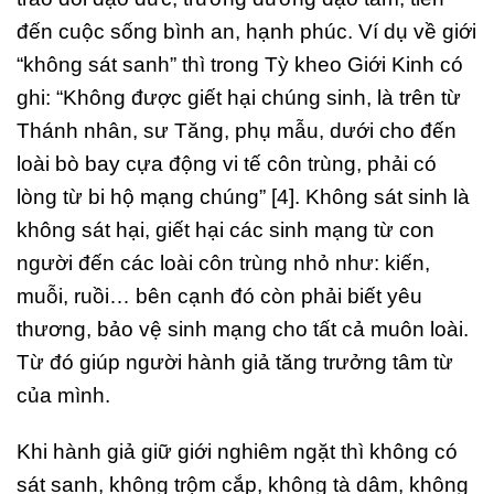
đến cuộc sống bình an, hạnh phúc. Ví dụ về giới
“không sát sanh” thì trong Tỳ kheo Giới Kinh có
ghi: “Không được giết hại chúng sinh, là trên từ
Thánh nhân, sư Tăng, phụ mẫu, dưới cho đến
loài bò bay cựa động vi tế côn trùng, phải có
lòng từ bi hộ mạng chúng” [4]. Không sát sinh là
không sát hại, giết hại các sinh mạng từ con
người đến các loài côn trùng nhỏ như: kiến,
muỗi, ruồi… bên cạnh đó còn phải biết yêu
thương, bảo vệ sinh mạng cho tất cả muôn loài.
Từ đó giúp người hành giả tăng trưởng tâm từ
của mình.
Khi hành giả giữ giới nghiêm ngặt thì không có
sát sanh, không trộm cắp, không tà dâm, không