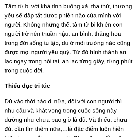
Tâm từ bi với khả tính buông xả, tha thứ, thương
yêu sẽ dập tắt được phiền não của mình với
người. Không những thế, tâm từ bi khiến con
người trở nên thuần hậu, an bình, thăng hoa
trong đời sống tu tập, dù ở môi trường nào cũng
được mọi người yêu quý. Từ đó hình thành an
lạc ngay trong nội tại, an lạc từng giây, từng phút
trong cuộc đời.
Thiểu dục tri túc
Dù vào thời nào đi nữa, đối với con người thì
nhu cầu và khát vọng trong cuộc sống này
dường như chưa bao giờ là đủ. Và thiếu, chưa
đủ, cần tìm thêm nữa,…là đặc điểm luôn hiển