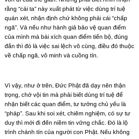
rằng “cái ta” này xuất phát từ việc dùng trí tuệ
quán xét, nhận định chứ không phải cái “chấp
ngã”. Và nếu như hành giả bảo vệ quan điểm
của mình mà bài xích quan điểm tiến bộ, đúng
đắn thì đó là việc sai lệch vô cùng, điều đó thuộc
về chấp ngã, vô minh và cuồng tín.
Vì vậy, như ở trên, Đức Phật đã dạy nên thận
trọng, chớ vội tin mà phải biết dùng trí tuệ để
nhận biết các quan điểm, tư tưởng chủ yếu là
“pháp”. Sau khi soi xét, chiêm nghiệm, có sự tư
duy thì mới đi đến niềm tin vững chắc. Đó là lộ
trình chánh tín của người con Phật. Nếu không