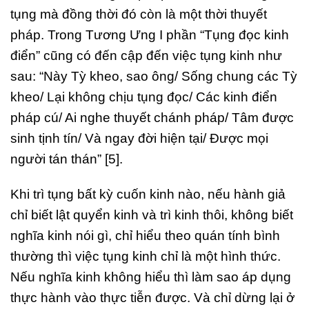
tụng mà đồng thời đó còn là một thời thuyết
pháp. Trong Tương Ưng I phần “Tụng đọc kinh
điển” cũng có đến cập đến việc tụng kinh như
sau: “Này Tỳ kheo, sao ông/ Sống chung các Tỳ
kheo/ Lại không chịu tụng đọc/ Các kinh điển
pháp cú/ Ai nghe thuyết chánh pháp/ Tâm được
sinh tịnh tín/ Và ngay đời hiện tại/ Được mọi
người tán thán” [5].
Khi trì tụng bất kỳ cuốn kinh nào, nếu hành giả
chỉ biết lật quyển kinh và trì kinh thôi, không biết
nghĩa kinh nói gì, chỉ hiểu theo quán tính bình
thường thì việc tụng kinh chỉ là một hình thức.
Nếu nghĩa kinh không hiểu thì làm sao áp dụng
thực hành vào thực tiễn được. Và chỉ dừng lại ở