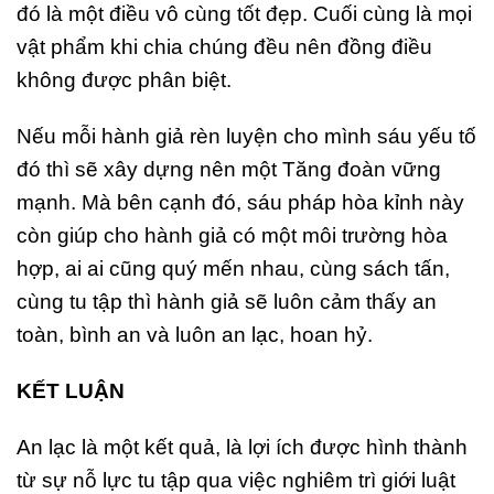
đó là một điều vô cùng tốt đẹp. Cuối cùng là mọi
vật phẩm khi chia chúng đều nên đồng điều
không được phân biệt.
Nếu mỗi hành giả rèn luyện cho mình sáu yếu tố
đó thì sẽ xây dựng nên một Tăng đoàn vững
mạnh. Mà bên cạnh đó, sáu pháp hòa kỉnh này
còn giúp cho hành giả có một môi trường hòa
hợp, ai ai cũng quý mến nhau, cùng sách tấn,
cùng tu tập thì hành giả sẽ luôn cảm thấy an
toàn, bình an và luôn an lạc, hoan hỷ.
KẾT LUẬN
An lạc là một kết quả, là lợi ích được hình thành
từ sự nỗ lực tu tập qua việc nghiêm trì giới luật