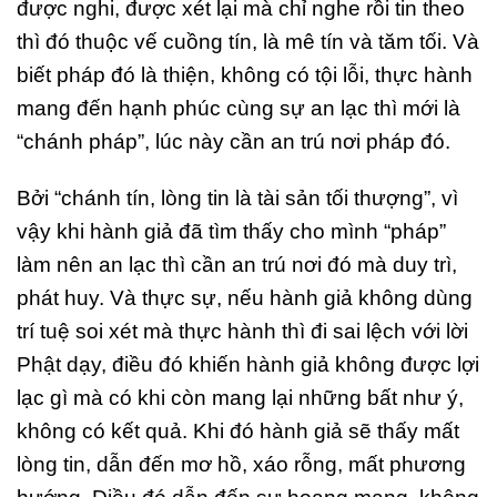
được nghi, được xét lại mà chỉ nghe rồi tin theo
thì đó thuộc vế cuồng tín, là mê tín và tăm tối. Và
biết pháp đó là thiện, không có tội lỗi, thực hành
mang đến hạnh phúc cùng sự an lạc thì mới là
“chánh pháp”, lúc này cần an trú nơi pháp đó.
Bởi “chánh tín, lòng tin là tài sản tối thượng”, vì
vậy khi hành giả đã tìm thấy cho mình “pháp”
làm nên an lạc thì cần an trú nơi đó mà duy trì,
phát huy. Và thực sự, nếu hành giả không dùng
trí tuệ soi xét mà thực hành thì đi sai lệch với lời
Phật dạy, điều đó khiến hành giả không được lợi
lạc gì mà có khi còn mang lại những bất như ý,
không có kết quả. Khi đó hành giả sẽ thấy mất
lòng tin, dẫn đến mơ hồ, xáo rỗng, mất phương