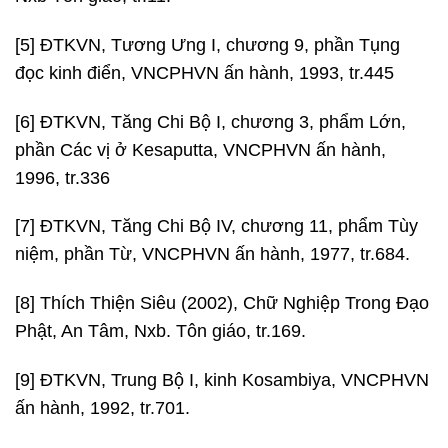
[5] ĐTKVN, Tương Ưng I, chương 9, phần Tụng
đọc kinh điển, VNCPHVN ấn hành, 1993, tr.445
[6] ĐTKVN, Tăng Chi Bộ I, chương 3, phẩm Lớn,
phần Các vị ở Kesaputta, VNCPHVN ấn hành,
1996, tr.336
[7] ĐTKVN, Tăng Chi Bộ IV, chương 11, phẩm Tùy
niệm, phần Từ, VNCPHVN ấn hành, 1977, tr.684.
[8] Thích Thiện Siêu (2002), Chữ Nghiệp Trong Đạo
Phật, An Tâm, Nxb. Tôn giáo, tr.169.
[9] ĐTKVN, Trung Bộ I, kinh Kosambiya, VNCPHVN
ấn hành, 1992, tr.701.