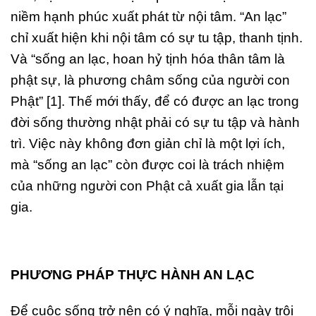
niềm hạnh phúc xuất phát từ nội tâm. “An lạc”
chỉ xuất hiện khi nội tâm có sự tu tập, thanh tịnh.
Và “sống an lạc, hoan hỷ tịnh hóa thân tâm là
phật sự, là phương châm sống của người con
Phật” [1]. Thế mới thấy, để có được an lạc trong
đời sống thường nhật phải có sự tu tập và hành
trì. Việc này không đơn giản chỉ là một lợi ích,
mà “sống an lạc” còn được coi là trách nhiệm
của những người con Phật cả xuất gia lẫn tại
gia.
PHƯƠNG PHÁP THỰC HÀNH AN LẠC
Để cuộc sống trở nên có ý nghĩa, mỗi ngày trôi