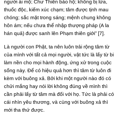
người ái mộ; Chư Thiên bảo hộ; không bị lửa,
thuốc độc, kiếm xúc chạm; tâm được tịnh mau
chóng; sắc mặt trong sáng; mệnh chung không
hôn ám; nếu chưa thể nhập thượng pháp (A la
hán quả) được sanh lên Phạm thiên giới” [7].
Là người con Phật, ta nên luôn trải rộng tâm từ
của mình với tất cả mọi người, vật tức là lấy từ bi
làm nền cho mọi hành động, ứng xử trong cuộc
sống này. Để có hiệu quả hơn thì tâm từ luôn đi
kèm với buông xả. Bởi khi một người nào đó có
chửi mắng hay nói lời không đúng về mình thì
cần phải lấy từ tâm mà đối với họ. Tức là phải có
cái nhìn yêu thương, và cùng với buông xả thì
mới tha thứ được.