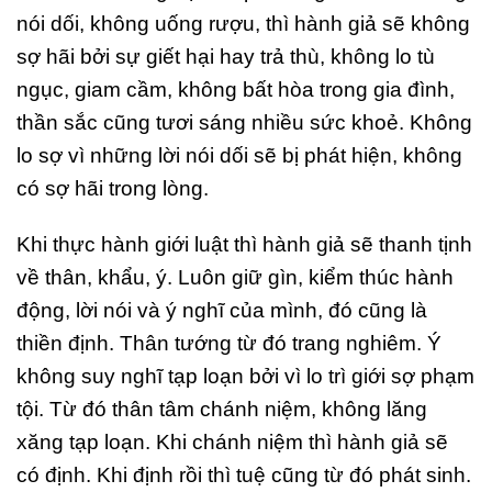
nói dối, không uống rượu, thì hành giả sẽ không
sợ hãi bởi sự giết hại hay trả thù, không lo tù
ngục, giam cầm, không bất hòa trong gia đình,
thần sắc cũng tươi sáng nhiều sức khoẻ. Không
lo sợ vì những lời nói dối sẽ bị phát hiện, không
có sợ hãi trong lòng.
Khi thực hành giới luật thì hành giả sẽ thanh tịnh
về thân, khẩu, ý. Luôn giữ gìn, kiểm thúc hành
động, lời nói và ý nghĩ của mình, đó cũng là
thiền định. Thân tướng từ đó trang nghiêm. Ý
không suy nghĩ tạp loạn bởi vì lo trì giới sợ phạm
tội. Từ đó thân tâm chánh niệm, không lăng
xăng tạp loạn. Khi chánh niệm thì hành giả sẽ
có định. Khi định rồi thì tuệ cũng từ đó phát sinh.