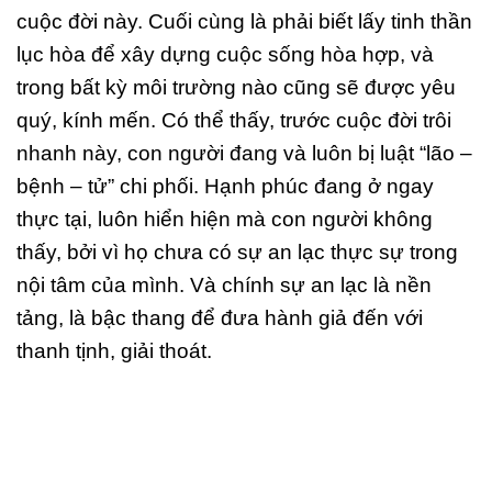
cuộc đời này. Cuối cùng là phải biết lấy tinh thần
lục hòa để xây dựng cuộc sống hòa hợp, và
trong bất kỳ môi trường nào cũng sẽ được yêu
quý, kính mến. Có thể thấy, trước cuộc đời trôi
nhanh này, con người đang và luôn bị luật “lão –
bệnh – tử” chi phối. Hạnh phúc đang ở ngay
thực tại, luôn hiển hiện mà con người không
thấy, bởi vì họ chưa có sự an lạc thực sự trong
nội tâm của mình. Và chính sự an lạc là nền
tảng, là bậc thang để đưa hành giả đến với
thanh tịnh, giải thoát.