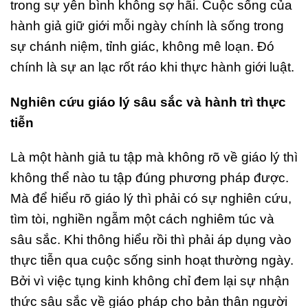
trong sự yên bình không sợ hãi. Cuộc sống của
hành giả giữ giới mỗi ngày chính là sống trong
sự chánh niệm, tỉnh giác, không mê loạn. Đó
chính là sự an lạc rốt ráo khi thực hành giới luật.
Nghiên cứu giáo lý sâu sắc và hành trì thực
tiễn
Là một hành giả tu tập mà không rõ về giáo lý thì
không thể nào tu tập đúng phương pháp được.
Mà để hiểu rõ giáo lý thì phải có sự nghiên cứu,
tìm tòi, nghiền ngẫm một cách nghiêm túc và
sâu sắc. Khi thông hiểu rồi thì phải áp dụng vào
thực tiễn qua cuộc sống sinh hoạt thường ngày.
Bởi vì việc tụng kinh không chỉ đem lại sự nhận
thức sâu sắc về giáo pháp cho bản thân người