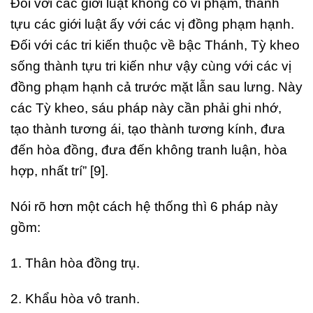
Đối với các giới luật không có vi phạm, thành
tựu các giới luật ấy với các vị đồng phạm hạnh.
Đối với các tri kiến thuộc về bậc Thánh, Tỳ kheo
sống thành tựu tri kiến như vậy cùng với các vị
đồng phạm hạnh cả trước mặt lẫn sau lưng. Này
các Tỳ kheo, sáu pháp này cần phải ghi nhớ,
tạo thành tương ái, tạo thành tương kính, đưa
đến hòa đồng, đưa đến không tranh luận, hòa
hợp, nhất trí” [9].
Nói rõ hơn một cách hệ thống thì 6 pháp này
gồm:
1. Thân hòa đồng trụ.
2. Khẩu hòa vô tranh.