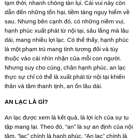
tạm thời, nhanh chóng tàn lụi. Cái vui này còn
dẫn đến những tổn hại, tiềm tàng nguy hiểm về
sau. Nhưng bên cạnh đó, có những niềm vui,
hạnh phúc xuất phát từ nội tại, sâu lắng mà lâu
dài, mang nhiều lợi lạc. Có thể thấy, hạnh phúc
là một phạm trù mang tính tương đối và tùy
thuộc vào cái nhìn nhận của mỗi con người.
Nhưng suy cho cùng, chân hạnh phúc, an lạc
thực sự chỉ có thể là xuất phát từ nội tại khiến
thân và tâm thanh tịnh, an ổn lâu dài.
AN LẠC LÀ GÌ?
An lạc được xem là kết quả, là lợi ích của sự tu
tập mang lại. Theo đó, “an” là sự an định của nội
tâm, “lạc” chính là hạnh phúc. “An lạc” chính là