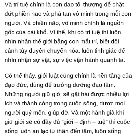
Và trí tuệ chính là con dao tối thượng để chặt
đứt phiền não và phá tan vô minh trong mỗi con
người. Và phiền não, vô minh chính là nguồn
gốc của cái khổ. Vì thế, khi có trí tuệ thì luôn
nhìn nhận thế giới bằng con mắt trí, biết đối
cảnh tùy duyên chuyển hóa, luôn tỉnh giác để
nhìn nhận sự vật, sự việc vận hành quanh ta.
Có thể thấy, giới luật cũng chính là nền tảng của
đạo đức, dùng để trưởng dưỡng đạo tâm.
Những người giữ giới sẽ gặt hái được nhiều lợi
ích và thành công trong cuộc sống, được mọi
người quý mến, giúp đỡ. Và một hành giả khi
giữ giới sẽ có đầy đủ “giới – định – tuệ” thì cuộc
sống luôn an lạc từ thân đến tâm, luôn sống