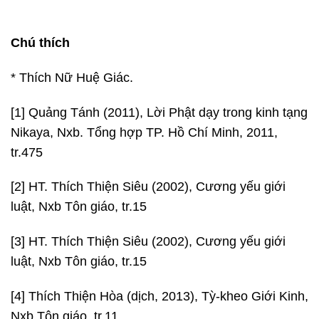
Chú thích
* Thích Nữ Huệ Giác.
[1] Quảng Tánh (2011), Lời Phật dạy trong kinh tạng
Nikaya, Nxb. Tổng hợp TP. Hồ Chí Minh, 2011,
tr.475
[2] HT. Thích Thiện Siêu (2002), Cương yếu giới
luật, Nxb Tôn giáo, tr.15
[3] HT. Thích Thiện Siêu (2002), Cương yếu giới
luật, Nxb Tôn giáo, tr.15
[4] Thích Thiện Hòa (dịch, 2013), Tỳ-kheo Giới Kinh,
Nxb Tôn giáo, tr.11.