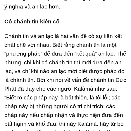
ý nghĩa và an lạc hơn.
Có chánh tín kiên cố
Chánh tín và an lạc là hai vấn đề có sự liên kết
chặt chẽ với nhau. Biết rằng chánh tín là một
“phương pháp” để đưa đến “kết quả” an lạc. Thế
nhưng, chỉ khi có chánh tín thì mới đưa đến an
lạc, và chỉ khi nào an lạc mới biết được pháp đó
là chánh tín. Bởi khi nói về vấn đề chánh tín Đức
Phật đã dạy cho các người Kàlàmà như sau:
“Biết rõ các pháp này là bất thiện, là tội lỗi; các
pháp này bị những người có trí chỉ trích; các
pháp này nếu chấp nhận và thực hiện đưa đến
bất hạnh và khổ đau, thì này Kàlàmà, hãy từ bỏ