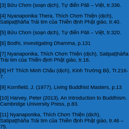
[3] Bửu Chơn (soạn dịch), Tự điển Pāli – Việt, tr.336.
[4] Nyanaponika Thera, Thích Chơn Thiện (dịch),
Satipaṭṭhàña Trái tim của Thiền định Phật giáo, tr.40.
[5] Bửu Chơn (soạn dịch), Tự điển Pāli – Việt, tr.320.
[6] Bodhi, Investigating Dhamma, p.131
[7] Nyanaponika, Thích Chơn Thiện (dịch), Satipaṭṭhàña
Trái tim của Thiền định Phật giáo, tr.18.
[8] HT Thích Minh Châu (dịch), Kinh Trường Bộ, Tr.216-
7.
[9] Kornfield, J. (1977), Living Buddhist Masters, p.13
[10] Harvey, Peter (2013), An Introduction to Buddhism.
Cambridge University Press, p.83.
[11] Nyanaponika, Thích Chơn Thiện (dịch),
Satipaṭṭhàña Trái tim của Thiền định Phật giáo, tr.46 –
75.