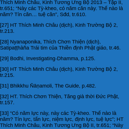
Thích Minh Châu, Kinh Tương Ưng Bộ 2013 – Tập II,
tr.651; “Này các Tỳ-kheo, có năm căn này. Thế nào là
năm? Tín căn… tuệ căn”, Sđd, tr.610.
[27] HT Thích Minh Châu (dịch), Kinh Trường Bộ 2,
tr.213.
[28] Nyanaponika, Thích Chơn Thiện (dịch),
Satipaṭṭhàña Trái tim của Thiền định Phật giáo, tr.46.
[29] Bodhi, Investigating-Dhamma, p.125.
[30] HT Thích Minh Châu (dịch), Kinh Trường Bộ 2,
tr.215.
[31] Bhikkhu Ñāṇamoli, The Guide, p.482.
[32] HT. Thích Chơn Thiện, Tăng già thời Đức Phật,
tr.157.
[33] “Có năm lực này, này các Tỳ-kheo. Thế nào là
năm? Tín lực, tấn lực, niệm lực, định lực, tuệ lực”; HT
Thích Minh Châu, Kinh Tương Ưng Bộ II, tr.651; “Này