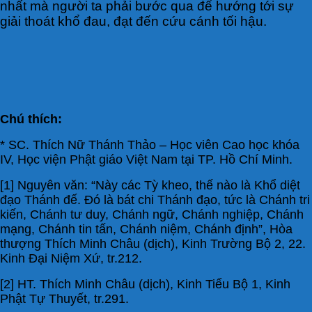
nhất mà người ta phải bước qua để hướng tới sự
giải thoát khổ đau, đạt đến cứu cánh tối hậu.
Chú thích:
* SC. Thích Nữ Thánh Thảo – Học viên Cao học khóa
IV, Học viện Phật giáo Việt Nam tại TP. Hồ Chí Minh.
[1] Nguyên văn: “Này các Tỳ kheo, thế nào là Khổ diệt
đạo Thánh đế. Ðó là bát chi Thánh đạo, tức là Chánh tri
kiến, Chánh tư duy, Chánh ngữ, Chánh nghiệp, Chánh
mạng, Chánh tin tấn, Chánh niệm, Chánh định”, Hòa
thượng Thích Minh Châu (dịch), Kinh Trường Bộ 2, 22.
Kinh Đại Niệm Xứ, tr.212.
[2] HT. Thích Minh Châu (dịch), Kinh Tiểu Bộ 1, Kinh
Phật Tự Thuyết, tr.291.