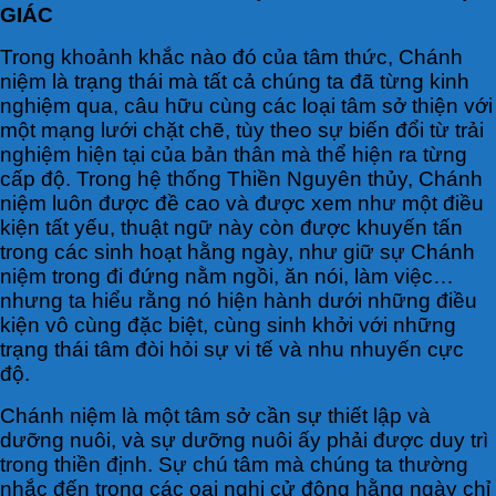
GIÁC
Trong khoảnh khắc nào đó của tâm thức, Chánh
niệm là trạng thái mà tất cả chúng ta đã từng kinh
nghiệm qua, câu hữu cùng các loại tâm sở thiện với
một mạng lưới chặt chẽ, tùy theo sự biến đổi từ trải
nghiệm hiện tại của bản thân mà thể hiện ra từng
cấp độ. Trong hệ thống Thiền Nguyên thủy, Chánh
niệm luôn được đề cao và được xem như một điều
kiện tất yếu, thuật ngữ này còn được khuyến tấn
trong các sinh hoạt hằng ngày, như giữ sự Chánh
niệm trong đi đứng nằm ngồi, ăn nói, làm việc…
nhưng ta hiểu rằng nó hiện hành dưới những điều
kiện vô cùng đặc biệt, cùng sinh khởi với những
trạng thái tâm đòi hỏi sự vi tế và nhu nhuyến cực
độ.
Chánh niệm là một tâm sở cần sự thiết lập và
dưỡng nuôi, và sự dưỡng nuôi ấy phải được duy trì
trong thiền định. Sự chú tâm mà chúng ta thường
nhắc đến trong các oai nghi cử động hằng ngày chỉ