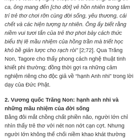
ca, ông mang đến [cho đời] vẻ hồn nhiên trong tâm
trí trẻ thơ chơi rỡn cùng đời sống, yêu thương, cái
chết và các hiện tượng tự nhiên. Ông ấy biết rằng
niềm vui tươi tắn của trẻ thơ phơi bày cách thức
biểu thị lẽ mầu nhiệm của hồng trần mà triết học
khó bề giản lược cho rạch ròi”
[2;72]. Qua Trăng
Non, Tagore cho thấy phong cách nghệ thuật tinh
khiết phi thường; đồng thời gợi ra những cảm
nghiệm riêng cho độc giả về “hạnh Anh nhi” trong lời
dạy của Đức Phật.
2. Vương quốc Trăng Non: hạnh anh nhi và
những mầu nhiệm của đời sống
Bằng đôi mắt chồng chất phiền não, người lớn chỉ
nhìn thấy trẻ thơ với nét non nớt cạn cợt. Nhưng
người lớn không thể chối niềm khao khát thường