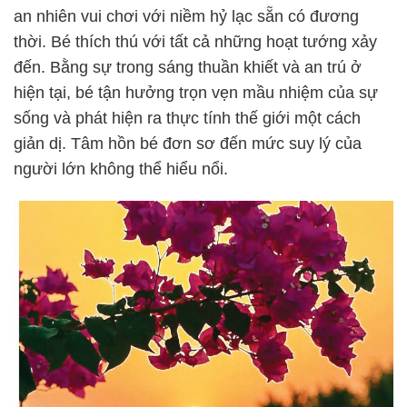
an nhiên vui chơi với niềm hỷ lạc sẵn có đương
thời. Bé thích thú với tất cả những hoạt tướng xảy
đến. Bằng sự trong sáng thuần khiết và an trú ở
hiện tại, bé tận hưởng trọn vẹn mầu nhiệm của sự
sống và phát hiện ra thực tính thế giới một cách
giản dị. Tâm hồn bé đơn sơ đến mức suy lý của
người lớn không thể hiểu nổi.