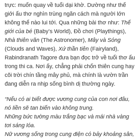
trực: muốn quay về tuổi dại khờ. Dường như thế
giới ấu thơ nghìn trùng ngăn cách mà người lớn
không thể nào lui tới. Qua những bài thơ như:
Thế
giới của bé
(Baby’s World), Đồ chơi (Playthings),
Nhà thiên văn
(The Astronomer),
Mây và Sóng
(Clouds and Waves),
Xứ thần tiên
(Fairyland),
Rabindranath Tagore đưa bạn đọc trở về tuổi thơ ấu
trong thi ca. Nơi ấy, chẳng phải chốn thiên cung hay
cõi trời chín tầng mây phủ, mà chính là vườn trần
đang diễn ra nhịp sống bình dị thường ngày.
“Nếu có ai biết được vương cung của con nơi đâu,
nó liền sẽ tan biến vào không trung.
Những bức tường màu trắng bạc và mái nhà vàng
tơi sáng lóa.
Nữ vương sống trong cung điện có bảy khoảng sân,