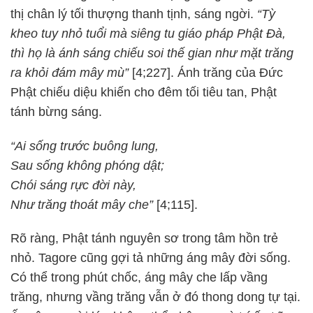
thị chân lý tối thượng thanh tịnh, sáng ngời.
“Tỳ
kheo tuy nhỏ tuổi mà siêng tu giáo pháp Phật Đà,
thì họ là ánh sáng chiếu soi thế gian như mặt trăng
ra khỏi đám mây mù”
[4;227]. Ánh trăng của Đức
Phật chiếu diệu khiến cho đêm tối tiêu tan, Phật
tánh bừng sáng.
“Ai sống trước buông lung,
Sau sống không phóng dật;
Chói sáng rực đời này,
Như trăng thoát mây che”
[4;115].
Rõ ràng, Phật tánh nguyên sơ trong tâm hồn trẻ
nhỏ. Tagore cũng gợi tả những áng mây đời sống.
Có thể trong phút chốc, áng mây che lấp vầng
trăng, nhưng vầng trăng vẫn ở đó thong dong tự tại.