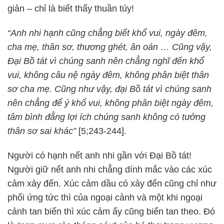
giản – chỉ là biết thấy thuần túy!
“Anh nhi hạnh cũng chẳng biết khổ vui, ngày đêm,
cha mẹ, thân sơ, thương ghét, ân oán … Cũng vậy,
Đại Bồ tát vì chúng sanh nên chẳng nghĩ đến khổ
vui, không câu nệ ngày đêm, không phân biệt thân
sơ cha mẹ. Cũng như vậy, đại Bồ tát vì chúng sanh
nên chẳng để ý khổ vui, không phân biệt ngày đêm,
tâm bình đẳng lợi ích chúng sanh không có tưởng
thân sơ sai khác”
[5;243-244].
Người có hạnh nết anh nhi gần với Đại Bồ tát!
Người giữ nết anh nhi chẳng dính mắc vào các xúc
cảm xảy đến. Xúc cảm dầu có xảy đến cũng chỉ như
phối ứng tức thì của ngoại cảnh và một khi ngoại
cảnh tan biến thì xúc cảm ấy cũng biến tan theo. Đó