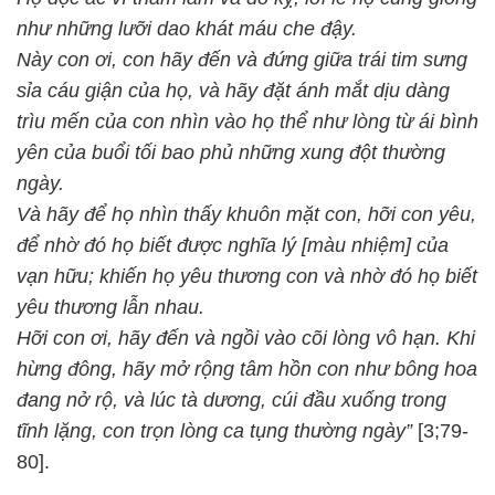
như những lưỡi dao khát máu che đậy.
Này con ơi, con hãy đến và đứng giữa trái tim sưng
sỉa cáu giận của họ, và hãy đặt ánh mắt dịu dàng
trìu mến của con nhìn vào họ thể như lòng từ ái bình
yên của buổi tối bao phủ những xung đột thường
ngày.
Và hãy để họ nhìn thấy khuôn mặt con, hỡi con yêu,
để nhờ đó họ biết được nghĩa lý [màu nhiệm] của
vạn hữu; khiến họ yêu thương con và nhờ đó họ biết
yêu thương lẫn nhau.
Hỡi con ơi, hãy đến và ngồi vào cõi lòng vô hạn. Khi
hừng đông, hãy mở rộng tâm hồn con như bông hoa
đang nở rộ, và lúc tà dương, cúi đầu xuống trong
tĩnh lặng, con trọn lòng ca tụng thường ngày”
[3;79-
80].