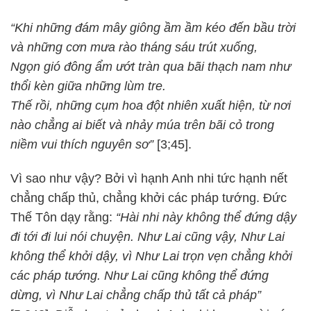
“Khi những đám mây giông ầm ầm kéo đến bầu trời
và những cơn mưa rào tháng sáu trút xuống,
Ngọn gió đông ẩm ướt tràn qua bãi thạch nam như
thổi kèn giữa những lùm tre.
Thế rồi, những cụm hoa đột nhiên xuất hiện, từ nơi
nào chẳng ai biết và nhảy múa trên bãi cỏ trong
niềm vui thích nguyên sơ”
[3;45].
Vì sao như vậy? Bởi vì hạnh Anh nhi tức hạnh nết
chẳng chấp thủ, chẳng khởi các pháp tướng. Đức
Thế Tôn dạy rằng:
“Hài nhi này không thể đứng dậy
đi tới đi lui nói chuyện. Như Lai cũng vậy, Như Lai
không thể khởi dậy, vì Như Lai trọn vẹn chẳng khởi
các pháp tướng. Như Lai cũng không thể đứng
dừng, vì Như Lai chẳng chấp thủ tất cả pháp”