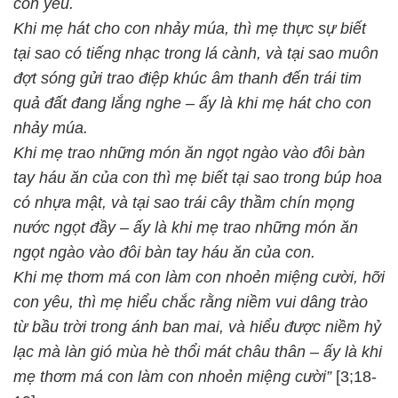
con yêu.
Khi mẹ hát cho con nhảy múa, thì mẹ thực sự biết
tại sao có tiếng nhạc trong lá cành, và tại sao muôn
đợt sóng gửi trao điệp khúc âm thanh đến trái tim
quả đất đang lắng nghe – ấy là khi mẹ hát cho con
nhảy múa.
Khi mẹ trao những món ăn ngọt ngào vào đôi bàn
tay háu ăn của con thì mẹ biết tại sao trong búp hoa
có nhựa mật, và tại sao trái cây thầm chín mọng
nước ngọt đầy – ấy là khi mẹ trao những món ăn
ngọt ngào vào đôi bàn tay háu ăn của con.
Khi mẹ thơm má con làm con nhoẻn miệng cười, hỡi
con yêu, thì mẹ hiểu chắc rằng niềm vui dâng trào
từ bầu trời trong ánh ban mai, và hiểu được niềm hỷ
lạc mà làn gió mùa hè thổi mát châu thân – ấy là khi
mẹ thơm má con làm con nhoẻn miệng cười”
[3;18-