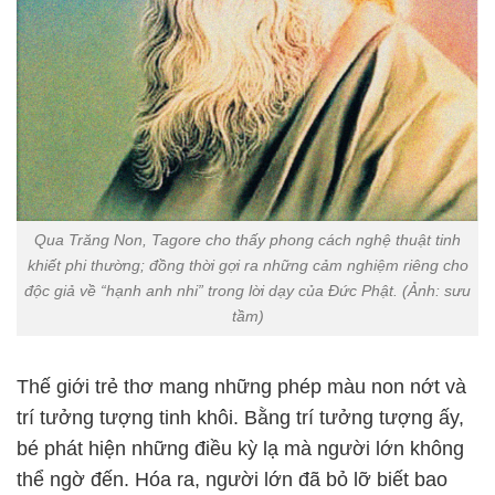
Qua Trăng Non, Tagore cho thấy phong cách nghệ thuật tinh
khiết phi thường; đồng thời gợi ra những cảm nghiệm riêng cho
độc giả về “hạnh anh nhi” trong lời dạy của Đức Phật. (Ảnh: sưu
tầm)
Thế giới trẻ thơ mang những phép màu non nớt và
trí tưởng tượng tinh khôi. Bằng trí tưởng tượng ấy,
bé phát hiện những điều kỳ lạ mà người lớn không
thể ngờ đến. Hóa ra, người lớn đã bỏ lỡ biết bao