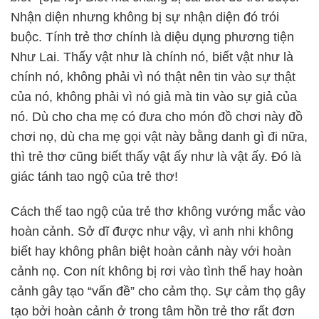
Nhận diện nhưng không bị sự nhận diện đó trói
buộc. Tính trẻ thơ chính là diệu dụng phương tiện
Như Lai. Thấy vật như là chính nó, biết vật như là
chính nó, không phải vì nó thật nên tin vào sự thật
của nó, không phải vì nó giả mà tin vào sự giả của
nó. Dù cho cha mẹ có đưa cho món đồ chơi này đồ
chơi nọ, dù cha mẹ gọi vật này bằng danh gì đi nữa,
thì trẻ thơ cũng biết thấy vật ấy như là vật ấy. Đó là
giác tánh tao ngộ của trẻ thơ!
Cách thế tao ngộ của trẻ thơ không vướng mắc vào
hoàn cảnh. Sở dĩ được như vậy, vì anh nhi không
biết hay không phân biệt hoàn cảnh này với hoàn
cảnh nọ. Con nít không bị rơi vào tình thế hay hoàn
cảnh gây tạo “vấn đề” cho cảm thọ. Sự cảm thọ gây
tạo bởi hoàn cảnh ở trong tâm hồn trẻ thơ rất đơn