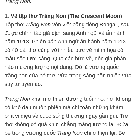
Trăng Non.
1. Về tập thơ Trăng Non (The Crescent Moon)
Tập thơ
Trăng Non
vốn viết bằng tiếng Bengali, sau
được chính tác giả dịch sang Anh ngữ và ấn hành
năm 1913. Phiên bản Anh ngữ ấn hành năm 1913
có 40 bài thơ cùng với nhiều bức vẽ minh họa có
màu sắc tươi sáng. Qua các bức vẽ, độc giả phần
nào mường tượng nội dung: Đó là vương quốc
trăng non của bé thơ, vừa trong sáng hồn nhiên vừa
suy tư uyên áo.
Trăng Non
khai mở thiên đường tuổi nhỏ, nơi không
có khổ đau muộn phiền mà chỉ toàn những khám
phá vi diệu về cuộc sống thường ngày gần gũi. Trẻ
thơ không có quá khứ, chẳng màng tương lai. Đứa
bé trong vương quốc
Trăng Non
chỉ ở hiện tại. Bé