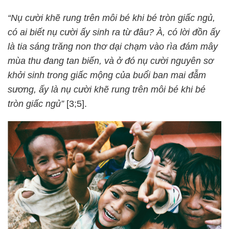
“Nụ cười khẽ rung trên môi bé khi bé tròn giấc ngủ,
có ai biết nụ cười ấy sinh ra từ đâu? À, có lời đồn ấy
là tia sáng trăng non thơ dại chạm vào rìa đám mây
mùa thu đang tan biến, và ở đó nụ cười nguyên sơ
khởi sinh trong giấc mộng của buổi ban mai đẫm
sương, ấy là nụ cười khẽ rung trên môi bé khi bé
tròn giấc ngủ”
[3;5].