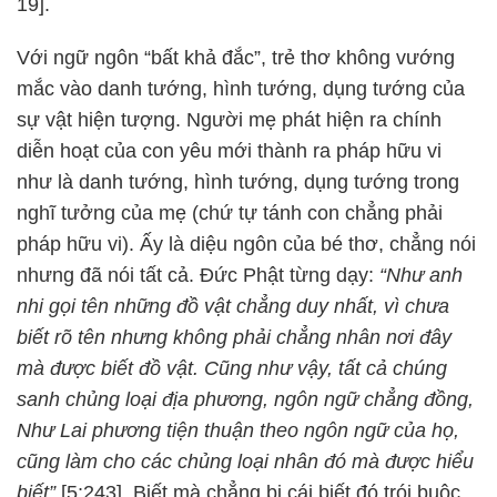
19].
Với ngữ ngôn “bất khả đắc”, trẻ thơ không vướng
mắc vào danh tướng, hình tướng, dụng tướng của
sự vật hiện tượng. Người mẹ phát hiện ra chính
diễn hoạt của con yêu mới thành ra pháp hữu vi
như là danh tướng, hình tướng, dụng tướng trong
nghĩ tưởng của mẹ (chứ tự tánh con chẳng phải
pháp hữu vi). Ấy là diệu ngôn của bé thơ, chẳng nói
nhưng đã nói tất cả. Đức Phật từng dạy:
“Như anh
nhi gọi tên những đồ vật chẳng duy nhất, vì chưa
biết rõ tên nhưng không phải chẳng nhân nơi đây
mà được biết đồ vật. Cũng như vậy, tất cả chúng
sanh chủng loại địa phương, ngôn ngữ chẳng đồng,
Như Lai phương tiện thuận theo ngôn ngữ của họ,
cũng làm cho các chủng loại nhân đó mà được hiểu
biết”
[5;243]. Biết mà chẳng bị cái biết đó trói buộc.