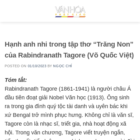
Skip
to
content
Hạnh anh nhi trong tập thơ “Trăng Non”
của Rabindranath Tagore (Võ Quốc Việt)
POSTED ON
01/10/2023
BY
NGỌC CHÍ
Tóm tắt:
Rabindranath Tagore (1861-1941) là người châu Á
đầu tiên đoạt giải Nobel Văn học (1913). Ông sinh
ra trong gia đình quý tộc tài danh và uyên bác khi
xứ Bengal trở mình phục hưng. Không chỉ là văn sĩ,
Tagore còn là nhạc sĩ, triết gia, nhà hoạt động xã
hội. Trong văn chương, Tagore viết truyện ngắn,