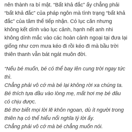
nên thành ra bí mật. “Bất khả đắc” ấy chẳng phải
“bất khả đắc” của pháp ngôn mà tình trạng “bất khả
đắc” của tâm thế tiếp nhận. Có lục căn nhưng
không kết dính vào lục cảnh, hạnh nết anh nhi
không dính mắc vào các hoàn cảnh ngoại tại đưa lại
giống như cơn mưa kéo đi rồi kéo đi mà bầu trời
thiên thanh vẫn bát ngát muôn đời.
“Nếu bé muốn, bé có thể bay lên cung trời ngay tức
thì.
Chẳng phải vô cớ mà bé lại không rời xa chúng ta.
Bé thích tựa đầu vào lòng mẹ, mất hơi mẹ bé đâu
có chịu được.
Bé thơ biết mọi lời lẽ khôn ngoan, dù ít người trong
thiên hạ có thể hiểu nổi nghĩa lý lời ấy.
Chẳng phải vô cớ mà bé chẳng muốn nói.