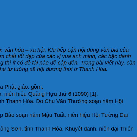
sử, văn hóa – xã hội. Khi tiếp cận nội dung văn bia của
hẩm chất tốt đẹp của các vị vua anh minh, các bậc danh
thì ít có đề tài nào đề cập đến. Trong bài viết này, căn
à hệ tư tưởng xã hội đương thời ở Thanh Hóa.
ia Phật giáo, gồm:
niên hiệu Quảng Hựu thứ 6 (1090) [1].
 Thanh Hóa. Do Chu Văn Thường soạn năm Hội
ảo soạn năm Mậu Tuất, niên hiệu Hội Tường Đại
Sơn, tỉnh Thanh Hóa. Khuyết danh, niên đại Thiên