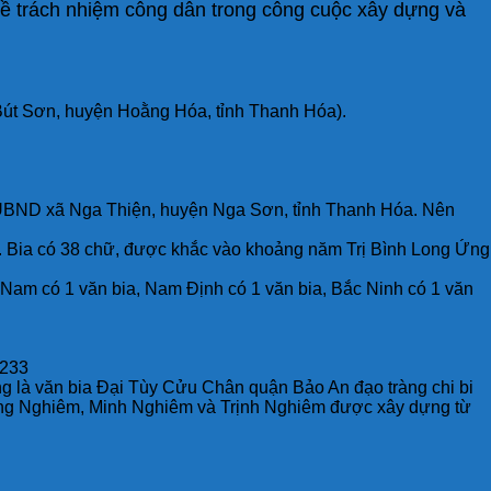
 về trách nhiệm công dân trong công cuộc xây dựng và
Bút Sơn, huyện Hoằng Hóa, tỉnh Thanh Hóa).
 tại UBND xã Nga Thiện, huyện Nga Sơn, tỉnh Thanh Hóa. Nên
i. Bia có 38 chữ, được khắc vào khoảng năm Trị Bình Long Ứng
à Nam có 1 văn bia, Nam Định có 1 văn bia, Bắc Ninh có 1 văn
-233
g là văn bia Đại Tùy Cửu Chân quận Bảo An đạo tràng chi bi
ương Nghiêm, Minh Nghiêm và Trịnh Nghiêm được xây dựng từ