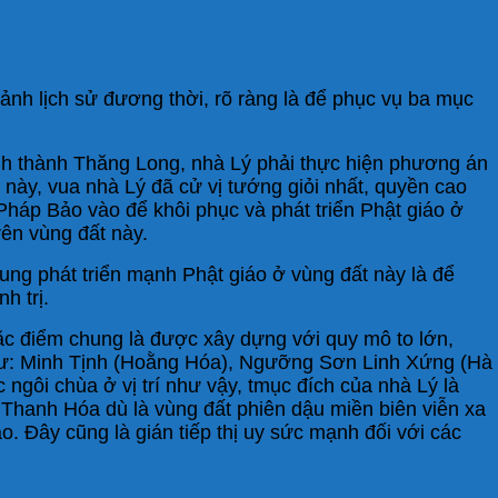
ảnh lịch sử đương thời, rõ ràng là để phục vụ ba mục
nh thành Thăng Long, nhà Lý phải thực hiện phương án
này, vua nhà Lý đã cử vị tướng giỏi nhất, quyền cao
háp Bảo vào để khôi phục và phát triển Phật giáo ở
rên vùng đất này.
ung phát triển mạnh Phật giáo ở vùng đất này là để
h trị.
đặc điểm chung là được xây dựng với quy mô to lớn,
a như: Minh Tịnh (Hoằng Hóa), Ngưỡng Sơn Linh Xứng (Hà
gôi chùa ở vị trí như vậy, tmục đích của nhà Lý là
Thanh Hóa dù là vùng đất phiên dậu miền biên viễn xa
. Đây cũng là gián tiếp thị uy sức mạnh đối với các