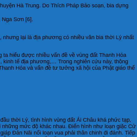
ện Hà Trung. Do Thích Pháp Bảo soạn, bia dựng
Nga Sơn [6].
nhưng lại là địa phương có nhiều văn bia thời Lý nhất
g ta hiểu được nhiều vấn đề về vùng đất Thanh Hóa
hội, kinh tế địa phương,… Trong nghiên cứu này, thông
 Thanh Hóa và vấn đề tư tưởng xã hội của Phật giáo thể
đầu thời Lý, tình hình vùng đất Ái Châu khá phức tạp,
với những mức độ khác nhau. Điển hình như loạn giặc Cử
giáp Đản Nãi nổi loạn vua phải thân chinh đi đánh. Tiếp