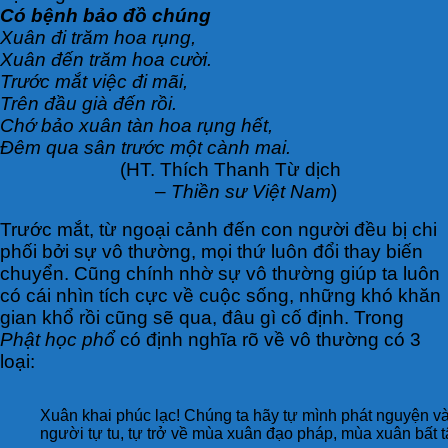
Có bệnh bảo đồ chúng
Xuân đi trăm hoa rụng,
Xuân đến trăm hoa cười.
Trước mắt việc đi mãi,
Trên đầu già đến rồi.
Chớ bảo xuân tàn hoa rụng hết,
Đêm qua sân trước một cành mai.
(HT. Thích Thanh Từ dịch
–
Thiền sư Việt Nam
)
Trước mắt, từ ngoại cảnh đến con người đều bị chi
phối bởi sự vô thường, mọi thứ luôn đổi thay biến
chuyển. Cũng chính nhờ sự vô thường giúp ta luôn
có cái nhìn tích cực về cuộc sống, những khó khăn
gian khổ rồi cũng sẽ qua, đâu gì cố định. Trong
Phật học phổ
có định nghĩa rõ về vô thường có 3
loại:
Xuân khai phúc lạc! Chúng ta hãy tự mình phát nguyện v
người tự tu, tự trở về mùa xuân đạo pháp, mùa xuân bất 