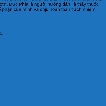
 hợp”. Đức Phật là người hướng dẫn, là thầy thuốc
ố phận của mình và chịu hoàn toàn trách nhiệm.
a.