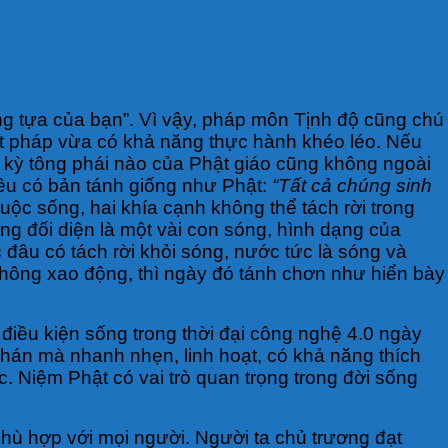
ng tựa của bạn”. Vì vậy, pháp môn Tịnh độ cũng chú
hật pháp vừa có khả năng thực hành khéo léo. Nếu
ất kỳ tông phái nào của Phật giáo cũng không ngoài
đều có bản tánh giống như Phật:
“Tất cả chúng sinh
 cuộc sống, hai khía cạnh không thể tách rời trong
ng đối diện là một vài con sóng, hình dạng của
 đâu có tách rời khỏi sóng, nước tức là sóng và
không xao động, thì ngày đó tánh chơn như hiển bày
, điều kiện sống trong thời đại công nghệ 4.0 ngày
chán mà nhanh nhẹn, linh hoạt, có khả năng thích
c. Niệm Phật có vai trò quan trọng trong đời sống
phù hợp với mọi người. Người ta chủ trương đạt