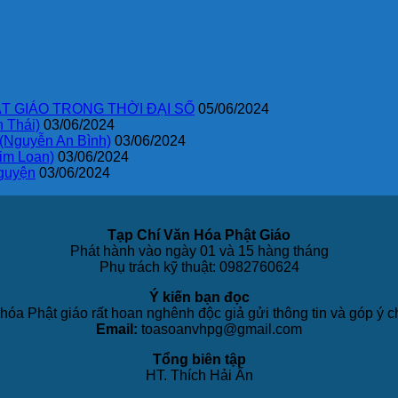
T GIÁO TRONG THỜI ĐẠI SỐ
05/06/2024
 Thái)
03/06/2024
 (Nguyễn An Bình)
03/06/2024
im Loan)
03/06/2024
guyện
03/06/2024
Tạp Chí Văn Hóa Phật Giáo
Phát hành vào ngày 01 và 15 hàng tháng
Phụ trách kỹ thuật: 0982760624
Ý kiến bạn đọc
hóa Phật giáo rất hoan nghênh độc giả gửi thông tin và góp ý c
Email:
toasoanvhpg@gmail.com
Tổng biên tập
HT. Thích Hải Ấn