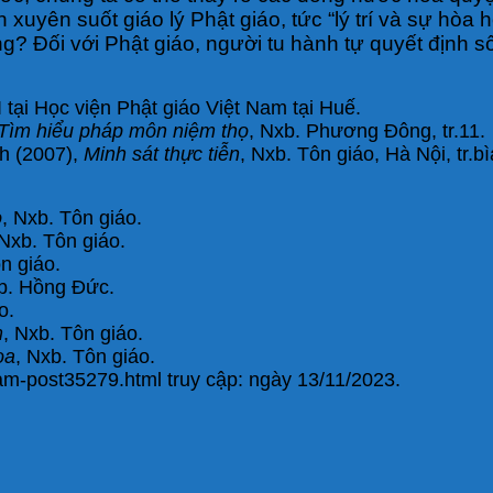
h xuyên suốt giáo lý Phật giáo, tức “lý trí và sự hòa
g? Đối với Phật giáo, người tu hành tự quyết định s
tại Học viện Phật giáo Việt Nam tại Huế.
Tìm hiểu pháp môn niệm thọ
, Nxb. Phương Đông, tr.11.
h (2007),
Minh sát thực tiễn
, Nxb. Tôn giáo, Hà Nội, tr.bì
o
, Nxb. Tôn giáo.
 Nxb. Tôn giáo.
n giáo.
b. Hồng Đức.
o.
m
, Nxb. Tôn giáo.
oa
, Nxb. Tôn giáo.
am-post35279.html truy cập: ngày 13/11/2023.