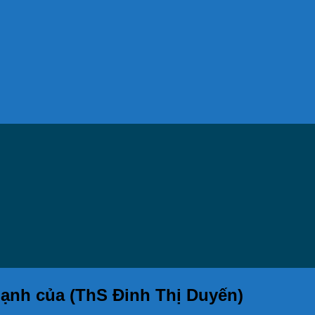
ạnh của (ThS Đinh Thị Duyến)