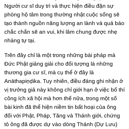
Người cư sĩ duy trì và thực hiện điều đặn sự
phòng hộ tâm trong thường nhật cuộc sống sẽ
tạo thành nguồn năng lượng an lành và quả báo
chắc chắn sẽ an vui, khi lâm chung được nhẹ
nhàng tự tại.
Trên đây chỉ là một trong những bài pháp mà
Đức Phật giảng giải cho đối tượng là những
thương gia cư sĩ, mà cụ thể ở đây là
Anāthapiṇḍika. Tuy nhiên, điều đáng ghi nhận ở
vị trưởng giả này không chỉ giới hạn ở việc bố thí
công ích xã hội mà hơn thế nữa, trong một số
bài kinh đã thể hiện niềm tin bất hoại của ông
đối với Phật, Pháp, Tăng và Thánh giới, chứng
tỏ ông đã được dự vào dòng Thánh (Dự Lưu)