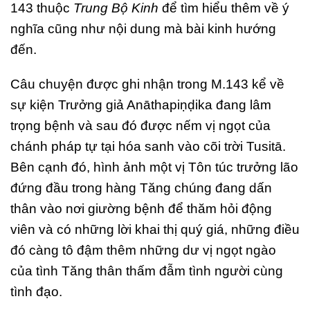
143 thuộc
Trung Bộ Kinh
để tìm hiểu thêm về ý
nghĩa cũng như nội dung mà bài kinh hướng
đến.
Câu chuyện được ghi nhận trong M.143 kể về
sự kiện Trưởng giả Anāthapiṇḍika đang lâm
trọng bệnh và sau đó được nếm vị ngọt của
chánh pháp tự tại hóa sanh vào cõi trời Tusitā.
Bên cạnh đó, hình ảnh một vị Tôn túc trưởng lão
đứng đầu trong hàng Tăng chúng đang dấn
thân vào nơi giường bệnh để thăm hỏi động
viên và có những lời khai thị quý giá, những điều
đó càng tô đậm thêm những dư vị ngọt ngào
của tình Tăng thân thấm đẫm tình người cùng
tình đạo.