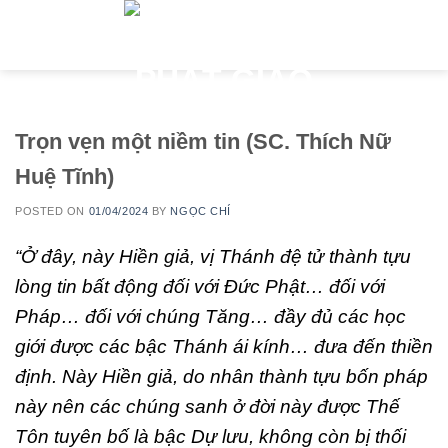
Skip
to
content
Trọn vẹn một niềm tin (SC. Thích Nữ
Huệ Tĩnh)
POSTED ON
01/04/2024
BY
NGỌC CHÍ
“Ở đây, này Hiền giả, vị Thánh đệ tử thành tựu
lòng tin bất động đối với Đức Phật… đối với
Pháp… đối với chúng Tăng… đầy đủ các học
giới được các bậc Thánh ái kính… đưa đến thiền
định. Này Hiền giả, do nhân thành tựu bốn pháp
này nên các chúng sanh ở đời này được Thế
Tôn tuyên bố là bậc Dự lưu, không còn bị thối