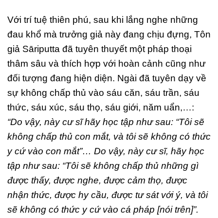
Với trí tuệ thiên phú, sau khi lắng nghe những
đau khổ mà trưởng giả này đang chịu đựng, Tôn
giả Sāriputta đã tuyên thuyết một pháp thoại
thâm sâu và thích hợp với hoàn cảnh cũng như
đối tượng đang hiện diện. Ngài đã tuyên dạy về
sự không chấp thủ vào sáu căn, sáu trần, sáu
thức, sáu xúc, sáu thọ, sáu giới, năm uẩn,…:
“Do vậy, này cư sĩ hãy học tập như sau: “Tôi sẽ
không chấp thủ con mắt, và tôi sẽ không có thức
y cứ vào con mắt”… Do vậy, này cư sĩ, hãy học
tập như sau: “Tôi sẽ không chấp thủ những gì
được thấy, được nghe, được cảm thọ, được
nhận thức, được hy cầu, được tư sát với ý, và tôi
sẽ không có thức y cứ vào cá pháp [nói trên]”.