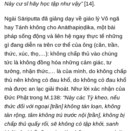
Này cư sĩ hãy học tập như vậy”
[14].
Ngài Sāriputta đã giảng dạy về giáo lý Vô ngã
hay Tánh không cho Anāthapiṇḍika, một bài
pháp sống động và liên hệ ngay thực tế những
gì đang diễn ra trên cơ thể của ông (căn, trần,
thức, xúc, thọ,…): không chấp thủ vào chúng
tức là không đồng hóa những cảm giác, tư
tưởng, nhận thức,… là của mình, do không chấp
thủ nên không có đau khổ, do không có đau khổ
mà được an lạc giải thoát. Như lời xác nhận của
Đức Phật trong M.138:
“Này các Tỳ kheo, nếu
thức đối với ngoại [trần] không tán loạn, không
tản rộng, tâm không trú trước nội [trần], không bị
chấp thủ quấy rối, sẽ không có tập khởi, sanh