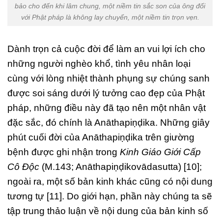
bảo cho đến khi lâm chung, một niềm tin sắc son của ông đối
với Phật pháp là không lay chuyển, một niềm tin trọn vẹn.
Dành trọn cả cuộc đời để làm an vui lợi ích cho
những người nghèo khổ, tình yêu nhân loại
cùng với lòng nhiệt thành phụng sự chúng sanh
được soi sáng dưới lý tưởng cao đẹp của Phật
pháp, những điều này đã tạo nên một nhân vật
đặc sắc, đó chính là Anāthapiṇḍika. Những giây
phút cuối đời của Anāthapiṇḍika trên giường
bệnh được ghi nhận trong
Kinh Giáo Giới Cấp
Cô Độc
(M.143; Anāthapiṇḍikovādasutta) [10];
ngoài ra, một số bản kinh khác cũng có nội dung
tương tự [11]. Do giới hạn, phần này chúng ta sẽ
tập trung thảo luận về nội dung của bản kinh số