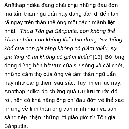
Anāthapiṇḍika đang phải chịu những đau đớn
mà tấm thân ngũ uẩn này đang dần đi đến tan
rã ngay trên thân thể ông một cách mãnh liệt
nhất:
“Thưa Tôn giả Sāriputta, con không thể
kham nhẫn, con không thể chịu đựng. Sự thống
khổ của con gia tăng không có giảm thiểu, sự
gia tăng rõ rệt không có giảm thiểu
” [13]. Bởi ông
đang đứng bên bờ vực của sự sống và cái chết,
những cảm thọ của ông về tấm thân ngũ uẩn
này như càng thêm sâu sắc. Tuy nhiên lúc này,
Anāthapiṇḍika đã chứng quả Dự lưu trước đó
rồi, nên có khả năng ông chỉ đau đớn về thể xác
nhưng về tinh thần ông vẫn minh mẫn và sẵn
sàng tiếp nhận những lời giáo giới từ Tôn giả
Sāriputta.