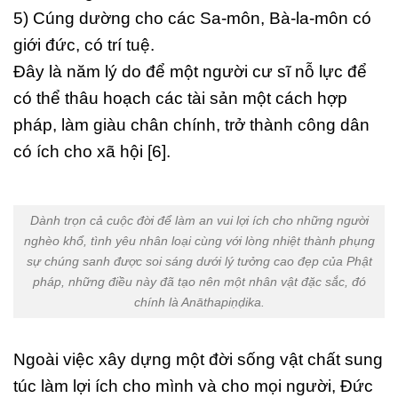
5) Cúng dường cho các Sa-môn, Bà-la-môn có
giới đức, có trí tuệ.
Đây là năm lý do để một người cư sĩ nỗ lực để
có thể thâu hoạch các tài sản một cách hợp
pháp, làm giàu chân chính, trở thành công dân
có ích cho xã hội [6].
Dành trọn cả cuộc đời để làm an vui lợi ích cho những người
nghèo khổ, tình yêu nhân loại cùng với lòng nhiệt thành phụng
sự chúng sanh được soi sáng dưới lý tưởng cao đẹp của Phật
pháp, những điều này đã tạo nên một nhân vật đặc sắc, đó
chính là Anāthapiṇḍika.
Ngoài việc xây dựng một đời sống vật chất sung
túc làm lợi ích cho mình và cho mọi người, Đức