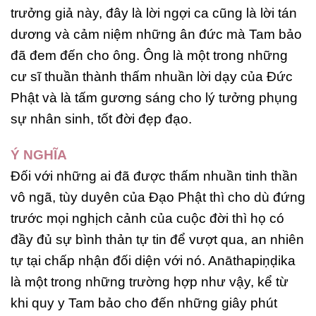
trưởng giả này, đây là lời ngợi ca cũng là lời tán
dương và cảm niệm những ân đức mà Tam bảo
đã đem đến cho ông. Ông là một trong những
cư sĩ thuần thành thấm nhuần lời dạy của Đức
Phật và là tấm gương sáng cho lý tưởng phụng
sự nhân sinh, tốt đời đẹp đạo.
Ý NGHĨA
Đối với những ai đã được thấm nhuần tinh thần
vô ngã, tùy duyên của Đạo Phật thì cho dù đứng
trước mọi nghịch cảnh của cuộc đời thì họ có
đầy đủ sự bình thản tự tin để vượt qua, an nhiên
tự tại chấp nhận đối diện với nó. Anāthapiṇḍika
là một trong những trường hợp như vậy, kể từ
khi quy y Tam bảo cho đến những giây phút