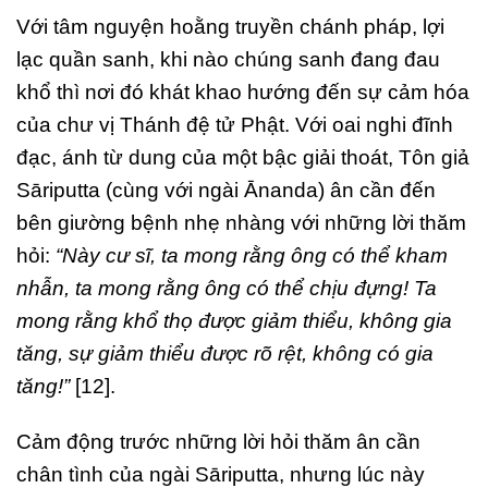
Với tâm nguyện hoằng truyền chánh pháp, lợi
lạc quần sanh, khi nào chúng sanh đang đau
khổ thì nơi đó khát khao hướng đến sự cảm hóa
của chư vị Thánh đệ tử Phật. Với oai nghi đĩnh
đạc, ánh từ dung của một bậc giải thoát, Tôn giả
Sāriputta (cùng với ngài Ānanda) ân cần đến
bên giường bệnh nhẹ nhàng với những lời thăm
hỏi:
“Này cư sĩ, ta mong rằng ông có thể kham
nhẫn, ta mong rằng ông có thể chịu đựng! Ta
mong rằng khổ thọ được giảm thiểu, không gia
tăng, sự giảm thiểu được rõ rệt, không có gia
tăng!”
[12].
Cảm động trước những lời hỏi thăm ân cần
chân tình của ngài Sāriputta, nhưng lúc này