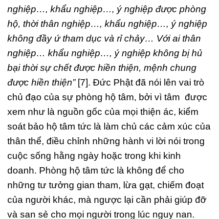
nghiệp…, khẩu nghiệp…, ý nghiệp được phòng
hộ, thời thân nghiệp…, khẩu nghiệp…, ý nghiệp
không đầy ứ tham dục và rỉ chảy… Với ai thân
nghiệp… khẩu nghiệp…, ý nghiệp không bị hủ
bại thời sự chết được hiền thiện, mệnh chung
được hiền thiện”
[7]. Đức Phật đã nói lên vai trò
chủ đạo của sự phòng hộ tâm, bởi vì tâm được
xem như là nguồn gốc của mọi thiện ác, kiểm
soát bảo hộ tâm tức là làm chủ các cảm xúc của
thân thể, điều chỉnh những hành vi lời nói trong
cuộc sống hằng ngày hoặc trong khi kinh
doanh. Phòng hộ tâm tức là không để cho
những tư tưởng gian tham, lừa gạt, chiếm đoạt
của người khác, mà ngược lại cần phải giúp đỡ
và san sẻ cho mọi người trong lúc nguy nan.