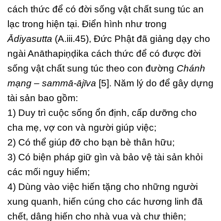
cách thức để có đời sống vật chất sung túc an
lạc trong hiện tại. Điển hình như trong
Ādiyasutta
(A.iii.45), Đức Phật đã giảng dạy cho
ngài Anāthapiṇḍika cách thức để có được đời
sống vật chất sung túc theo con đường
Chánh
mạng – sammā-ājīva
[5]. Năm lý do để gây dựng
tài sản bao gồm:
1) Duy trì cuộc sống ổn định, cấp dưỡng cho
cha mẹ, vợ con và người giúp việc;
2) Có thể giúp đỡ cho bạn bè thân hữu;
3) Có biện pháp giữ gìn và bảo vệ tài sản khỏi
các mối nguy hiểm;
4) Dùng vào việc hiến tặng cho những người
xung quanh, hiến cúng cho các hương linh đã
chết, dâng hiến cho nhà vua và chư thiên;