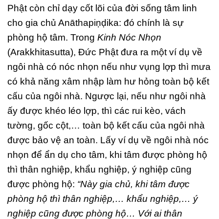
Phật còn chỉ dạy cốt lõi của đời sống tâm linh
cho gia chủ Anāthapiṇḍika: đó chính là sự
phòng hộ tâm. Trong
Kinh Nóc Nhọn
(Arakkhitasutta), Đức Phật đưa ra một ví dụ về
ngôi nhà có nóc nhọn nếu như vụng lợp thì mưa
có khả năng xâm nhập làm hư hỏng toàn bộ kết
cấu của ngôi nhà. Ngược lại, nếu như ngôi nhà
ấy được khéo léo lợp, thì các rui kèo, vách
tường, gốc cột,… toàn bộ kết cấu của ngôi nhà
được bảo vệ an toàn. Lấy ví dụ về ngôi nhà nóc
nhọn để ẩn dụ cho tâm, khi tâm được phòng hộ
thì thân nghiệp, khẩu nghiệp, ý nghiệp cũng
được phòng hộ:
“Này gia chủ, khi tâm được
phòng hộ thì thân nghiệp,… khẩu nghiệp,… ý
nghiệp cũng được phòng hộ… Với ai thân