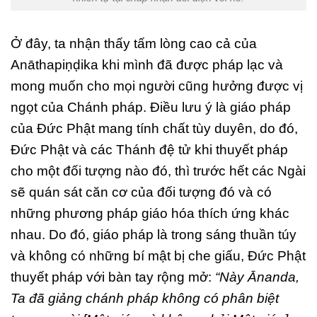
Ở đây, ta nhận thấy tấm lòng cao cả của
Anāthapiṇḍika khi mình đã được pháp lạc và
mong muốn cho mọi người cũng hưởng được vị
ngọt của Chánh pháp. Điều lưu ý là giáo pháp
của Đức Phật mang tính chất tùy duyên, do đó,
Đức Phật và các Thánh đệ tử khi thuyết pháp
cho một đối tượng nào đó, thì trước hết các Ngài
sẽ quán sát căn cơ của đối tượng đó và có
những phương pháp giáo hóa thích ứng khác
nhau. Do đó, giáo pháp là trong sáng thuần túy
và không có những bí mật bị che giấu, Đức Phật
thuyết pháp với bàn tay rộng mở:
“Này Ānanda,
Ta đã giảng chánh pháp không có phân biệt