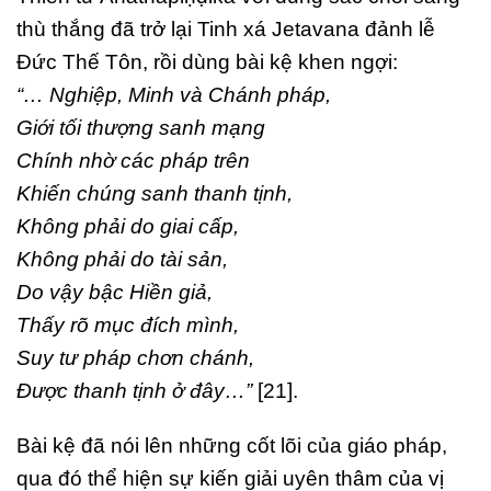
thù thắng đã trở lại Tinh xá Jetavana đảnh lễ
Đức Thế Tôn, rồi dùng bài kệ khen ngợi:
“… Nghiệp, Minh và Chánh pháp,
Giới tối thượng sanh mạng
Chính nhờ các pháp trên
Khiến chúng sanh thanh tịnh,
Không phải do giai cấp,
Không phải do tài sản,
Do vậy bậc Hiền giả,
Thấy rõ mục đích mình,
Suy tư pháp chơn chánh,
Được thanh tịnh ở đây…”
[21].
Bài kệ đã nói lên những cốt lõi của giáo pháp,
qua đó thể hiện sự kiến giải uyên thâm của vị