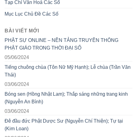
Tạp Chí Văn Hoá Các Số
Mục Lục Chủ Đề Các Số
BÀI VIẾT MỚI
PHẬT SỰ ONLINE – NỀN TẢNG TRUYỀN THÔNG
PHẬT GIÁO TRONG THỜI ĐẠI SỐ
05/06/2024
Tiếng chuông chùa (Tôn Nữ Mỹ Hạnh); Lễ chùa (Trần Văn
Thái)
03/06/2024
Bóng sen (Hồng Nhật Lam); Thắp sáng những trang kinh
(Nguyễn An Bình)
03/06/2024
Đê đầu đức Phật Dược Sư (Nguyễn Chí Thiện); Tự tại
(Kim Loan)