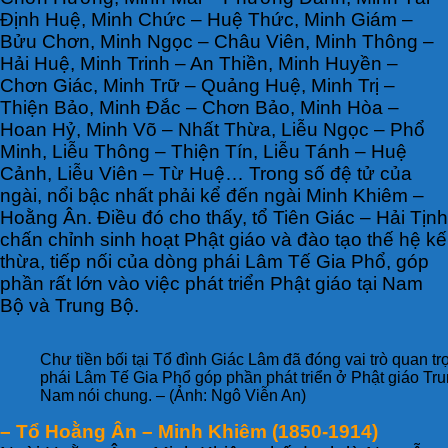
Định Huệ, Minh Chức – Huệ Thức, Minh Giám –
Bửu Chơn, Minh Ngọc – Châu Viên, Minh Thông –
Hải Huệ, Minh Trinh – An Thiền, Minh Huyền –
Chơn Giác, Minh Trữ – Quảng Huệ, Minh Trị –
Thiện Bảo, Minh Đắc – Chơn Bảo, Minh Hòa –
Hoan Hỷ, Minh Võ – Nhất Thừa, Liễu Ngọc – Phổ
Minh, Liễu Thông – Thiện Tín, Liễu Tánh – Huệ
Cảnh, Liễu Viên – Từ Huệ… Trong số đệ tử của
ngài, nổi bậc nhất phải kể đến ngài Minh Khiêm –
Hoằng Ân. Điều đó cho thấy, tổ Tiên Giác – Hải Tịnh
chấn chỉnh sinh hoạt Phật giáo và đào tạo thế hệ kế
thừa, tiếp nối của dòng phái Lâm Tế Gia Phổ, góp
phần rất lớn vào việc phát triển Phật giáo tại Nam
Bộ và Trung Bộ.
Chư tiền bối tại Tổ đình Giác Lâm đã đóng vai trò quan trọ
phái Lâm Tế Gia Phổ góp phần phát triển ở Phật giáo Tru
Nam nói chung. – (Ảnh: Ngô Viễn An)
– Tổ Hoằng Ân – Minh Khiêm (1850-1914)