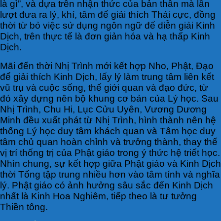
là gì”, và dựa trên nhận thức của bản thân mà lần
lượt đưa ra lý, khí, tâm để giải thích Thái cực, đồng
thời từ bỏ việc sử dụng ngôn ngữ để diễn giải Kinh
Dịch, trên thực tế là đơn giản hóa và hạ thấp Kinh
Dịch.
Mãi đến thời Nhị Trình mới kết hợp Nho, Phật, Đạo
để giải thích Kinh Dịch, lấy lý làm trung tâm liên kết
vũ trụ và cuộc sống, thế giới quan và đạo đức, từ
đó xây dựng nên bộ khung cơ bản của Lý học. Sau
Nhị Trình, Chu Hi, Lục Cửu Uyên, Vương Dương
Minh đều xuất phát từ Nhị Trình, hình thành nên hệ
thống Lý học duy tâm khách quan và Tâm học duy
tâm chủ quan hoàn chỉnh và trưởng thành, thay thế
vị trí thống trị của Phật giáo trong ý thức hệ triết học.
Nhìn chung, sự kết hợp giữa Phật giáo và Kinh Dịch
thời Tống tập trung nhiều hơn vào tâm tính và nghĩa
lý. Phật giáo có ảnh hưởng sâu sắc đến Kinh Dịch
nhất là Kinh Hoa Nghiêm, tiếp theo là tư tưởng
Thiền tông.