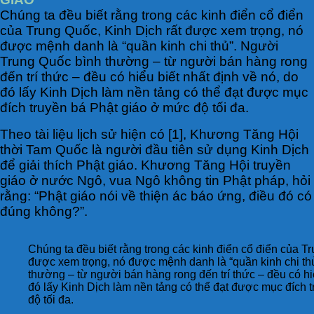
Chúng ta đều biết rằng trong các kinh điển cổ điển
của Trung Quốc, Kinh Dịch rất được xem trọng, nó
được mệnh danh là “quần kinh chi thủ”. Người
Trung Quốc bình thường – từ người bán hàng rong
đến trí thức – đều có hiểu biết nhất định về nó, do
đó lấy Kinh Dịch làm nền tảng có thể đạt được mục
đích truyền bá Phật giáo ở mức độ tối đa.
Theo tài liệu lịch sử hiện có [1], Khương Tăng Hội
thời Tam Quốc là người đầu tiên sử dụng Kinh Dịch
để giải thích Phật giáo. Khương Tăng Hội truyền
giáo ở nước Ngô, vua Ngô không tin Phật pháp, hỏi
rằng: “Phật giáo nói về thiện ác báo ứng, điều đó có
đúng không?”.
Chúng ta đều biết rằng trong các kinh điển cổ điển của T
được xem trọng, nó được mệnh danh là “quần kinh chi th
thường – từ người bán hàng rong đến trí thức – đều có hiể
đó lấy Kinh Dịch làm nền tảng có thể đạt được mục đích 
độ tối đa.