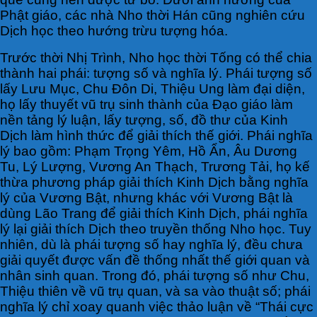
Phật giáo, các nhà Nho thời Hán cũng nghiên cứu
Dịch học theo hướng trừu tượng hóa.
Trước thời Nhị Trình, Nho học thời Tống có thể chia
thành hai phái: tượng số và nghĩa lý. Phái tượng số
lấy Lưu Mục, Chu Đôn Di, Thiệu Ung làm đại diện,
họ lấy thuyết vũ trụ sinh thành của Đạo giáo làm
nền tảng lý luận, lấy tượng, số, đồ thư của Kinh
Dịch làm hình thức để giải thích thế giới. Phái nghĩa
lý bao gồm: Phạm Trọng Yêm, Hồ Ẩn, Âu Dương
Tu, Lý Lượng, Vương An Thạch, Trương Tải, họ kế
thừa phương pháp giải thích Kinh Dịch bằng nghĩa
lý của Vương Bật, nhưng khác với Vương Bật là
dùng Lão Trang để giải thích Kinh Dịch, phái nghĩa
lý lại giải thích Dịch theo truyền thống Nho học. Tuy
nhiên, dù là phái tượng số hay nghĩa lý, đều chưa
giải quyết được vấn đề thống nhất thế giới quan và
nhân sinh quan. Trong đó, phái tượng số như Chu,
Thiệu thiên về vũ trụ quan, và sa vào thuật số; phái
nghĩa lý chỉ xoay quanh việc thảo luận về “Thái cực