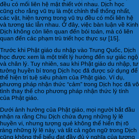
đều có mối liên hệ mật thiết với nhau. Dịch học
cũng cho rằng vũ trụ là một chỉnh thể thống nhất,
các vật, hiện tượng trong vũ trụ đều có mối liên hệ
và tương tác lẫn nhau. Ở đây, việc bàn luận về Kinh
Dịch không còn liên quan đến bói toán, mà có liên
quan đến các phạm trù triết học thực sự [15].
Trước khi Phật giáo du nhập vào Trung Quốc, Dịch
học được xem là một triết lý hướng đến sự giác ngộ
và chân lý. Tuy nhiên, sau khi Phật giáo du nhập, tư
tưởng huyền bí trong Dịch học đã được sử dụng để
thể hiện trí tuệ siêu phàm của Phật giáo. Ví dụ,
phương pháp nhận thức “cảm” trong Dịch học đã vô
tình thay thế cho phương pháp nhận thức lý tính
của Phật giáo.
Dưới ảnh hưởng của Phật giáo, mọi người bắt đầu
nhận ra rằng Chu Dịch chứa đựng những lý lẽ
huyền vi, nhưng tượng quẻ không thể hiển thị rõ
ràng những lý lẽ này, và tất cả ngôn ngữ trong Dịch
cũng không thể biểu đạt đầy đủ ý nghĩa của tượng