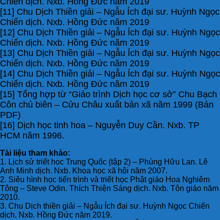
Chiến dịch. Nxb. Hồng Đức năm 2019
[11] Chu Dịch Thiền giải – Ngẫu Ích đại sư. Huỳnh Ngọc
Chiến dịch. Nxb. Hồng Đức năm 2019
[12] Chu Dịch Thiền giải – Ngẫu Ích đại sư. Huỳnh Ngọc
Chiến dịch. Nxb. Hồng Đức năm 2019
[13] Chu Dịch Thiền giải – Ngẫu Ích đại sư. Huỳnh Ngọc
Chiến dịch. Nxb. Hồng Đức năm 2019
[14] Chu Dịch Thiền giải – Ngẫu Ích đại sư. Huỳnh Ngọc
Chiến dịch. Nxb. Hồng Đức năm 2019
[15] Tổng hợp từ “Giáo trình Dịch học cơ sở” Chu Bạch
Côn chủ biên – Cửu Châu xuất bản xã năm 1999 (Bản
PDF)
[16] Dịch học tinh hoa – Nguyễn Duy Cần. Nxb. TP
HCM năm 1996.
Tài liệu tham khảo:
1. Lịch sử triết học Trung Quốc (tập 2) – Phùng Hữu Lan. Lê
Anh Minh dịch. Nxb. Khoa học xã hội năm 2007.
2. Siêu hình học tiến trình và triết học Phật giáo Hoa Nghiêm
Tông – Steve Odin. Thích Thiện Sáng dịch. Nxb. Tôn giáo năm
2010.
3. Chu Dịch thiền giải – Ngẫu Ích đại sư. Huỳnh Ngọc Chiến
dịch. Nxb. Hồng Đức năm 2019.