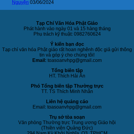
Nguyện
03/06/2024
Tạp Chí Văn Hóa Phật Giáo
Phát hành vào ngày 01 và 15 hàng tháng
Phụ trách kỹ thuật: 0982760624
Ý kiến bạn đọc
Tạp chí văn hóa Phật giáo rất hoan nghênh độc giả gửi thông
tin và góp ý cho chúng tôi!
Email:
toasoanvhpg@gmail.com
Tổng biên tập
HT. Thích Hải Ấn
Phó Tổng biên tập Thường trực
TT. TS Thích Minh Nhẫn
Liên hệ quảng cáo
Email: toasoanvhpg@gmail.com
Trụ sở tòa soạn
Văn phòng Thường trực Trung ương Giáo hội
(Thiền viện Quảng Đức)
294 Nam Kỳ Khởi Nghĩa, Q3, TPHCM